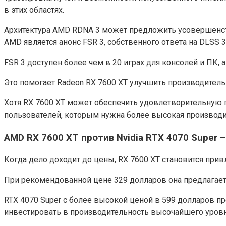
в этих областях.
Архитектура AMD RDNA 3 может предложить усовершенст
AMD является анонс FSR 3, собственного ответа на DLSS 3 
FSR 3 доступен более чем в 20 играх для консолей и ПК, а
Это помогает Radeon RX 7600 XT улучшить производител
Хотя RX 7600 XT может обеспечить удовлетворительную 
пользователей, которым нужна более высокая производи
AMD RX 7600 XT против Nvidia RTX 4070 Super 
Когда дело доходит до цены, RX 7600 XT становится пр
При рекомендованной цене 329 долларов она предлагае
RTX 4070 Super с более высокой ценой в 599 долларов п
инвестировать в производительность высочайшего уровн