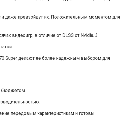
или даже превзойдут их. Положительным моментом для
ах видеоигр, в отличие от DLSS от Nvidia. 3.
татки.
070 Super делают ее более надежным выбором для
.
м бюджетом.
изводительностью.
тение передовым характеристикам и готовы