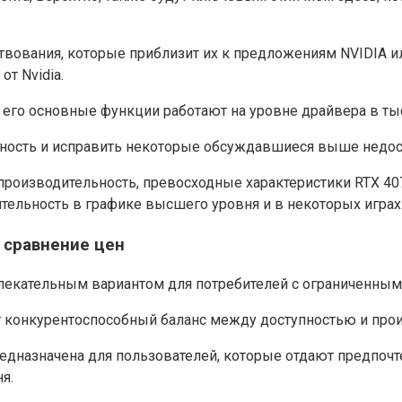
вования, которые приблизит их к предложениям NVIDIA 
от Nvidia.
 его основные функции работают на уровне драйвера в тысяч
ьность и исправить некоторые обсуждавшиеся выше недос
производительность, превосходные характеристики RTX 4
тельность в графике высшего уровня и в некоторых играх
– сравнение цен
ивлекательным вариантом для потребителей с ограниченны
т конкурентоспособный баланс между доступностью и про
редназначена для пользователей, которые отдают предпоч
я.