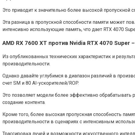
Это приводит к значительно более высокой пропускной сп
Эта разница в пропускной способности памяти может пов
интенсивно использующие память, что дает RTX 4070 Sup
AMD RX 7600 XT против Nvidia RTX 4070 Super 
Из опубликованных технических характеристик и результ
производительности.
Однако давайте углубимся в диапазон различий в произв
счет SM и 80 AI-ускорителей/ROP.
Это позволяет модели более эффективно обрабатывать р
создание контента.
Кроме того, более высокая пропускная способность памят
производительности в сценариях с интенсивным использ
Трассировка лучей и возможности искусственного интел