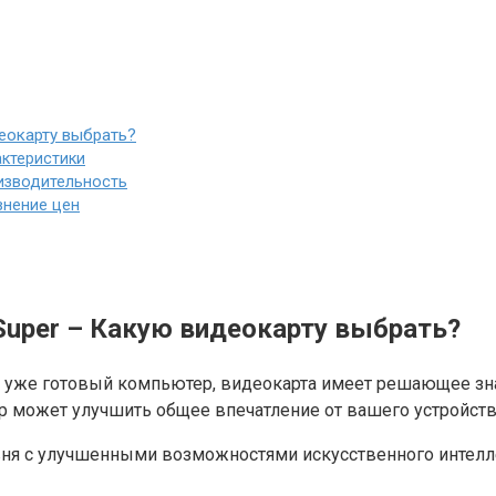
еокарту выбрать?
актеристики
оизводительность
внение цен
 Super – Какую видеокарту выбрать?
ь уже готовый компьютер, видеокарта имеет решающее зна
р может улучшить общее впечатление от вашего устройств
с улучшенными возможностями искусственного интеллекта