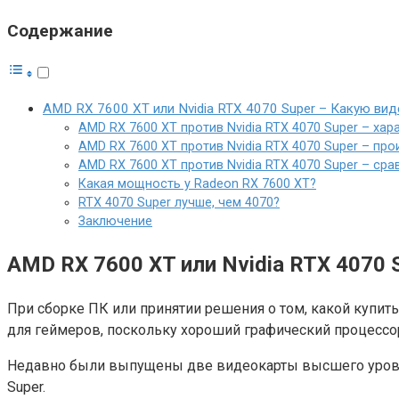
Содержание
AMD RX 7600 XT или Nvidia RTX 4070 Super – Какую вид
AMD RX 7600 XT против Nvidia RTX 4070 Super – хар
AMD RX 7600 XT против Nvidia RTX 4070 Super – пр
AMD RX 7600 XT против Nvidia RTX 4070 Super – сра
Какая мощность у Radeon RX 7600 XT?
RTX 4070 Super лучше, чем 4070?
Заключение
AMD RX 7600 XT или Nvidia RTX 4070
При сборке ПК или принятии решения о том, какой купит
для геймеров, поскольку хороший графический процессо
Недавно были выпущены две видеокарты высшего уровня 
Super.