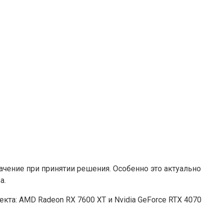
чение при принятии решения. Особенно это актуально
а.
: AMD Radeon RX 7600 XT и Nvidia GeForce RTX 4070