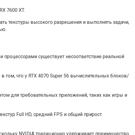
RX 7600 XT.
ать текстуры высокого разрешения и выполнять задачи,
ью.
ими процессорами существует несоответствие реальной
в том, что у RTX 4070 Super 56 вычислительных блоков/
том для требовательных приложений, таких как игры и
кстур Full HD, средний FPS и общий прирост
поскольку NVIDIA традиционно удерживает преимущество