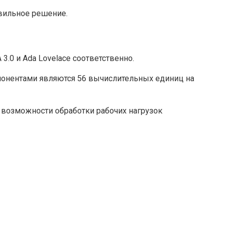
авильное решение.
3.0 и Ada Lovelace соответственно.
мпонентами являются 56 вычислительных единиц на
е возможности обработки рабочих нагрузок