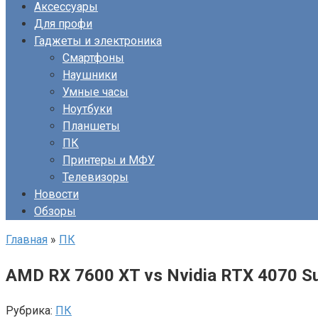
Аксессуары
Для профи
Гаджеты и электроника
Смартфоны
Наушники
Умные часы
Ноутбуки
Планшеты
ПК
Принтеры и МФУ
Телевизоры
Новости
Обзоры
Главная
»
ПК
AMD RX 7600 XT vs Nvidia RTX 4070 S
Рубрика:
ПК