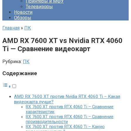
Принтеры и МФУ
Телевизоры
Новости
Обзоры
Главная
»
ПК
AMD RX 7600 XT vs Nvidia RTX 4060
Ti — Сравнение видеокарт
Рубрика:
ПК
Содержание
AMD RX 7600 XT против Nvidia RTX 4060 Ti – Какая
видеокарта лучше?
RX 7600 XT против RTX 4060 Ti – Сравнение
характеристик
RX 7600 XT против RTX 4060 Ti – Сравнение
производительности
RX 7600 XT против RTX 4060 Ti – Какую