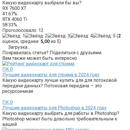
Какую видеокарту выбрали бы вы?
RX 7600 XT
41.67%
RTX 4060 Ti
58.33%
Проголосовало:
12
(
2
оценок, среднее:
5,00
из 5)
Загрузка...
Понравилась статья? Поделиться с друзьями:
Вам также может быть интересно
ПК
0
Лучшие видеокарты для стрима в 2024 году
Какую видеокарту лучше купить для для потоковой
передачи данных? Потоковая передача — это
ресурсоемкая
ПК
0
Лучшие видеокарты для Photoshop в 2024 году
Какую видеокарту выбрать для работы в Photoshop?
Photoshop может быть довольно требовательным к
вашей