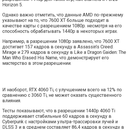
Horizon 5.
Однако важно отметить, что данные AMD по-прежнему
указывают на то, что 7600 XT больше подходит в
качестве карты с разрешением 1080p. несмотря на его
способность обрабатывать 1440p в некоторых играх.
Например, в разрешении 1080p заявлено, что 7600 XT
достигает 157 кадров в секунду в Assassin’s Creed:
Mirage и 279 кадров в секунду в Like a Dragon Gaiden: The
Man Who Erased His Name, что демонстрирует его
мастерство в этом разрешении.
И наоборот, RTX 4060 Ti, с улучшением всего на 12% по
сравнению с 3060 Ti, не может оказать существенного
влияния.
Тесты показывают, что в разрешении 1440p 4060 Ti
поддерживает стабильные 60 кадров в секунду в
Cyberpunk с настройками ультра-трассировки лучей и
DLSS 3 и в среднем составляет 86,4 кадров в секунду в