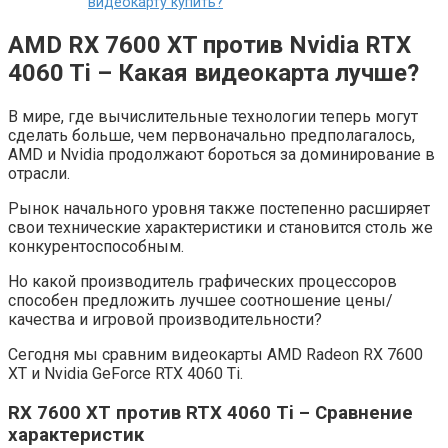
видеокарту купить?
AMD RX 7600 XT против Nvidia RTX
4060 Ti – Какая видеокарта лучше?
В мире, где вычислительные технологии теперь могут
сделать больше, чем первоначально предполагалось,
AMD и Nvidia продолжают бороться за доминирование в
отрасли.
Рынок начального уровня также постепенно расширяет
свои технические характеристики и становится столь же
конкурентоспособным.
Но какой производитель графических процессоров
способен предложить лучшее соотношение цены/
качества и игровой производительности?
Сегодня мы сравним видеокарты AMD Radeon RX 7600
XT и Nvidia GeForce RTX 4060 Ti.
RX 7600 XT против RTX 4060 Ti – Сравнение
характеристик