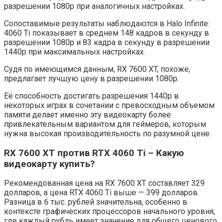
разрешении 1080p при аналогичных настройках.
Сопоставимые результаты наблюдаются в Halo Infinite:
4060 Ti показывает в среднем 148 кадров в секунду в
разрешении 1080p и 83 кадра в секунду в разрешении
1440p при максимальных настройках.
Судя по имеющимся данным, RX 7600 XT, похоже,
предлагает лучшую цену в разрешении 1080p.
Её способность достигать разрешения 1440p в
некоторых играх в сочетании с превосходным объемом
памяти делает именно эту видеокарту более
привлекательным вариантом для геймеров, которым
нужна высокая производительность по разумной цене.
RX 7600 XT против RTX 4060 Ti – Какую
видеокарту купить?
Рекомендованная цена на RX 7600 XT составляет 329
долларов, а цена RTX 4060 Ti выше — 399 долларов.
Разница в 6 тыс. рублей значительна, особенно в
контексте графических процессоров начального уровня,
где каждый рубль имеет значение для общего ценового