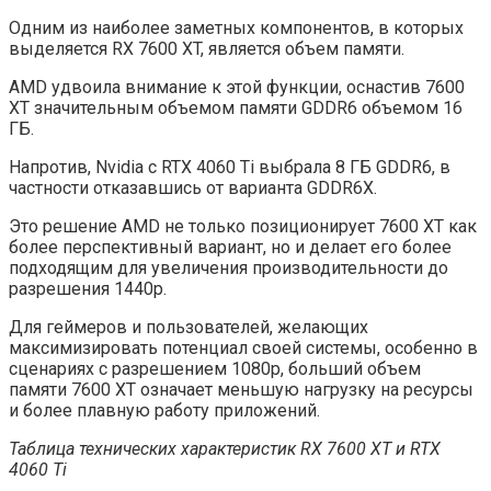
Одним из наиболее заметных компонентов, в которых
выделяется RX 7600 XT, является объем памяти.
AMD удвоила внимание к этой функции, оснастив 7600
XT значительным объемом памяти GDDR6 объемом 16
ГБ.
Напротив, Nvidia с RTX 4060 Ti выбрала 8 ГБ GDDR6, в
частности отказавшись от варианта GDDR6X.
Это решение AMD не только позиционирует 7600 XT как
более перспективный вариант, но и делает его более
подходящим для увеличения производительности до
разрешения 1440p.
Для геймеров и пользователей, желающих
максимизировать потенциал своей системы, особенно в
сценариях с разрешением 1080p, больший объем
памяти 7600 XT означает меньшую нагрузку на ресурсы
и более плавную работу приложений.
Таблица технических характеристик RX 7600 XT и RTX
4060 Ti