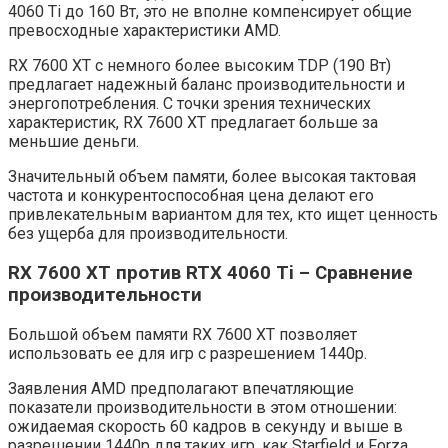
4060 Ti до 160 Вт, это не вполне компенсирует общие
превосходные характеристики AMD.
RX 7600 XT с немного более высоким TDP (190 Вт)
предлагает надежный баланс производительности и
энергопотребления. С точки зрения технических
характеристик, RX 7600 XT предлагает больше за
меньшие деньги.
Значительный объем памяти, более высокая тактовая
частота и конкурентоспособная цена делают его
привлекательным вариантом для тех, кто ищет ценность
без ущерба для производительности.
RX 7600 XT против RTX 4060 Ti – Сравнение
производительности
Большой объем памяти RX 7600 XT позволяет
использовать ее для игр с разрешением 1440p.
Заявления AMD предполагают впечатляющие
показатели производительности в этом отношении:
ожидаемая скорость 60 кадров в секунду и выше в
разрешении 1440p для таких игр, как Starfield и Forza