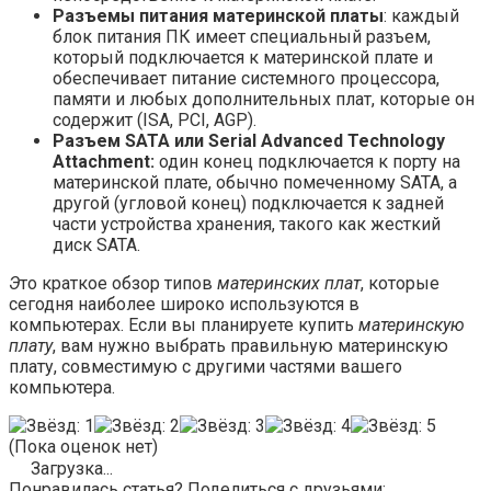
Разъемы питания материнской платы
: каждый
блок питания ПК имеет специальный разъем,
который подключается к материнской плате и
обеспечивает питание системного процессора,
памяти и любых дополнительных плат, которые он
содержит (ISA, PCI, AGP).
Разъем SATA или Serial Advanced Technology
Attachment:
один конец подключается к порту на
материнской плате, обычно помеченному SATA, а
другой (угловой конец) подключается к задней
части устройства хранения, такого как жесткий
диск SATA.
Э
то краткое обзор типов
материнских плат
, которые
сегодня наиболее широко используются в
компьютерах. Если вы планируете купить
материнскую
плату
, вам нужно выбрать правильную материнскую
плату, совместимую с другими частями вашего
компьютера.
(Пока оценок нет)
Загрузка...
Понравилась статья? Поделиться с друзьями: