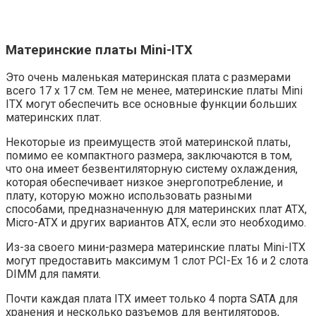
Материнские платы Mini-ITX
Это очень маленькая материнская плата с размерами
всего 17 х 17 см. Тем не менее, материнские платы Mini
ITX могут обеспечить все основные функции больших
материнских плат.
Некоторые из преимуществ этой материнской платы,
помимо ее компактного размера, заключаются в том,
что она имеет безвентиляторную систему охлаждения,
которая обеспечивает низкое энергопотребление, и
плату, которую можно использовать разными
способами, предназначенную для материнских плат ATX,
Micro-ATX и других вариантов ATX, если это необходимо.
Из-за своего мини-размера материнские платы Mini-ITX
могут предоставить максимум 1 слот PCI-Ex 16 и 2 слота
DIMM для памяти.
Почти каждая плата ITX имеет только 4 порта SATA для
хранения и несколько разъемов для вентиляторов,