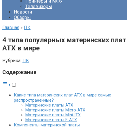
Принтеры и МФУ
Телевизоры
Новости
Обзоры
Главная
»
ПК
4 типа популярных материнских плат
ATX в мире
Рубрика:
ПК
Содержание
Какие типа материнских плат ATX в мире самые
распространенные?
Материнские платы АТХ
Материнские платы Micro-ATX
Материнские платы Mini-ITX
Материнские платы E-ATX
Компоненты материнской платы