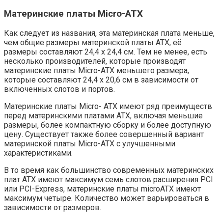
Материнские платы Micro-ATX
Как следует из названия, эта материнская плата меньше,
чем общие размеры материнской платы ATX, её
размеры составляют 24,4 х 24,4 см. Тем не менее, есть
несколько производителей, которые производят
материнские платы Micro-ATX меньшего размера,
которые составляют 24,4 x 20,6 см в зависимости от
включенных слотов и портов.
Материнские платы Micro- ATX имеют ряд преимуществ
перед материнскими платами ATX, включая меньшие
размеры, более компактную сборку и более доступную
цену. Существует также более совершенный вариант
материнской платы Micro-ATX с улучшенными
характеристиками.
В то время как большинство современных материнских
плат ATX имеют максимум семь слотов расширения PCI
или PCI-Express, материнские платы microATX имеют
максимум четыре. Количество может варьироваться в
зависимости от размеров.