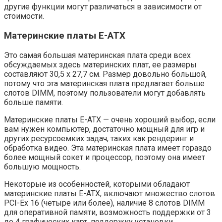
другие функции могут различаться в зависимости от
стоимости.
Материнские платы E-ATX
Это самая большая материнская плата среди всех
обсуждаемых здесь материнских плат, ее размеры
составляют 30,5 x 27,7 см. Размер довольно большой,
потому что эта материнская плата предлагает больше
слотов DIMM, поэтому пользователи могут добавлять
больше памяти.
Материнские платы E-ATX — очень хороший выбор, если
вам нужен компьютер, достаточно мощный для игр и
других ресурсоемких задач, таких как рендеринг и
обработка видео. Эта материнская плата имеет гораздо
более мощный сокет и процессор, поэтому она имеет
большую мощность.
Некоторые из особенностей, которыми обладают
материнские платы E-ATX, включают множество слотов
PCI-Ex 16 (четыре или более), наличие 8 слотов DIMM
для оперативной памяти, возможность поддержки от 3
до 4 графических карт, поддержку установки