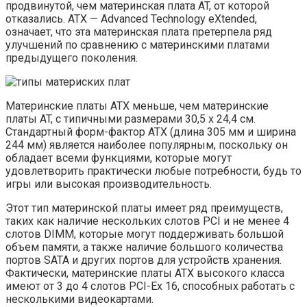
продвинутой, чем материнская плата AT, от которой
отказались. ATX — Advanced Technology eXtended,
означает, что эта материнская плата претерпела ряд
улучшений по сравнению с материнскими платами
предыдущего поколения.
Материнские платы ATX меньше, чем материнские
платы AT, с типичными размерами 30,5 x 24,4 см.
Стандартный форм-фактор ATX (длина 305 мм и ширина
244 мм) является наиболее популярным, поскольку он
обладает всеми функциями, которые могут
удовлетворить практически любые потребности, будь то
игры или высокая производительность.
Этот тип материнской платы имеет ряд преимуществ,
таких как наличие нескольких слотов PCI и не менее 4
слотов DIMM, которые могут поддерживать большой
объем памяти, а также наличие большого количества
портов SATA и других портов для устройств хранения.
Фактически, материнские платы ATX высокого класса
имеют от 3 до 4 слотов PCI-Ex 16, способных работать с
несколькими видеокартами.