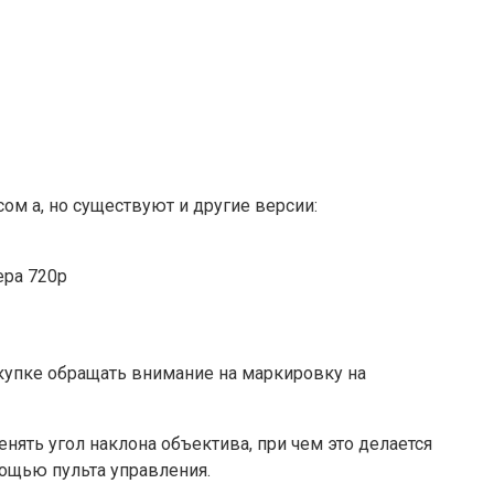
ом а, но существуют и другие версии:
ера 720p
окупке обращать внимание на маркировку на
нять угол наклона объектива, при чем это делается
мощью пульта управления.