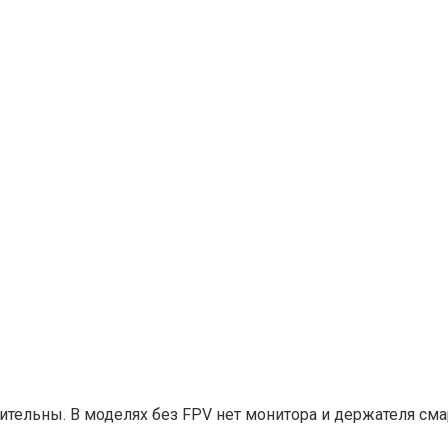
тельны. В моделях без FPV нет монитора и держателя сма