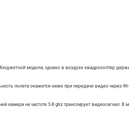
 бюджетной модели, однако в воздухе квадрокоптер держ
ость полета окажется ниже при передаче видео через Wi-F
ей камера на частоте 5.8 ghz транслирует видеосигнал. В