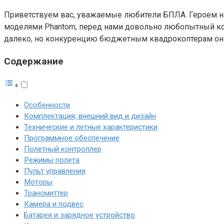
Приветствуем вас, уважаемые любители БПЛА. Героем на
моделями Phantom, перед нами довольно любопытный коп
далеко, но конкуренцию бюджетным квадрокоптерам он 
Содержание
Особенности
Комплектация, внешний вид и дизайн
Технические и летные характеристики
Программное обеспечение
Полетный контроллер
Режимы полета
Пульт управления
Моторы
Трансмиттер
Камера и подвес
Батарея и зарядное устройство