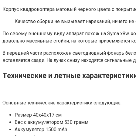
Корпус квадрокоптера матовый черного цвета с покрытием 
Качество сборки не вызывает нареканий, ничего не 
По своему внешнему виду аппарат похож на Syma x8w, хо
довольно массивные стойки, на которые приземляется к
В передней части расположен светодиодный фонарь белог
вставляется сзади. На лучах снизу находятся сигнальные 
Технические и летные характеристик
Основные технические характеристики следующие:
Размер 40х40х17 см
Вес с аккумулятором 530 грамм
Аккумулятор 1500 mAh