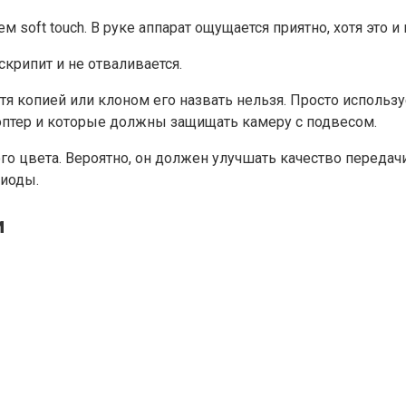
soft touch. В руке аппарат ощущается приятно, хотя это и
скрипит и не отваливается.
тя копией или клоном его назвать нельзя. Просто использ
оптер и которые должны защищать камеру с подвесом.
о цвета. Вероятно, он должен улучшать качество передач
диоды.
и