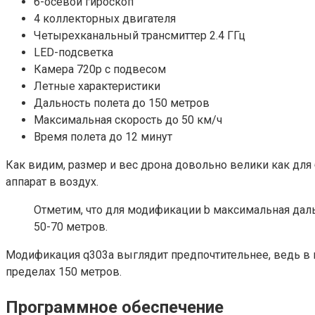
6-осевой гироскоп
4 коллекторных двигателя
Четырехканальный трансмиттер 2.4 ГГц
LED-подсветка
Камера 720p с подвесом
Летные характеристики
Дальность полета до 150 метров
Максимальная скорость до 50 км/ч
Время полета до 12 минут
Как видим, размер и вес дрона довольно велики как для
аппарат в воздух.
Отметим, что для модификации b максимальная дальн
50-70 метров.
Модификация q303a выглядит предпочтительнее, ведь в н
пределах 150 метров.
Программное обеспечение