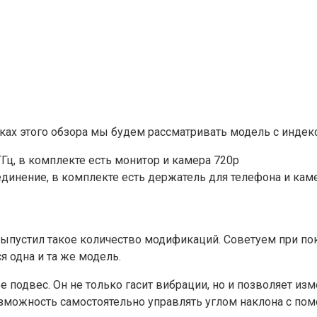
ках этого обзора мы будем рассматривать модель с индекс
 ГГц, в комплекте есть монитор и камера 720p
оединение, в комплекте есть держатель для телефона и кам
s выпустил такое количество модификаций. Советуем при п
я одна и та же модель.
одвес. Он не только гасит вибрации, но и позволяет изме
озможность самостоятельно управлять углом наклона с по