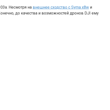
03a. Несмотря на
внешнее сходство с Syma x8w
и
нечно, до качества и возможностей дронов DJI ему