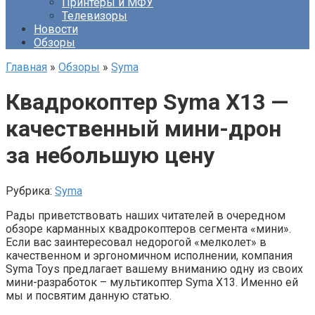
Принтеры и МФУ
Телевизоры
Новости
Обзоры
Главная
»
Обзоры
»
Syma
Квадрокоптер Syma X13 —
качественный мини-дрон
за небольшую цену
Рубрика:
Syma
Рады приветствовать наших читателей в очередном
обзоре карманных квадрокоптеров сегмента «мини».
Если вас заинтересовал недорогой «мелколет» в
качественном и эргономичном исполнении, компания
Syma Toys предлагает вашему вниманию одну из своих
мини-разработок – мультикоптер Syma X13. Именно ей
мы и посвятим данную статью.