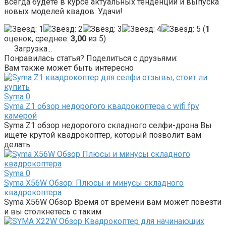
всегда будете в курсе актуальных тенденций и выпуска
новых моделей квадов. Удачи!
(
1
оценок, среднее:
3,00
из 5)
Загрузка...
Понравилась статья? Поделиться с друзьями:
Вам также может быть интересно
Syma
0
Syma Z1 обзор недорогого квадрокоптера с wifi fpv
камерой
Syma Z1 обзор недорогого складного селфи-дрона Вы
ищете крутой квадрокоптер, который позволит вам
делать
Syma
0
Syma X56W Обзор: Плюсы и минусы складного
квадрокоптера
Syma X56W Обзор Время от времени вам может повезти
и вы столкнетесь с таким