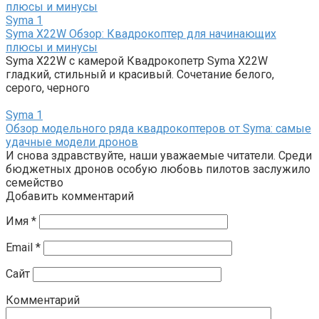
Syma
1
Syma X22W Обзор: Квадрокоптер для начинающих
плюсы и минусы
Syma X22W с камерой Квадрокопетр Syma X22W
гладкий, стильный и красивый. Сочетание белого,
серого, черного
Syma
1
Обзор модельного ряда квадрокоптеров от Syma: самые
удачные модели дронов
И снова здравствуйте, наши уважаемые читатели. Среди
бюджетных дронов особую любовь пилотов заслужило
семейство
Добавить комментарий
Имя
*
Email
*
Сайт
Комментарий