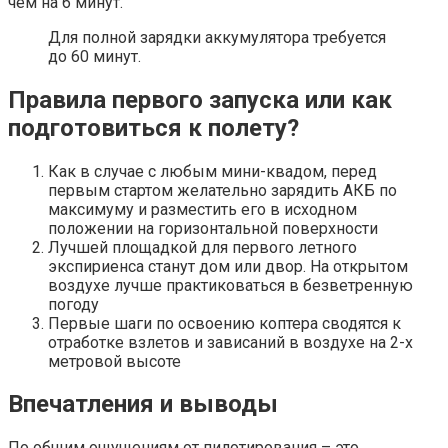
чем на 6 минут.
Для полной зарядки аккумулятора требуется
до 60 минут.
Правила первого запуска или как
подготовиться к полету?
Как в случае с любым мини-квадом, перед
первым стартом желательно зарядить АКБ по
максимуму и разместить его в исходном
положении на горизонтальной поверхности
Лучшей площадкой для первого летного
экспириенса станут дом или двор. На открытом
воздухе лучше практиковаться в безветренную
погоду
Первые шаги по освоению коптера сводятся к
отработке взлетов и зависаний в воздухе на 2-х
метровой высоте
Впечатления и выводы
По общим ощущениям от пилотирования – это