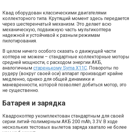
Квад оборудован классическими двигателями
коллекторного типа. Крутящий момент здесь передается
через шестеренчатый механизм. Это делает всю
механическую, подвижную часть мультикоптера
надежной и устойчивой к разным режимам
пилотирования.
В целом ничего особого сказать о движущей части
коптера не можем – стандартные коллекторные моторы
средней мощности, с расходом энергии АКБ,
аналогичным
старенькому Syma X11C
. Повороты по
рудеру (вокруг своей оси) аппарат производит крайне
медленно, однако для общей динамики и
маневренности, которой позволяет добиться мотор, это
не существенно.
Батарея и зарядка
Квадрокоптер укомплектован стандартным для своей
серии литий-полимерным АКБ 200 mAh, 3.3V. В ходе
нескольких тестовых вылетов заряда хватало не более