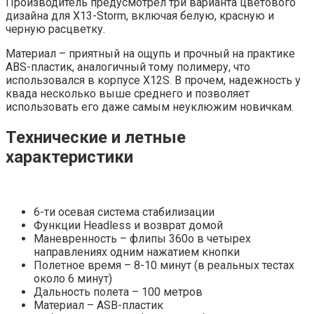
Производитель предусмотрел три варианта цветового
дизайна для X13-Storm, включая белую, красную и
черную расцветку.
Материал – приятный на ощупь и прочный на практике
ABS-пластик, аналогичный тому полимеру, что
использовался в корпусе X12S. В прочем, надежность у
квада несколько выше среднего и позволяет
использовать его даже самым неуклюжим новичкам.
Технические и летные
характеристики
6-ти осевая система стабилизации
Функции Headless и возврат домой
Маневренность – флипы 360о в четырех
направлениях одним нажатием кнопки
Полетное время – 8-10 минут (в реальных тестах
около 6 минут)
Дальность полета – 100 метров
Материал – ASB-пластик