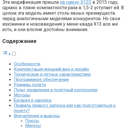
Эта модификация пришла
на смену X12S
в 2015 году,
однако в плане компактности раза в 1,5-2 уступает ей. В
целом эта модель имеет столь явных преимуществ
перед аналогичными моделями конкурентов. Но свои
изюминки и нововведения у мини-квада X13 все же
есть, и они вполне достойны внимания.
Содержание
Особенности
Комплектация внешний вид и дизайн
Технические и летные характеристики
Программное обеспечение
Режимы полета
Пульт управления и полетный контроллер
Моторы
Батарея и зарядка
Правила первого запуска или как подготовиться к
полету?
Впечатления и выводы
Плюсы
Минусы