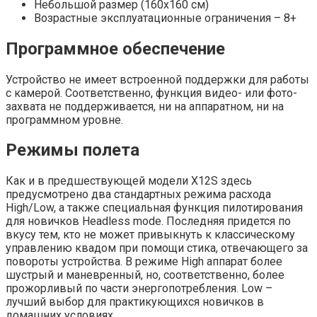
Небольшой размер (160х160 см)
Возрастные эксплуатационные ограничения – 8+
Программное обеспечение
Устройство не имеет встроенной поддержки для работы
с камерой. Соответственно, функция видео- или фото-
захвата не поддерживается, ни на аппаратном, ни на
программном уровне.
Режимы полета
Как и в предшествующей модели X12S здесь
предусмотрено два стандартных режима расхода
High/Low, а также специальная функция пилотирования
для новичков Headless mode. Последняя придется по
вкусу тем, кто не может привыкнуть к классическому
управлению квадом при помощи стика, отвечающего за
повороты устройства. В режиме High аппарат более
шустрый и маневренный, но, соответственно, более
прожорливый по части энергопотребления. Low –
лучший выбор для практикующихся новичков в
домашних условиях.