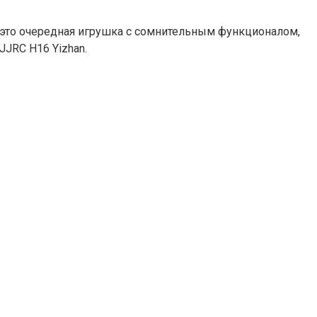
е, это очередная игрушка с сомнительным функционалом,
JJRC H16 Yizhan.