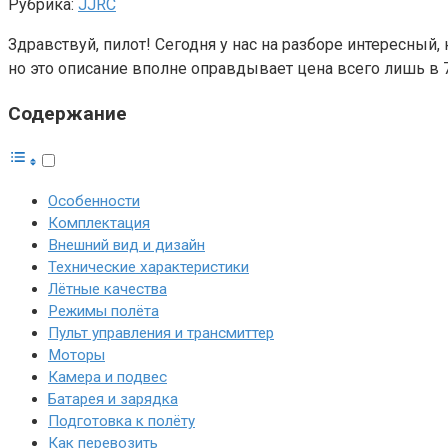
Рубрика:
JJRC
Здравствуй, пилот! Сегодня у нас на разборе интересный
но это описание вполне оправдывает цена всего лишь в 70
Содержание
Особенности
Комплектация
Внешний вид и дизайн
Технические характеристики
Лётные качества
Режимы полёта
Пульт управления и трансмиттер
Моторы
Камера и подвес
Батарея и зарядка
Подготовка к полёту
Как перевозить