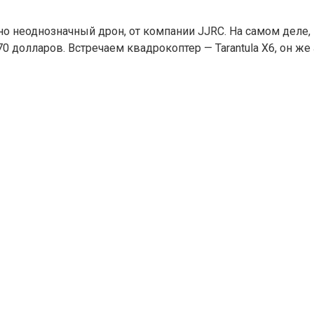
, но неоднозначный дрон, от компании JJRC. На самом дел
 долларов. Встречаем квадрокоптер — Tarantula X6, он же 