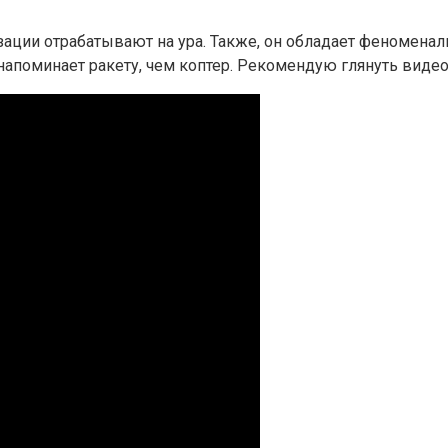
зации отрабатывают на ура. Также, он обладает феномена
 напоминает ракету, чем коптер. Рекомендую глянуть виде