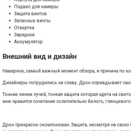
Подвес для камеры
Защита винтов
Запасные винты
Отвертка
Зарядное
Аккумулятор
Внешний вид и дизайн
Наверное, самый важный момент обзора, и причина по кот
Дизайнеры потрудились на славу. Дрон оправдывает своё
Тонкие линии лучей, тонкая защита которая одета на све
мне нравится сочетание ослепительно белого, глянцевог
Дрон прекрасно скомпонован. Защита, несмотря на свою к