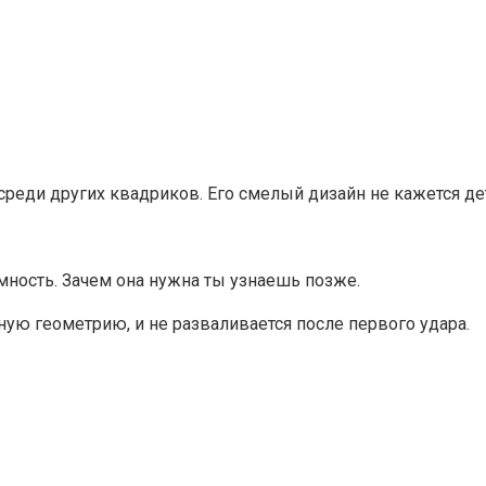
еди других квадриков. Его смелый дизайн не кажется дет
мность. Зачем она нужна ты узнаешь позже.
ную геометрию, и не разваливается после первого удара.