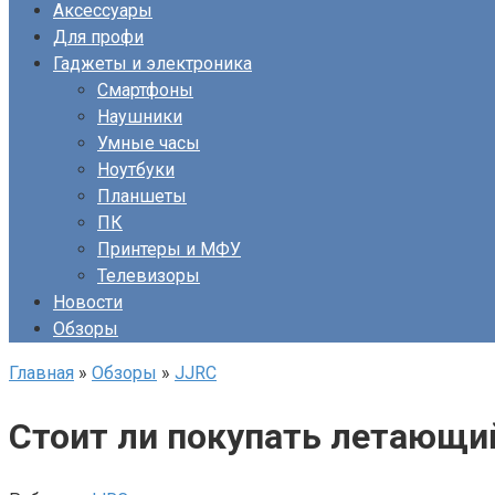
Аксессуары
Для профи
Гаджеты и электроника
Смартфоны
Наушники
Умные часы
Ноутбуки
Планшеты
ПК
Принтеры и МФУ
Телевизоры
Новости
Обзоры
Главная
»
Обзоры
»
JJRC
Стоит ли покупать летающий