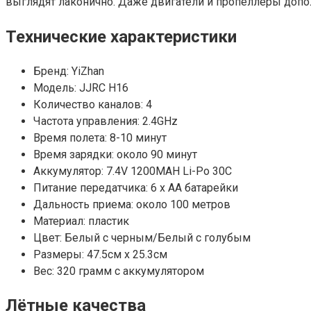
выглядят лаконично. Даже двигатели и пропеллеры допо
Технические характеристики
Бренд: YiZhan
Модель: JJRC H16
Количество каналов: 4
Частота управления: 2.4GHz
Время полета: 8-10 минут
Время зарядки: около 90 минут
Аккумулятор: 7.4V 1200MAH Li-Po 30C
Питание передатчика: 6 x AA батарейки
Дальность приема: около 100 метров
Материал: пластик
Цвет: Белый с черным/Белый с голубым
Размеры: 47.5см х 25.3см
Вес: 320 грамм с аккумулятором
Лётные качества