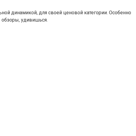
льной динамикой, для своей ценовой категории. Особенно
о обзоры, удивишься.