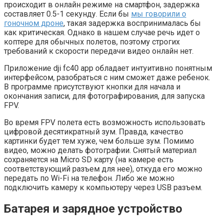
происходит в онлайн режиме на смартфон, задержка
составляет 0.5-1 секунду. Если бы
мы говорили о
гоночном дроне
, такая задержка воспринималась бы
как критическая. Однако в нашем случае речь идет о
коптере для обычных полетов, поэтому строгих
требований к скорости передачи видео онлайн нет.
Приложение dji fc40 app обладает интуитивно понятным
интерфейсом, разобраться с ним сможет даже ребенок.
В программе присутствуют кнопки для начала и
окончания записи, для фотографирования, для запуска
FPV.
Во время FPV полета есть возможность использовать
цифровой десятикратный зум. Правда, качество
картинки будет тем хуже, чем больше зум. Помимо
видео, можно делать фотографии. Снятый материал
сохраняется на Micro SD карту (на камере есть
соответствующий разъем для нее), откуда его можно
передать по Wi-Fi на телефон. Либо же можно
подключить камеру к компьютеру через USB разъем.
Батарея и зарядное устройство