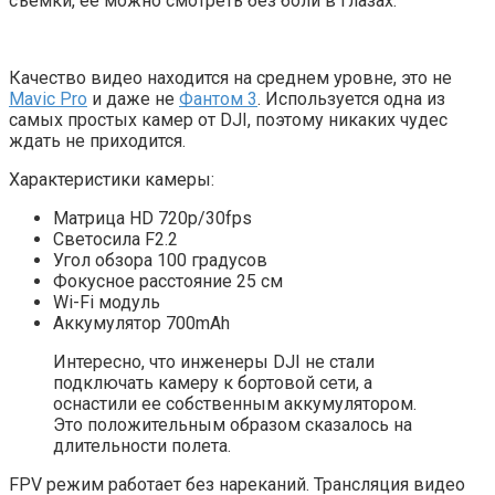
съемки, ее можно смотреть без боли в глазах.
Качество видео находится на среднем уровне, это не
Mavic Pro
и даже не
Фантом 3
. Используется одна из
самых простых камер от DJI, поэтому никаких чудес
ждать не приходится.
Характеристики камеры:
Матрица HD 720p/30fps
Светосила F2.2
Угол обзора 100 градусов
Фокусное расстояние 25 см
Wi-Fi модуль
Аккумулятор 700mAh
Интересно, что инженеры DJI не стали
подключать камеру к бортовой сети, а
оснастили ее собственным аккумулятором.
Это положительным образом сказалось на
длительности полета.
FPV режим работает без нареканий. Трансляция видео