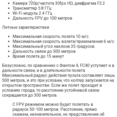
Камера 720р/частота 30fps HD, диафрагма F2.2
Трансмиттер 5.8 ГГц
Wi-Fi модуль 2.4 ГГц
Дальность FPV до 100 метров
Летные характеристики
Максимальная скорость полета 10 м/с
Максимальная скорость взлета/приземления 6 м/с
Максимальный угол наклона 35 градусов
Дальность связи до 500 метров
Время полета до 15 минут
Безусловно, по сравнению с Фантом 4, FC40 уступает и в
дальности связи, и в длительности полета.
Максимальный радиус действия пульта составляет лишь
500 метров, и это при условии, что коптер запускается на
открытом пространстве. Если же полет проходит в
условиях города, то расстояние устойчивой связи
сокращается до 300 метров.
С FPV режимом можно будет полетать в
радиусе 50-100 метров. Расстояние, прямо
скажем, незначительное, но представление об