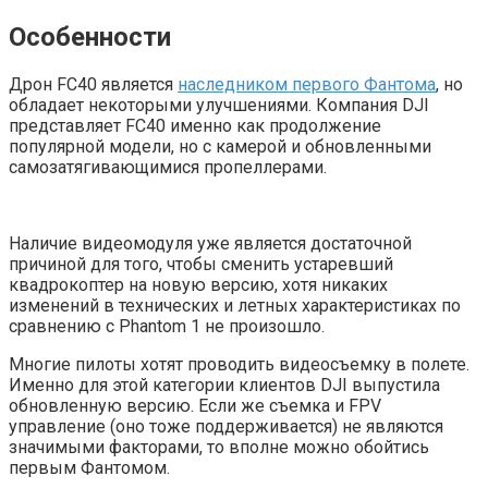
Особенности
Дрон FC40 является
наследником первого Фантома
, но
обладает некоторыми улучшениями. Компания DJI
представляет FC40 именно как продолжение
популярной модели, но с камерой и обновленными
самозатягивающимися пропеллерами.
Наличие видеомодуля уже является достаточной
причиной для того, чтобы сменить устаревший
квадрокоптер на новую версию, хотя никаких
изменений в технических и летных характеристиках по
сравнению с Phantom 1 не произошло.
Многие пилоты хотят проводить видеосъемку в полете.
Именно для этой категории клиентов DJI выпустила
обновленную версию. Если же съемка и FPV
управление (оно тоже поддерживается) не являются
значимыми факторами, то вполне можно обойтись
первым Фантомом.