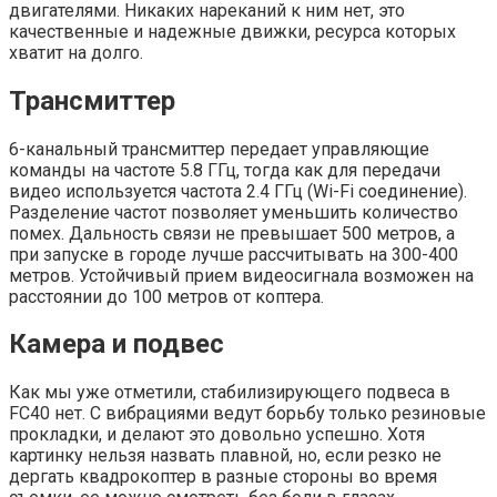
двигателями. Никаких нареканий к ним нет, это
качественные и надежные движки, ресурса которых
хватит на долго.
Трансмиттер
6-канальный трансмиттер передает управляющие
команды на частоте 5.8 ГГц, тогда как для передачи
видео используется частота 2.4 ГГц (Wi-Fi соединение).
Разделение частот позволяет уменьшить количество
помех. Дальность связи не превышает 500 метров, а
при запуске в городе лучше рассчитывать на 300-400
метров. Устойчивый прием видеосигнала возможен на
расстоянии до 100 метров от коптера.
Камера и подвес
Как мы уже отметили, стабилизирующего подвеса в
FC40 нет. С вибрациями ведут борьбу только резиновые
прокладки, и делают это довольно успешно. Хотя
картинку нельзя назвать плавной, но, если резко не
дергать квадрокоптер в разные стороны во время