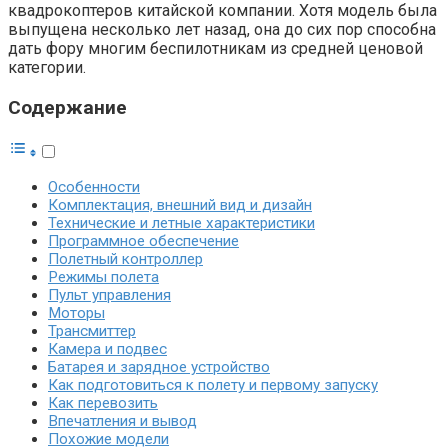
квадрокоптеров китайской компании. Хотя модель была
выпущена несколько лет назад, она до сих пор способна
дать фору многим беспилотникам из средней ценовой
категории.
Содержание
Особенности
Комплектация, внешний вид и дизайн
Технические и летные характеристики
Программное обеспечение
Полетный контроллер
Режимы полета
Пульт управления
Моторы
Трансмиттер
Камера и подвес
Батарея и зарядное устройство
Как подготовиться к полету и первому запуску
Как перевозить
Впечатления и вывод
Похожие модели