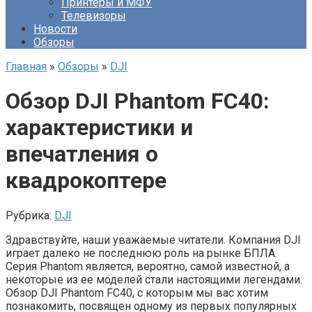
Принтеры и МФУ
Телевизоры
Новости
Обзоры
Главная
»
Обзоры
»
DJI
Обзор DJI Phantom FC40:
характеристики и
впечатления о
квадрокоптере
Рубрика:
DJI
Здравствуйте, наши уважаемые читатели. Компания DJI
играет далеко не последнюю роль на рынке БПЛА.
Серия Phantom является, вероятно, самой известной, а
некоторые из ее моделей стали настоящими легендами.
Обзор DJI Phantom FC40, с которым мы вас хотим
познакомить, посвящен одному из первых популярных