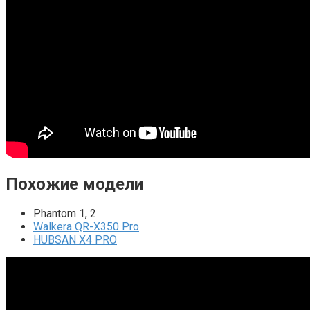
Похожие модели
Phantom 1, 2
Walkera QR-X350 Pro
HUBSAN X4 PRO