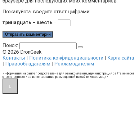
браузере для последующих моих комментариев.
Пожалуйста, введите ответ цифрами:
тринадцать − шесть =
Поиск:
© 2026 DronGeek
Контакты
|
Политика конфиденциальности
|
Карта сайта
|
Правообладателям
|
Рекламодателям
Информация на сайте предоставлена для ознакомления, администрация сайта не несет
ответственности за использование размещенной на сайте информации