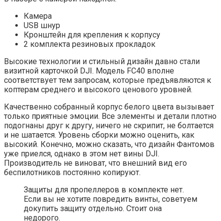
Камера
USB шнур
Кронштейн для крепления к корпусу
2 комплекта резиновых прокладок
Высокие технологии и стильный дизайн давно стали
визитной карточкой DJI. Модель FC40 вполне
соответствует тем запросам, которые предъявляются к
коптерам среднего и высокого ценового уровней.
Качественно собранный корпус белого цвета вызывает
только приятные эмоции. Все элементы и детали плотно
подогнаны друг к другу, ничего не скрипит, не болтается
и не шатается. Уровень сборки можно оценить, как
высокий. Конечно, можно сказать, что дизайн Фантомов
уже приелся, однако в этом нет вины DJI.
Производитель не виноват, что внешний вид его
беспилотников постоянно копируют.
Защиты для пропеллеров в комплекте нет.
Если вы не хотите повредить винты, советуем
докупить защиту отдельно. Стоит она
недорого.