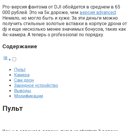
Pro-версия фантома от DJI обойдется в среднем в 65
000 рублей. Это на 5к дороже, чем
версия advanced
.
Немало, но могло быть и хуже. За эти деньги можно
получить стильные золотые вставки в корпусе дрона от
dji и еще несколько менее значимых бонусов, таких как
4к-камера. А теперь о professional по порядку.
Содержание
Пульт
Камера
Сам дрон
Зарядное устройство
Выводы
Модификации
Пульт