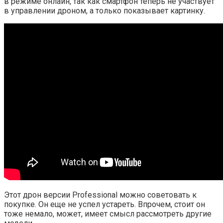
в режиме онлайн, так как смартфон теперь не участвует
в управлении дроном, а только показывает картинку.
Этот дрон версии Professional можно советовать к
покупке. Он еще не успел устареть. Впрочем, стоит он
тоже немало, может, имеет смысл рассмотреть другие