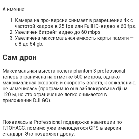
А именно:
Камера на про-версии снимает в разрешении 4к с
частотой кадров в 25 fps или FullHD-видео в 60 fps.
Увеличен битрейт видео до 60 mbps.
Увеличена максимальная емкость карты памяти —
с 8 до 64 gb.
Сам дрон
Максимальная высота полета phantom 3 professional
теперь ограничена на отметке 500 метров, однако
максимальная скорость и скорость взлета, к сожалению,
не изменилась (программно она заблокирована dji на
120 м, но это ограничение легко снимается в
приложении DJI GO).
Появилась в Professional поддержка навигации по
ГЛОНАСС, помимо уже имеющегося GPS в версии
стандарт. Это позволяет дрону: