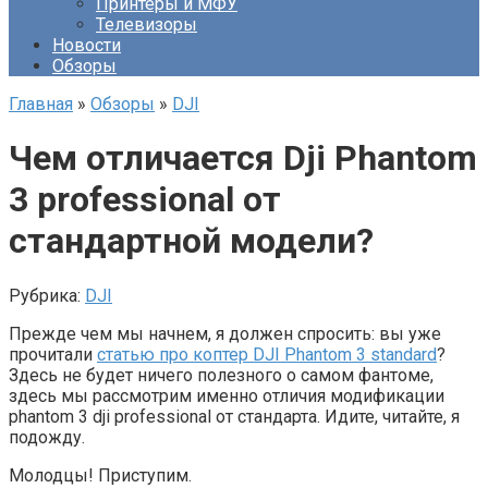
Принтеры и МФУ
Телевизоры
Новости
Обзоры
Главная
»
Обзоры
»
DJI
Чем отличается Dji Phantom
3 professional от
стандартной модели?
Рубрика:
DJI
Прежде чем мы начнем, я должен спросить: вы уже
прочитали
статью про коптер DJI Phantom 3 standard
?
Здесь не будет ничего полезного о самом фантоме,
здесь мы рассмотрим именно отличия модификации
phantom 3 dji professional от стандарта. Идите, читайте, я
подожду.
Молодцы! Приступим.