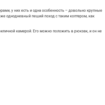
ами, у них есть и одна особенность – довольно крупные
даже однодневный пеший поход с таким коптером, как
иличной камерой. Его можно положить в рюкзак, и он не