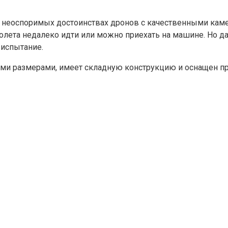
неоспоримых достоинствах дронов с качественными камер
 полета недалеко идти или можно приехать на машине. Но 
 испытание.
ными размерами, имеет складную конструкцию и оснащен пр