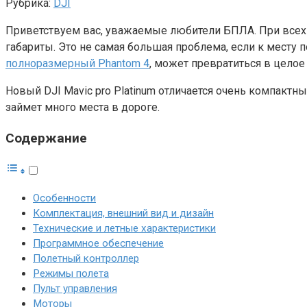
Рубрика:
DJI
Приветствуем вас, уважаемые любители БПЛА. При всех 
габариты. Это не самая большая проблема, если к месту
полноразмерный Phantom 4
, может превратиться в целое
Новый DJI Mavic pro Platinum отличается очень компакт
займет много места в дороге.
Содержание
Особенности
Комплектация, внешний вид и дизайн
Технические и летные характеристики
Программное обеспечение
Полетный контроллер
Режимы полета
Пульт управления
Моторы