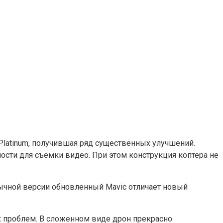
 Platinum, получившая ряд существенных улучшений.
ти для съемки видео. При этом конструкция коптера не
бычной версии обновленный Mavic отличает новый
х проблем. В сложенном виде дрон прекрасно