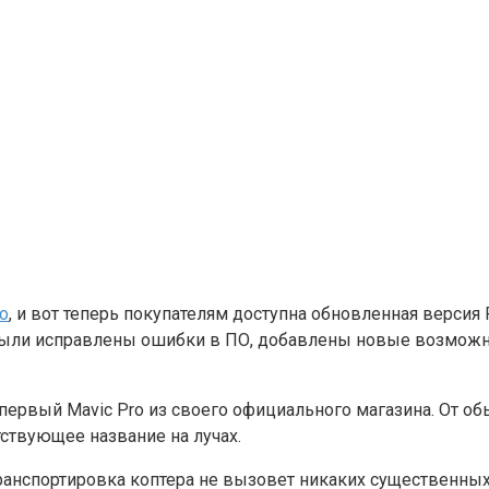
o
, и вот теперь покупателям доступна обновленная версия
ыли исправлены ошибки в ПО, добавлены новые возможнос
 первый Mavic Pro из своего официального магазина. От о
ствующее название на лучах.
транспортировка коптера не вызовет никаких существенны