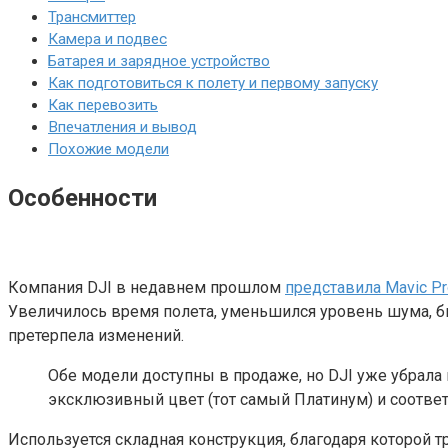
Трансмиттер
Камера и подвес
Батарея и зарядное устройство
Как подготовиться к полету и первому запуску
Как перевозить
Впечатления и вывод
Похожие модели
Особенности
Компания DJI в недавнем прошлом
представила Mavic Pr
Увеличилось время полета, уменьшился уровень шума, б
претерпела изменений.
Обе модели доступны в продаже, но DJI уже убрала
эксклюзивный цвет (тот самый Платинум) и соответ
Используется складная конструкция, благодаря которой 