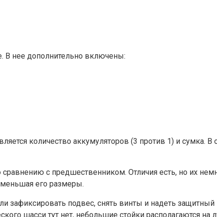
че. В нее дополнительно включены:
яется количество аккумуляторов (3 против 1) и сумка. В 
сравнению с предшественником. Отличия есть, но их немно
уменьшая его размеры.
сли зафиксировать подвес, снять винты и надеть защитны
ского шасси тут нет, небольшие стойки располагаются на л