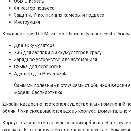
USB-C кабель
Фиксатор подвеса
Защитный колпак для камеры и подвеса
Инструкция
Комплектация DJI Mavic pro Platinum fly more combo бога
Два аккумулятора
Хаб для зарядки 4 аккумуляторов сразу
Зарядное устройство для автомобиля
Сумка для переноски
Адаптер для Power bank
Самыми полезными отличиями от обычной версии явл
модель беспилотника.
Дизайн квадра не претерпел существенных изменений по 
облик. Лучи складываются вдоль корпуса, моментально 
Корпус выполнен из прочного поликарбоната. В целом, е
рюкзаке. Его конструкция это вполне допускает. Классиче