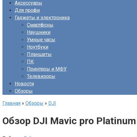
Аксессуары
Для профи
Гаджеты и электроника
Смартфоны
Наушники
Умные часы
Ноутбуки
Планшеты
ПК
Принтеры и МФУ
Телевизоры
Новости
Обзоры
Главная
»
Обзоры
»
DJI
Обзор DJI Mavic pro Platin