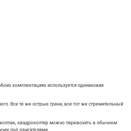
обоих комплектациях используется одинаковая
го. Все те же острые грани, все тот же стремительный
й колпак, квадрокоптер можно перевозить в обычном
учах под двигателями.