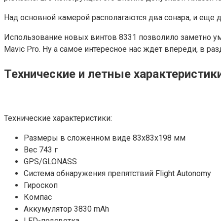
Над основной камерой располагаются два сонара, и еще д
Использование новых винтов 8331 позволило заметно ум
Mavic Pro. Ну а самое интересное нас ждет впереди, в ра
Технические и летные характеристик
Технические характеристики:
Размеры в сложенном виде 83х83х198 мм
Вес 743 г
GPS/GLONASS
Система обнаружения препятствий Flight Autonomy
Гироскоп
Компас
Аккумулятор 3830 mAh
LED-подсветка