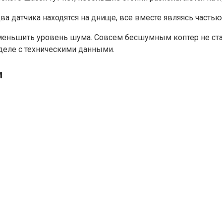
ва датчика находятся на днище, все вместе являясь частью
еньшить уровень шума. Совсем бесшумным коптер не стал
зделе с техническими данными.
и