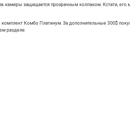
в камеры защищается прозрачным колпаком. Кстати, его м
 комплект Комбо Платинум. За дополнительные 300$ поку
ем разделе.