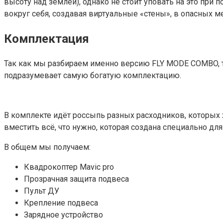
высоту над землёй), однако не стоит уповать на это при 
вокруг себя, создавая виртуальные «стены», в опасных м
Комплектация
Так как мы разбираем именно версию FLY MODE COMBO, т
подразумевает самую богатую комплектацию.
В комплекте идёт россыпь разных расходников, которых х
вместить всё, что нужно, которая создана специально для
В общем мы получаем:
Квадрокоптер Mavic pro
Прозрачная защита подвеса
Пульт ДУ
Крепление подвеса
Зарядное устройство