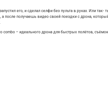
запустил его, и сделал селфи без пульта в руках. Или так
 а после получаешь видео своей поездки с дрона, который
.
pro combo – идеального дрона для быстрых полётов, съёмо