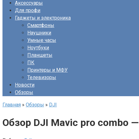
Аксессуары
Для профи
Гаджеты и электроника
Смартфоны
Наушники
Умные часы
Ноутбуки
Планшеты
ПК
Принтеры и МФУ
Телевизоры
Новости
Обзоры
Главная
»
Обзоры
»
DJI
Обзор DJI Mavic pro combo —