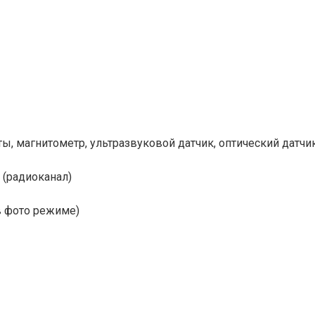
ы, магнитометр, ультразвуковой датчик, оптический датчи
м (радиоканал)
 в фото режиме)