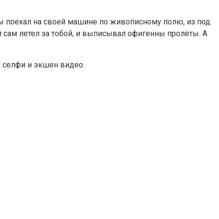
- ты поехал на своей машине по живописному полю, из под
 сам летел за тобой, и выписывал офигенны пролёты. А
к селфи и экшен видео.