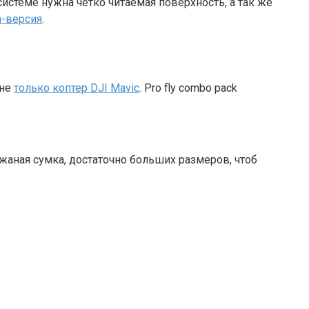
системе нужна чётко читаемая поверхность, а так же
m-версия
.
 не
только коптер DJI Mavic
. Pro fly combo pack
жаная сумка, достаточно больших размеров, чтоб