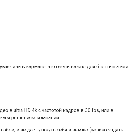
умке или в кармане, что очень важно для блоггинга или
 в ultra HD 4k с частотой кадров в 30 fps, или в
оповым решениям компании.
собой, и не даст уткнуть себя в землю (можно задать