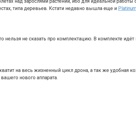
полётах над зарослями растений, ибо для идеальной работы 
естах, типа деревьев. Кстати недавно вышла еще и
Platinu
о нельзя не сказать про комплектацию. В комплекте идёт
ватит на весь жизненный цикл дрона, а так же удобная ко
 вашего нового аппарата.