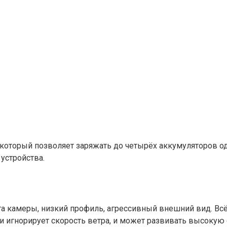
 который позволяет заряжать до четырёх аккумуляторов одн
 устройства.
 камеры, низкий профиль, агрессивный внешний вид. Всё э
ки игнорирует скорость ветра, и может развивать высокую 