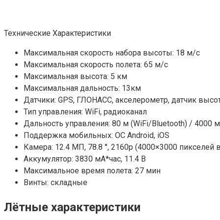
Технические Характеристики
Максимальная скорость набора высоты: 18 м/c
Максимальная скорость полета: 65 м/c
Максимальная высота: 5 км
Максимальная дальность: 13км
Датчики: GPS, ГЛОНАСС, акселерометр, датчик высот
Тип управления: WiFi, радиоканал
Дальность управления: 80 м (WiFi/Bluetooth) / 4000 
Поддержка мобильных: ОС Android, iOS
Камера: 12.4 МП, 78.8 °, 2160p (4000×3000 пикселей
Аккумулятор: 3830 мА*час, 11.4 В
Максимальное время полета: 27 мин
Винты: складные
Лётные характеристики