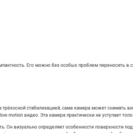
мпактность. Его можно без особых проблем переносить в с
трёхосной стабилизацией, сама камера может снимать видео
slow motion видео. Эта камера практически не уступает т
ь. Он визуально определяет особенности поверхности под 