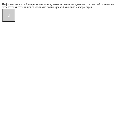
Информация на сайте предоставлена для ознакомления, администрация сайта не несет
ответственности за использование размещенной на сайте информации