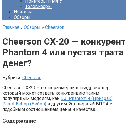
Принтеры и МФУ
Телевизоры
Новости
Обзоры
Главная
»
Обзоры
»
Cheerson
Cheerson CX-20 — конкурент
Phantom 4 или пустая трата
денег?
Рубрика:
Cheerson
Cheerson CX-20 — полноразмерный квадрокоптер,
который может создать конкуренцию таким
популярным моделям, как
DJI Phantom 4 (Призрак)
,
Parrot Bebop (Бибоп)
и другим. Это первый БПЛА с
подобным соотношением цены и качества.
Содержание