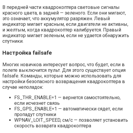
В передней части квадрокоптера световые сигналы
красного цвета, в задней — зеленого. Если они мигают,
это означает, что аккумулятор разряжен. Левый
индикатор мигает красным, если двигатели не активны,
и желтым, когда квадрокоптер калибруется. Правый
индикатор мигает зеленым, если не удается обнаружить
спутники.
Настройка failsafe
Многих новичков интересует вопрос, что будет, если в
полете выключится пульт. Для этого существует опция
failsafe. Команды, которые можно использовать для
настройки безопасного возвращения квадрокоптера в
случае неполадок:
FS_THR_ENABLE=1 — вернется самостоятельно,
если исчезнет связь
FS_GPS_ENABLE=1 — автоматически сядет, если
пропадут спутники
WPNAV_LOIT_SPEED, см/с — позволяет установить
скорость возврата квадрокоптера