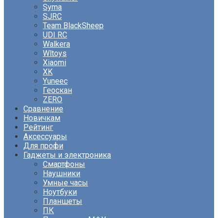
Syma
SJRC
Team BlackSheep
UDI RC
Walkera
Wltoys
Xiaomi
XK
Yuneec
Геоскан
ZERO
Сравнение
Новичкам
Рейтинг
Аксессуары
Для профи
Гаджеты и электроника
Смартфоны
Наушники
Умные часы
Ноутбуки
Планшеты
ПК