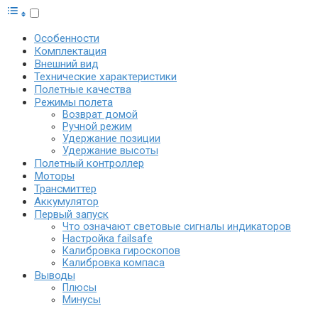
Особенности
Комплектация
Внешний вид
Технические характеристики
Полетные качества
Режимы полета
Возврат домой
Ручной режим
Удержание позиции
Удержание высоты
Полетный контроллер
Моторы
Трансмиттер
Аккумулятор
Первый запуск
Что означают световые сигналы индикаторов
Настройка failsafe
Калибровка гироскопов
Калибровка компаса
Выводы
Плюсы
Минусы