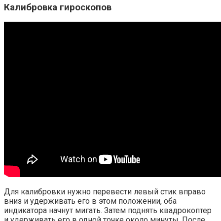
Калибровка гироскопов
Для калибровки нужно перевести левый стик вправо
вниз и удерживать его в этом положении, оба
индикатора начнут мигать. Затем поднять квадрокоптер
и удерживать его в одной точке около минуты. После