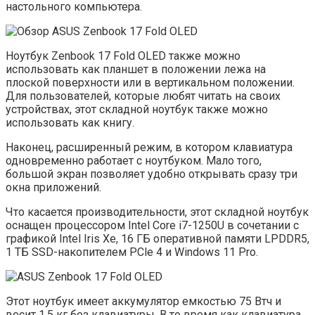
настольного компьютера.
Ноутбук Zenbook 17 Fold OLED также можно
использовать как планшет в положении лежа на
плоской поверхности или в вертикальном положении.
Для пользователей, которые любят читать на своих
устройствах, этот складной ноутбук также можно
использовать как книгу.
Наконец, расширенный режим, в котором клавиатура
одновременно работает с ноутбуком. Мало того,
большой экран позволяет удобно открывать сразу три
окна приложений.
Что касается производительности, этот складной ноутбук
оснащен процессором Intel Core i7-1250U в сочетании с
графикой Intel Iris Xe, 16 ГБ оперативной памяти LPDDR5,
1 ТБ SSD-накопителем PCle 4 и Windows 11 Pro.
Этот ноутбук имеет аккумулятор емкостью 75 Втч и
весит 1,5 кг без клавиатуры. В то время как клавиатура