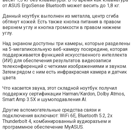
от ASUS ErgoSense Bluetooth может весить до 1,8 кг.
Данный ноутбук выполнен из металла, центр сгиба
обтянут кожей. Есть также кнопка питания в правом
верхнем углу и кнопка громкости в правом нижнем
углу.
Над экраном доступны три камеры, которые разделены
на 5-мегапиксельную веб-камеру посередине, которая
поддерживается функцией искусственного интеллекта
(ИИ) для обеспечения результатов видеозаписи
телеконференций с четкими изображениями и звуком.
Затем рядом с ним есть инфракрасная камера и датчик
цвета.
Что касается звука, этот складной ноутбук получил
поддержку сертификации Harman/Kardon, Dolby Atmos,
Smart Amp 3.5X и шумоподавления Al.
Другие вспомогательные средства связи и
подключения включают: WiFi 6E, Bluetooth 5.2, 2x
Thunderbolt 4, комбинированный аудиоразъем и
программное обеспечение MyASUS.