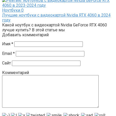
Ноутбуки
0
Лучшие ноутбуки с видеокартой Nvidia RTX 4060 в 2024
году
Какой ноутбук с видеокартой Nvidia GeForce RTX 4060
лучше купить? В этой статье мы
Добавить комментарий
Имя
*
Email
*
Сайт
Комментарий