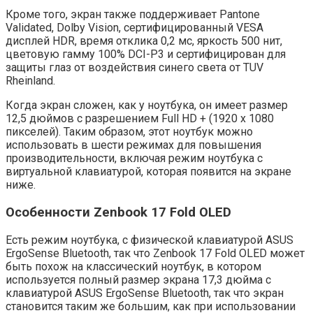
Кроме того, экран также поддерживает Pantone
Validated, Dolby Vision, сертифицированный VESA
дисплей HDR, время отклика 0,2 мс, яркость 500 нит,
цветовую гамму 100% DCI-P3 и сертифицирован для
защиты глаз от воздействия синего света от TUV
Rheinland.
Когда экран сложен, как у ноутбука, он имеет размер
12,5 дюймов с разрешением Full HD + (1920 x 1080
пикселей). Таким образом, этот ноутбук можно
использовать в шести режимах для повышения
производительности, включая режим ноутбука с
виртуальной клавиатурой, которая появится на экране
ниже.
Особенности Zenbook 17 Fold OLED
Есть режим ноутбука, с физической клавиатурой ASUS
ErgoSense Bluetooth, так что Zenbook 17 Fold OLED может
быть похож на классический ноутбук, в котором
используется полный размер экрана 17,3 дюйма с
клавиатурой ASUS ErgoSense Bluetooth, так что экран
становится таким же большим, как при использовании