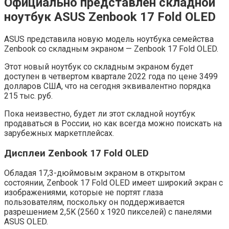
Официально представлен складной
ноутбук ASUS Zenbook 17 Fold OLED
ASUS представила новую модель ноутбука семейства
Zenbook со складным экраном — Zenbook 17 Fold OLED.
Этот новый ноутбук со складным экраном будет
доступен в четвертом квартале 2022 года по цене 3499
долларов США, что на сегодня эквивалентно порядка
215 тыс. руб.
Пока неизвестно, будет ли этот складной ноутбук
продаваться в России, но как всегда можно поискать на
зарубежных маркетплейсах.
Дисплеи Zenbook 17 Fold OLED
Обладая 17,3-дюймовым экраном в открытом
состоянии, Zenbook 17 Fold OLED имеет широкий экран с
изображениями, которые не портят глаза
пользователям, поскольку он поддерживается
разрешением 2,5K (2560 x 1920 пикселей) с панелями
ASUS OLED.