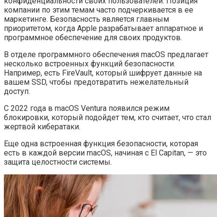
конфиденциальности своих пользователей. Позиция
компании по этим темам часто подчеркивается в ее
маркетинге. Безопасность является главным
приоритетом, когда Apple разрабатывает аппаратное и
программное обеспечение для своих продуктов.
В отделе программного обеспечения macOS предлагает
несколько встроенных функций безопасности.
Например, есть FireVault, который шифрует данные на
вашем SSD, чтобы предотвратить нежелательный
доступ.
С 2022 года в macOS Ventura появился режим
блокировки, который подойдет тем, кто считает, что стал
жертвой кибератаки.
Еще одна встроенная функция безопасности, которая
есть в каждой версии macOS, начиная с El Capitan, — это
защита целостности системы.