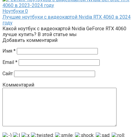
Ноутбуки
0
Лучшие ноутбуки с видеокартой Nvidia RTX 4060 в 2024
году
Какой ноутбук с видеокартой Nvidia GeForce RTX 4060
лучше купить? В этой статье мы
Добавить комментарий
Имя
*
Email
*
Сайт
Комментарий