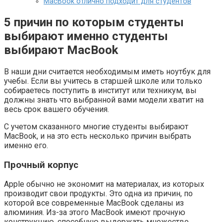
MacBook отлично подходит для студентов
5 причин по которым студенты
выбирают именно студенты
выбирают MacBook
В наши дни считается необходимым иметь ноутбук для
учебы. Если вы учитесь в старшей школе или только
собираетесь поступить в институт или техникум, вы
должны знать что выбранной вами модели хватит на
весь срок вашего обучения.
С учетом сказанного многие студенты выбирают
MacBook, и на это есть несколько причин выбрать
именно его.
Прочный корпус
Apple обычно не экономит на материалах, из которых
производит свои продукты. Это одна из причин, по
которой все современные MacBook сделаны из
алюминия. Из-за этого MacBook имеют прочную
конструкцию, способную выдержать множество