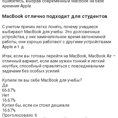
ошибетесь, выбрав современный MacBook на базе
кремния Apple.
MacBook отлично подходит для студентов
С учетом причин легко понять, почему учащиеся
выбирают MacBook для учебы. Это долговечные
устройства, у них замечательное время автономной
работы, они хорошо работают с другими устройствами
Apple и т. д.
Итак, если вы готовы перейти на MacBook, MacBook Air —
отличный вариант, если вам нужен тонкий и легкий
ноутбук, способный справляться с повседневными
задачами без особых усилий.
Купили ли вы себе MacBook для учебы?
Да
66.67%
Нет
16.67%
Купил бы, если он стоил дешевле
16.67%
Проголосовало:
6