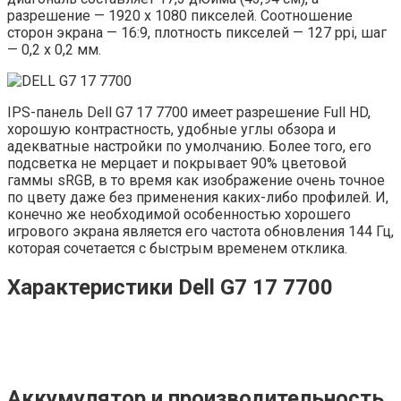
разрешение — 1920 х 1080 пикселей. Соотношение
сторон экрана — 16:9, плотность пикселей — 127 ppi, шаг
— 0,2 х 0,2 мм.
IPS-панель Dell G7 17 7700 имеет разрешение Full HD,
хорошую контрастность, удобные углы обзора и
адекватные настройки по умолчанию. Более того, его
подсветка не мерцает и покрывает 90% цветовой
гаммы sRGB, в то время как изображение очень точное
по цвету даже без применения каких-либо профилей. И,
конечно же необходимой особенностью хорошего
игрового экрана является его частота обновления 144 Гц,
которая сочетается с быстрым временем отклика.
Характеристики Dell G7 17 7700
Аккумулятор и производительность