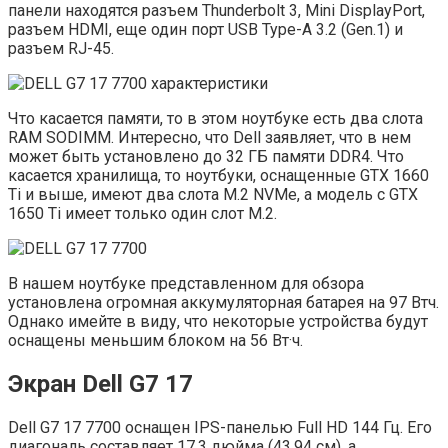
панели находятся разъем Thunderbolt 3, Mini DisplayPort,
разъем HDMI, еще один порт USB Type-A 3.2 (Gen.1) и
разъем RJ-45.
Что касается памяти, то в этом ноутбуке есть два слота
RAM SODIMM. Интересно, что Dell заявляет, что в нем
может быть установлено до 32 ГБ памяти DDR4. Что
касается хранилища, то ноутбуки, оснащенные GTX 1660
Ti и выше, имеют два слота M.2 NVMe, а модель с GTX
1650 Ti имеет только один слот M.2.
В нашем ноутбуке представленном для обзора
установлена ​​огромная аккумуляторная батарея на 97 Втч.
Однако имейте в виду, что некоторые устройства будут
оснащены меньшим блоком на 56 Вт·ч.
Экран Dell G7 17
Dell G7 17 7700 оснащен IPS-панелью Full HD 144 Гц. Его
диагональ составляет 17,3 дюйма (43,94 см), а