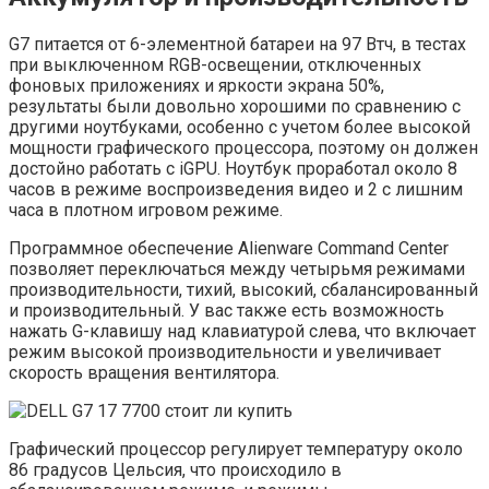
G7 питается от 6-элементной батареи на 97 Втч, в тестах
при выключенном RGB-освещении, отключенных
фоновых приложениях и яркости экрана 50%,
результаты были довольно хорошими по сравнению с
другими ноутбуками, особенно с учетом более высокой
мощности графического процессора, поэтому он должен
достойно работать с iGPU. Ноутбук проработал около 8
часов в режиме воспроизведения видео и 2 с лишним
часа в плотном игровом режиме.
Программное обеспечение Alienware Command Center
позволяет переключаться между четырьмя режимами
производительности, тихий, высокий, сбалансированный
и производительный. У вас также есть возможность
нажать G-клавишу над клавиатурой слева, что включает
режим высокой производительности и увеличивает
скорость вращения вентилятора.
Графический процессор регулирует температуру около
86 градусов Цельсия, что происходило в