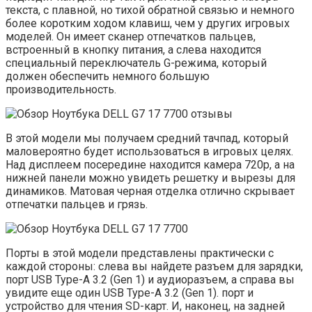
текста, с плавной, но тихой обратной связью и немного
более коротким ходом клавиш, чем у других игровых
моделей. Он имеет сканер отпечатков пальцев,
встроенный в кнопку питания, а слева находится
специальный переключатель G-режима, который
должен обеспечить немного большую
производительность.
В этой модели мы получаем средний тачпад, который
маловероятно будет использоваться в игровых целях.
Над дисплеем посередине находится камера 720p, а на
нижней панели можно увидеть решетку и вырезы для
динамиков. Матовая черная отделка отлично скрывает
отпечатки пальцев и грязь.
Порты в этой модели представлены практически с
каждой стороны: слева вы найдете разъем для зарядки,
порт USB Type-A 3.2 (Gen 1) и аудиоразъем, а справа вы
увидите еще один USB Type-A 3.2 (Gen 1). порт и
устройство для чтения SD-карт. И, наконец, на задней