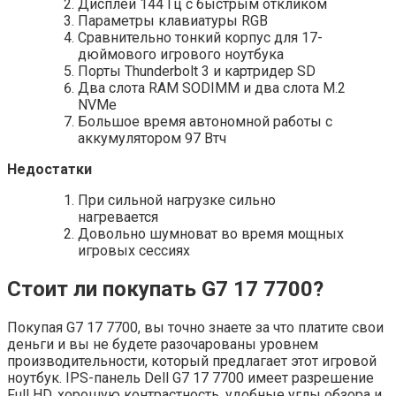
Дисплей 144 Гц с быстрым откликом
Параметры клавиатуры RGB
Сравнительно тонкий корпус для 17-
дюймового игрового ноутбука
Порты Thunderbolt 3 и картридер SD
Два слота RAM SODIMM и два слота M.2
NVMe
Большое время автономной работы с
аккумулятором 97 Втч
Недостатки
При сильной нагрузке сильно
нагревается
Довольно шумноват во время мощных
игровых сессиях
Стоит ли покупать G7 17 7700?
Покупая G7 17 7700, вы точно знаете за что платите свои
деньги и вы не будете разочарованы уровнем
производительности, который предлагает этот игровой
ноутбук. IPS-панель Dell G7 17 7700 имеет разрешение
Full HD, хорошую контрастность, удобные углы обзора и