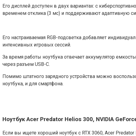
Его дисплей доступен в двух вариантах: с киберспортив
временем отклика (3 мс) и поддерживают адаптивную си
Его настраиваемая RGB-подсветка добавляет индивидуал
интенсивных игровых сессий.
За время работы ноутбука отвечает аккумулятор емкость
через разъем USB-C.
Помимо штатного зарядного устройства можно воспользо
ноутбука, и для смартфона.
Ноутбук Acer Predator Helios 300, NVIDIA GeFor
Если вы ищете хороший ноутбук с RTX 3060, Acer Predato