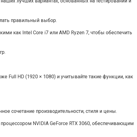
о наших лучших вариантах, основанных на тестировании и
елать правильный выбор.
ми как Intel Core i7 или AMD Ryzen 7, чтобы обеспечить
гр.
 Full HD (1920 × 1080) и учитывайте такие функции, как
чное сочетание производительности, стиля и цены.
им процессором NVIDIA GeForce RTX 3060, обеспечивающим