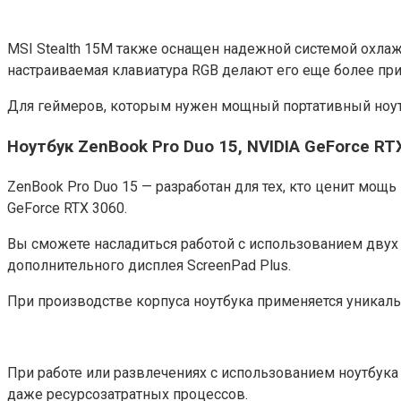
MSI Stealth 15M также оснащен надежной системой охлаж
настраиваемая клавиатура RGB делают его еще более пр
Для геймеров, которым нужен мощный портативный ноутбу
Ноутбук ZenBook Pro Duo 15, NVIDIA GeForce RT
ZenBook Pro Duo 15 — разработан для тех, кто ценит мощь
GeForce RTX 3060.
Вы сможете насладиться работой с использованием двух 
дополнительного дисплея ScreenPad Plus.
При производстве корпуса ноутбука применяется уникал
При работе или развлечениях с использованием ноутбук
даже ресурсозатратных процессов.