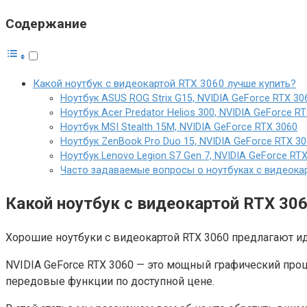
Содержание
Какой ноутбук с видеокартой RTX 3060 лучше купить?
Ноутбук ASUS ROG Strix G15, NVIDIA GeForce RTX 30
Ноутбук Acer Predator Helios 300, NVIDIA GeForce R
Ноутбук MSI Stealth 15M, NVIDIA GeForce RTX 3060
Ноутбук ZenBook Pro Duo 15, NVIDIA GeForce RTX 3
Ноутбук Lenovo Legion S7 Gen 7, NVIDIA GeForce RT
Часто задаваемые вопросы о ноутбуках с видеока
Какой ноутбук с видеокартой RTX 30
Хорошие ноутбуки с видеокартой RTX 3060 предлагают и
NVIDIA GeForce RTX 3060 — это мощный графический проц
передовые функции по доступной цене.