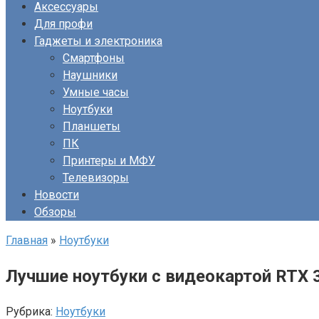
Аксессуары
Для профи
Гаджеты и электроника
Смартфоны
Наушники
Умные часы
Ноутбуки
Планшеты
ПК
Принтеры и МФУ
Телевизоры
Новости
Обзоры
Главная
»
Ноутбуки
Лучшие ноутбуки с видеокартой RTX 3
Рубрика:
Ноутбуки