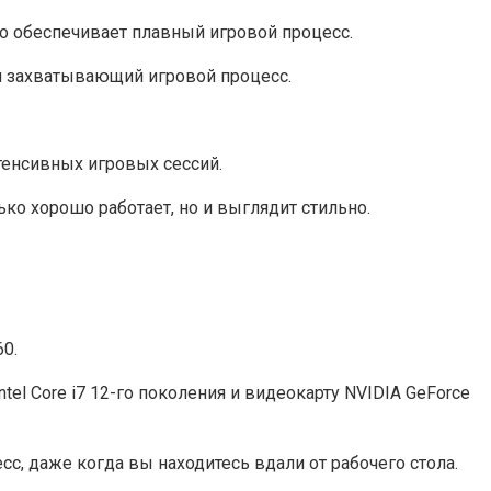
что обеспечивает плавный игровой процесс.
им захватывающий игровой процесс.
тенсивных игровых сессий.
ько хорошо работает, но и выглядит стильно.
60.
tel Core i7 12-го поколения и видеокарту NVIDIA GeForce
с, даже когда вы находитесь вдали от рабочего стола.