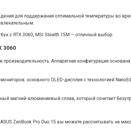
дения для поддержания оптимальной температуры во врем
ивлекательным.
к с RTX 3060, MSI Stealth 15M — отличный выбор.
X 3060
 и производительность. Аппаратная конфигурация основана 
мониторов: основного OLED-дисплея с технологией NanoEdg
ьный магний-алюминиевый сплав, который сочетает безупр
а ASUS ZenBook Pro Duo 15 вы можете рассчитывать на м