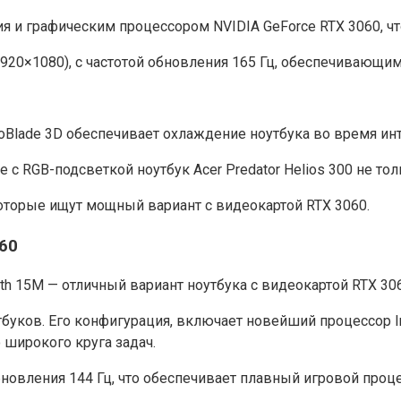
ения и графическим процессором NVIDIA GeForce RTX 3060, 
1920×1080), с частотой обновления 165 Гц, обеспечивающ
roBlade 3D обеспечивает охлаждение ноутбука во время ин
с RGB-подсветкой ноутбук Acer Predator Helios 300 не тол
которые ищут мощный вариант с видеокартой RTX 3060.
060
alth 15M — отличный вариант ноутбука с видеокартой RTX 30
тбуков. Его конфигурация, включает новейший процессор In
 широкого круга задач.
новления 144 Гц, что обеспечивает плавный игровой процес