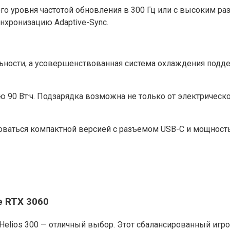
ного уровня частотой обновления в 300 Гц или с высоким 
нхронизацию Adaptive-Sync.
ьности, а усовершенствованная система охлаждения подд
ю 90 Вт·ч. Подзарядка возможна не только от электрическ
ваться компактной версией с разъемом USB-C и мощностью
ce RTX 3060
r Helios 300 — отличный выбор. Этот сбалансированный игр