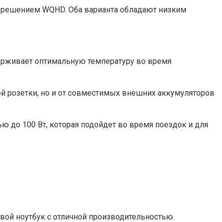
разрешением WQHD. Оба варианта обладают низким
ерживает оптимальную температуру во время
ой розетки, но и от совместимых внешних аккумуляторов
 до 100 Вт, которая подойдет во время поездок и для
овой ноутбук с отличной производительностью.