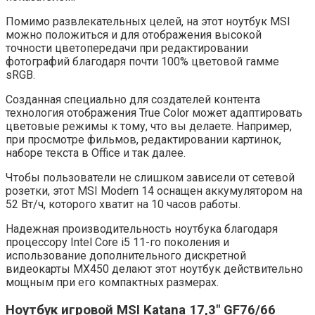
Помимо развлекательных целей, на этот ноутбук MSI
можно положиться и для отображения высокой
точности цветопередачи при редактировании
фотографий благодаря почти 100% цветовой гамме
sRGB.
Созданная специально для создателей контента
технология отображения True Color может адаптировать
цветовые режимы к тому, что вы делаете. Например,
при просмотре фильмов, редактировании картинок,
наборе текста в Office и так далее.
Чтобы пользователи не слишком зависели от сетевой
розетки, этот MSI Modern 14 оснащен аккумулятором на
52 Вт/ч, которого хватит на 10 часов работы.
Надежная производительность ноутбука благодаря
процессору Intel Core i5 11-го поколения и
использование дополнительного дискретной
видеокарты MX450 делают этот ноутбук действительно
мощным при его компактных размерах.
Ноутбук игровой MSI Katana 17,3″ GF76/66