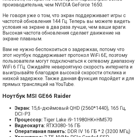
производительна, чем NVIDIA GeForce 1650.
Не говоря уже о том, что экран поддерживает игры с
частотой обновления 144 Гц. Теперь вы можете видеть
условия на экране в два раза лучше, чем ваши враги.
Высокая частота обновления сделает движение на
экране плавным.
Вам не нужно беспокоиться о задержках, потому что
этот ноутбук поддерживает протокол WiFi 6E, поэтому
пользователи могут подключаться к сетевому диапазону
WiFi 6 ГГц. Ожидайте невероятную скорость интернета и
выигрывайте благодаря высокой скорости отклика и
низкой задержке. Также данная функция подойдет и для
прямых трансляций на YouTube.
Ноутбук MSI GE66 Raider
Экран:
15,6-дюймовый QHD (2560*1440), 165 Гц,
DCI-P3
Процессор:
Tiger Lake i9-11980HK+HM570
Видеокарта:
RTX3080-16 ГБ
Оперативная память:
DDR IV 16 ГБ * 2 (3200 МГц)