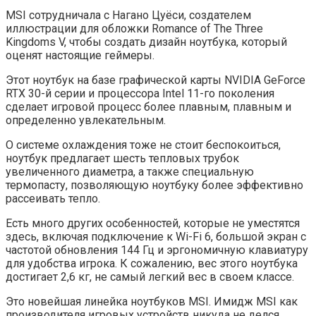
MSI сотрудничала с Нагано Цуёси, создателем
иллюстрации для обложки Romance of The Three
Kingdoms V, чтобы создать дизайн ноутбука, который
оценят настоящие геймеры.
Этот ноутбук на базе графической карты NVIDIA GeForce
RTX 30-й серии и процессора Intel 11-го поколения
сделает игровой процесс более плавным, плавным и
определенно увлекательным.
О системе охлаждения тоже не стоит беспокоиться,
ноутбук предлагает шесть тепловых трубок
увеличенного диаметра, а также специальную
термопасту, позволяющую ноутбуку более эффективно
рассеивать тепло.
Есть много других особенностей, которые не уместятся
здесь, включая подключение к Wi-Fi 6, большой экран с
частотой обновления 144 Гц и эргономичную клавиатуру
для удобства игрока. К сожалению, вес этого ноутбука
достигает 2,6 кг, не самый легкий вес в своем классе.
Это новейшая линейка ноутбуков MSI. Имидж MSI как
производителя игровых устройств никуда не делся.