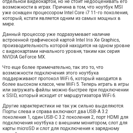
отдельной видеокартой, но не стоит недооценивать его
возможности в играх. Причина в том, что ноутбук MSI
уже оснащен процессором Intel Core i7 11-го поколения,
который, кстати является одним из самых мощных в
мире.
Данный процессор уже подразумевает наличие
встроенной графической картой Intel Iris Xe Graphics,
производительность которой находится на одном уровне
с видеокартами начального уровня, таким как серия
NVIDIA GeForce MX.
Что еще более примечательно, так это то, что
возможности подключения этого ноутбука
поддерживают протокол WiFi 6, который находится в
более высоком классе, чем WiFi 5. Теперь играть в игры
или загружать файлы можно быстрее при подключении
к SSID, который исходит от маршрутизатора WiFi 6.
Другие характеристики не так уж сильно выделяются.
Порты слева и справа включают два USB-A 3.2
поколения 1, один USB-C 3.2 поколения 2, порт HDMI для
подключения ноутбука с внешним монитором, слот для
карты microSD и слот для подключения к зарядному