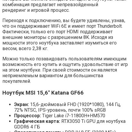
комбинация предлагает непревзойденный
рендеринг и игровой процесс.
Переходя к подключению, вы будете удивлены, узнав,
что он поддерживает WiFi 6E и имеет порт Thunderbolt.
Фактически, только его порт HDMI поддерживает
внешние мониторы с разрешением 8K. Исходя из
мощности этого ноутбука заставляет изумиться его
весом, всего 2,38 кг.
Можно только позавидовать пользователям имеющим
возможность его купить и ощутить удовольствие от игр
на этом ноутбуке. При своей стоимости он является
неприемлемым вариантом для большинства
покупателей.
Ноутбук MSI 15,6″ Katana GF66
Экран:
15,6-дюймовый FHD (1920*1080), 144 Гц,
72% NTSC, IPS-уровень, почти 100% sRGB
Процессор:
Tiger Lake i7-11800H+HM570
Графическая карта:
RTX3050 Ti GPU для ноутбука
GDDR6 4 ГБ