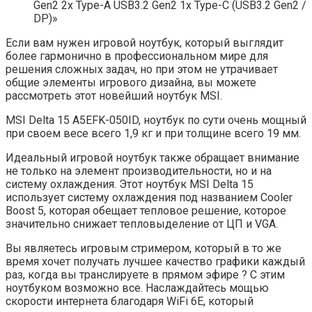
Gen2 2x Type-A USB3.2 Gen2 1x Type-C (USB3.2 Gen2 /
DP)»
Если вам нужен игровой ноутбук, который выглядит
более гармонично в профессиональном мире для
решения сложных задач, но при этом не утрачивает
общие элементы игрового дизайна, вы можете
рассмотреть этот новейший ноутбук MSI.
MSI Delta 15 A5EFK-050ID, ноутбук по сути очень мощный
при своем весе всего 1,9 кг и при толщине всего 19 мм.
Идеальный игровой ноутбук также обращает внимание
не только на элемент производительности, но и на
систему охлаждения. Этот ноутбук MSI Delta 15
использует систему охлаждения под названием Cooler
Boost 5, которая обещает тепловое решение, которое
значительно снижает тепловыделение от ЦП и VGA.
Вы являетесь игровым стримером, который в то же
время хочет получать лучшее качество графики каждый
раз, когда вы транслируете в прямом эфире ? С этим
ноутбуком возможно все. Наслаждайтесь мощью
скорости интернета благодаря WiFi 6E, который