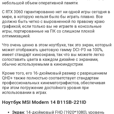
небольшой объем оперативной памяти.
С RTX 3060 гарантированно нет ни одной игры сегодня в
мире, в которую нельзя было бы играть плавно. Все
должно быть четко с выровненной по правому краю
графикой, если только вы не играете в консольные
игры, портированные на ПК со слишком плохой
оптимизацией.
Что очень ценно в этом ноутбуке, так это экран, который
может отображать цветовую гамму DCI-P3 на 100%,
имеет стандарт киноэкрана, так что вы можете легко
сопоставить цвета в каждом дизайне с экранами,
обычно используемыми в киноиндустрии.
Кроме того, его 16-дюймовый размер с разрешением
QHD+ также полностью соответствует стандартам
профессиональных кинематографистов, обеспечивая
при этом погружение достойного уровня при
использовании в играх.
Ноутбук MSI Modern 14 B11SB-221ID
Экран:
14-дюймовый FHD (1920*1080), уровень