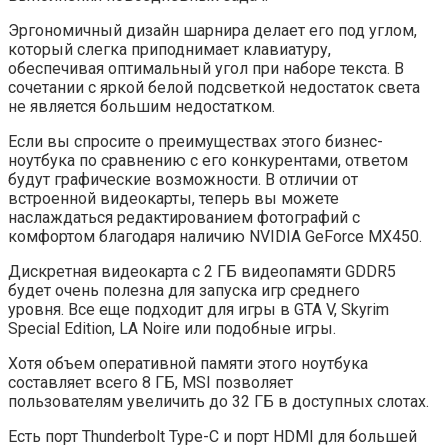
Эргономичный дизайн шарнира делает его под углом,
который слегка приподнимает клавиатуру,
обеспечивая оптимальный угол при наборе текста. В
сочетании с яркой белой подсветкой недостаток света
не является большим недостатком.
Если вы спросите о преимуществах этого бизнес-
ноутбука по сравнению с его конкурентами, ответом
будут графические возможности. В отличии от
встроенной видеокарты, теперь вы можете
наслаждаться редактированием фотографий с
комфортом благодаря наличию NVIDIA GeForce MX450.
Дискретная видеокарта с 2 ГБ видеопамяти GDDR5
будет очень полезна для запуска игр среднего
уровня. Все еще подходит для игры в GTA V, Skyrim
Special Edition, LA Noire или подобные игры.
Хотя объем оперативной памяти этого ноутбука
составляет всего 8 ГБ, MSI позволяет
пользователям увеличить до 32 ГБ в доступных слотах.
Есть порт Thunderbolt Type-C и порт HDMI для большей