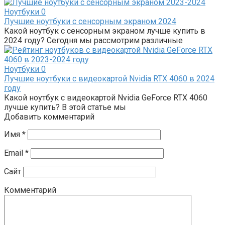
Ноутбуки
0
Лучшие ноутбуки с сенсорным экраном 2024
Какой ноутбук с сенсорным экраном лучше купить в
2024 году? Сегодня мы рассмотрим различные
Ноутбуки
0
Лучшие ноутбуки с видеокартой Nvidia RTX 4060 в 2024
году
Какой ноутбук с видеокартой Nvidia GeForce RTX 4060
лучше купить? В этой статье мы
Добавить комментарий
Имя
*
Email
*
Сайт
Комментарий