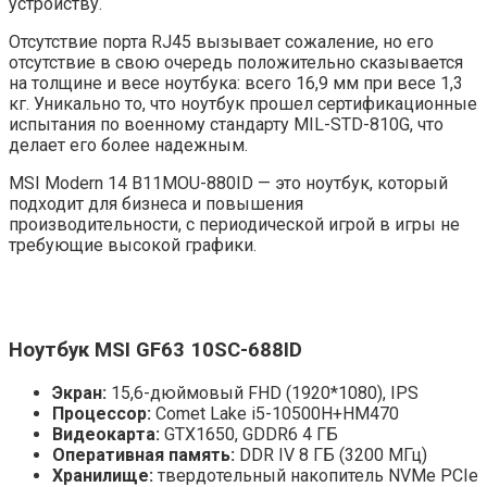
устройству.
Отсутствие порта RJ45 вызывает сожаление, но его
отсутствие в свою очередь положительно сказывается
на толщине и весе ноутбука: всего 16,9 мм при весе 1,3
кг. Уникально то, что ноутбук прошел сертификационные
испытания по военному стандарту MIL-STD-810G, что
делает его более надежным.
MSI Modern 14 B11MOU-880ID — это ноутбук, который
подходит для бизнеса и повышения
производительности, с периодической игрой в игры не
требующие высокой графики.
Ноутбук MSI GF63 10SC-688ID
Экран:
15,6-дюймовый FHD (1920*1080), IPS
Процессор:
Comet Lake i5-10500H+HM470
Видеокарта:
GTX1650, GDDR6 4 ГБ
Оперативная память:
DDR IV 8 ГБ (3200 МГц)
Хранилище:
твердотельный накопитель NVMe PCIe