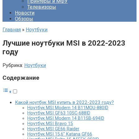
Принтеры и МФУ
Телевизоры
Новости
Обзоры
Главная
»
Ноутбуки
Лучшие ноутбуки MSI в 2022-2023
году
Рубрика:
Ноутбуки
Содержание
Какой ноутбук MSI купить в 2022-2023 году?
Ноутбук MSI Modern 14 B11MOU-880ID
Ноутбук MSI GF63 10SC-688ID
Ноутбук MSI Modern 14 B11SB-694ID
Ноутбук MSI Bravo 15
Ноутбук MSI GE66 Raider
Ноутбук MSI 15,6″ Katana GF66