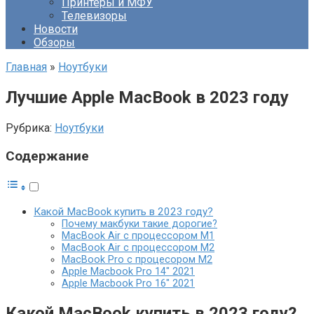
Принтеры и МФУ
Телевизоры
Новости
Обзоры
Главная
»
Ноутбуки
Лучшие Apple MacBook в 2023 году
Рубрика:
Ноутбуки
Содержание
Какой MacBook купить в 2023 году?
Почему макбуки такие дорогие?
MacBook Air с процессором M1
MacBook Air с процессором M2
MacBook Pro с процесором M2
Apple Macbook Pro 14″ 2021
Apple Macbook Pro 16″ 2021
Какой MacBook купить в 2023 году?