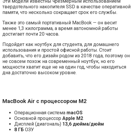
Эти модели известны чрезмерным использованием
твердотельного накопителя SSD в качестве оперативной
памяти, что несколько сокращает срок его службы.
Также это самый портативный MacBook — он весит
менее 1,3 килограмма, а время автономной работы
достигает почти 20 часов.
Подойдет как ноутбук для студента, для домашнего
использования и простой офисной работы. Стоит
добавить, что его дизайн родом из 2018 года, поэтому он
не совсем похож на современный ноутбук, но его
мощности хватит еще не на один год, чтобы находиться
дна достаточно высоком уровне.
MacBook Air с процессором M2
Операционная система
macOS
Основной процессор
Apple M2
Дисплей (диагональ)
13,6 дюйма/дюйм
8 ГБ
ОЗУ