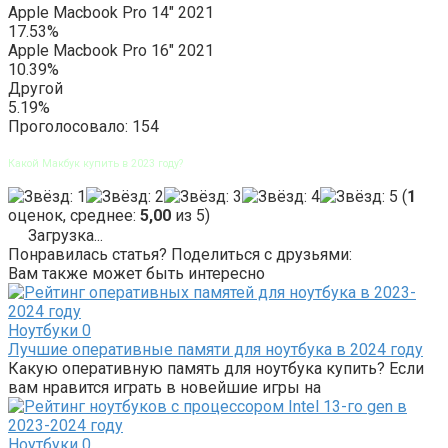
Apple Macbook Pro 14″ 2021
17.53%
Apple Macbook Pro 16″ 2021
10.39%
Другой
5.19%
Проголосовало:
154
Какой Макбук купить в 2023 году?
(
1
оценок, среднее:
5,00
из 5)
Загрузка...
Понравилась статья? Поделиться с друзьями:
Вам также может быть интересно
Ноутбуки
0
Лучшие оперативные памяти для ноутбука в 2024 году
Какую оперативную память для ноутбука купить? Если
вам нравится играть в новейшие игры на
Ноутбуки
0