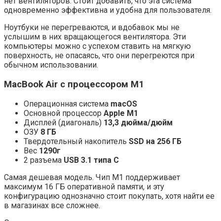
нет вентиляторов. Стоит добавить, что эта система
одновременно эффективна и удобна для пользователя.
Ноутбуки не перегреваются, и вдобавок мы не
услышим в них вращающегося вентилятора. Эти
компьютеры можно с успехом ставить на мягкую
поверхность, не опасаясь, что они перегреются при
обычном использовании.
MacBook Air с процессором M1
Операционная система
macOS
Основной процессор
Apple M1
Дисплей (диагональ)
13,3 дюйма/дюйм
ОЗУ
8 ГБ
Твердотельный накопитель
SSD на 256 ГБ
Вес
1290г
2 разъема
USB 3.1 типа C
Самая дешевая модель. Чип M1 поддерживает
максимум 16 ГБ оперативной памяти, и эту
конфигурацию однозначно стоит покупать, хотя найти ее
в магазинах все сложнее.