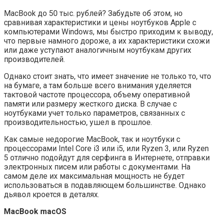
MacBook до 50 тыс. рублей? Забудьте об этом, но
сравнивая характеристики и цены ноутбуков Apple с
компьютерами Windows, мы быстро приходим к выводу,
что первые намного дороже, а их характеристики схожи
или даже уступают аналогичным ноутбукам других
производителей.
Однако стоит знать, что имеет значение не только то, что
на бумаге, а там больше всего внимания уделяется
тактовой частоте процессора, объему оперативной
памяти или размеру жесткого диска. В случае с
ноутбуками учет только параметров, связанных с
производительностью, ушел в прошлое.
Как самые недорогие MacBook, так и ноутбуки с
процессорами Intel Core i3 или i5, или Ryzen 3, или Ryzen
5 отлично подойдут для серфинга в Интернете, отправки
электронных писем или работы с документами. На
самом деле их максимальная мощность не будет
использоваться в подавляющем большинстве. Однако
дьявол кроется в деталях.
MacBook macOS