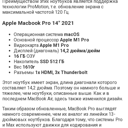
Преимуществом этих ноутбуков является поддержка
технологии ProMotion, т.е. обновление экрана с
максимальной частотой 120 Гц.
Apple Macbook Pro 14″ 2021
Операционная система
macOS
Основной процессор
Apple M1 Pro
Видеокарта
Apple M1 Pro
Дисплей (диагональ)
14,2 дюйма/дюйм
16 ГБ
ОЗУ
Накопитель
SSD 512 ГБ
Вес
1610г
Разъемы
1x HDMI, 3x Thunderbolt
Этот ноутбук имеет экран, длина диагонали которого
составляет 14,2 дюйма. Поэтому он намного больше и
тяжелее, чем ноутбуки, описанные выше. Как и в
последнем MacBook Air, здесь также изменился дизайн.
Таким образом обновленные, MacBook Pro выглядят
намного современнее, чем их аналог из линейки 13-
дюймовых ноутбуков. Благодаря тому, что системы Pro
и Max используют движки для кодирования и