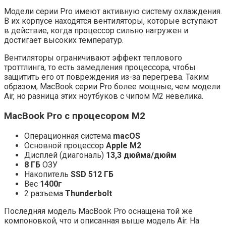
Модели серии Pro имеют активную систему охлаждения.
В их корпусе находятся вентиляторы, которые вступают
в действие, когда процессор сильно нагружен и
достигает высоких температур.
Вентиляторы ограничивают эффект теплового
троттлинга, то есть замедления процессора, чтобы
защитить его от повреждения из-за перегрева. Таким
образом, MacBook серии Pro более мощные, чем модели
Air, но разница этих ноутбуков с чипом M2 невелика.
MacBook Pro с процесором M2
Операционная система
macOS
Основной процессор
Apple M2
Дисплей (диагональ)
13,3 дюйма/дюйм
8 ГБ
ОЗУ
Накопитель
SSD 512 ГБ
Вес
1400г
2 разъема
Thunderbolt
Последняя модель MacBook Pro оснащена той же
компоновкой, что и описанная выше модель Air. На