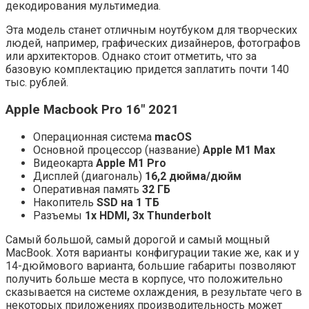
декодирования мультимедиа.
Эта модель станет отличным ноутбуком для творческих
людей, например, графических дизайнеров, фотографов
или архитекторов. Однако стоит отметить, что за
базовую комплектацию придется заплатить почти 140
тыс. рублей.
Apple Macbook Pro 16″ 2021
Операционная система
macOS
Основной процессор (название)
Apple M1 Max
Видеокарта
Apple M1 Pro
Дисплей (диагональ)
16,2 дюйма/дюйм
Оперативная память
32 ГБ
Накопитель
SSD на 1 ТБ
Разъемы
1x HDMI, 3x Thunderbolt
Самый большой, самый дорогой и самый мощный
MacBook. Хотя варианты конфигурации такие же, как и у
14-дюймового варианта, большие габариты позволяют
получить больше места в корпусе, что положительно
сказывается на системе охлаждения, в результате чего в
некоторых приложениях производительность может