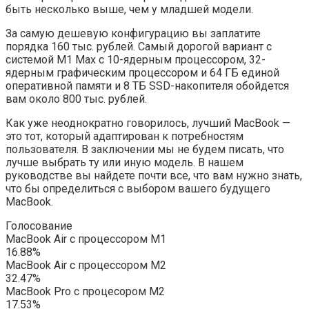
быть несколько выше, чем у младшей модели.
За самую дешевую конфигурацию вы заплатите
порядка 160 тыс. рублей. Самый дорогой вариант с
системой M1 Max с 10-ядерным процессором, 32-
ядерным графическим процессором и 64 ГБ единой
оперативной памяти и 8 ТБ SSD-накопителя обойдется
вам около 800 тыс. рублей.
Как уже неоднократно говорилось, лучший MacBook —
это тот, который адаптирован к потребностям
пользователя. В заключении мы не будем писать, что
лучше выбрать ту или иную модель. В нашем
руководстве вы найдете почти все, что вам нужно знать,
что бы определиться с выбором вашего будущего
MacBook.
Голосование
MacBook Air с процессором M1
16.88%
MacBook Air с процессором M2
32.47%
MacBook Pro с процесором M2
17.53%