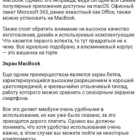
MacBook. Однако это неправда, ведь сегодня все самые
популярные приложения доступны на macOS. Офисный
пакет Microsoft 365, ранее известный как Office, также
можно установить на MacBook.
Также стоит обратить внимание на высокое качество
изготовления, дизайн и используемые комплектующие.
Что касается первого аспекта, то тут придраться не к
чему. Все идеально подобрано, а алюминиевый корпус
— это вишенка на торте.
Экран MacBook
Еще одним преимуществом является экран Retina,
характеризующийся высоким разрешением и хорошей
цветопередачей, и чрезвычайно отзывчивый тачпад,
работу которого можно сравнить с сенсорным экраном
смартфона.
Все это делает макбуки очень удобными в
использовании, но как уже было сказано, за это
приходится дорого платить. Однако вы должны
понимать, что хотя удобство использования очень
важно, в этом случае вы можете пойти на некоторые
компромиссы.