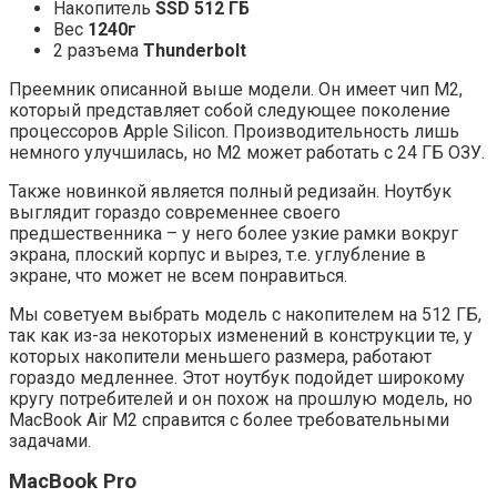
Накопитель
SSD 512 ГБ
Вес
1240г
2 разъема
Thunderbolt
Преемник описанной выше модели. Он имеет чип M2,
который представляет собой следующее поколение
процессоров Apple Silicon. Производительность лишь
немного улучшилась, но M2 может работать с 24 ГБ ОЗУ.
Также новинкой является полный редизайн. Ноутбук
выглядит гораздо современнее своего
предшественника – у него более узкие рамки вокруг
экрана, плоский корпус и вырез, т.е. углубление в
экране, что может не всем понравиться.
Мы советуем выбрать модель с накопителем на 512 ГБ,
так как из-за некоторых изменений в конструкции те, у
которых накопители меньшего размера, работают
гораздо медленнее. Этот ноутбук подойдет широкому
кругу потребителей и он похож на прошлую модель, но
MacBook Air M2 справится с более требовательными
задачами.
MacBook Pro