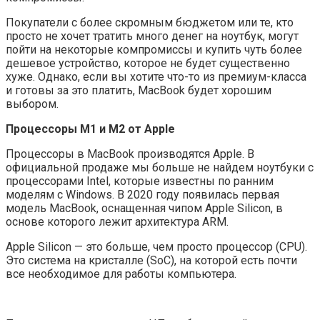
Покупатели с более скромным бюджетом или те, кто
просто не хочет тратить много денег на ноутбук, могут
пойти на некоторые компромиссы и купить чуть более
дешевое устройство, которое не будет существенно
хуже. Однако, если вы хотите что-то из премиум-класса
и готовы за это платить, MacBook будет хорошим
выбором.
Процессоры M1 и М2 от Apple
Процессоры в MacBook производятся Apple. В
официальной продаже мы больше не найдем ноутбуки с
процессорами Intel, которые известны по ранним
моделям с Windows. В 2020 году появилась первая
модель MacBook, оснащенная чипом Apple Silicon, в
основе которого лежит архитектура ARM.
Apple Silicon — это больше, чем просто процессор (CPU).
Это система на кристалле (SoC), на которой есть почти
все необходимое для работы компьютера.