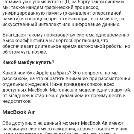
Помимо уже упомянутого ЦП, на борту такой системы
мы также найдем графический процессор,
унифицированную память (эквивалент оперативной
памяти) и сопроцессоры, отвечающие, в том числе, за
искусственный интеллект или шифрование данных.
Благодаря такому производству система одновременно
высокоэффективна и энергосберегающая, что
обеспечивает длительное время автономной работы, но
об этом чуть позже.
Какой макбук купить?
Какой ноутбук Apple выбрать? Это непросто, но мы
расскажем, на что обратить внимание при рассмотрении
отдельных моделей. Ниже приведен список всех
доступных MacBook. Мы описали модели одну за другой,
от младшей к старшей, с указанием их преимуществ и
недостатков.
MacBook Air
Оба доступных на данный момент MacBook Air имеют
пассивную систему охлаждения, короче говоря — у них