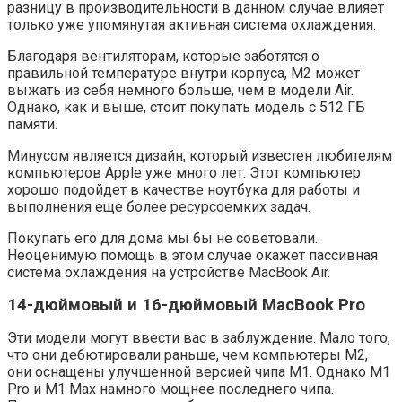
разницу в производительности в данном случае влияет
только уже упомянутая активная система охлаждения.
Благодаря вентиляторам, которые заботятся о
правильной температуре внутри корпуса, M2 может
выжать из себя немного больше, чем в модели Air.
Однако, как и выше, стоит покупать модель с 512 ГБ
памяти.
Минусом является дизайн, который известен любителям
компьютеров Apple уже много лет. Этот компьютер
хорошо подойдет в качестве ноутбука для работы и
выполнения еще более ресурсоемких задач.
Покупать его для дома мы бы не советовали.
Неоценимую помощь в этом случае окажет пассивная
система охлаждения на устройстве MacBook Air.
14-дюймовый и 16-дюймовый MacBook Pro
Эти модели могут ввести вас в заблуждение. Мало того,
что они дебютировали раньше, чем компьютеры M2,
они оснащены улучшенной версией чипа M1. Однако M1
Pro и M1 Max намного мощнее последнего чипа.