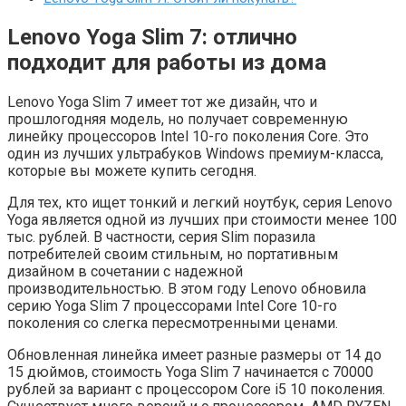
Lenovo Yoga Slim 7: отлично
подходит для работы из дома
Lenovo Yoga Slim 7 имеет тот же дизайн, что и
прошлогодняя модель, но получает современную
линейку процессоров Intel 10-го поколения Core. Это
один из лучших ультрабуков Windows премиум-класса,
которые вы можете купить сегодня.
Для тех, кто ищет тонкий и легкий ноутбук, серия Lenovo
Yoga является одной из лучших при стоимости менее 100
тыс. рублей. В частности, серия Slim поразила
потребителей своим стильным, но портативным
дизайном в сочетании с надежной
производительностью. В этом году Lenovo обновила
серию Yoga Slim 7 процессорами Intel Core 10-го
поколения со слегка пересмотренными ценами.
Обновленная линейка имеет разные размеры от 14 до
15 дюймов, стоимость Yoga Slim 7 начинается с 70000
рублей за вариант с процессором Core i5 10 поколения.