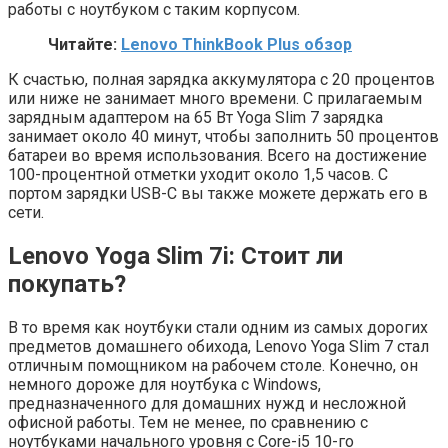
работы с ноутбуком с таким корпусом.
Читайте:
Lenovo ThinkBook Plus обзор
К счастью, полная зарядка аккумулятора с 20 процентов
или ниже не занимает много времени. С прилагаемым
зарядным адаптером на 65 Вт Yoga Slim 7 зарядка
занимает около 40 минут, чтобы заполнить 50 процентов
батареи во время использования. Всего на достижение
100-процентной отметки уходит около 1,5 часов. С
портом зарядки USB-C вы также можете держать его в
сети.
Lenovo Yoga Slim 7i: Стоит ли
покупать?
В то время как ноутбуки стали одним из самых дорогих
предметов домашнего обихода, Lenovo Yoga Slim 7 стал
отличным помощником на рабочем столе. Конечно, он
немного дороже для ноутбука с Windows,
предназначенного для домашних нужд и несложной
офисной работы. Тем не менее, по сравнению с
ноутбуками начального уровня с Core-i5 10-го