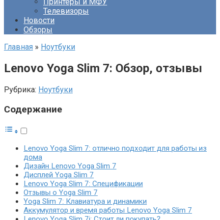
Принтеры и МФУ
Телевизоры
Новости
Обзоры
Главная
»
Ноутбуки
Lenovo Yoga Slim 7: Обзор, отзывы
Рубрика:
Ноутбуки
Содержание
Lenovo Yoga Slim 7: отлично подходит для работы из
дома
Дизайн Lenovo Yoga Slim 7
Дисплей Yoga Slim 7
Lenovo Yoga Slim 7: Спецификации
Отзывы о Yoga Slim 7
Yoga Slim 7: Клавиатура и динамики
Аккумулятор и время работы Lenovo Yoga Slim 7
Lenovo Yoga Slim 7i: Стоит ли покупать?