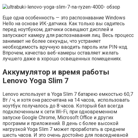
Еще одна особенность — это распознавание Windows
Hello на основе ИК-датчика. Как только вы садитесь
перед ноутбуком, датчики освещают дисплей и
запускают камеру для распознавания лиц. Весь процесс
занимает не более секунды, что устраняет
необходимость вручную вводить пароль или PIN-код.
Впрочем, качество веб-камеры оставляет желать
лучшего даже в хорошо освещенных помещениях.
Аккумулятор и время работы
Lenovo Yoga Slim 7
Lenovo использует в Yoga Slim 7 батарею емкостью 60,7
Вт / ч, и хотя она рассчитана на 14 часов, использовать
ноутбук получалось до 8 часов. Который бал всегда
подключенным к сети Wi-Fi, при одновременном
запуске Google Chrome, Microsoft Office и других
программ и приложений. В день с более высокой
нагрузкой Yoga Slim 7 может проработать в среднем
шесть часов. И это очень достойно для повседневной