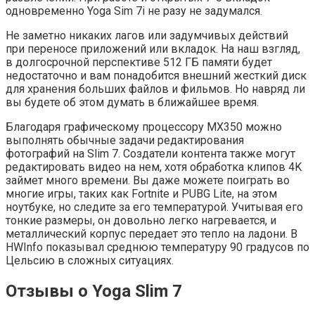
одновременно Yoga Sim 7i не разу не задумался.
Не заметно никаких лагов или задумчивых действий
при переносе приложений или вкладок. На наш взгляд,
в долгосрочной перспективе 512 ГБ памяти будет
недостаточно и вам понадобится внешний жесткий диск
для хранения больших файлов и фильмов. Но навряд ли
вы будете об этом думать в ближайшее время.
Благодаря графическому процессору MX350 можно
выполнять обычные задачи редактирования
фотографий на Slim 7. Создатели контента также могут
редактировать видео на нем, хотя обработка клипов 4K
займет много времени. Вы даже можете поиграть во
многие игры, таких как Fortnite и PUBG Lite, на этом
ноутбуке, но следите за его температурой. Учитывая его
тонкие размеры, он довольно легко нагревается, и
металлический корпус передает это тепло на ладони. В
HWInfo показывал среднюю температуру 90 градусов по
Цельсию в сложных ситуациях.
Отзывы о Yoga Slim 7