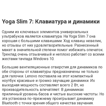
Yoga Slim 7: Клавиатура и динамики
Одним из ключевых элементов универсальных
ультрабуков является клавиатура. На Yoga Slim 7 она
хорошая с большими клавишами. Ход клавиш невелик,
но отзывы от них удовлетворительные. Разнесенный
макет в значительной степени помог избежать опечаток.
Трекпад очень отзывчивый и неплохо работает со всеми
жестами тачпада Windows 10.
Большие вентиляционные отверстия для динамиков по
обе стороны от клавиатуры предназначены не только
для галочки. Lenovo поставила на этот компактный
ноутбук красивые и громко звучащие динамики. Их
выходная мощность составляет всего 2 Вт, но
производительность впечатляет. В динамиках
приличный уровень басов и чистые высокие частоты. Но
эта установка по-прежнему проигрывает динамику
Bluetooth с точки зрения общего качества звучания.