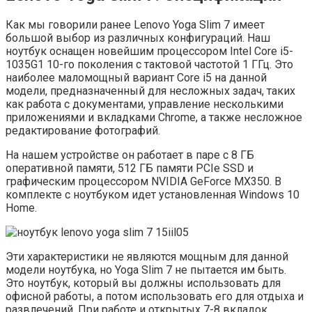
Как мы говорили ранее Lenovo Yoga Slim 7 имеет
большой выбор из различных конфигураций. Наш
ноутбук оснащен новейшим процессором Intel Core i5-
1035G1 10-го поколения с тактовой частотой 1 ГГц. Это
наиболее маломощный вариант Core i5 на данной
модели, предназначенный для несложных задач, таких
как работа с документами, управление несколькими
приложениями и вкладками Chrome, а также несложное
редактирование фотографий.
На нашем устройстве он работает в паре с 8 ГБ
оперативной памяти, 512 ГБ памяти PCIe SSD и
графическим процессором NVIDIA GeForce MX350. В
комплекте с ноутбуком идет установленная Windows 10
Home.
Эти характеристики не являются мощным для данной
модели ноутбука, но Yoga Slim 7 не пытается им быть.
Это ноутбук, который вы должны использовать для
офисной работы, а потом использовать его для отдыха и
развлечений. При работе и открытых 7-8 вкладок