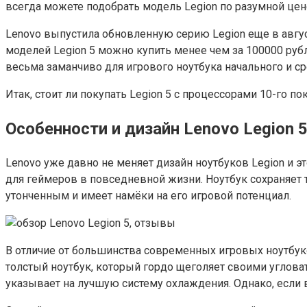
всегда можете подобрать модель Legion по разумной це
Lenovo выпустила обновленную серию Legion еще в авгус
моделей Legion 5 можно купить менее чем за 100000 рубле
весьма заманчиво для игрового ноутбука начального и ср
Итак, стоит ли покупать Legion 5 с процессорами 10-го 
Особенности и дизайн Lenovo Legion 
Lenovo уже давно не меняет дизайн ноутбуков Legion и э
для геймеров в повседневной жизни. Ноутбук сохраняет т
утонченным и имеет намёки на его игровой потенциал.
В отличие от большинства современных игровых ноутбуко
толстый ноутбук, который гордо щеголяет своими углов
указывает на лучшую систему охлаждения. Однако, если в