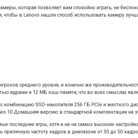
меры, которая позволяет вам спокойно играть, не беспок
я, чтобы в Lenovo нашли способ использовать камеру лучш
и игроков среднего уровня, и конечно же производительно
естью ядрами и 12 МБ кэш-памяти, что во всех смыслах яв
с комбинацию SSD-накопителя 256 ГБ PCIe и жесткого диск
dows 10 Домашняя версию в стандартной комплектации на 
мые последние игры, хотя и не на самых высоких настройка
риличную частоту кадров в диапазоне от 30 до 50 кадров