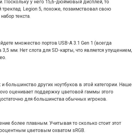
. Поскольку у него 15,6-дюймовый дисплей, то
трекпад. Legion 5, похоже, позаимствовал свою
набор текста.
йдете множество портов USB-A 3.1 Gen 1 (всегда
ов 3,5 мм. Нет слота для SD-карты, что является упущением,
ео.
к и большинство других ноутбуков в этой категории. Наше
novo оценивает поддержку цветовой гаммы этого
 достаточно для большинства обычных игроков.
ение более плавным. Учитывая то сколько стоит этот
-процентным цветовым охватом sRGB.