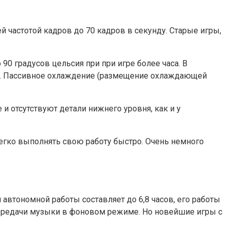
частотой кадров до 70 кадров в секунду. Старые игры,
 90 градусов цельсия при при игре более часа. В
ов. Пассивное охлаждение (размещение охлаждающей
 отсутствуют детали нижнего уровня, как и у
легко выполнять свою работу быстро. Очень немного
я автономной работы составляет до 6,8 часов, его работы
 передачи музыки в фоновом режиме. Но новейшие игры с