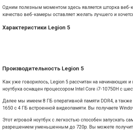
Одним полезным моментом здесь является шторка веб-ка
качество веб-камеры оставляет желать лучшего и хочетс
Характеристики Legion 5
Производительность Legion 5
Как уже говорилось, Legion 5 рассчитан на начинающих 
ноутбука оснащен процессором Intel Core i7-10750H с ш
Далее мы имеем 8 ГБ оперативной памяти DDR4, а также 
1650 с 4 ГБ встроенной видеопамяти. Вы получаете Win
Этот игровой ноутбук с легкостью способен запускать са
разрешением уменьшенным до 720p. Вы можете получить п