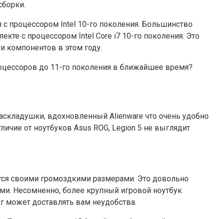
сборки.
 с процессором Intel 10-го поколения. Большинство
кте с процессором Intel Core i7 10-го поколения. Это
и компонентов в этом году.
процессоров до 11-го поколения в ближайшее время?
 раскладушки, вдохновленный Alienware что очень удобно
личие от ноутбуков Asus ROG, Legion 5 не выглядит
ится своими громоздкими размерами. Это довольно
и. Несомненно, более крупный игровой ноутбук
кг может доставлять вам неудобства.