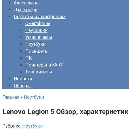
Аксессуары
Для профи
Гаджеты и электроника
Смартфоны
Наушники
Умные часы
Ноутбуки
Планшеты
ПК
Принтеры и МФУ
Телевизоры
Новости
Обзоры
Главная
»
Ноутбуки
Lenovo Legion 5 Обзор, характеристи
Рубрика:
Ноутбуки