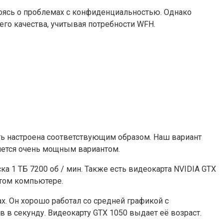
оясь о проблемах с конфиденциальностью. Однако
его качества, учитывая потребности WFH.
сть настроена соответствующим образом. Наш вариант
ляется очень мощным вариантом.
а 1 ТБ 7200 об / мин. Также есть видеокарта NVIDIA GTX
этом компьютере.
х. Он хорошо работал со средней графикой с
 в секунду. Видеокарту GTX 1050 выдает её возраст.