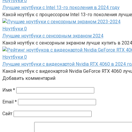
Ноутбуки
0
Лучшие ноутбуки с Intel 13-го поколения в 2024 году
Какой ноутбук с процессором Intel 13-го поколения лучш
Ноутбуки
0
Лучшие ноутбуки с сенсорным экраном 2024
Какой ноутбук с сенсорным экраном лучше купить в 202
Ноутбуки
0
Лучшие ноутбуки с видеокартой Nvidia RTX 4060 в 2024 го
Какой ноутбук с видеокартой Nvidia GeForce RTX 4060 луч
Добавить комментарий
Имя
*
Email
*
Сайт