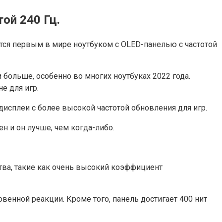
ой 240 Гц.
ется первым в мире ноутбуком с OLED-панелью с частотой
 больше, особенно во многих ноутбуках 2022 года.
е для игр.
исплеи с более высокой частотой обновления для игр.
ен и он лучше, чем когда-либо.
ества, такие как очень высокий коэффициент
венной реакции. Кроме того, панель достигает 400 нит