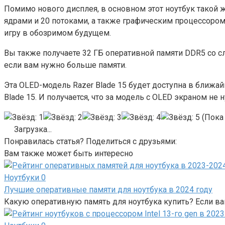
Помимо нового дисплея, в основном этот ноутбук такой же
ядрами и 20 потоками, а также графическим процессором
игру в обозримом будущем.
Вы также получаете 32 ГБ оперативной памяти DDR5 со с
если вам нужно больше памяти.
Эта OLED-модель Razer Blade 15 будет доступна в ближа
Blade 15. И получается, что за модель с OLED экраном н
(Пока 
Загрузка...
Понравилась статья? Поделиться с друзьями:
Вам также может быть интересно
Ноутбуки
0
Лучшие оперативные памяти для ноутбука в 2024 году
Какую оперативную память для ноутбука купить? Если ва