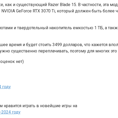
, как и существующий Razer Blade 15. В частности, эта мод
 NVIDIA GeForce RTX 3070 Ti, который должен быть более
лотами и твердотельный накопитель емкостью 1 ТБ, а так
йшее время и будет стоить 3499 долларов, что кажется вп
е нужно существенно переплачивать, поэтому для многих э
оценок нет)
м нравится играть в новейшие игры на