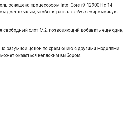
ель оснащена процессором Intel Core i9-12900H с 14
 чем достаточным, чтобы играть в любую современную
же свободный слот M.2, позволяющий добавить еще один,
олне разумной ценой по сравнению с другими моделями
то может оказаться неплохим выбором.