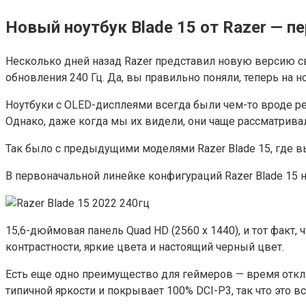
Новый ноутбук Blade 15 от Razer — п
Несколько дней назад Razer представил новую версию св
обновления 240 Гц. Да, вы правильно поняли, теперь на н
Ноутбуки с OLED-дисплеями всегда были чем-то вроде ре
Однако, даже когда мы их видели, они чаще рассматривал
Так было с предыдущими моделями Razer Blade 15, где в
В первоначальной линейке конфигураций Razer Blade 15 не
15,6-дюймовая панель Quad HD (2560 x 1440), и тот факт,
контрастности, яркие цвета и настоящий черный цвет.
Есть еще одно преимущество для геймеров — время отклик
типичной яркости и покрывает 100% DCI-P3, так что это в