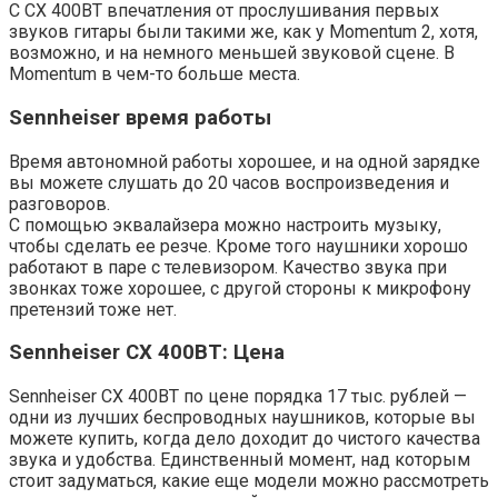
С CX 400BT впечатления от прослушивания первых
звуков гитары были такими же, как у Momentum 2, хотя,
возможно, и на немного меньшей звуковой сцене. В
Momentum в чем-то больше места.
Sennheiser время работы
Время автономной работы хорошее, и на одной зарядке
вы можете слушать до 20 часов воспроизведения и
разговоров.
С помощью эквалайзера можно настроить музыку,
чтобы сделать ее резче. Кроме того наушники хорошо
работают в паре с телевизором. Качество звука при
звонках тоже хорошее, с другой стороны к микрофону
претензий тоже нет.
Sennheiser CX 400BT: Цена
Sennheiser CX 400BT по цене порядка 17 тыс. рублей —
одни из лучших беспроводных наушников, которые вы
можете купить, когда дело доходит до чистого качества
звука и удобства. Единственный момент, над которым
стоит задуматься, какие еще модели можно рассмотреть