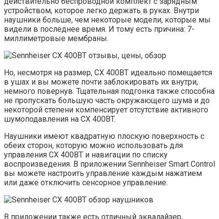
действительно беспроводной комплект с зарядным
устройством, которое легко держать в руках. Внутри
наушники больше, чем некоторые модели, которые мы
видели в последнее время. И тому есть причина: 7-
миллиметровые мембраны.
Но, несмотря на размер, CX 400BT идеально помещается
в ушах и вы можете почти заблокировать их внутри,
немного повернув. Тщательная подгонка также способна
не пропускать большую часть окружающего шума и до
некоторой степени компенсирует отсутствие активного
шумоподавления на CX 400BT.
Наушники имеют квадратную плоскую поверхность с
обеих сторон, которую можно использовать для
управления CX 400BT и навигации по списку
воспроизведения. В приложении Sennheiser Smart Control
вы можете настроить управление каждым нажатием
или даже отключить сенсорное управление.
В приложении также есть отличный эквалайзер,