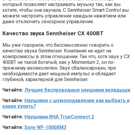
который позволяет настраивать музыку так, как вы
хотите, чтобы она звучала. С Sennheiser Smart Control вы
можете настроить управление каждым нажатием или
даже отключить сенсорное управление.
Качество звука Sennheiser CX 400BT
Мы уже говорили, что бессмысленно говорить о
качестве звука Sennheiser. Компания не идет на
компромиссы в этом отношении. Так что, хотя звук у CX
400BT не такой богатый, как у Momentum 2, он по-
прежнему великолепен. Звук сбалансирован, при
необходимости дает мощный импульс и обладает
глубиной, характерной для Sennheiser.
Читайте:
Лучшие беспроводные наушники вкладыши
Читайте:
Наушники с шумоподавление как выбрать и
какие купить?
Читайте:
Наушники RHA TrueConnect 2
Читайте:
Sony WF-1000XM3