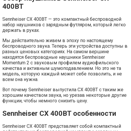
400BT
Sennheiser CX 400BT — это компактный беспроводной
набор наушников с зарядным футляром, который легко
держать в руках.
Мы действительно живем в эпоху по настоящему
беспроводного звука. Теперь эти устройства доступны в
разных ценовых категориях. На самом вершине
находятся беспроводные наушники Sennheiser
Momentum 2 с звуковым профилем аудиофильского
качества и активным шумоподавлением. Но это не та
модель, которую каждый может себе позволить, и не
всем она нужна.
Вот почему Sennheiser выпустила CX 400BT с таким же
хорошим качеством звука, но урезав некоторые другие
функции, чтобы немного снизить цену.
Sennheiser CX 400BT особенности
Sennheiser CX 400BT представляет собой компактный