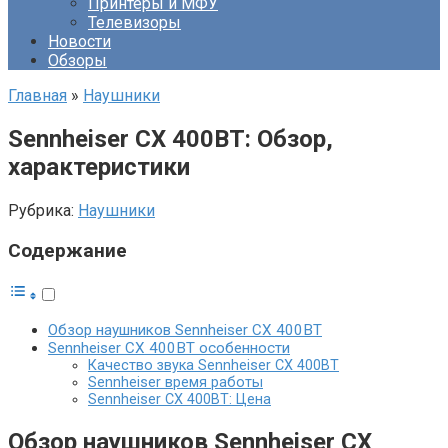
Принтеры и МФУ
Телевизоры
Новости
Обзоры
Главная
»
Наушники
Sennheiser CX 400BT: Обзор,
характеристики
Рубрика:
Наушники
Содержание
Обзор наушников Sennheiser CX 400BT
Sennheiser CX 400BT особенности
Качество звука Sennheiser CX 400BT
Sennheiser время работы
Sennheiser CX 400BT: Цена
Обзор наушников Sennheiser CX