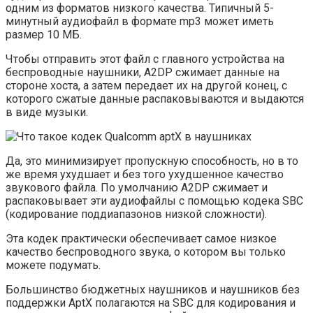
одним из форматов низкого качества. Типичный 5-
минутный аудиофайл в формате mp3 может иметь
размер 10 МБ.
Чтобы отправить этот файл с главного устройства на
беспроводные наушники, A2DP сжимает данные на
стороне хоста, а затем передает их на другой конец, с
которого сжатые данные распаковываются и выдаются
в виде музыки.
Да, это минимизирует пропускную способность, но в то
же время ухудшает и без того ухудшенное качество
звукового файла. По умолчанию A2DP сжимает и
распаковывает эти аудиофайлы с помощью кодека SBC
(кодирование поддиапазонов низкой сложности).
Эта кодек практически обеспечивает самое низкое
качество беспроводного звука, о котором вы только
можете подумать.
Большинство бюджетных наушников и наушников без
поддержки AptX полагаются на SBC для кодирования и