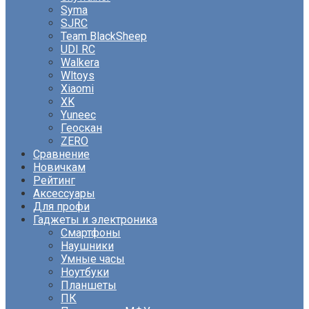
Syma
SJRC
Team BlackSheep
UDI RC
Walkera
Wltoys
Xiaomi
XK
Yuneec
Геоскан
ZERO
Сравнение
Новичкам
Рейтинг
Аксессуары
Для профи
Гаджеты и электроника
Смартфоны
Наушники
Умные часы
Ноутбуки
Планшеты
ПК