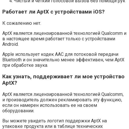
Чистый и четкий голосовой вызов без помощи рук
Работает ли AptX с устройствами iOS?
К сожалению нет.
AptX является лицензированной технологией Qualcomm и
в настоящее время работает только с устройствами
Android.
Apple использует кодек AAC для потоковой передачи
Bluetooth и он значительно менее эффективен, чем AptX
при обработке звука.
Как узнать, поддерживает ли мое устройство
AptX?
AptX является лицензированной технологией Qualcomm,
и производитель должен рекламировать эту функцию,
если он намерен использовать ее на своем
оборудовании.
Вы можете увидеть логотип поддержки AptX на
упаковке продукта или в таблице технических