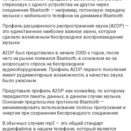
стереозвук с одного устройства на другое через
соединение Bluetooth — например, потоковую передачу
музыки с мобильного телефона на динамики Bluetooth.
Профиль расширенного распространения звука (A2DP) —
это единственное наиболее важное звено, которое
сделало возможным беспроводное воспроизведение
музыки.
A2DP был представлен в начале 2000-х годов, после
чего на рынке появился Bluetooth, в основном из-за
возросшего спроса на беспроводное
аудиооборудование. Профиль A2DP первого поколения
имеет рудиментарные возможности, а качество звука
было ужасным.
Представьте профиль A2DP как конвейер, по которому
передаются пакеты данных, в данном случае музыка.
Основная предпосылка протокола Bluetooth —
минимизировать использование полосы пропускания и
энергии при сохранении беспроводного соединения.
В обычных случаях mp3 — это общий стандарт
аудиофайлов в нашем телефоне, который является