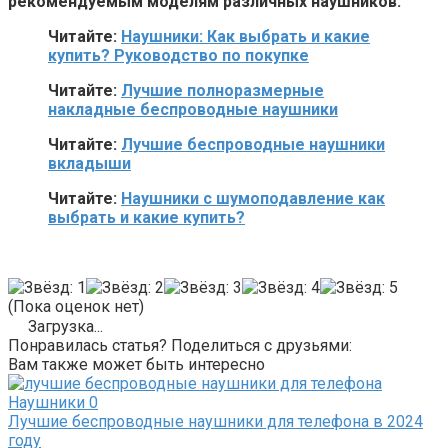
рекомендуемым моделям различных наушников.
Читайте:
Наушники: Как выбрать и какие
купить? Руководство по покупке
Читайте:
Лучшие полноразмерные
накладные беспроводные наушники
Читайте:
Лучшие беспроводные наушники
вкладыши
Читайте:
Наушники с шумоподавление как
выбрать и какие купить?
(Пока оценок нет)
Загрузка...
Понравилась статья? Поделиться с друзьями:
Вам также может быть интересно
Наушники
0
Лучшие беспроводные наушники для телефона в 2024
году