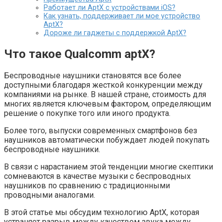
Работает ли AptX с устройствами iOS?
Как узнать, поддерживает ли мое устройство
AptX?
Дороже ли гаджеты с поддержкой AptX?
Что такое Qualcomm aptX?
Беспроводные наушники становятся все более
доступными благодаря жесткой конкуренции между
компаниями на рынке. В нашей стране, стоимость для
многих является ключевым фактором, определяющим
решение о покупке того или иного продукта.
Более того, выпуски современных смартфонов без
наушников автоматически побуждает людей покупать
беспроводные наушники.
В связи с нарастанием этой тенденции многие скептики
сомневаются в качестве музыки с беспроводных
наушников по сравнению с традиционными
проводными аналогами.
В этой статье мы обсудим технологию AptX, которая
устраняет разрыв между качеством звука между