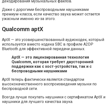
декодирования музыкальных файлов.
Даже с дорогими беспроводными наушниками
премиум-класса, если качество звука может остается
ужасным именно из-за этого.
Qualcomm aptX
AptX — это усовершенствованный аудиокодек, который
используется вместо кодека SBC в профиле A2DP
Bluetooth для эффективной передачи данных.
AptX — это лицензированная технология
Qualcomm, которая требует двусторонней
поддержки как с хост-устройства, так и с
беспроводными наушниками
AptX теперь фактически является стандартом
высококачественного воспроизведения музыки по
беспроводной сети.
Всегда лучше покупать наушники с сертификатом AptX и
наушники для лучшего качества звука.