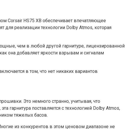
елом Corsair HS75 XB обеспечивает впечатляющее
т для реализации технологии Dolby Atmos, которая
мощные, чем в любой другой гарнитуре, лицензированной
 как она добавляет яркости взрывам и сигналам
аключается в том, что нет никаких вариантов
рошивки. Это немного странно, учитывая, что
эта гарнитура поставляется с технологией Dolby Atmos,
нником тяжелых басов.
Многие из конкурентов в этом ценовом диапазоне не