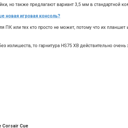
ки, но также предлагают вариант 3,5 мм в стандартной ко
чше новая игровая консоль?
ля ПК или тех кто просто не может, потому что их планшет
 без излишеств, то гарнитура HS75 XB действительно очень
Corsair Cue