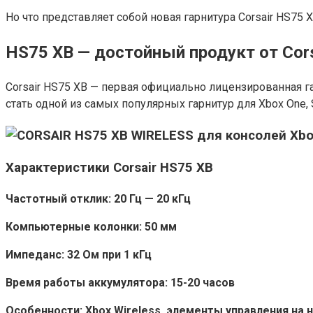
Но что представляет собой новая гарнитура Corsair HS75 
HS75 XB — достойный продукт от Cors
Corsair HS75 XB — первая официально лицензированная г
стать одной из самых популярных гарнитур для Xbox One, Se
Характеристики Corsair HS75 XB
Частотный отклик: 20 Гц — 20 кГц
Компьютерные колонки: 50 мм
Импеданс: 32 Ом при 1 кГц
Время работы аккумулятора: 15-20 часов
Особенности: Xbox Wireless, элементы управления на н