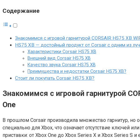
Содержание
Знакомимся с игровой гарнитурой CORSAIR HS75 XB WIRE
HS75 XB — достойный продукт от Corsair с одним из луч
Характеристики Corsair HS75 XB
Внешний вид Corsair HS75 XB
Качество звука Corsair HS75 XB
Преимущества и недостатки Corsair HS75 XB?
Стоит ли покупать Corsair HS75 XB?
Знакомимся с игровой гарнитурой COR
One
В прошлом Corsair производила множество гарнитур, но 
специально для Xbox, что означает отсутствие ключей ил
приставки: от Xbox One до Xbox Series X и Xbox Series S