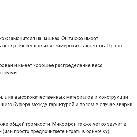
ожзаменителя на чашках. Он также имеет
ь нет ярких неоновых «геймерских» акцентов. Просто
ирован и имеет хорошее распределение веса.
ятными.
ы, а из высококачественных материалов и конструкции
щего буфера между гарнитурой и полом в случае аварии.
акже общей громкости. Микрофон также четко звучит в
(или просто предпочитаете играть в одиночку).