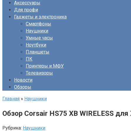
Аксессуары
Для профи
Гаджеты и электроника
Смартфоны
Наушники
Умные часы
Ноутбуки
Планшеты
ПК
Принтеры и МФУ
Телевизоры
Новости
Обзоры
Главная
»
Наушники
Обзор Corsair HS75 XB WIRELESS для X
Рубрика:
Наушники