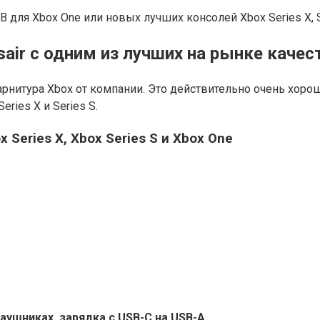
XB для Xbox One или новых лучших консолей Xbox Series X, 
air с одним из лучших на рынке качес
арнитура Xbox от компании. Это действительно очень хоро
ries X и Series S.
аушниках, зарядка с USB-C на USB-A