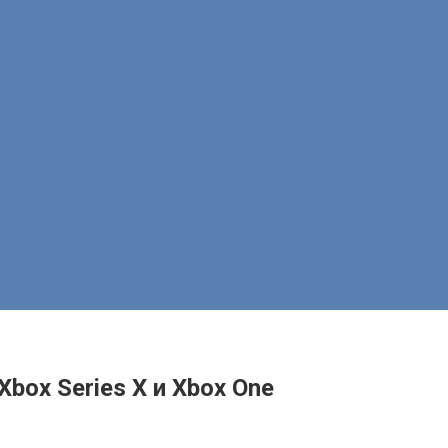
box Series X и Xbox One