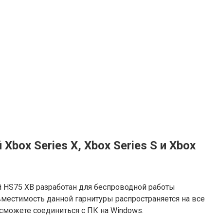
ox Series X, Xbox Series S и Xbox
й HS75 XB разработан для беспроводной работы
овместимость данной гарнитуры распространяется на все
 сможете соединиться с ПК на Windows.