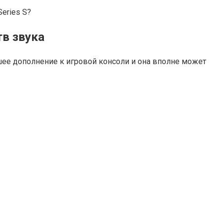
Series S?
тв звука
шее дополнение к игровой консоли и она вполне может