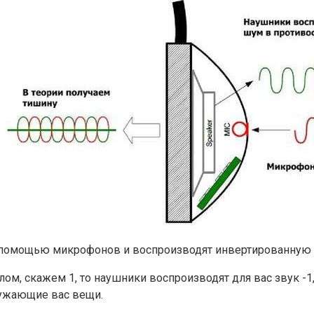
помощью микрофонов и воспроизводят инвертированную ф
м, скажем 1, то наушники воспроизводят для вас звук -1, 
ружающие вас вещи.