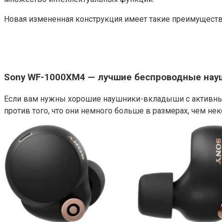
Новая измененная конструкция имеет такие преимущества
Sony WF-1000XM4 — лучшие беспроводные нау
Если вам нужны хорошие наушники-вкладыши с активным 
против того, что они немного больше в размерах, чем н