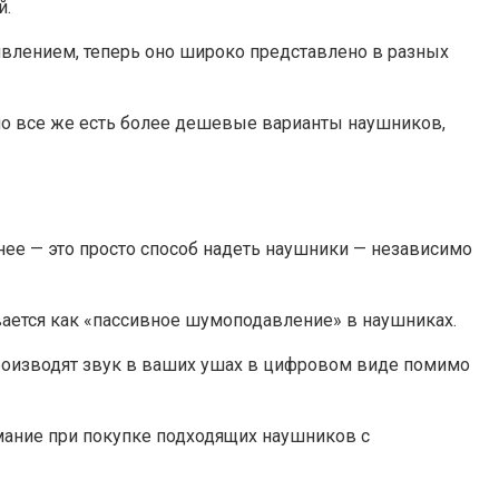
й.
влением, теперь оно широко представлено в разных
но все же есть более дешевые варианты наушников,
ее — это просто способ надеть наушники — независимо
ается как «пассивное шумоподавление» в наушниках.
роизводят звук в ваших ушах в цифровом виде помимо
имание при покупке подходящих наушников с