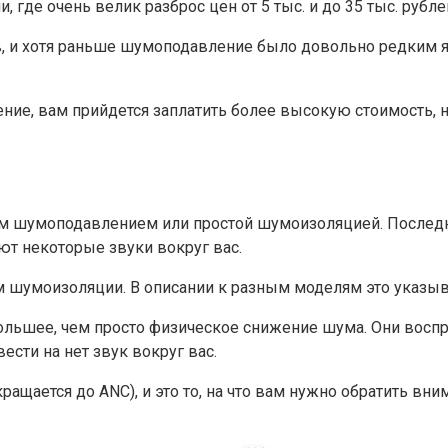
где очень велик разброс цен от 5 тыс. и до 35 тыс. рубле
, и хотя раньше шумоподавление было довольно редким я
ние, вам прийдется заплатить более высокую стоимость, 
ым шумоподавлением или простой шумоизоляцией. Последн
ют некоторые звуки вокруг вас.
 шумоизоляции. В описании к разным моделям это указыв
ольшее, чем просто физическое снижение шума. Они восп
ести на нет звук вокруг вас.
ащается до ANC), и это то, на что вам нужно обратить вн