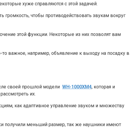
которые хуже справляются с этой задачей.
ть громкость, чтобы противодействовать звукам вокруг
чение этой функции. Некоторые из них позволят вам
то важное, например, объявление к выходу на посадку в
после своей прошлой модели
WH-1000XM4
, которая и
рассмотреть их.
циям, как адаптивное управление звуком и множеству
диски получили меньший размер, так же наушники имеют