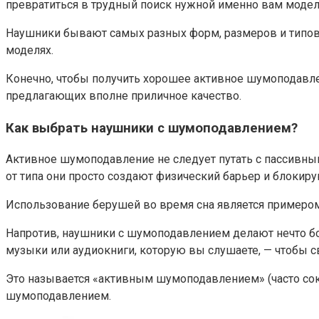
превратиться в трудный поиск нужной именно вам модели, 
Наушники бывают самых разных форм, размеров и типов
моделях.
Конечно, чтобы получить хорошее активное шумоподавле
предлагающих вполне приличное качество.
Как выбрать наушники с шумоподавлением?
Активное шумоподавление не следует путать с пассивн
от типа они просто создают физический барьер и блокиру
Использование берушей во время сна является примером
Напротив, наушники с шумоподавлением делают нечто б
музыки или аудиокниги, которую вы слушаете, — чтобы св
Это называется «активным шумоподавлением» (часто сокр
шумоподавлением.