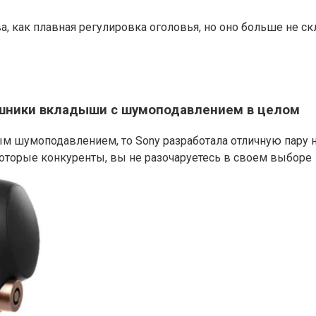
, как плавная регулировка оголовья, но оно больше не ск
шники вкладыши с шумоподавлением в целом
шумоподавлением, то Sony разработала отличную пару на
екоторые конкуренты, вы не разочаруетесь в своем выборе