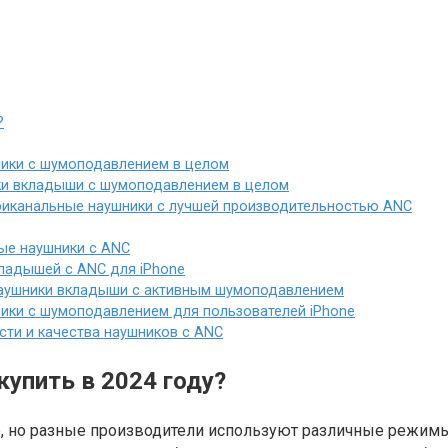
?
ики с шумоподавлением в целом
ки вкладыши с шумоподавлением в целом
утриканальные наушники с лучшей производительностью ANC
ые наушники с ANC
кладышей с ANC для iPhone
наушники вкладыши с активным шумоподавлением
ники с шумоподавлением для пользователей iPhone
сти и качества наушников с ANC
упить в 2024 году?
, но разные производители используют различные режим