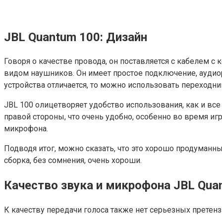
JBL Quantum 100: Дизайн
Говоря о качестве провода, он поставляется с кабелем с
видом наушников. Он имеет простое подключение, аудиораз
устройства отличается, то можно использовать переходн
JBL 100 олицетворяет удобство использования, как и вс
правой стороны, что очень удобно, особенно во время и
микрофона.
Подводя итог, можно сказать, что это хорошо продуманны
сборка, без сомнения, очень хороши.
Качество звука и микрофона JBL Qua
К качеству передачи голоса также нет серьезных прете