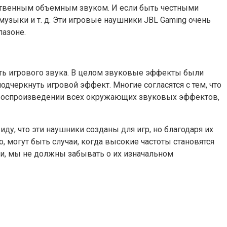
ественным объемным звуком. И если быть честными
узыки и т. д. Эти игровые наушники JBL Gaming очень
пазоне.
ость игрового звука. В целом звуковые эффекты были
дчеркнуть игровой эффект. Многие согласятся с тем, что
ри воспроизведении всех окружающих звуковых эффектов,
у, что эти наушники созданы для игр, но благодаря их
 могут быть случаи, когда высокие частоты становятся
ки, мы не должны забывать о их изначальном