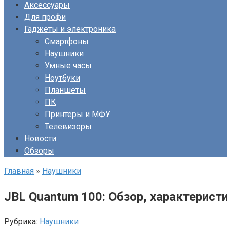
Аксессуары
Для профи
Гаджеты и электроника
Смартфоны
Наушники
Умные часы
Ноутбуки
Планшеты
ПК
Принтеры и МФУ
Телевизоры
Новости
Обзоры
Главная
»
Наушники
JBL Quantum 100: Обзор, характерист
Рубрика:
Наушники