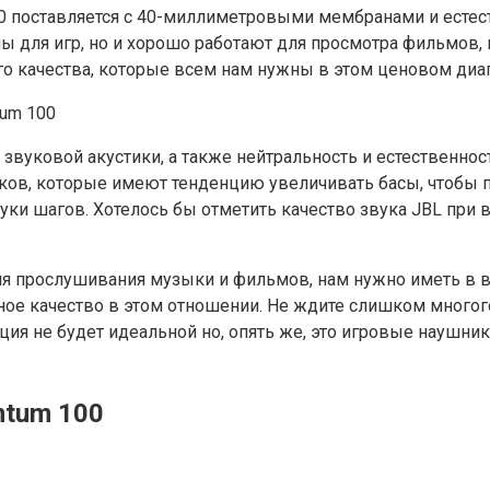
 100 поставляется с 40-миллиметровыми мембранами и ест
 для игр, но и хорошо работают для просмотра фильмов, м
о качества, которые всем нам нужны в этом ценовом диа
й звуковой акустики, а также нейтральность и естественн
ов, которые имеют тенденцию увеличивать басы, чтобы по
звуки шагов. Хотелось бы отметить качество звука JBL п
я прослушивания музыки и фильмов, нам нужно иметь в вид
ое качество в этом отношении. Не ждите слишком многого,
ия не будет идеальной но, опять же, это игровые наушни
ntum 100