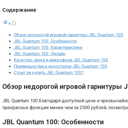
Содержание
Обзор недорогой игровой гарнитуры JBL Quantum 100
JBL Quantum 100: Особенности
JBL Quantum 100: Характеристики
JBL Quantum 100: Дизайн
Качество звука и микрофона JBL Quantum 100
Преимущества и недостатки JBL Quantum 100
Стоит ли купить JBL Quantum 100?
Обзор недорогой игровой гарнитуры 
JBL Quantum 100 благодаря доступной цене и чрезвычай
прекрасные функции менее чем за 2500 рублей, посмотр
JBL Quantum 100: Особенности