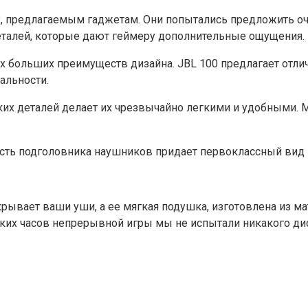
у, предлагаемым гаджетам. Они попытались предложить оч
талей, которые дают геймеру дополнительные ощущения.
х больших преимуществ дизайна. JBL 100 предлагает отлич
альности.
еских деталей делает их чрезвычайно легкими и удобными.
сть подголовника наушников придает первоклассный вид 
ывает ваши уши, а ее мягкая подушка, изготовлена ​​из м
ьких часов непрерывной игры мы не испытали никакого ди