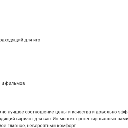
одходящий для игр
е
и и фильмов
жно лучшее соотношение цены и качества и довольно эфф
одящий вариант для вас. Из многих протестированных нам
мое главное, невероятный комфорт.