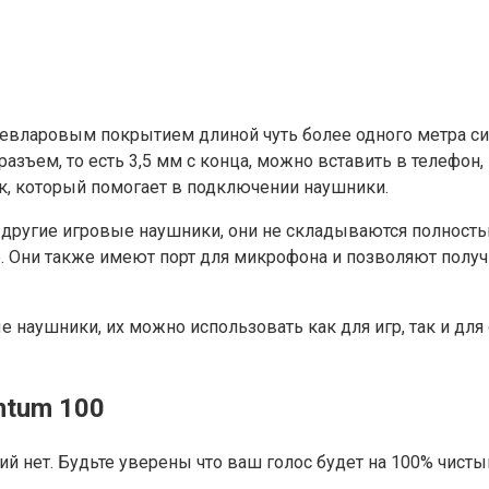
 кевларовым покрытием длиной чуть более одного метра си
ъем, то есть 3,5 мм с конца, можно вставить в телефон, к
ик, который помогает в подключении наушники.
е другие игровые наушники, они не складываются полность
гр. Они также имеют порт для микрофона и позволяют полу
е наушники, их можно использовать как для игр, так и для
ntum 100
нзий нет. Будьте уверены что ваш голос будет на 100% ч