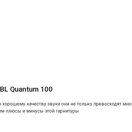
JBL Quantum 100
но хорошему качеству звука они не только превосходят м
им плюсы и минусы этой гарнитуры.