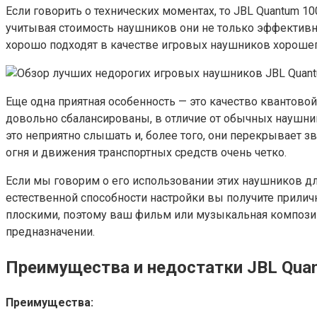
Если говорить о технических моментах, то JBL Quantum
учитывая стоимость наушников они не только эффективны
хорошо подходят в качестве игровых наушников хорошег
Еще одна приятная особенность — это качество квантово
довольно сбалансированы, в отличие от обычных наушник
это неприятно слышать и, более того, они перекрывает 
огня и движения транспортных средств очень четко.
Если мы говорим о его использовании этих наушников дл
естественной способности настройки вы получите приличн
плоскими, поэтому ваш фильм или музыкальная композиц
предназначении.
Преимущества и недостатки JBL Qua
Преимущества: