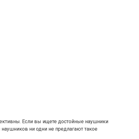
ективны. Если вы ищете достойные наушники
и наушников ни одни не предлагают такое