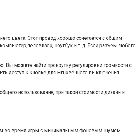
него цвета. Этот провод хорошо сочетается с общим
омпьютер, телевизор, ноутбук и т. д. Если разъем любого
ю. Вы можете найти прокрутку регулировки громкости с
чить доступ к кнопке для мгновенного выключения
 общего использования, при такой стоимости дизайн и
истым во время игры с минимальным фоновым шумом.