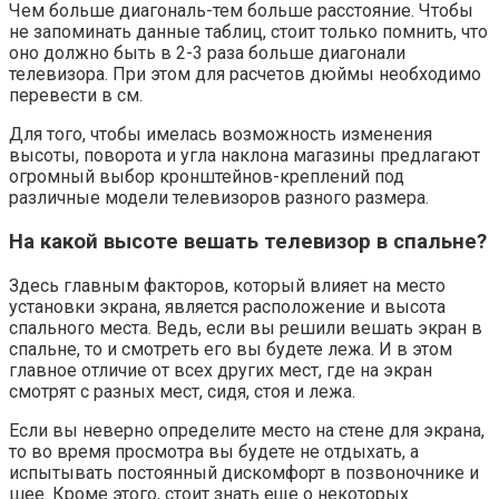
Чем больше диагональ-тем больше расстояние. Чтобы
не запоминать данные таблиц, стоит только помнить, что
оно должно быть в 2-3 раза больше диагонали
телевизора. При этом для расчетов дюймы необходимо
перевести в см.
Для того, чтобы имелась возможность изменения
высоты, поворота и угла наклона магазины предлагают
огромный выбор кронштейнов-креплений под
различные модели телевизоров разного размера.
На какой высоте вешать телевизор в спальне?
Здесь главным факторов, который влияет на место
установки экрана, является расположение и высота
спального места. Ведь, если вы решили вешать экран в
спальне, то и смотреть его вы будете лежа. И в этом
главное отличие от всех других мест, где на экран
смотрят с разных мест, сидя, стоя и лежа.
Если вы неверно определите место на стене для экрана,
то во время просмотра вы будете не отдыхать, а
испытывать постоянный дискомфорт в позвоночнике и
шее. Кроме этого, стоит знать еще о некоторых