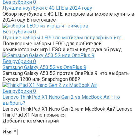
Без рубрики
0
Лучшие ноутбуки с 4G LTE в 2024 году
Обзор ноутбуков с 4G LTE, которые вы можете купить в
2024 году В настоящее
Без рубрики
0
Лучшие наборы LEGO по мотивам популярных игр
Популярные наборы LEGO для любителей
компьютерных игр LEGO и игры идут рука об руку,
Без рубрики
0
Samsung Galaxy A53 5G vs OnePlus 9
Samsung Galaxy A53 5G против OnePlus 9: что выбрать
Exynos 1280 или Snapdragon 888?
Без рубрики
0
Lenovo ThinkPad X1 Nano Gen 2 vs MacBook Air: Что
выбрать?
Lenovo ThinkPad X1 Nano Gen 2 или MacBook Air? Lenovo
ThinkPad X1 Nano появился
Добавить комментарий
Имя
*