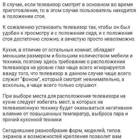
В случае, если телевизор смотрят в основном во время
приготовления, то в этом случае пользователь находится
в положении стоя.
К сожалению установить телевизор так, чтобы он был
удобен к просмотру и с положения сидя, и с положения
стоя достаточно сложно, а зачастую просто невозможно.
Кухня, в отличие от остальных комнат, обладает
меньшим размером и большим количеством мебели и
техники, поэтому здесь требование о расположении
телевизора на уровне глаз чаще всего игнорируется
ввиду того, что телевизор в данном случае чаще всего
служит “фоном”, который смотрят невнимательно, а
вскользь, а чаще всего только слушают.
При выборе места для расположения телевизора на
кухне следует избегать мест, в которых на
телевизионную технику будет оказываться негативное
влияние от повышенных температур, выброса пара и
прочей кухонной техники.
Сегодняшнее разнообразие форм, моделей, типов
экранов и возможностей крепления позволит вам