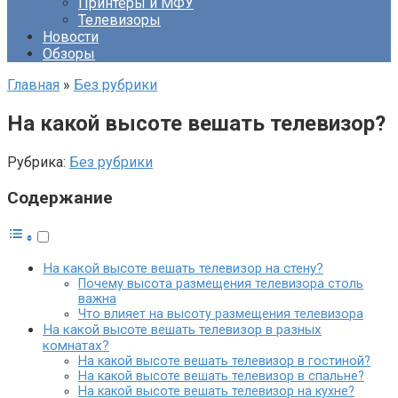
Принтеры и МФУ
Телевизоры
Новости
Обзоры
Главная
»
Без рубрики
На какой высоте вешать телевизор?
Рубрика:
Без рубрики
Содержание
На какой высоте вешать телевизор на стену?
Почему высота размещения телевизора столь
важна
Что влияет на высоту размещения телевизора
На какой высоте вешать телевизор в разных
комнатах?
На какой высоте вешать телевизор в гостиной?
На какой высоте вешать телевизор в спальне?
На какой высоте вешать телевизор на кухне?