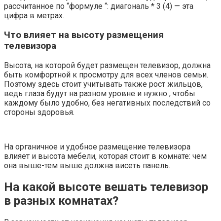
рассчитанное по “формуле “: диагональ * 3 (4) — эта
цифра в метрах.
Что влияет на высоту размещения
телевизора
Высота, на которой будет размещен телевизор, должна
быть комфортной к просмотру для всех членов семьи.
Поэтому здесь стоит учитывать также рост жильцов,
ведь глаза будут на разном уровне и нужно , чтобы
каждому было удобно, без негативных последствий со
стороны здоровья.
На органичное и удобное размещение телевизора
влияет и высота мебели, которая стоит в комнате: чем
она выше-тем выше должна висеть панель.
На какой высоте вешать телевизор
в разных комнатах?