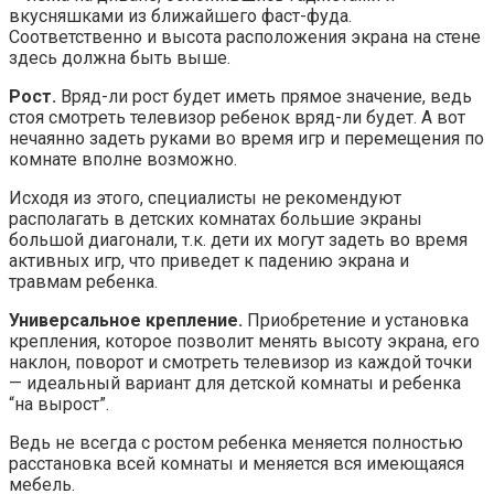
вкусняшками из ближайшего фаст-фуда.
Соответственно и высота расположения экрана на стене
здесь должна быть выше.
Рост.
Вряд-ли рост будет иметь прямое значение, ведь
стоя смотреть телевизор ребенок вряд-ли будет. А вот
нечаянно задеть руками во время игр и перемещения по
комнате вполне возможно.
Исходя из этого, специалисты не рекомендуют
располагать в детских комнатах большие экраны
большой диагонали, т.к. дети их могут задеть во время
активных игр, что приведет к падению экрана и
травмам ребенка.
Универсальное крепление.
Приобретение и установка
крепления, которое позволит менять высоту экрана, его
наклон, поворот и смотреть телевизор из каждой точки
— идеальный вариант для детской комнаты и ребенка
“на вырост”.
Ведь не всегда с ростом ребенка меняется полностью
расстановка всей комнаты и меняется вся имеющаяся
мебель.