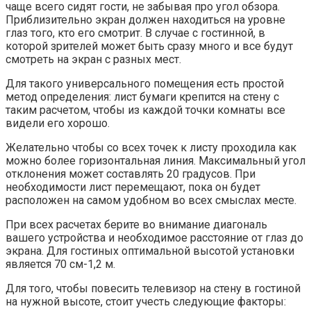
чаще всего сидят гости, не забывая про угол обзора.
Приблизительно экран должен находиться на уровне
глаз того, кто его смотрит. В случае с гостинной, в
которой зрителей может быть сразу много и все будут
смотреть на экран с разных мест.
Для такого универсального помещения есть простой
метод определения: лист бумаги крепится на стену с
таким расчетом, чтобы из каждой точки комнаты все
видели его хорошо.
Желательно чтобы со всех точек к листу проходила как
можно более горизонтальная линия. Максимальный угол
отклонения может составлять 20 градусов. При
необходимости лист перемещают, пока он будет
расположен на самом удобном во всех смыслах месте.
При всех расчетах берите во внимание диагональ
вашего устройства и необходимое расстояние от глаз до
экрана. Для гостиных оптимальной высотой установки
является 70 см-1,2 м.
Для того, чтобы повесить телевизор на стену в гостиной
на нужной высоте, стоит учесть следующие факторы: