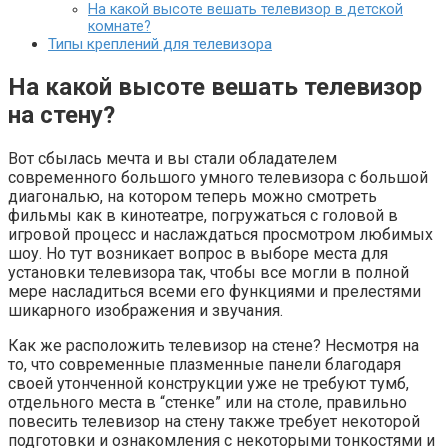
На какой высоте вешать телевизор в детской
комнате?
Типы креплений для телевизора
На какой высоте вешать телевизор
на стену?
Вот сбылась мечта и вы стали обладателем
современного большого умного телевизора с большой
диагональю, на котором теперь можно смотреть
фильмы как в кинотеатре, погружаться с головой в
игровой процесс и наслаждаться просмотром любимых
шоу. Но тут возникает вопрос в выборе места для
установки телевизора так, чтобы все могли в полной
мере насладиться всеми его функциями и прелестями
шикарного изображения и звучания.
Как же расположить телевизор на стене? Несмотря на
то, что современные плазменные панели благодаря
своей утонченной конструкции уже не требуют тумб,
отдельного места в “стенке” или на столе, правильно
повесить телевизор на стену также требует некоторой
подготовки и ознакомления с некоторыми тонкостями и