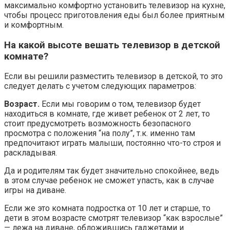
максимально комфортно установить телевизор на кухне,
чтобы процесс приготовления еды был более приятным
и комфортным.
На какой высоте вешать телевизор в детской
комнате?
Если вы решили разместить телевизор в детской, то это
следует делать с учетом следующих параметров:
Возраст.
Если мы говорим о том, телевизор будет
находиться в комнате, где живет ребенок от 2 лет, то
стоит предусмотреть возможность безопасного
просмотра с положения “на полу”, т.к. именно там
предпочитают играть малыши, постоянно что-то строя и
раскладывая.
Да и родителям так будет значительно спокойнее, ведь
в этом случае ребенок не сможет упасть, как в случае
игры на диване.
Если же это комната подростка от 10 лет и старше, то
дети в этом возрасте смотрят телевизор “как взрослые”
— лежа на диване, обложившись гаджетами и