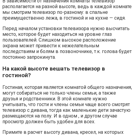
В зависимости от назначения комнаты телевизор
располагается на разной высоте, ведь в каждой комнате
мы смотрим телевизор по-разному: в спальне
преимущественно лежа, в гостиной и на кухне — сидя.
Перед началом установки телевизора нужно высчитать
место, которое будет находиться на уровне глаз
пользователей. Слишком высокое расположение
экрана может привести к нежелательным
последствиям и болям в позвоночнике, т.к. голова будет
постоянно запрокинута.
На какой высоте вешать телевизор в
гостиной?
Гостиная, которая является комнатой общего назначения,
могут собираться не только члены семьи, а также
друзья и родственники. В этой комнате нужно
учитывать, что гости и члены семьи чаще всего смотрят
телевизор с дивана, тогда как маленькие дети зачастую
размещаются на полу. И в одном , и другом случае
просмотр должен быть удобен для всех.
Примите в расчет высоту дивана, кресел, на которых