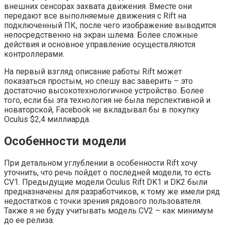
внешних сенсорах захвата движения. Вместе они
передают все выполняемые движения с Rift на
подключенный ПК, после чего изображение выводится
непосредственно на экран шлема. Более сложные
действия и основное управление осуществляются
контроллерами.
На первый взгляд описание работы Rift может
показаться простым, но спешу вас заверить – это
достаточно высокотехнологичное устройство. Более
того, если бы эта технология не была перспективной и
новаторской, Facebook не вкладывал бы в покупку
Oculus $2,4 миллиарда.
Особенности модели
При детальном углублении в особенности Rift хочу
уточнить, что речь пойдет о последней модели, то есть
CV1. Предыдущие модели Oculus Rift DK1 и DK2 были
предназначены для разработчиков, к тому же имели ряд
недостатков с точки зрения рядового пользователя.
Также я не буду учитывать модель CV2 – как минимум
до ее релиза.