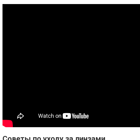
Советы по уходу за линзами