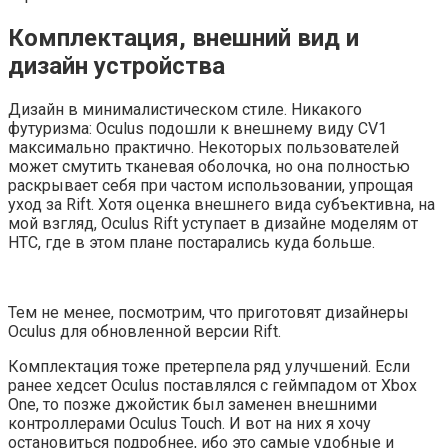
Комплектация, внешний вид и
дизайн устройства
Дизайн в минималистическом стиле. Никакого
футуризма: Oculus подошли к внешнему виду CV1
максимально практично. Некоторых пользователей
может смутить тканевая оболочка, но она полностью
раскрывает себя при частом использовании, упрощая
уход за Rift. Хотя оценка внешнего вида субъективна, на
мой взгляд, Oculus Rift уступает в дизайне моделям от
HTC, где в этом плане постарались куда больше.
Тем не менее, посмотрим, что приготовят дизайнеры
Oculus для обновленной версии Rift.
Комплектация тоже претерпела ряд улучшений. Если
ранее хедсет Oculus поставлялся с геймпадом от Xbox
One, то позже джойстик был заменен внешними
контроллерами Oculus Touch. И вот на них я хочу
остановиться подробнее, ибо это самые удобные и