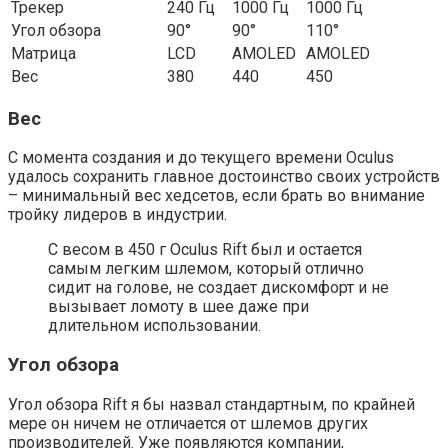
Трекер
240 Гц
1000 Гц
1000 Гц
Угол обзора
90°
90°
110°
Матрица
LCD
AMOLED
AMOLED
Вес
380
440
450
Вес
С момента создания и до текущего времени Oculus
удалось сохранить главное достоинство своих устройств
– минимальный вес хедсетов, если брать во внимание
тройку лидеров в индустрии.
С весом в 450 г Oculus Rift был и остается
самым легким шлемом, который отлично
сидит на голове, не создает дискомфорт и не
вызывает ломоту в шее даже при
длительном использовании.
Угол обзора
Угол обзора Rift я бы назвал стандартным, по крайней
мере он ничем не отличается от шлемов других
производителей. Уже появляются компании,