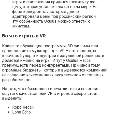
игры и приложения придется платить ту же
цену, которая установлена во всем мире. На
фоне конкурентов, которые давно
адаптировали цены под российский регион,
эту особенность Oculus можно отнести к
минусам.
Во что играть в VR
Какие-то обучающие программы, 3D фильмы или
простенькие симуляторы для VR – это хорошо, но
ключевой упор в индустрии виртуальной реальности
делается именно на игры. И тут у Oculus масса
преимуществ перед конкурентами. Причиной тому
огромные бюджеты, которые выделяются компанией
на создание качественных эксклюзивов от топовых
разработчиков.
Из того, что обязательно впечатлит вас и позволит
ощутить качественный VR в игровой сфере, стоит
выделить:
Robo Recall;
Lone Echo;