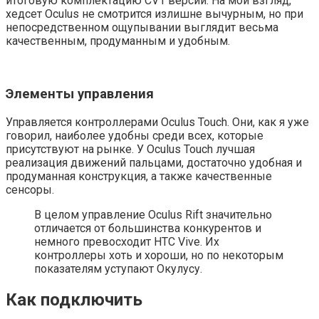
итоговую комплектацию CV1 версии. На мой взгляд,
хедсет Oculus не смотрится излишне вычурным, но при
непосредственном ощупывании выглядит весьма
качественным, продуманным и удобным.
Элементы управления
Управляется контроллерами Oculus Touch. Они, как я уже
говорил, наиболее удобны среди всех, которые
присутствуют на рынке. У Oculus Touch лучшая
реализация движений пальцами, достаточно удобная и
продуманная конструкция, а также качественные
сенсоры.
В целом управление Oculus Rift значительно
отличается от большинства конкурентов и
немного превосходит HTC Vive. Их
контроллеры хоть и хороши, но по некоторым
показателям уступают Окулусу.
Как подключить