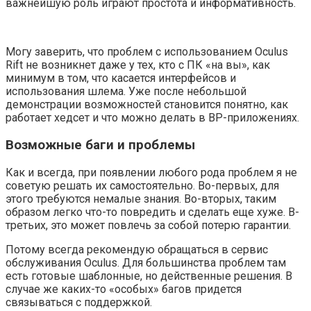
важнейшую роль играют простота и информативность.
Могу заверить, что проблем с использованием Oculus
Rift не возникнет даже у тех, кто с ПК «на вы», как
минимум в том, что касается интерфейсов и
использования шлема. Уже после небольшой
демонстрации возможностей становится понятно, как
работает хедсет и что можно делать в ВР-приложениях.
Возможные баги и проблемы
Как и всегда, при появлении любого рода проблем я не
советую решать их самостоятельно. Во-первых, для
этого требуются немалые знания. Во-вторых, таким
образом легко что-то повредить и сделать еще хуже. В-
третьих, это может повлечь за собой потерю гарантии.
Потому всегда рекомендую обращаться в сервис
обслуживания Oculus. Для большинства проблем там
есть готовые шаблонные, но действенные решения. В
случае же каких-то «особых» багов придется
связываться с поддержкой.