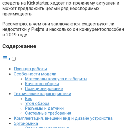
средств на Kickstarter, хедсет по-прежнему актуален и
может предложить целый ряд неоспоримых
преимуществ.
Рассмотрю, в чем они заключаются, существуют ли
недостатки у Рифта и насколько он конкурентоспособен
в 2019 году.
Содержание
Принцип работы
Особенности модели
Материалы корпуса и габариты
Качество сборки
Позиционирование
Технические характеристики
Вес
Угол обзора
Разъемы и датчики
Системные требования
Комплектация, внешний вид и дизайн устройства
Эргономика