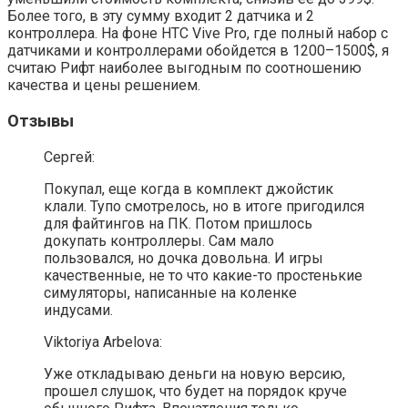
Более того, в эту сумму входит 2 датчика и 2
контроллера. На фоне HTC Vive Pro, где полный набор с
датчиками и контроллерами обойдется в 1200–1500$, я
считаю Рифт наиболее выгодным по соотношению
качества и цены решением.
Отзывы
Сергей:
Покупал, еще когда в комплект джойстик
клали. Тупо смотрелось, но в итоге пригодился
для файтингов на ПК. Потом пришлось
докупать контроллеры. Сам мало
пользовался, но дочка довольна. И игры
качественные, не то что какие-то простенькие
симуляторы, написанные на коленке
индусами.
Viktoriya Arbelova:
Уже откладываю деньги на новую версию,
прошел слушок, что будет на порядок круче