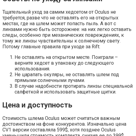
Тщательный уход за самим хедсетом от Oculus не
требуется, разве что не оставлять его на открытых
местах, где на шлем может попасть пыль. А вот с
линзами нужно быть осторожнее: на них легко оставить
следы, особенно при механических повреждениях, к
тому же линзы чувствительны к солнечному свету.
Потому главные правила при уходе за Rift:
Не оставлять на открытом месте. Поиграли –
верните хедсет в упаковку до следующего
использования.
Не царапать окуляры, не оставлять шлем под
прямыми солнечными лучами.
В случае надобности протирать линзы специальной
салфеткой и использовать защитные щитки.
Цена и доступность
Стоимость шлема Oculus может считаться важным
достоинством на фоне конкурентов. Изначально цена
CV1 версии составляла 599$, хотя позднее Oculus
уменьшили стоимость комплекта, снизив ее до 399$.