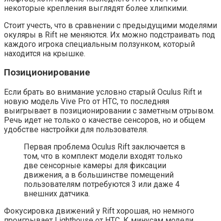
некоторые крепления выглядят более хлипкими.
Стоит учесть, что в сравнении с предыдущими моделями
окуляры в Rift не меняются. Их можно подстраивать под
каждого игрока специальным ползунком, который
находится на крышке.
Позиционирование
Если брать во внимание условно старый Oculus Rift и
новую модель Vive Pro от HTC, то последняя
выигрывает в позиционировании с заметным отрывом.
Речь идет не только о качестве сенсоров, но и общем
удобстве настройки для пользователя.
Первая проблема Oculus Rift заключается в
том, что в комплект модели входят только
две сенсорные камеры для фиксации
движения, а в большинстве помещений
пользователям потребуются 3 или даже 4
внешних датчика.
Фокусировка движений у Rift хорошая, но немного
проигрывает Lighthouse от HTC. К минусам модели