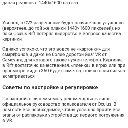
давая реальные 1440×1600 на глаз.
Уверен, в CV2 разрешение будет значительно улучшено
(вероятнее, до той же планки 1440×1600 пикселей), но
пока Oculus Rift потерял лидерство в вопросе качества
картинки.
Однако успокою, что это вовсе не «картонки» для
смартфонов и даже не более дорогой Gear VR от
Самсунга, для которого также нужен телефон. Картинка
в Rift достаточно качественная, «пленка» в играх или при
просмотре видео 360 будет заметна, только если сильно
всматриваться.
Советы по настройке и регулировке
По настройке системы могу рекомендовать лишь
официальное руководство пользователя от Oculus. В
нем есть все необходимое, чтобы успешно пройти все
этапы от распаковки устройства до первого погружения
в VR.