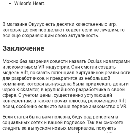
Wilson’s Heart.
В магазине Окулус есть десятки качественных игр,
которые до сих пор делают хедсет если не лучшим, то
все еще сохраняющим свою актуальность.
Заключение
Можно без зазрения совести назвать Oculus новаторами
и локомотивом VR-индустрии. Они смогли создать
модель Rift, показать потенциал виртуальной реальности
для разработчиков и превратится из небольшой
компании, которая вынуждена была привлекать деньги
через Kickstarter, в крупнейшего разработчика в своей
сфере. С учетом цены, существенно уступающей
конкурентам, а также прочих плюсов, рекомендую Rift
всем, особенно если это ваше первое знакомство с VR.
Если статья была вам полезна, буду рад репостам в
социальных сетях и вашей подписке. Так вы сможете
следить за выпуском новых материалов, получать