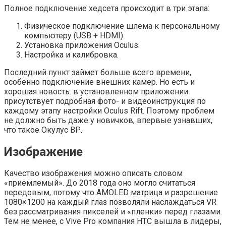
Полное подключение хедсета происходит в три этапа:
Физическое подключение шлема к персональному
компьютеру (USB + HDMI).
Установка приложения Oculus.
Настройка и калибровка.
Последний пункт займет больше всего времени,
особенно подключение внешних камер. Но есть и
хорошая новость: в установленном приложении
присутствует подробная фото- и видеоинструкция по
каждому этапу настройки Oculus Rift. Поэтому проблем
не должно быть даже у новичков, впервые узнавших,
что такое Окулус ВР.
Изображение
Качество изображения можно описать словом
«приемлемый». До 2018 года оно могло считаться
передовым, потому что AMOLED матрица и разрешение
1080×1200 на каждый глаз позволяли наслаждаться VR
без рассматривания пикселей и «пленки» перед глазами.
Тем не менее, с Vive Pro компания HTC вышла в лидеры,