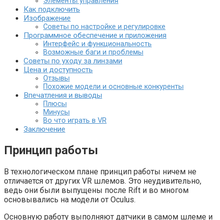
Элементы управления
Как подключить
Изображение
Советы по настройке и регулировке
Программное обеспечение и приложения
Интерфейс и функциональность
Возможные баги и проблемы
Советы по уходу за линзами
Цена и доступность
Отзывы
Похожие модели и основные конкуренты
Впечатления и выводы
Плюсы
Минусы
Во что играть в VR
Заключение
Принцип работы
В технологическом плане принцип работы ничем не
отличается от других VR шлемов. Это неудивительно,
ведь они были выпущены после Rift и во многом
основывались на модели от Oculus.
Основную работу выполняют датчики в самом шлеме и