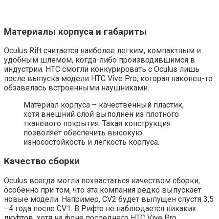
Материалы корпуса и габариты
Oculus Rift считается наиболее легким, компактным и
удобным шлемом, когда-либо производившимся в
индустрии. HTC смогли конкурировать с Oculus лишь
после выпуска модели HTC Vive Pro, которая наконец-то
обзавелась встроенными наушниками.
Материал корпуса – качественный пластик,
хотя внешний слой выполнен из плотного
тканевого покрытия. Такая конструкция
позволяет обеспечить высокую
износостойкость и легкость корпуса.
Качество сборки
Oculus всегда могли похвастаться качеством сборки,
особенно при том, что эта компания редко выпускает
новые модели. Например, CV2 будет выпущен спустя 3,5
–4 года после CV1. В Рифте не наблюдается никаких
люфтов, хотя на фоне последнего HTC Vive Pro