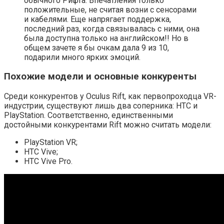
обычного Рифта. Впечатления только
положительные, не считая возни с сенсорами
и кабелями. Еще напрягает поддержка,
последний раз, когда связывалась с ними, она
была доступна только на английском!! Но в
общем зачете я бы очкам дала 9 из 10,
подарили много ярких эмоций.
Похожие модели и основные конкуренты
Среди конкурентов у Oculus Rift, как первопроходца VR-
индустрии, существуют лишь два соперника: HTC и
PlayStation. Соответственно, единственными
достойными конкурентами Rift можно считать модели:
PlayStation VR;
HTC Vive;
HTC Vive Pro.