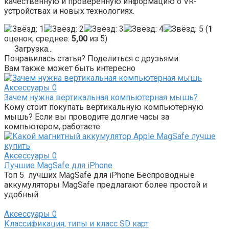
качественную и проверенную информацию о VR-
устройствах и новых технологиях.
(
1
оценок, среднее:
5,00
из 5)
Загрузка...
Понравилась статья? Поделиться с друзьями:
Вам также может быть интересно
Аксессуары
0
Зачем нужна вертикальная компьютерная мышь?
Кому стоит покупать вертикальную компьютерную
мышь? Если вы проводите долгие часы за
компьютером, работаете
Аксессуары
0
Лучшие MagSafe для iPhone
Топ 5 лучших MagSafe для iPhone Беспроводные
аккумуляторы MagSafe предлагают более простой и
удобный
Аксессуары
0
Классификация, типы и класс SD карт