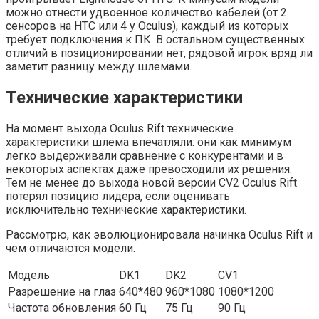
можно отнести удвоенное количество кабелей (от 2
сенсоров на HTC или 4 у Oculus), каждый из которых
требует подключения к ПК. В остальном существенных
отличий в позиционировании нет, рядовой игрок вряд ли
заметит разницу между шлемами.
Технические характеристики
На момент выхода Oculus Rift технические
характеристики шлема впечатляли: они как минимум
легко выдерживали сравнение с конкурентами и в
некоторых аспектах даже превосходили их решения.
Тем не менее до выхода новой версии CV2 Oculus Rift
потерял позицию лидера, если оценивать
исключительно технические характеристики.
Рассмотрю, как эволюционировала начинка Oculus Rift и
чем отличаются модели.
Модель
DK1
DK2
CV1
Разрешение на глаз
640*480
960*1080
1080*1200
Частота обновления
60 Гц
75 Гц
90 Гц