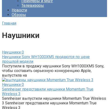
Принтеры и МФУ
Телевизоры
Новости
Обзоры
Главная
Наушники
Наушники
0
Наушники Sony WH1000XM5 продаются по цене
прошлой модели
Поступили в продажу наушники Sony WH1000XM5 Sony,
чтобы составить серьезную конкуренцию Apple,
выпустила на
Наушники
0
Sennheiser представили наушники Momentum True
Wireless 3
Sennheiser выпустили наушники Momentum True Wireless
3 Sennheiser представили наушники Momentum True
Wireless 3