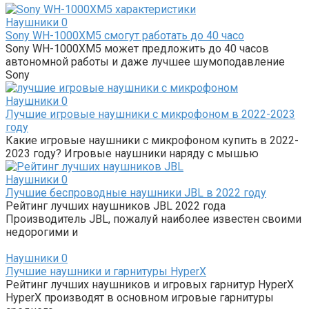
Наушники
0
Sony WH-1000XM5 смогут работать до 40 часо
Sony WH-1000XM5 может предложить до 40 часов
автономной работы и даже лучшее шумоподавление
Sony
Наушники
0
Лучшие игровые наушники с микрофоном в 2022-2023
году
Какие игровые наушники с микрофоном купить в 2022-
2023 году? Игровые наушники наряду с мышью
Наушники
0
Лучшие беспроводные наушники JBL в 2022 году
Рейтинг лучших наушников JBL 2022 года
Производитель JBL, пожалуй наиболее известен своими
недорогими и
Наушники
0
Лучшие наушники и гарнитуры HyperX
Рейтинг лучших наушников и игровых гарнитур HyperX
HyperX производят в основном игровые гарнитуры