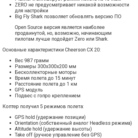
ZERO не предусматривает никакой возможности
для настройки
Big Fly Shark позволяет обновлять версию ПО
Open Source версия является наиболее
продвинутой, но, возможно, начинающим
пилотам лучше подойдет Zero или Shark.
Основные характеристики Cheerson CX 20:
Вес 987 грамм
Размеры 300х300х200 мм
Бесколлекторные моторы
Время полета до 15 минут
Расстояние полета до 1 км
GPS модуль
Подвес с гопро креплением
Коптер получил 5 режимов полета:
GPS hold (удержание позиции)
Orientation (собственный аналог Headless режима)
Altitude hold (удержание высоты)
Take off (ручное управление без GPS)