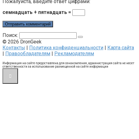
Пожалуйста, введите ответ цифрами:
семнадцать + пятнадцать =
Поиск:
© 2026 DronGeek
Контакты
|
Политика конфиденциальности
|
Карта сайта
|
Правообладателям
|
Рекламодателям
Информация на сайте предоставлена для ознакомления, администрация сайта не несет
ответственности за использование размещенной на сайте информации