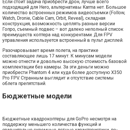
Если стоит задача приобрести дрон, лучше всего
подходящий для Hero, альтернативы Karma нет. Большое
количество встроенных режимов видеосъемки (Follow,
Watch, Dronie, Cable Cam, Orbit, Reveal), складная
конструкция, возможность цеплять разные версии
Гопро, съемный подвес – вот далеко неполный список
преимуществ коптера над конкурентами. Для FPV
управления используется встроенный в пульт дисплей.
Разочаровывает время полета, на практике
составляющее лишь 17 минут. К минусам модели
можно отнести и довольно высокую стоимость базовой
комплектации без камеры. За эти деньги можно
приобрести Phantom 4 или куда более доступную X350
Pro FPV. Странным выглядит и отсутствие системы
облета препятствий.
Бюджетные модели
Бюджетные квадрокоптеры для GoPro несмотря на
поддержку меньшего количества функций и
сравнительно скромные летные характеристики, по-