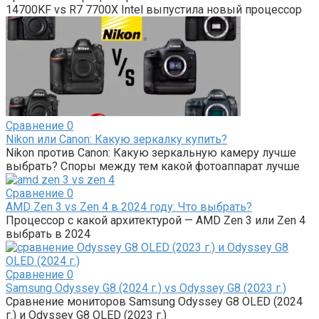
14700KF vs R7 7700X Intel выпустила новый процессор
Сравнение
0
Nikon или Canon: Какую зеркалку купить?
Nikon против Canon: Какую зеркальную камеру лучше
выбрать? Споры между тем какой фотоаппарат лучше
Сравнение
0
AMD Zen 3 vs Zen 4 в 2024 году: Что выбрать?
Процессор с какой архитектурой — AMD Zen 3 или Zen 4
выбрать в 2024
Сравнение
0
Samsung Odyssey G8 (2024 г.) vs Odyssey G8 (2023 г.)
Сравнение мониторов Samsung Odyssey G8 OLED (2024
г.) и Odyssey G8 OLED (2023 г.)