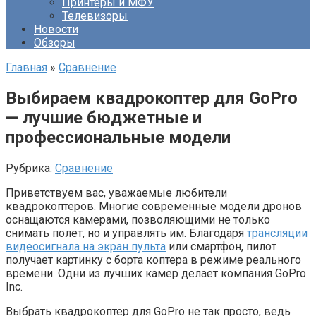
Принтеры и МФУ
Телевизоры
Новости
Обзоры
Главная
»
Сравнение
Выбираем квадрокоптер для GoPro
— лучшие бюджетные и
профессиональные модели
Рубрика:
Сравнение
Приветствуем вас, уважаемые любители
квадрокоптеров. Многие современные модели дронов
оснащаются камерами, позволяющими не только
снимать полет, но и управлять им. Благодаря
трансляции
видеосигнала на экран пульта
или смартфон, пилот
получает картинку с борта коптера в режиме реального
времени. Одни из лучших камер делает компания GoPro
Inc.
Выбрать квадрокоптер для GoPro не так просто, ведь