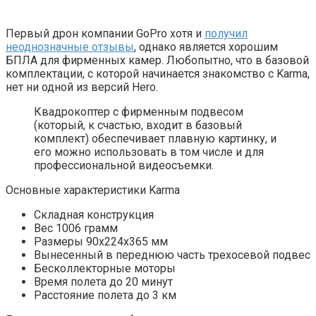
Первый дрон компании GoPro хотя и
получил
неоднозначные отзывы
, однако является хорошим
БПЛА для фирменных камер. Любопытно, что в базовой
комплектации, с которой начинается знакомство с Karma,
нет ни одной из версий Hero.
Квадрокоптер с фирменным подвесом
(который, к счастью, входит в базовый
комплект) обеспечивает плавную картинку, и
его можно использовать в том числе и для
профессиональной видеосъемки.
Основные характеристики Karma
Складная конструкция
Вес 1006 грамм
Размеры 90х224х365 мм
Вынесенный в переднюю часть трехосевой подвес
Бесколлекторные моторы
Время полета до 20 минут
Расстояние полета до 3 км