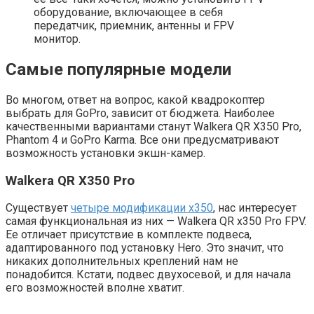
оборудование, включающее в себя
передатчик, приемник, антенны и FPV
монитор.
Самые популярные модели
Во многом, ответ на вопрос, какой квадрокоптер
выбрать для GoPro, зависит от бюджета. Наиболее
качественными вариантами станут Walkera QR X350 Pro,
Phantom 4 и GoPro Karma. Все они предусматривают
возможность установки экшн-камер.
Walkera QR X350 Pro
Существует
четыре модификации x350
, нас интересует
самая функциональная из них — Walkera QR x350 Pro FPV.
Ее отличает присутствие в комплекте подвеса,
адаптированного под установку Hero. Это значит, что
никаких дополнительных креплений нам не
понадобится. Кстати, подвес двухосевой, и для начала
его возможностей вполне хватит.