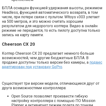
БПЛА оснащен функцией удержания высоты, режимом
Headless, функцией автоматического возврата, в том
числе, при потере связи с пультом. Wltoys v303 улетает
на 500 метров, и это можно считать хорошим
результатом для недорогого коптера. Видео в онлайн
режиме не передается, то есть пилоту доступна только
запись на карту памяти.
Cheerson CX 20
Коптер Cheerson CX 20 предлагает немного больше
возможностей, чем другие бюджетные БПЛА. В
продаже доступны только версии без камеры, а
подвес
адаптирован под установку GoPro
.
Существует три версии модели, отличающиеся друг от
друга возможностями контроллера:
Open Source позволяет произвести гибкую
настройку контроллера с помощью ПО Mission
Planner и активирует режим полета по точкам