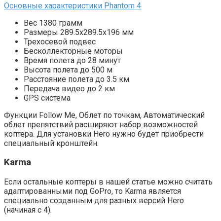
Основные характеристики Phantom 4
Вес 1380 грамм
Размеры 289.5х289.5х196 мм
Трехосевой подвес
Бесколлекторные моторы
Время полета до 28 минут
Высота полета до 500 м
Расстояние полета до 3.5 км
Передача видео до 2 км
GPS система
Функции Follow Me, Облет по точкам, Автоматический
облет препятствий расширяют набор возможностей
коптера. Для установки Hero нужно будет приобрести
специальный кронштейн.
Karma
Если остальные коптеры в нашей статье можно считать
адаптированными под GoPro, то Karma является
специально созданным для разных версий Hero
(начиная с 4).