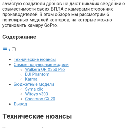
зачастую создатели дронов не дают никаких сведений о
совместимости своих БПЛА с камерами сторонних
производителей. В этом обзоре мы рассмотрим 6
популярных моделей коптеров, на которые можно
установить камеру GoPro.
Содержание
Технические нюансы
Самые популярные модели
Walkera QR X350 Pro
DJI Phantom
Karma
Бюджетные модели
Syma x8c
Wltoys v303
Cheerson CX 20
Вывод
Технические нюансы