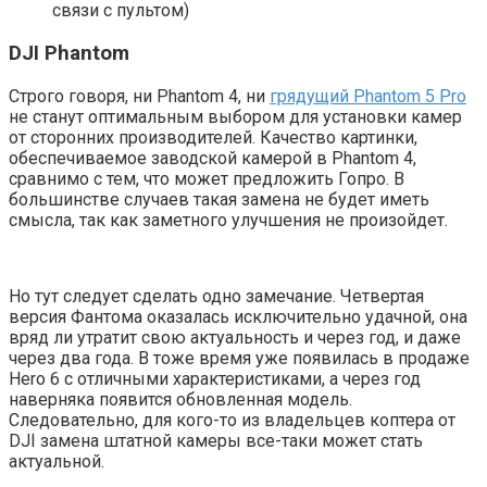
связи с пультом)
DJI Phantom
Строго говоря, ни Phantom 4, ни
грядущий Phantom 5 Pro
не станут оптимальным выбором для установки камер
от сторонних производителей. Качество картинки,
обеспечиваемое заводской камерой в Phantom 4,
сравнимо с тем, что может предложить Гопро. В
большинстве случаев такая замена не будет иметь
смысла, так как заметного улучшения не произойдет.
Но тут следует сделать одно замечание. Четвертая
версия Фантома оказалась исключительно удачной, она
вряд ли утратит свою актуальность и через год, и даже
через два года. В тоже время уже появилась в продаже
Hero 6 с отличными характеристиками, а через год
наверняка появится обновленная модель.
Следовательно, для кого-то из владельцев коптера от
DJI замена штатной камеры все-таки может стать
актуальной.