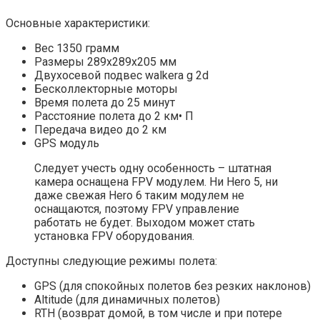
Основные характеристики:
Вес 1350 грамм
Размеры 289х289х205 мм
Двухосевой подвес walkera g 2d
Бесколлекторные моторы
Время полета до 25 минут
Расстояние полета до 2 км• П
Передача видео до 2 км
GPS модуль
Следует учесть одну особенность – штатная
камера оснащена FPV модулем. Ни Hero 5, ни
даже свежая Hero 6 таким модулем не
оснащаются, поэтому FPV управление
работать не будет. Выходом может стать
установка FPV оборудования.
Доступны следующие режимы полета:
GPS (для спокойных полетов без резких наклонов)
Altitude (для динамичных полетов)
RTH (возврат домой, в том числе и при потере