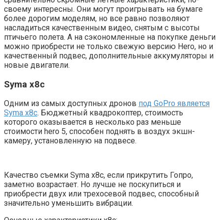
своему интересны. Они могут проигрывать на бумаге
более дорогим моделям, но все равно позволяют
насладиться качественным видео, снятым с высоты
птичьего полета. А на сэкономленные на покупке деньги
можно приобрести не только свежую версию Hero, но и
качественный подвес, дополнительные аккумуляторы и
новые двигатели.
Syma x8c
Одним из самых доступных дронов
под GoPro является
Syma x8c
. Бюджетный квадрокоптер, стоимость
которого оказывается в несколько раз меньше
стоимости hero 5, способен поднять в воздух экшн-
камеру, установленную на подвесе.
Качество съемки Syma x8c, если прикрутить Гопро,
заметно возрастает. Но лучше не поскупиться и
приобрести двух или трехосевой подвес, способный
значительно уменьшить вибрации.