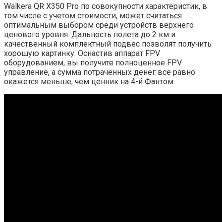
Walkera QR X350 Pro по совокупности характеристик, в
том числе с учетом стоимости, может считаться
оптимальным выбором среди устройств верхнего
ценового уровня. Дальность полета до 2 км и
качественный комплектный подвес позволят получить
хорошую картинку. Оснастив аппарат FPV
оборудованием, вы получите полноценное FPV
управление, а сумма потраченных денег все равно
окажется меньше, чем ценник на 4-й Фантом.