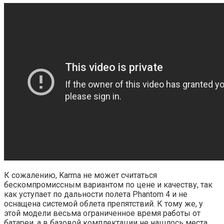
К сожалению, Karma не может считаться
бескомпромиссным вариантом по цене и качеству, так
как уступает по дальности полета Phantom 4 и не
оснащена системой облета препятствий. К тому же, у
этой модели весьма ограниченное время работы от
батареи, а в базовой комплектации не нашлось места