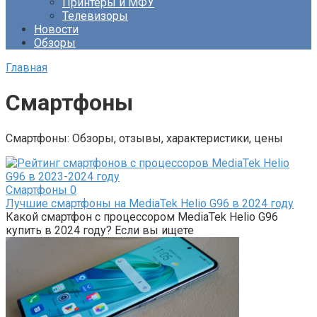
Принтеры и МФУ
Телевизоры
Новости
Обзоры
Главная
Смартфоны
Смартфоны: Обзоры, отзывы, характеристики, цены
Смартфоны
0
Лучшие смартфоны на MediaTek Helio G96 в 2024 году
Какой смартфон с процессором MediaTek Helio G96
купить в 2024 году? Если вы ищете