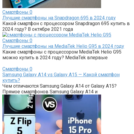
Смартфоны
0
Лучшие смартфоны на Snapdragon 695 в 2024 году
Какой смартфон с процессором Snapdragon 695 купить в
2024 году? В октябре 2021 года
Смартфоны
0
Лучшие смартфоны на MediaTek Helio G95 в 2024 году
Какие смартфоны с процессором MediaTek Helio G95
можно купить в 2024 году? MediaTek впервые
Смартфоны
0
Samsung Galaxy A14 vs Galaxy A15 — Какой смартфон
купить?
Чем отличаются Samsung Galaxy A14 от Galaxy A15?
Прямое смартфонов Samsung Galaxy A14 и