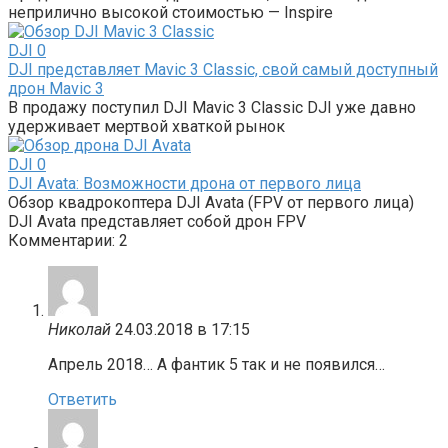
неприлично высокой стоимостью — Inspire
DJI
0
DJI представляет Mavic 3 Classic, свой самый доступный
дрон Mavic 3
В продажу поступил DJI Mavic 3 Classic DJI уже давно
удерживает мертвой хваткой рынок
DJI
0
DJI Avata: Возможности дрона от первого лица
Обзор квадрокоптера DJI Avata (FPV от первого лица)
DJI Avata представляет собой дрон FPV
Комментарии: 2
Николай
24.03.2018 в 17:15
Апрель 2018… А фантик 5 так и не появился…
Ответить