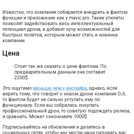
Известно, что компания собирается внедрить в фантом
функции и приложение как у mavic pro. Такие утилиты
позволят задействовать весь интеллектуальный
потенциал дрона, и добавит кучу возможностей для
быстрых полётов, которым может стать и новинка
компании.
Цена
Стоит так же сказать о цене фантома. По
предварительным данным она составит
2200$.
Это ощутимо
меньше чем у инспайра
, однако, если
верить тому, что говорит о новом дроне компания DJI,
то фантом будет не сильно уступать ему по
функционалу. Если вы собрались покупать
профессиональный дрон, то советую подождать релиза,
и сравнить. Может сэкономите 1000$.
Подписывайтесь на обновления и делитесь в
социальных сетях, чтобы мы могли чаще радовать вас