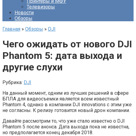
Принтеры и МФУ
Телевизоры
Новости
Обзоры
Главная
»
Обзоры
»
DJI
Чего ожидать от нового DJI
Phantom 5: дата выхода и
другие слухи
Рубрика:
DJI
На данный момент, одним из лучших решений в сфере
БПЛА для видеосъемки является всем известный
Phantom 4, однако в компании DJI innovations с этим уже
не согласны. К релизу готовится новый дрон компании.
Давайте рассмотрим то, что уже стало известно о DJI
Phantom 5 после анонса. Дата выхода пока не известна,
но предполагается конец декабря 2018.