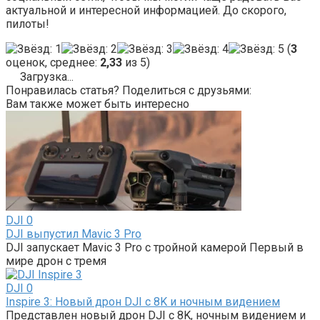
актуальной и интересной информацией. До скорого,
пилоты!
(
3
оценок, среднее:
2,33
из 5)
Загрузка...
Понравилась статья? Поделиться с друзьями:
Вам также может быть интересно
DJI
0
DJI выпустил Mavic 3 Pro
DJI запускает Mavic 3 Pro с тройной камерой Первый в
мире дрон с тремя
DJI
0
Inspire 3: Новый дрон DJI с 8K и ночным видением
Представлен новый дрон DJI с 8K, ночным видением и