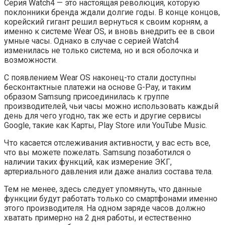
Серия Watch4 — это настоящая революция, которую
поклонники бренда ждали долгие годы. В конце концов,
корейский гигант решил вернуться к своим корням, а
именно к системе Wear OS, и вновь внедрить ее в свои
умные часы. Однако в случае с серией Watch4
изменилась не только система, но и вся оболочка и
возможности.
С появлением Wear OS наконец-то стали доступны
бесконтактные платежи на основе G-Pay, и таким
образом Samsung присоединилась к группе
производителей, чьи часы можно использовать каждый
день для чего угодно, так же есть и другие сервисы
Google, такие как Карты, Play Store или YouTube Music.
Что касается отслеживания активности, у вас есть все,
что вы можете пожелать. Samsung позаботился о
наличии таких функций, как измерение ЭКГ,
артериального давления или даже анализ состава тела.
Тем не менее, здесь следует упомянуть, что данные
функции будут работать только со смартфонами именно
этого производителя. На одном заряде часов должно
хватать примерно на 2 дня работы, и естественно