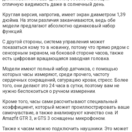
отличную видимость даже в солнечный день.
Круглая версия, напротив, имеет экран диаметром 1,39
дюйма. На этом различия заканчиваются, ведь обе
модели предлагают абсолютно одинаковый набор
функций.
С другой стороны, система управления может
показаться кому то в новинку, потому что прямо рядом с
сенсорным экраном, на боковой стороне часов, также
есть цифровая вращающаяся заводная головка.
Модели имеют полный набор датчиков, с помощью
которых часы измеряют, среди прочего, частоту
сердечных сокращений, сатурацию крови, стресс. Более
того, они делают это 24 часа в сутки, поэтому вам не
нужно беспокоиться о ручном измерении.
Кроме того, часы сами рассчитывают специальный
коэффициент, который может проиллюстрировать ваше
самочувствие, а также анализируют качество сна. И
Amazfit GTR 3, и GTS 3 оснащены микрофоном.
Также к часам можно подключить наушники. Это может