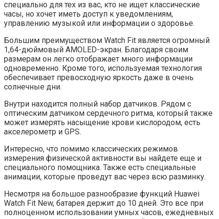
специально для тех из вас, кто не ищет классические
часы, но хочет иметь доступ к уведомлениям,
управлению музыкой или информации о здоровье.
Большим преимуществом Watch Fit является огромный
1,64-дюймовый AMOLED-экран. Благодаря своим
размерам он легко отображает много информации
одновременно. Кроме того, используемая технология
обеспечивает превосходную яркость даже в очень
солнечные дни.
Внутри находится полный набор датчиков. Рядом с
оптическим датчиком сердечного ритма, который также
может измерять насыщение крови кислородом, есть
акселерометр и GPS.
Интересно, что помимо классических режимов
измерения физической активности вы найдете еще и
специального помощника. Также есть специальные
анимации, которые проведут вас через всю разминку.
Несмотря на большое разнообразие функций Huawei
Watch Fit New, батарея держит до 10 дней. Это все при
полноценном использовании умных часов, ежедневных