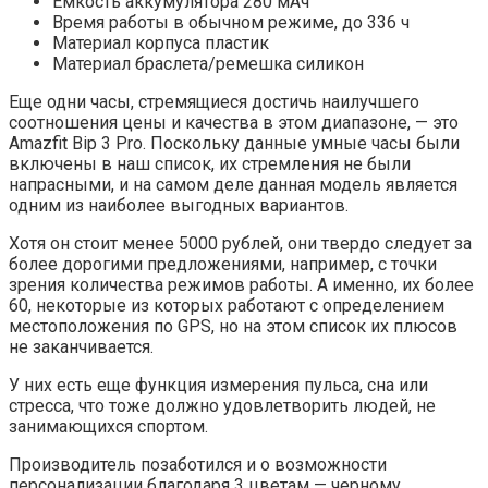
Емкость аккумулятора 280 мAч
Время работы в обычном режиме, до 336 ч
Материал корпуса пластик
Материал браслета/ремешка силикон
Еще одни часы, стремящиеся достичь наилучшего
соотношения цены и качества в этом диапазоне, — это
Amazfit Bip 3 Pro. Поскольку данные умные часы были
включены в наш список, их стремления не были
напрасными, и на самом деле данная модель является
одним из наиболее выгодных вариантов.
Хотя он стоит менее 5000 рублей, они твердо следует за
более дорогими предложениями, например, с точки
зрения количества режимов работы. А именно, их более
60, некоторые из которых работают с определением
местоположения по GPS, но на этом список их плюсов
не заканчивается.
У них есть еще функция измерения пульса, сна или
стресса, что тоже должно удовлетворить людей, не
занимающихся спортом.
Производитель позаботился и о возможности
персонализации благодаря 3 цветам — черному,