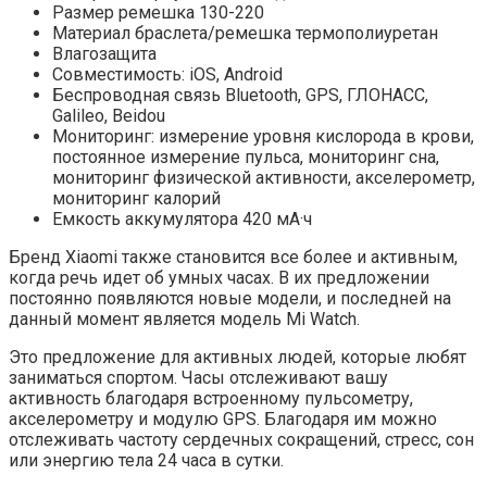
Размер ремешка 130-220
Материал браслета/ремешка термополиуретан
Влагозащита
Совместимость: iOS, Android
Беспроводная связь Bluetooth, GPS, ГЛОНАСC,
Galileo, Beidou
Мониторинг: измерение уровня кислорода в крови,
постоянное измерение пульса, мониторинг сна,
мониторинг физической активности, акселерометр,
мониторинг калорий
Емкость аккумулятора 420 мА·ч
Бренд Xiaomi также становится все более и активным,
когда речь идет об умных часах. В их предложении
постоянно появляются новые модели, и последней на
данный момент является модель Mi Watch.
Это предложение для активных людей, которые любят
заниматься спортом. Часы отслеживают вашу
активность благодаря встроенному пульсометру,
акселерометру и модулю GPS. Благодаря им можно
отслеживать частоту сердечных сокращений, стресс, сон
или энергию тела 24 часа в сутки.