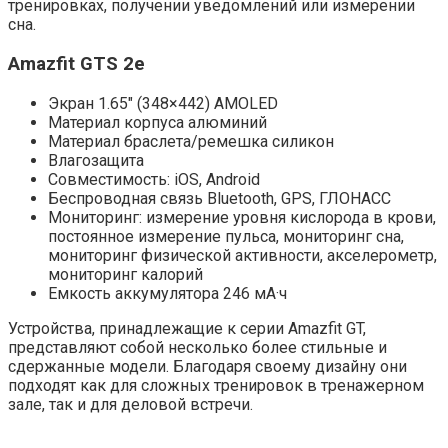
тренировках, получении уведомлений или измерении
сна.
Amazfit GTS 2e
Экран 1.65″ (348×442) AMOLED
Материал корпуса алюминий
Материал браслета/ремешка силикон
Влагозащита
Совместимость: iOS, Android
Беспроводная связь Bluetooth, GPS, ГЛОНАСC
Мониторинг: измерение уровня кислорода в крови,
постоянное измерение пульса, мониторинг сна,
мониторинг физической активности, акселерометр,
мониторинг калорий
Емкость аккумулятора 246 мА·ч
Устройства, принадлежащие к серии Amazfit GT,
представляют собой несколько более стильные и
сдержанные модели. Благодаря своему дизайну они
подходят как для сложных тренировок в тренажерном
зале, так и для деловой встречи.