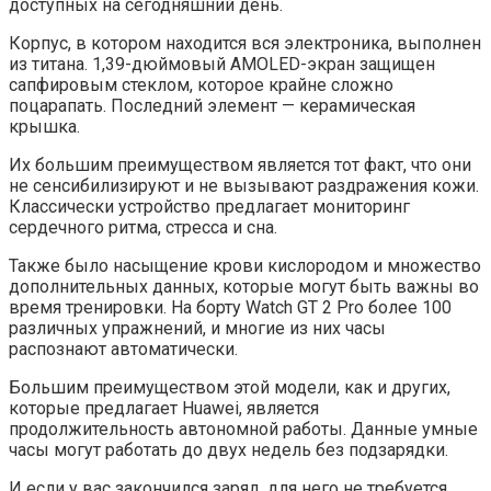
доступных на сегодняшний день.
Корпус, в котором находится вся электроника, выполнен
из титана. 1,39-дюймовый AMOLED-экран защищен
сапфировым стеклом, которое крайне сложно
поцарапать. Последний элемент — керамическая
крышка.
Их большим преимуществом является тот факт, что они
не сенсибилизируют и не вызывают раздражения кожи.
Классически устройство предлагает мониторинг
сердечного ритма, стресса и сна.
Также было насыщение крови кислородом и множество
дополнительных данных, которые могут быть важны во
время тренировки. На борту Watch GT 2 Pro более 100
различных упражнений, и многие из них часы
распознают автоматически.
Большим преимуществом этой модели, как и других,
которые предлагает Huawei, является
продолжительность автономной работы. Данные умные
часы могут работать до двух недель без подзарядки.
И если у вас закончился заряд, для него не требуется