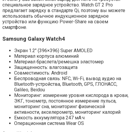
специальное зарядное устройство. Watch GT 2 Pro
предлагает зарядку в стандарте Qi, поэтому вы можете
использовать обычное индукционное зарядное
устройство или функцию Power-Share на своем
смартфоне.
Samsung Galaxy Watch4
Экран 1.2″ (396×396) Super AMOLED
Материал корпуса алюминий
Материал браслета/ремешка эластомер
Защищенность: влагозащита
Совместимость: Android
Беспроводная связь: NFC, Wi-Fi, вывод аудио на
Bluetooth-устройства, Bluetooth, GPS, ГЛОНАСC,
Galileo, Beidou
Мониторинг: измерение уровня кислорода в крови,
ЭКГ, тонометр, постоянное измерение пульса,
мониторинг сна, мониторинг физической
активности, акселерометр, мониторинг калорий
Емкость аккумулятора 247 мА·ч
Операционная система Wear OS