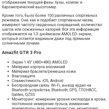
отображение текущей фазы луны, компас и
барометрический высотомер.
Кроме того, было более 100 различных спортивных
режимов. Они, как и подобает спортивным часам,
измеряют частоту сердечных сокращений, количество
шагов или сожженных калорий. Вся эта информация
отображается на 1,3-дюймовом AMOLED-экране,
который остается видимым даже под прямыми
солнечными лучами.
Amazfit GTR 3 Pro
Экран 1.45″ (480×480) AMOLED
Материал корпуса алюминий
Материал браслета/ремешка кожа
Влагозащита
Совместимость: iOS, Android
Беспроводная связь: Wi-Fi, вывод аудио на
Bluetooth-устройства, Bluetooth, GPS, ГЛОНАСC,
Galileo, QZSS
Мониторинг: измерение уровня кислорода в крови,
постоянное измерение пульса, измерение
температуры тела, мониторинг сна, мониторинг