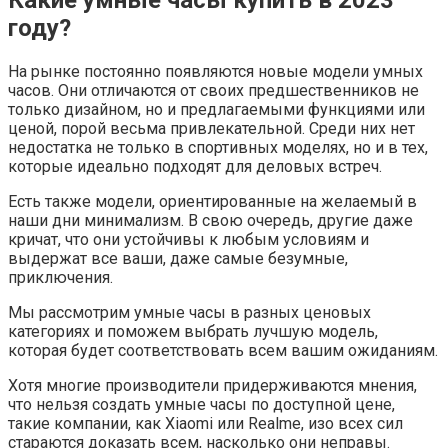
Какие умные часы купить в 2023
году?
На рынке постоянно появляются новые модели умных
часов. Они отличаются от своих предшественников не
только дизайном, но и предлагаемыми функциями или
ценой, порой весьма привлекательной. Среди них нет
недостатка не только в спортивных моделях, но и в тех,
которые идеально подходят для деловых встреч.
Есть также модели, ориентированные на желаемый в
наши дни минимализм. В свою очередь, другие даже
кричат, что они устойчивы к любым условиям и
выдержат все ваши, даже самые безумные,
приключения.
Мы рассмотрим умные часы в разных ценовых
категориях и поможем выбрать лучшую модель,
которая будет соответствовать всем вашим ожиданиям.
Хотя многие производители придерживаются мнения,
что нельзя создать умные часы по доступной цене,
такие компании, как Xiaomi или Realme, изо всех сил
стараются доказать всем, насколько они неправы.