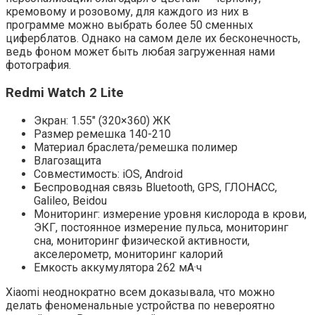
кремовому и розовому, для каждого из них в
программе можно выбрать более 50 сменных
циферблатов. Однако на самом деле их бесконечность,
ведь фоном может быть любая загруженная нами
фотография.
Redmi Watch 2 Lite
Экран: 1.55″ (320×360) ЖК
Размер ремешка 140-210
Материал браслета/ремешка полимер
Влагозащита
Совместимость: iOS, Android
Беспроводная связь Bluetooth, GPS, ГЛОНАСC,
Galileo, Beidou
Мониторинг: измерение уровня кислорода в крови,
ЭКГ, постоянное измерение пульса, мониторинг
сна, мониторинг физической активности,
акселерометр, мониторинг калорий
Емкость аккумулятора 262 мА·ч
Xiaomi неоднократно всем доказывала, что можно
делать феноменальные устройства по невероятно