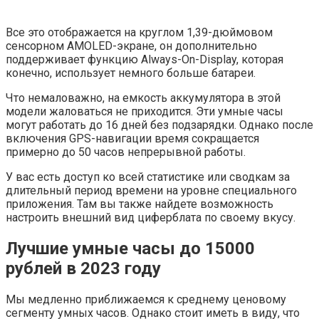
Все это отображается на круглом 1,39-дюймовом
сенсорном AMOLED-экране, он дополнительно
поддерживает функцию Always-On-Display, которая
конечно, использует немного больше батареи.
Что немаловажно, на емкость аккумулятора в этой
модели жаловаться не приходится. Эти умные часы
могут работать до 16 дней без подзарядки. Однако после
включения GPS-навигации время сокращается
примерно до 50 часов непрерывной работы.
У вас есть доступ ко всей статистике или сводкам за
длительный период времени на уровне специального
приложения. Там вы также найдете возможность
настроить внешний вид циферблата по своему вкусу.
Лучшие умные часы до 15000
рублей в 2023 году
Мы медленно приближаемся к среднему ценовому
сегменту умных часов. Однако стоит иметь в виду, что