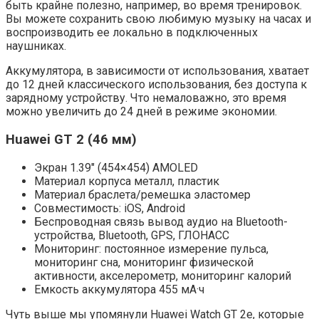
быть крайне полезно, например, во время тренировок.
Вы можете сохранить свою любимую музыку на часах и
воспроизводить ее локально в подключенных
наушниках.
Аккумулятора, в зависимости от использования, хватает
до 12 дней классического использования, без доступа к
зарядному устройству. Что немаловажно, это время
можно увеличить до 24 дней в режиме экономии.
Huawei GT 2 (46 мм)
Экран 1.39″ (454×454) AMOLED
Материал корпуса металл, пластик
Материал браслета/ремешка эластомер
Совместимость: iOS, Android
Беспроводная связь вывод аудио на Bluetooth-
устройства, Bluetooth, GPS, ГЛОНАСC
Мониторинг: постоянное измерение пульса,
мониторинг сна, мониторинг физической
активности, акселерометр, мониторинг калорий
Емкость аккумулятора 455 мА·ч
Чуть выше мы упомянули Huawei Watch GT 2e, которые