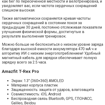
как бег по пересеченной местности и велотренировка, и
уведомляет вас, если частота сердечных сокращений
слишком высокая.
Также автоматически сохраняется кривая частоты
сердечных сокращений в состоянии покоя за
предыдущие 30 дней, постоянно отслеживая показатели
улучшения физической формы, достигнутые в
результате выполнения тренировок.
Можно больше не беспокоиться о низком уровне заряда
благодаря высокой емкости аккумулятора 470 мА ч и
алгоритму ИИ с низким энергопотреблением! Удобный
магнитный кабель для зарядки обеспечивает полную
зарядку всего за 2.5 часа.
Amazfit T-Rex Pro
Экран: 1.3″ (360×360) AMOLED
Материал корпуса пластик
Защищенность: защита от ударов, влагозащита
Совместимость: iOS, Android
Беспроводная связь Bluetooth, GPS, ГЛОНАСC,
Galileo, Beidou