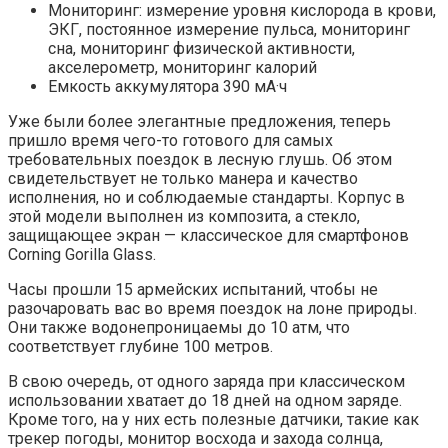
Мониторинг: измерение уровня кислорода в крови,
ЭКГ, постоянное измерение пульса, мониторинг
сна, мониторинг физической активности,
акселерометр, мониторинг калорий
Емкость аккумулятора 390 мА·ч
Уже были более элегантные предложения, теперь
пришло время чего-то готового для самых
требовательных поездок в лесную глушь. Об этом
свидетельствует не только манера и качество
исполнения, но и соблюдаемые стандарты. Корпус в
этой модели выполнен из композита, а стекло,
защищающее экран — классическое для смартфонов
Corning Gorilla Glass.
Часы прошли 15 армейских испытаний, чтобы не
разочаровать вас во время поездок на лоне природы.
Они также водонепроницаемы до 10 атм, что
соответствует глубине 100 метров.
В свою очередь, от одного заряда при классическом
использовании хватает до 18 дней на одном заряде.
Кроме того, на у них есть полезные датчики, такие как
трекер погоды, монитор восхода и захода солнца,