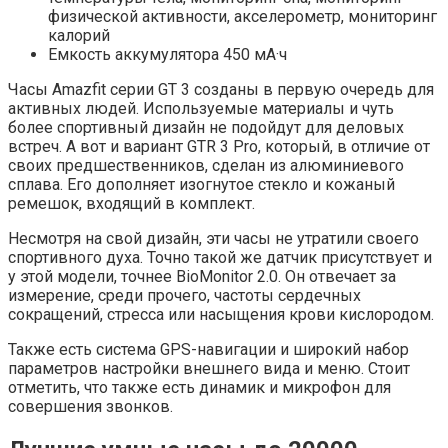
физической активности, акселерометр, мониторинг
калорий
Емкость аккумулятора 450 мА·ч
Часы Amazfit серии GT 3 созданы в первую очередь для
активных людей. Используемые материалы и чуть
более спортивный дизайн не подойдут для деловых
встреч. А вот и вариант GTR 3 Pro, который, в отличие от
своих предшественников, сделан из алюминиевого
сплава. Его дополняет изогнутое стекло и кожаный
ремешок, входящий в комплект.
Несмотря на свой дизайн, эти часы не утратили своего
спортивного духа. Точно такой же датчик присутствует и
у этой модели, точнее BioMonitor 2.0. Он отвечает за
измерение, среди прочего, частоты сердечных
сокращений, стресса или насыщения крови кислородом.
Также есть система GPS-навигации и широкий набор
параметров настройки внешнего вида и меню. Стоит
отметить, что также есть динамик и микрофон для
совершения звонков.