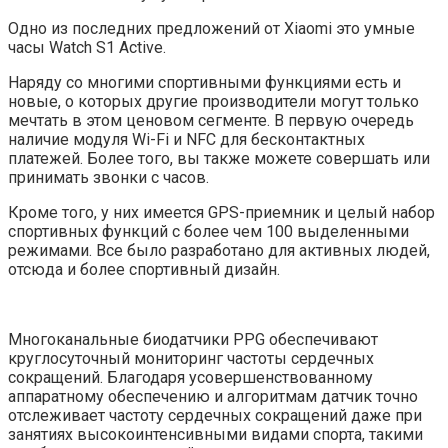
Одно из последних предложений от Xiaomi это умные
часы Watch S1 Active.
Наряду со многими спортивными функциями есть и
новые, о которых другие производители могут только
мечтать в этом ценовом сегменте. В первую очередь
наличие модуля Wi-Fi и NFC для бесконтактных
платежей. Более того, вы также можете совершать или
принимать звонки с часов.
Кроме того, у них имеется GPS-приемник и целый набор
спортивных функций с более чем 100 выделенными
режимами. Все было разработано для активных людей,
отсюда и более спортивный дизайн.
Многоканальные биодатчики PPG обеспечивают
круглосуточный мониторинг частоты сердечных
сокращений. Благодаря усовершенствованному
аппаратному обеспечению и алгоритмам датчик точно
отслеживает частоту сердечных сокращений даже при
занятиях высокоинтенсивными видами спорта, такими