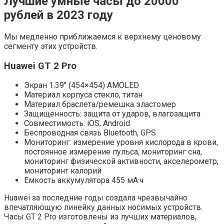
Лучшие умные часы до 20000
рублей в 2023 году
Мы медленно приближаемся к верхнему ценовому
сегменту этих устройств.
Huawei GT 2 Pro
Экран 1.39″ (454×454) AMOLED
Материал корпуса стекло, титан
Материал браслета/ремешка эластомер
Защищенность: защита от ударов, влагозащита
Совместимость: iOS, Android
Беспроводная связь Bluetooth, GPS
Мониторинг: измерение уровня кислорода в крови,
постоянное измерение пульса, мониторинг сна,
мониторинг физической активности, акселерометр,
мониторинг калорий
Емкость аккумулятора 455 мА·ч
Huawei за последние годы создала чрезвычайно
впечатляющую линейку данных носимых устройств.
Часы GT 2 Pro изготовлены из лучших материалов,