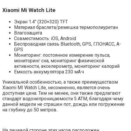
Xiaomi Mi Watch Lite
Экран 1.4″ (320×320) TFT
Материал браслета/ремешка термополиуретан
Влагозащита
Совместимость: iOS, Android
Беспроводная связь Bluetooth, GPS, ГЛОНАСC, A-
GPS
Мониторинг: постоянное измерение пульса,
мониторинг сна, мониторинг физической
активности, акселерометр, мониторинг калорий
Емкость аккумулятора 230 мА·ч
Уникальной особенностью, а также преимуществом
Xiaomi MI Watch Lite, несомненно, является очень
доступная цена. Тем не менее, они также предлагают
стандарт водонепроницаемости 5 АТМ, благодаря чему
данной модели не страшен пот, дождь или погружение
на глубину до 50 метров.
На лицевой стороне этих часов расположен