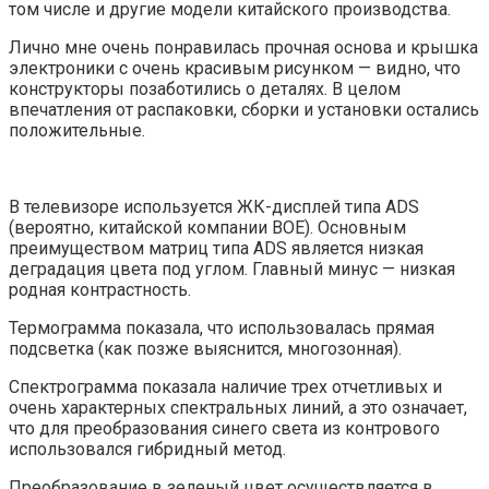
том числе и другие модели китайского производства.
Лично мне очень понравилась прочная основа и крышка
электроники с очень красивым рисунком — видно, что
конструкторы позаботились о деталях. В целом
впечатления от распаковки, сборки и установки остались
положительные.
В телевизоре используется ЖК-дисплей типа ADS
(вероятно, китайской компании BOE). Основным
преимуществом матриц типа ADS является низкая
деградация цвета под углом. Главный минус — низкая
родная контрастность.
Термограмма показала, что использовалась прямая
подсветка (как позже выяснится, многозонная).
Спектрограмма показала наличие трех отчетливых и
очень характерных спектральных линий, а это означает,
что для преобразования синего света из контрового
использовался гибридный метод.
Преобразование в зеленый цвет осуществляется в