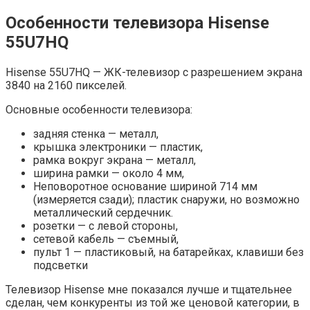
Особенности телевизора Hisense
55U7HQ
Hisense 55U7HQ — ЖК-телевизор с разрешением экрана
3840 на 2160 пикселей.
Основные особенности телевизора:
задняя стенка — металл,
крышка электроники — пластик,
рамка вокруг экрана — металл,
ширина рамки — около 4 мм,
Неповоротное основание шириной 714 мм
(измеряется сзади); пластик снаружи, но возможно
металлический сердечник.
розетки — с левой стороны,
сетевой кабель — съемный,
пульт 1 — пластиковый, на батарейках, клавиши без
подсветки
Телевизор Hisense мне показался лучше и тщательнее
сделан, чем конкуренты из той же ценовой категории, в