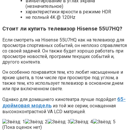
виньетирование в углах экрана
(незначительное)
характеристики яркости в режиме HDR
не полный 4K @ 120Hz
Стоит ли купить телевизор Hisense 55U7HQ?
Если смотреть на Hisense 55U7HQ как на телевизор для
просмотра спортивных событий, он неплохо справляется
со своей задачей. Он также будет хорошо работать при
просмотре новостей, программ текущих событий и,
другого контента.
Он особенно понравится тем, кто любит насыщенные и
яркие цвета, в том числе при просмотре под углом, а
также тем, кто использует телевизор в основном днем ​​
или при включенном свете.
65-
Однако для домашнего кинотеатра лучше подойдет
дюймовая модель
из той же серии, оснащенная
высококонтрастной VA LCD матрицей.
(Пока оценок нет)