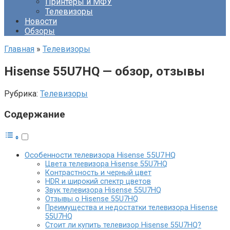
Принтеры и МФУ
Телевизоры
Новости
Обзоры
Главная
»
Телевизоры
Hisense 55U7HQ — обзор, отзывы
Рубрика:
Телевизоры
Содержание
Особенности телевизора Hisense 55U7HQ
Цвета телевизора Hisense 55U7HQ
Контрастность и черный цвет
HDR и широкий спектр цветов
Звук телевизора Hisense 55U7HQ
Отзывы о Hisense 55U7HQ
Преимущества и недостатки телевизора Hisense
55U7HQ
Стоит ли купить телевизор Hisense 55U7HQ?