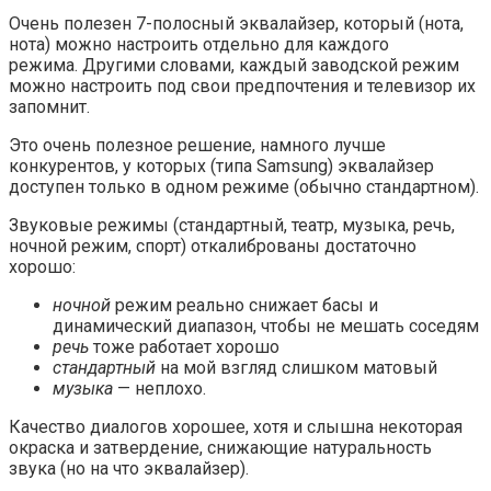
Очень полезен 7-полосный эквалайзер, который (нота,
нота) можно настроить отдельно для каждого
режима.
Другими словами, каждый заводской режим
можно настроить под свои предпочтения и телевизор их
запомнит.
Это очень полезное решение, намного лучше
конкурентов, у которых (типа Samsung) эквалайзер
доступен только в одном режиме (обычно стандартном).
Звуковые режимы (стандартный, театр, музыка, речь,
ночной режим, спорт) откалиброваны достаточно
хорошо:
ночной
режим реально снижает басы и
динамический диапазон, чтобы не мешать соседям
речь
тоже работает хорошо
стандартный
на мой взгляд слишком матовый
музыка
— неплохо.
Качество диалогов хорошее, хотя и слышна некоторая
окраска и затвердение, снижающие натуральность
звука (но на что эквалайзер).