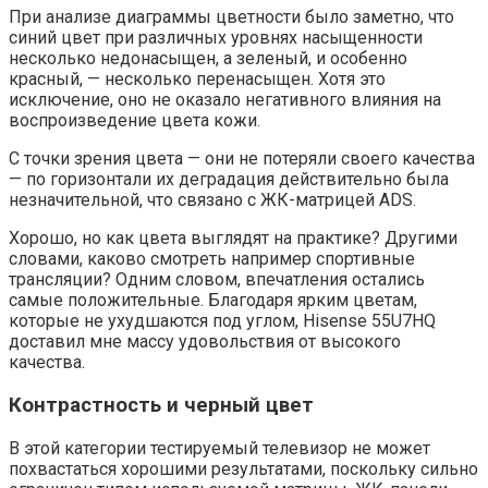
При анализе диаграммы цветности было заметно, что
синий цвет при различных уровнях насыщенности
несколько недонасыщен, а зеленый, и особенно
красный, — несколько перенасыщен. Хотя это
исключение, оно не оказало негативного влияния на
воспроизведение цвета кожи.
С точки зрения цвета — они не потеряли своего качества
— по горизонтали их деградация действительно была
незначительной, что связано с ЖК-матрицей ADS.
Хорошо, но как цвета выглядят на практике? Другими
словами, каково смотреть например спортивные
трансляции? Одним словом, впечатления остались
самые положительные. Благодаря ярким цветам,
которые не ухудшаются под углом, Hisense 55U7HQ
доставил мне массу удовольствия от высокого
качества.
Контрастность и черный цвет
В этой категории тестируемый телевизор не может
похвастаться хорошими результатами, поскольку сильно