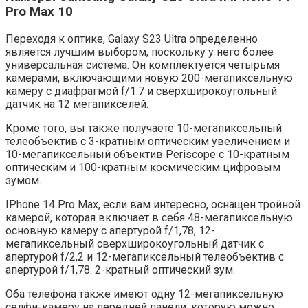
Pro Max 10
Переходя к оптике, Galaxy S23 Ultra определенно
является лучшим выбором, поскольку у него более
универсальная система. Он комплектуется четырьмя
камерами, включающими новую 200-мегапиксельную
камеру с диафрагмой f/1.7 и сверхширокоугольный
датчик на 12 мегапикселей.
Кроме того, вы также получаете 10-мегапиксельный
телеобъектив с 3-кратным оптическим увеличением и
10-мегапиксельный объектив Periscope с 10-кратным
оптическим и 100-кратным космическим цифровым
зумом.
IPhone 14 Pro Max, если вам интересно, оснащен тройной
камерой, которая включает в себя 48-мегапиксельную
основную камеру с апертурой f/1,78, 12-
мегапиксельный сверхширокоугольный датчик с
апертурой f/2,2 и 12-мегапиксельный телеобъектив с
апертурой f/1,78. 2-кратный оптический зум.
Оба телефона также имеют одну 12-мегапиксельную
селфи-камеру на передней панели, которую можно