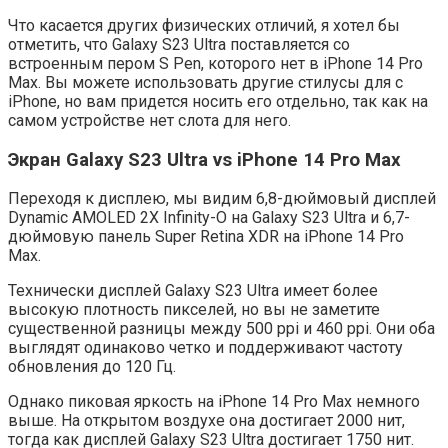
Что касается других физических отличий, я хотел бы
отметить, что Galaxy S23 Ultra поставляется со
встроенным пером S Pen, которого нет в iPhone 14 Pro
Max. Вы можете использовать другие стилусы для с
iPhone, но вам придется носить его отдельно, так как на
самом устройстве нет слота для него.
Экран Galaxy S23 Ultra vs iPhone 14 Pro Max
Переходя к дисплею, мы видим 6,8-дюймовый дисплей
Dynamic AMOLED 2X Infinity-O на Galaxy S23 Ultra и 6,7-
дюймовую панель Super Retina XDR на iPhone 14 Pro
Max.
Технически дисплей Galaxy S23 Ultra имеет более
высокую плотность пикселей, но вы не заметите
существенной разницы между 500 ppi и 460 ppi. Они оба
выглядят одинаково четко и поддерживают частоту
обновления до 120 Гц.
Однако пиковая яркость на iPhone 14 Pro Max немного
выше. На открытом воздухе она достигает 2000 нит,
тогда как дисплей Galaxy S23 Ultra достигает 1750 нит.