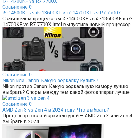
Сравнение
0
i5-14600KF vs i5-13600KF и i7-14700KF vs R7 7700X
Сравниваем процессоры i5-14600KF vs i5-13600KF и i7-
14700KF vs R7 7700X Intel выпустила новый процессор
Сравнение
0
Nikon или Canon: Какую зеркалку купить?
Nikon против Canon: Какую зеркальную камеру лучше
выбрать? Споры между тем какой фотоаппарат лучше
Сравнение
0
AMD Zen 3 vs Zen 4 в 2024 году: Что выбрать?
Процессор с какой архитектурой — AMD Zen 3 или Zen 4
выбрать в 2024