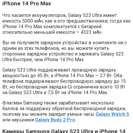
iPhone 14 Pro Max
Что касается аккумуляторов, Galaxy S23 Ultra имеет
емкость 5000 мАч, как и его предшественники, тогда как
iPhone 14 Pro Max комплектуется с батареей
относительно меньшей емкости — 4323 мАч.
Вы не получаете зарядное устройство в комплекте ни с
одним из этих телефонов, но вы можете купить
стороннее зарядное устройство и заряжать Galaxy S23
Ultra быстрее, чем iPhone 14 Pro Max.
Galaxy S23 Ultra поддерживает проводную зарядку
мощностью до 45 Вт, а iPhone 14 Pro Max — 27 Вт. Оба
телефона поддерживают беспроводную зарядку до 15
Вт, но беспроводная зарядка Qi ограничена всего 10 Вт
на Galaxy S23 Ultra и 7,5 Вт на iPhone 14 Pro Max.
Флагман Samsung также зарабатывает несколько
баллов за поддержку обратной беспроводной зарядки,
поэтому вы можете зарядит умные часы
Galaxy Watch 5
или наушники
Galaxy Buds 2 Pro
.
Камеры Samsung Galaxy S23 Ultra и iPhone 14