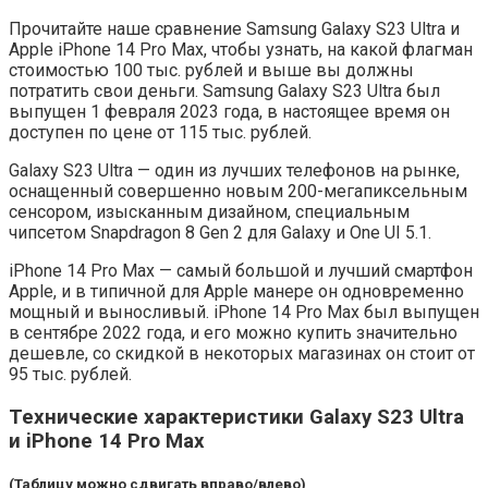
Прочитайте наше сравнение Samsung Galaxy S23 Ultra и
Apple iPhone 14 Pro Max, чтобы узнать, на какой флагман
стоимостью 100 тыс. рублей и выше вы должны
потратить свои деньги. Samsung Galaxy S23 Ultra был
выпущен 1 февраля 2023 года, в настоящее время он
доступен по цене от 115 тыс. рублей.
Galaxy S23 Ultra — один из лучших телефонов на рынке,
оснащенный совершенно новым 200-мегапиксельным
сенсором, изысканным дизайном, специальным
чипсетом Snapdragon 8 Gen 2 для Galaxy и One UI 5.1.
iPhone 14 Pro Max — самый большой и лучший смартфон
Apple, и в типичной для Apple манере он одновременно
мощный и выносливый. iPhone 14 Pro Max был выпущен
в сентябре 2022 года, и его можно купить значительно
дешевле, со скидкой в некоторых магазинах он стоит от
95 тыс. рублей.
Технические характеристики Galaxy S23 Ultra
и iPhone 14 Pro Max
(Таблицу можно сдвигать вправо/влево)