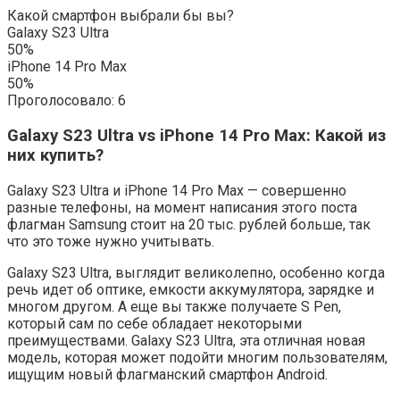
Какой смартфон выбрали бы вы?
Galaxy S23 Ultra
50%
iPhone 14 Pro Max
50%
Проголосовало:
6
Galaxy S23 Ultra vs iPhone 14 Pro Max: Какой из
них купить?
Galaxy S23 Ultra и iPhone 14 Pro Max — совершенно
разные телефоны, на момент написания этого поста
флагман Samsung стоит на 20 тыс. рублей больше, так
что это тоже нужно учитывать.
Galaxy S23 Ultra, выглядит великолепно, особенно когда
речь идет об оптике, емкости аккумулятора, зарядке и
многом другом. А еще вы также получаете S Pen,
который сам по себе обладает некоторыми
преимуществами. Galaxy S23 Ultra, эта отличная новая
модель, которая может подойти многим пользователям,
ищущим новый флагманский смартфон Android.