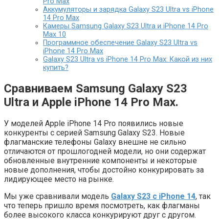
Pro Max
Аккумуляторы и зарядка Galaxy S23 Ultra vs iPhone
14 Pro Max
Камеры Samsung Galaxy S23 Ultra и iPhone 14 Pro
Max 10
Программное обеспечение Galaxy S23 Ultra vs
iPhone 14 Pro Max
Galaxy S23 Ultra vs iPhone 14 Pro Max: Какой из них
купить?
Сравниваем Samsung Galaxy S23
Ultra и Apple iPhone 14 Pro Max.
У моделей Apple iPhone 14 Pro появились новые
конкуренты с серией Samsung Galaxy S23. Новые
флагманские телефоны Galaxy внешне не сильно
отличаются от прошлогодней модели, но они содержат
обновленные внутренние компоненты и некоторые
новые дополнения, чтобы достойно конкурировать за
лидирующее место на рынке.
Мы уже сравнивали модель
Galaxy S23 с iPhone 14
, так
что теперь пришло время посмотреть, как флагманы
более высокого класса конкурируют друг с другом.