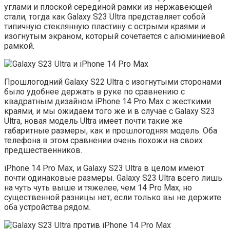
углами и плоской серединой рамки из нержавеющей
стали, тогда как Galaxy S23 Ultra представляет собой
типичную стеклянную пластину с острыми краями и
изогнутым экраном, который сочетается с алюминиевой
рамкой.
Прошлогодний Galaxy S22 Ultra с изогнутыми сторонами
было удобнее держать в руке по сравнению с
квадратным дизайном iPhone 14 Pro Max с жесткими
краями, и мы ожидаем того же и в случае с Galaxy S23
Ultra, новая модель Ultra имеет почти такие же
габаритные размеры, как и прошлогодняя модель. Оба
телефона в этом сравнении очень похожи на своих
предшественников.
iPhone 14 Pro Max, и Galaxy S23 Ultra в целом имеют
почти одинаковые размеры. Galaxy S23 Ultra всего лишь
на чуть чуть выше и тяжелее, чем 14 Pro Max, но
существенной разницы нет, если только вы не держите
оба устройства рядом.