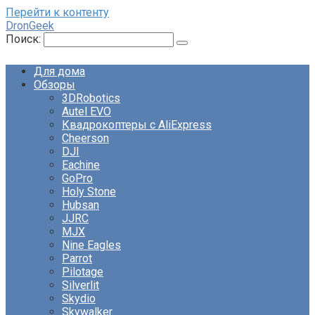
Перейти к контенту
DronGeek
Поиск:
Для дома
Обзоры
3DRobotics
Autel EVO
Квадрокоптеры с AliExpress
Cheerson
DJI
Eachine
GoPro
Holy Stone
Hubsan
JJRC
MJX
Nine Eagles
Parrot
Pilotage
Silverlit
Skydio
Skywalker