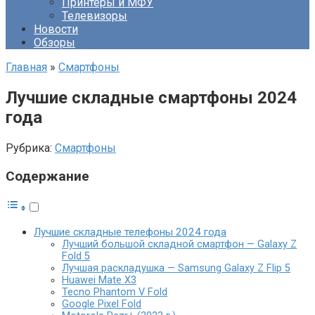
Принтеры и МФУ
Телевизоры
Новости
Обзоры
Главная
»
Смартфоны
Лучшие складные смартфоны 2024
года
Рубрика:
Смартфоны
Содержание
Лучшие складные телефоны 2024 года
Лучший большой складной смартфон — Galaxy Z
Fold 5
Лучшая раскладушка — Samsung Galaxy Z Flip 5
Huawei Mate X3
Tecno Phantom V Fold
Google Pixel Fold