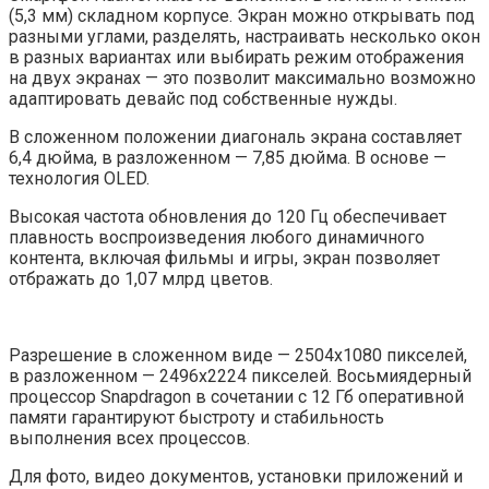
(5,3 мм) складном корпусе. Экран можно открывать под
разными углами, разделять, настраивать несколько окон
в разных вариантах или выбирать режим отображения
на двух экранах — это позволит максимально возможно
адаптировать девайс под собственные нужды.
В сложенном положении диагональ экрана составляет
6,4 дюйма, в разложенном — 7,85 дюйма. В основе —
технология OLED.
Высокая частота обновления до 120 Гц обеспечивает
плавность воспроизведения любого динамичного
контента, включая фильмы и игры, экран позволяет
отбражать до 1,07 млрд цветов.
Разрешение в сложенном виде — 2504х1080 пикселей,
в разложенном — 2496х2224 пикселей. Восьмиядерный
процессор Snapdragon в сочетании с 12 Гб оперативной
памяти гарантируют быстроту и стабильность
выполнения всех процессов.
Для фото, видео документов, установки приложений и