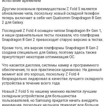
испытание временем.
Другим основным преимуществом Z Fold 5 является
обновление чипа, поскольку новый складной телефон
теперь включает в себя чип Qualcomm Snapdragon 8 Gen
2 для Galaxy.
Последний Z Fold 4 оснащен чипом Snapdragon 8+ Gen 1,
и наши сравнительные тесты показали, что платформа
Snapdragon 8 Gen 2 превосходит старую версию в тестах.
Кроме того, эта версия платформы Snapdragon 8 Gen 2
создана специально для Galaxy, поэтому здесь также
присутствует некоторая оптимизация ОС.
Что касается дисплея, системы камер и программного
обеспечения, то все практически одинаково. На данный
момент всё это хорошо, поскольку Z Fold 4
безраздельно лидировал в качестве лучшего складного
устройства в течение всего года.
Новый Z Fold 5 по нашему мнению является лучшим
складным устройством для большинства
пользователей, но Samsung придется начать внедрять
инновации, поскольку на рынок приходит все больше