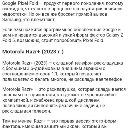
Google Pixel Fold — продукт первого поколения, поэтому
очевидно, что у него в процессе эксплуатации появятся
недостатки. Но он все же бросает прямой вызов
Samsung, что впечатляет.
Если вам нравится программное обеспечение Google и
вам не нравится высокий и узкий форм-фактор Galaxy Z
Fold 5, возможно, стоит попробовать Pixel Fold.
Motorola Razr+ (2023 г.)
Motorola Razr+ (2023) — складной телефон-раскладушка
с большим 3,6-дюймовым внешним экраном с
соотношением сторон 1:1, который позволяет
пользователю делать многое, не раскладывая телефон.
Motorola Razr+ — это раскладушка, которая складывается
пополам по горизонтали, что делает ее чрезвычайно
компактной, и снабжена крышкой-дисплеем,
позволяющей выполнять различные задачи, не
раскладывая телефон.
Тем не менее, Razr+ — это первая версия этого форм-
фактора, имеющая защитный экран, который вы