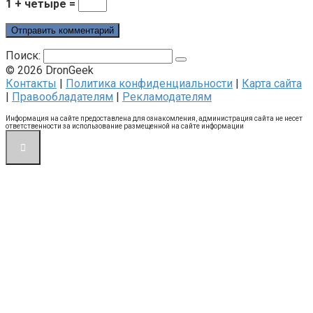
1 + четыре =
Поиск:
© 2026 DronGeek
Контакты
|
Политика конфиденциальности
|
Карта сайта
|
Правообладателям
|
Рекламодателям
Информация на сайте предоставлена для ознакомления, администрация сайта не несет
ответственности за использование размещенной на сайте информации