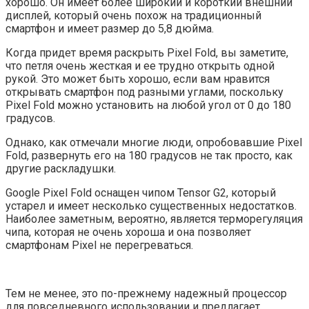
хорошо. Он имеет более широкий и короткий внешний
дисплей, который очень похож на традиционный
смартфон и имеет размер до 5,8 дюйма.
Когда придет время раскрыть Pixel Fold, вы заметите,
что петля очень жесткая и ее трудно открыть одной
рукой. Это может быть хорошо, если вам нравится
открывать смартфон под разными углами, поскольку
Pixel Fold можно установить на любой угол от 0 до 180
градусов.
Однако, как отмечали многие люди, опробовавшие Pixel
Fold, развернуть его на 180 градусов не так просто, как
другие раскладушки.
Google Pixel Fold оснащен чипом Tensor G2, который
устарел и имеет несколько существенных недостатков.
Наиболее заметным, вероятно, является терморегуляция
чипа, которая не очень хороша и она позволяет
смартфонам Pixel не перегреваться.
Тем не менее, это по-прежнему надежный процессор
для повседневного использовании и предлагает