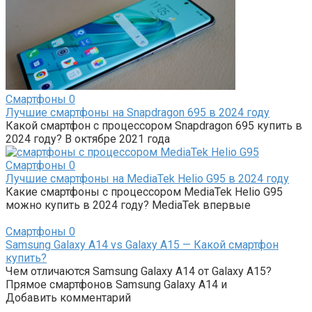
Смартфоны
0
Лучшие смартфоны на Snapdragon 695 в 2024 году
Какой смартфон с процессором Snapdragon 695 купить в
2024 году? В октябре 2021 года
Смартфоны
0
Лучшие смартфоны на MediaTek Helio G95 в 2024 году
Какие смартфоны с процессором MediaTek Helio G95
можно купить в 2024 году? MediaTek впервые
Смартфоны
0
Samsung Galaxy A14 vs Galaxy A15 — Какой смартфон
купить?
Чем отличаются Samsung Galaxy A14 от Galaxy A15?
Прямое смартфонов Samsung Galaxy A14 и
Добавить комментарий