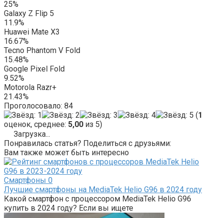
25%
Galaxy Z Flip 5
11.9%
Huawei Mate X3
16.67%
Tecno Phantom V Fold
15.48%
Google Pixel Fold
9.52%
Motorola Razr+
21.43%
Проголосовало:
84
(
1
оценок, среднее:
5,00
из 5)
Загрузка...
Понравилась статья? Поделиться с друзьями:
Вам также может быть интересно
Смартфоны
0
Лучшие смартфоны на MediaTek Helio G96 в 2024 году
Какой смартфон с процессором MediaTek Helio G96
купить в 2024 году? Если вы ищете