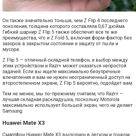
Он также значительно тоньше, чем Z Flip 4 последнего
поколения, толщина которого составляла 0,67 дюйма.
Гибкий шарнир Z Flip 5 также обеспечит все те же
преимущества, что и Z Fold 5, включая форм-фактор без
зазоров в закрытом состоянии и защиту от пыли и
мусора.
Z Flip 5 — отличный складной телефон, и выбор между
этим устройством и Razr+ может оказаться непростой
задачей. Если вы ищете максимально безупречные
впечатления и вам не нужен неограниченный доступ на
второстепенном экране, Z Flip 5 вероятно, подойдет вам.
Тем не менее, мы по-прежнему считаем, что Razr+ —
лучшая складная раскладушка, поскольку Motorola
максимально использует большой экран, чего не делает
Samsung.
Huawei Mate X3
Смартфон Huawei Mate X3 выполнен в легком и тонком