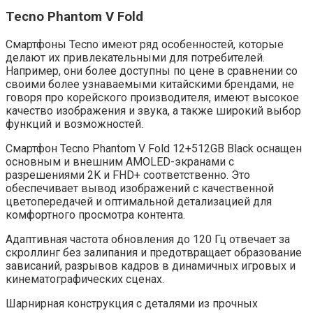
Tecno Phantom V Fold
Смартфоны Tecno имеют ряд особенностей, которые
делают их привлекательными для потребителей.
Например, они более доступны по цене в сравнении со
своими более узнаваемыми китайскими брендами, не
говоря про корейского производителя, имеют высокое
качество изображения и звука, а также широкий выбор
функций и возможностей.
Смартфон Tecno Phantom V Fold 12+512GB Black оснащен
основным и внешним AMOLED-экранами с
разрешениями 2K и FHD+ соответственно. Это
обеспечивает вывод изображений с качественной
цветопередачей и оптимальной детализацией для
комфортного просмотра контента.
Адаптивная частота обновления до 120 Гц отвечает за
скроллинг без залипания и предотвращает образование
зависаний, разрывов кадров в динамичных игровых и
кинематографических сценах.
Шарнирная конструкция с деталями из прочных