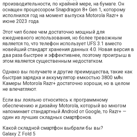
производительности, по крайней мере, на бумаге. Он
оснащен процессором Snapdragon 8+ Gen 1, которому
исполнился год на момент выпуска Motorola Razr+ в
июне 2023 года.
Этот чип более чем достаточно мощный для
ежедневного использования, но более тревожным
является то, что телефон использует UFS 3.1 вместо
новейший стандарт хранения данных 4.0. Новая версия в
два раза быстрее и эффективнее, поэтому проигрыш в
этом является существенным недостатком.
Однако вы получаете и другие преимущества, такие как
быстрая зарядка и аккумулятор емкостью 3800 мАч.
Камеры Motorola Razr+ достаточно хороши, но в целом
не впечатляют.
Если вы лояльно относитесь к программному
обеспечению и дизайну Motorola, который во многом
напоминает стандартный Android от Google, то Razr+ —
один из лучших складных смартфонов.
Какой складной смартфон выбрали бы вы?
Galaxy Z Fold 5