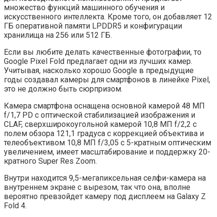
множество функций машинного обучения и
искусственного интеллекта. Кроме того, он добавляет 12
ГБ оперативной памяти LPDDR5 и конфигурации
хранилища на 256 или 512 ГБ.
Если вы любите делать качественные фотографии, то
Google Pixel Fold предлагает одни из лучших камер.
Учитывая, насколько хорошо Google в предыдущие
годы создавал камеры для смартфонов в линейке Pixel,
это не должно быть сюрпризом.
Камера смартфона оснащена основной камерой 48 МП
f/1,7 PD с оптической стабилизацией изображения и
CLAF, сверхширокоугольной камерой 10,8 МП f/2,2 с
полем обзора 121,1 градуса с коррекцией объектива и
телеобъективом 10,8 МП f/3,05 с 5-кратным оптическим
увеличением, имеет масштабирование и поддержку 20-
кратного Super Res Zoom.
Внутри находится 9,5-мегапиксельная селфи-камера на
внутреннем экране с вырезом, так что она, вполне
вероятно превзойдет камеру под дисплеем на Galaxy Z
Fold 4.