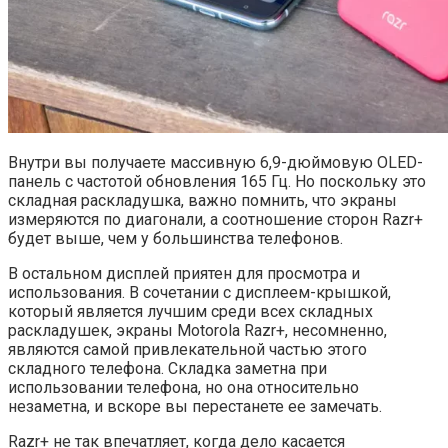
Внутри вы получаете массивную 6,9-дюймовую OLED-
панель с частотой обновления 165 Гц. Но поскольку это
складная раскладушка, важно помнить, что экраны
измеряются по диагонали, а соотношение сторон Razr+
будет выше, чем у большинства телефонов.
В остальном дисплей приятен для просмотра и
использования. В сочетании с дисплеем-крышкой,
который является лучшим среди всех складных
раскладушек, экраны Motorola Razr+, несомненно,
являются самой привлекательной частью этого
складного телефона. Складка заметна при
использовании телефона, но она относительно
незаметна, и вскоре вы перестанете ее замечать.
Razr+ не так впечатляет, когда дело касается