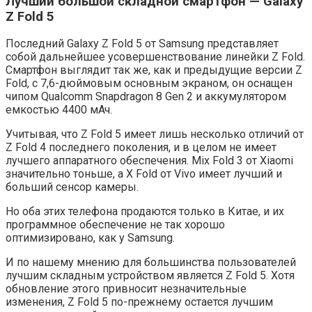
Лучший большой складной смартфон — Galaxy
Z Fold 5
Последний Galaxy Z Fold 5 от Samsung представляет
собой дальнейшее усовершенствование линейки Z Fold.
Смартфон выглядит так же, как и предыдущие версии Z
Fold, с 7,6-дюймовым основным экраном, он оснащен
чипом Qualcomm Snapdragon 8 Gen 2 и аккумулятором
емкостью 4400 мАч.
Учитывая, что Z Fold 5 имеет лишь несколько отличий от
Z Fold 4 последнего поколения, и в целом не имеет
лучшего аппаратного обеспечения. Mix Fold 3 от Xiaomi
значительно тоньше, а X Fold от Vivo имеет лучший и
больший сенсор камеры.
Но оба этих телефона продаются только в Китае, и их
программное обеспечение не так хорошо
оптимизировано, как у Samsung.
И по нашему мнению для большинства пользователей
лучшим складным устройством является Z Fold 5. Хотя
обновление этого привносит незначительные
изменения, Z Fold 5 по-прежнему остается лучшим