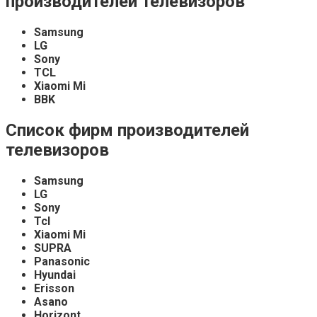
производителей телевизоров
Samsung
LG
Sony
TCL
Xiaomi Mi
BBK
Список фирм производителей
телевизоров
Samsung
LG
Sony
Tcl
Xiaomi Mi
SUPRA
Panasonic
Hyundai
Erisson
Asano
Horizont