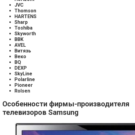
JVC
Thomson
HARTENS
Sharp
Toshiba
Skyworth
BBK
AVEL
Витязь
Веко
BQ
DEXP
SkyLine
Polarline
Pioneer
Rolsen
Особенности фирмы-производителя
телевизоров Samsung