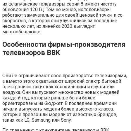
их флагманские телевизоры серии 8 имеют частоту
обновления 120 Гц. Тем не менее, их телевизоры
работают замечательно для своей ценовой точки, и со
скоростью, с которой они улучшились за последние
несколько лет, их линейка 2020 выглядит
многообещающе.
Особенности фирмы-производителя
телевизоров BBK
Они не ограничивают свое производство телевизорами,
а вместо этого охватывают широкий спектр бытовой
электроники, таких как холодильники и осушители
воздуха. Они выпускают множество новых моделей
каждый год, которые раньше были более
ориентированы на бюджет. В последнее время они
начали выпускать модели более высокого класса,
которые превзошли модели от известных брендов,
таких как LG, Samsung или Sony.
По сравнению с конкурентами, телевизоры BBK