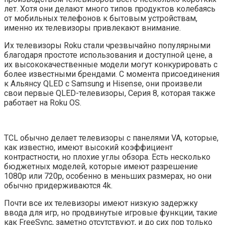
лет. Хотя они делают много типов продуктов колебаясь
от мобильных телефонов к бытовым устройствам,
именно их телевизоры привлекают внимание.
Их телевизоры Roku стали чрезвычайно популярными
благодаря простоте использования и доступной цене, а
их высококачественные модели могут конкурировать с
более известными брендами. С момента присоединения
к Альянсу QLED с Samsung и Hisense, они произвели
свои первые QLED-телевизоры, Серия 8, которая также
работает на Roku OS.
TCL обычно делает телевизоры с панелями VA, которые,
как известно, имеют высокий коэффициент
контрастности, но плохие углы обзора. Есть несколько
бюджетных моделей, которые имеют разрешение
1080p или 720p, особенно в меньших размерах, но они
обычно придерживаются 4k.
Почти все их телевизоры имеют низкую задержку
ввода для игр, но продвинутые игровые функции, такие
как FreeSync, заметно отсутствуют, и до сих пор только