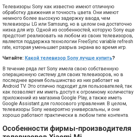
Телевизоры Sony как известно имеют отличную
обработку движения и точность цвета. Они имеют
немного более высокую задержку ввода, чем
телевизоры LG или Samsung, но в целом она достаточно
низка для игр. Одной из особенностей, которую Sony еще
предстоит реализовать на любом из своих телевизоров,
является поддержка технологии FreeSync variable refresh
rate, которая уменьшает разрыв экрана во время игр.
Читайте:
Какой телевизор Sony лучше купить
?
В течение ряда лет Sony имела свою собственную
операционную систему для своих телевизоров, но в
последнее время большинство из них работает на
Android TV. Это отлично подходит для пользователей, так
как позволяет им иметь доступ к огромному количеству
приложений из магазина Google Play, а также иметь
Google Assistant для голосового управления. В целом,
телевизоры Sony невероятно универсальны, и они
хорошо работают практически в любом типе контента.
Особенности фирмы-производителя