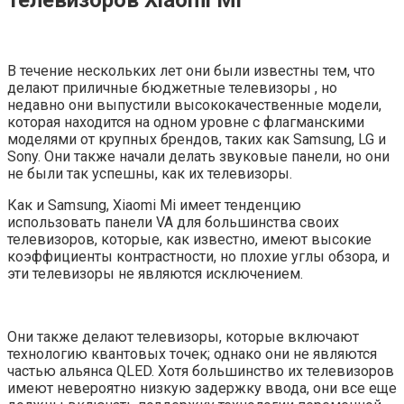
телевизоров
Xiaomi Mi
В течение нескольких лет они были известны тем, что
делают приличные бюджетные телевизоры , но
недавно они выпустили высококачественные модели,
которая находится на одном уровне с флагманскими
моделями от крупных брендов, таких как Samsung, LG и
Sony. Они также начали делать звуковые панели, но они
не были так успешны, как их телевизоры.
Как и Samsung, Xiaomi Mi имеет тенденцию
использовать панели VA для большинства своих
телевизоров, которые, как известно, имеют высокие
коэффициенты контрастности, но плохие углы обзора, и
эти телевизоры не являются исключением.
Они также делают телевизоры, которые включают
технологию квантовых точек; однако они не являются
частью альянса QLED. Хотя большинство их телевизоров
имеют невероятно низкую задержку ввода, они все еще