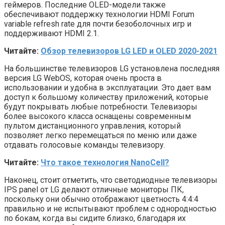
геймеров. Последние OLED-модели также
обеспечивают поддержку технологии HDMI Forum
variable refresh rate для почти безоболочных игр и
поддерживают HDMI 2.1.
Читайте:
Обзор телевизоров LG LED и OLED 2020-2021
На большинстве телевизоров LG установлена последняя
версия LG WebOS, которая очень проста в
использовании и удобна в эксплуатации. Это дает вам
доступ к большому количеству приложений, которые
будут покрывать любые потребности. Телевизоры
более высокого класса оснащены современным
пультом дистанционного управления, который
позволяет легко перемещаться по меню или даже
отдавать голосовые команды телевизору.
Читайте:
Что такое технология NanoCell?
Наконец, стоит отметить, что светодиодные телевизоры
IPS panel от LG делают отличные мониторы ПК,
поскольку они обычно отображают цветность 4:4:4
правильно и не испытывают проблем с однородностью
по бокам, когда вы сидите близко, благодаря их