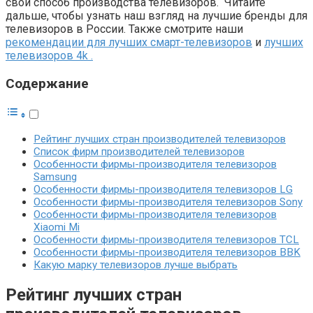
свой способ производства телевизоров. Читайте
дальше, чтобы узнать наш взгляд на лучшие бренды для
телевизоров в России. Также смотрите наши
рекомендации для лучших смарт-телевизоров
и
лучших
телевизоров 4k .
Содержание
Рейтинг лучших стран производителей телевизоров
Список фирм производителей телевизоров
Особенности фирмы-производителя телевизоров
Samsung
Особенности фирмы-производителя телевизоров LG
Особенности фирмы-производителя телевизоров Sony
Особенности фирмы-производителя телевизоров
Xiaomi Mi
Особенности фирмы-производителя телевизоров TCL
Особенности фирмы-производителя телевизоров BBK
Какую марку телевизоров лучше выбрать
Рейтинг лучших стран