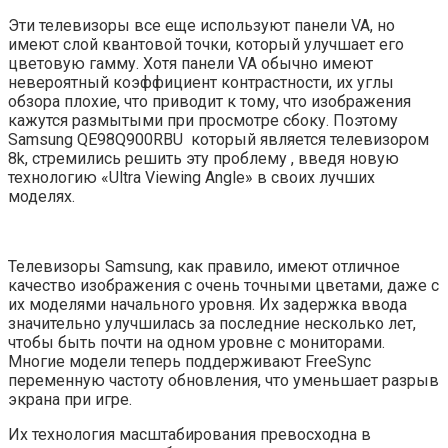
Эти телевизоры все еще используют панели VA, но
имеют слой квантовой точки, который улучшает его
цветовую гамму. Хотя панели VA обычно имеют
невероятный коэффициент контрастности, их углы
обзора плохие, что приводит к тому, что изображения
кажутся размытыми при просмотре сбоку. Поэтому
Samsung QE98Q900RBU который является телевизором
8k, стремились решить эту проблему , введя новую
технологию «Ultra Viewing Angle» в своих лучших
моделях.
Телевизоры Samsung, как правило, имеют отличное
качество изображения с очень точными цветами, даже с
их моделями начального уровня. Их задержка ввода
значительно улучшилась за последние несколько лет,
чтобы быть почти на одном уровне с мониторами.
Многие модели теперь поддерживают FreeSync
переменную частоту обновления, что уменьшает разрыв
экрана при игре.
Их технология масштабирования превосходна в