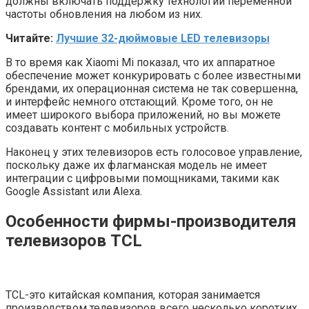
должны включать поддержку технологии переменной
частоты обновления на любом из них.
Читайте:
Лучшие 32-дюймовые LED телевизоры
В то время как Xiaomi Mi показал, что их аппаратное
обеспечение может конкурировать с более известными
брендами, их операционная система не так совершенна,
и интерфейс немного отстающий. Кроме того, он не
имеет широкого выбора приложений, но вы можете
создавать контент с мобильных устройств.
Наконец у этих телевизоров есть голосовое управление,
поскольку даже их флагманская модель не имеет
интеграции с цифровыми помощниками, такими как
Google Assistant или Alexa.
Особенности фирмы-производителя
телевизоров TCL
TCL-это китайская компания, которая занимается
производством телевизоров всего несколько коротких