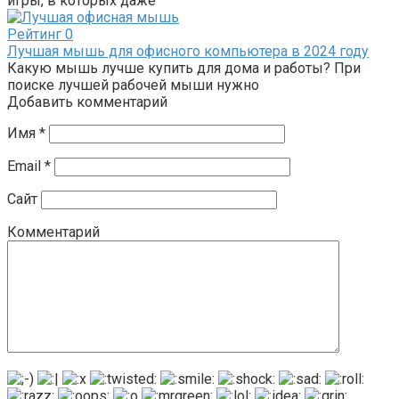
игры, в которых даже
Рейтинг
0
Лучшая мышь для офисного компьютера в 2024 году
Какую мышь лучше купить для дома и работы? При
поиске лучшей рабочей мыши нужно
Добавить комментарий
Имя
*
Email
*
Сайт
Комментарий