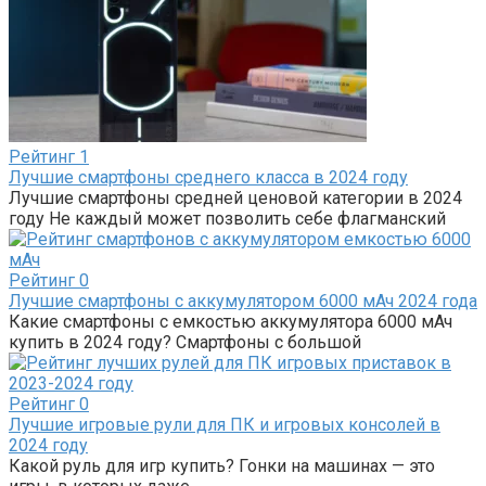
Рейтинг
1
Лучшие смартфоны среднего класса в 2024 году
Лучшие смартфоны средней ценовой категории в 2024
году Не каждый может позволить себе флагманский
Рейтинг
0
Лучшие смартфоны с аккумулятором 6000 мАч 2024 года
Какие смартфоны с емкостью аккумулятора 6000 мАч
купить в 2024 году? Смартфоны с большой
Рейтинг
0
Лучшие игровые рули для ПК и игровых консолей в
2024 году
Какой руль для игр купить? Гонки на машинах — это