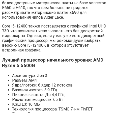
более доступные материнские платы на базе чипсетов
B660 и H610, так что вам больше не придется
рассматривать материнские платы Z690 для
использования чипов Alder Lake.
Core i5-12400 также поставляется с графикой Intel UHD
730, что позволяет использовать его без дискретной
видеокарты. Однако, если у вас уже есть дискретный
графический процессор, мы рекомендуем выбрать
версию Core i5-12400F, в которой отсутствует
встроенная графика.
Лучший процессор начального уровня: AMD
Ryzen 5 5600G
Архитектура: Zen 3
Разъем: АМ4
Ядра/потоки: 6 ядер 12 потоков
Базовая частота: 3,9 ГГц
Пиковая частота: До 4,4 ГГц
Расчетная мощность: 65 Вт
Кэш L3: 16 МБ
Технология процессора: TSMC 7-нм FinFET