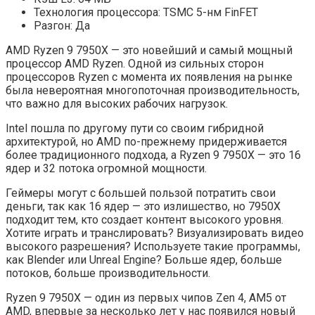
Технология процессора: TSMC 5-нм FinFET
Разгон: Да
AMD Ryzen 9 7950X — это новейший и самый мощный
процессор AMD Ryzen. Одной из сильных сторон
процессоров Ryzen с момента их появления на рынке
была невероятная многопоточная производительность,
что важно для высоких рабочих нагрузок.
Intel пошла по другому пути со своим гибридной
архитектурой, но AMD по-прежнему придерживается
более традиционного подхода, а Ryzen 9 7950X — это 16
ядер и 32 потока огромной мощности.
Геймеры могут с большей пользой потратить свои
деньги, так как 16 ядер — это излишество, но 7950X
подходит тем, кто создает контент высокого уровня.
Хотите играть и транслировать? Визуализировать видео
высокого разрешения? Используете такие программы,
как Blender или Unreal Engine? Больше ядер, больше
потоков, больше производительности.
Ryzen 9 7950X — один из первых чипов Zen 4, AM5 от
AMD, впервые за несколько лет у нас появился новый