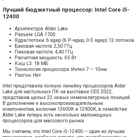
Лучший бюджетный процессор: Intel Core i5-
12400
Архитектура: Alder Lake
Разъем: LGA 1700
Ядра/потоки: 6 ядер (6 P-ядер, 0 E-ядер) 12 потоков
Базовая частота: 2,50 ГГц
Пиковая частота: 4,40 ГГц
Расчетная мощность: 65 Вт
Кэш L3: 18 МБ
Технология процессора: Интел 7 — 10нм
Разгон: Нет
Intel представила полную линейку процессоров Alder
Lake для настольных ПК на выставке CES 2022,
представив целых 22 новых номенклатурных позиций.
В дополнение к высокопроизводительным
компонентам, включая 12600K и 12900K, в семействе
Alder Lake теперь есть несколько маломощных
процессоров для массового рынка.
Мы считаем, что Intel Core i5-12400 — один из лучших