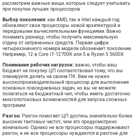
рассмотрим важные вещи, которые следует учитывать
при покупке лучших процессоров.
Выбор поколения:
как AMD, так и Intel каждый год
обновляют свои процессоры новой архитектурой и
передовыми вычислительными функциями. Важно
понимать разницу, чтобы получить максимальную
отдачу от затраченных средств. Первая цифра
четырехзначного номера модели обозначает поколение.
Например, 12 в Core i7-12700K или 5 в Ryzen 5 5600X.
Понимание рабочих нагрузок:
важно, чтобы ваш
бюджет на покупку ЦП соответствовал тому, что вы
планируете делать на своем ПК. Вам не нужен
высокопроизводительный процессор для выполнения
основных повседневных задач, но вы не можете
полагаться на бюджетный чип, чтобы иметь достаточно
многопотоковых возможностей для запуска сложных
программ.
Разгон:
Разгон помогает ЦП достичь значительно более
высоких тактовых частот, чем это предусмотрено
изначально. Однако не все процессоры поддерживают
разгон, и не все процессоры нуждаются в разгоне для