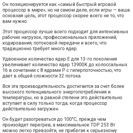
Он позиционируется как «самый быстрый игровой
процессор в мире», но на самом деле, если игры — ваша
основная цель, этот процессор скорее всего не то, что
вам нужно.
Этот процессор лучше всего подходит для интенсивных
рабочих нагрузок, профессиональных приложений,
кодирования, потоковой передачи и всего, что
традиционно требует много ядер.
Удвоенное количество ядер E для 13-го поколения
увеличивает количество ядер 13900K до колоссальных
16 в сочетании с 8 ядрами P с гиперпоточностью, что
дает в общей сложности 32 потока.
Вся эта производительность достигается за счет более
высокого потенциального энергопотребления и
температуры, но в равной степени это действительно
вступает в силу только тогда, когда процессор
действительно загружен.
Он будет разогреваться до 100°C, прежде чем
произойдет перегрев, а максимальное TDP 253 Вт
можно легко превзойти, не прибегая к серьезному