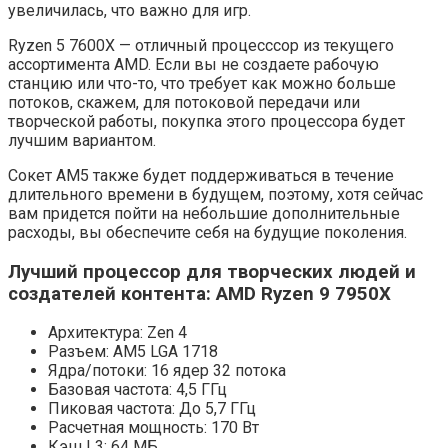
увеличилась, что важно для игр.
Ryzen 5 7600X — отличный процесссор из текущего
ассортимента AMD. Если вы не создаете рабочую
станцию ​​или что-то, что требует как можно больше
потоков, скажем, для потоковой передачи или
творческой работы, покупка этого процессора будет
лучшим вариантом.
Сокет AM5 также будет поддерживаться в течение
длительного времени в будущем, поэтому, хотя сейчас
вам придется пойти на небольшие дополнительные
расходы, вы обеспечите себя на будущие поколения.
Лучший процессор для творческих людей и
создателей контента: AMD Ryzen 9 7950X
Архитектура: Zen 4
Разъем: AM5 LGA 1718
Ядра/потоки: 16 ядер 32 потока
Базовая частота: 4,5 ГГц
Пиковая частота: До 5,7 ГГц
Расчетная мощность: 170 Вт
Кэш L3: 64 МБ