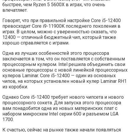
быстрее, чем Ryzen 5 5600X в играх, что очень
впечатляет.
Говорят, что при правильной настройке Core i5-12400
превосходит Core i9-11900K последнего поколения в
играх. В целом, можно с уверенностью сказать, что
12400 — отличный бюджетный чип, который также
хорошо справляется с играми.
Одна из лучших особенностей этого процессора
заключается в том, что он поставляется с собственным
процессорным кулером. Intel решила объединить свои
основные процессоры с новой линейкой процессорных
кулеров Laminar. Core i5-12400 — один из основных
чипов, на которых установлен новый кулер Laminar RH1
из коробки.
Однако Core i5-12400 требует нового чипсета и нового
процессорного сокета. Для запуска этого процессора
вам понадобится одна из новых материнских плат с
набором микросхем Intel серии 600 и разъемом LGA
1700.
К счастью, сейчас на рынке также начали появляться