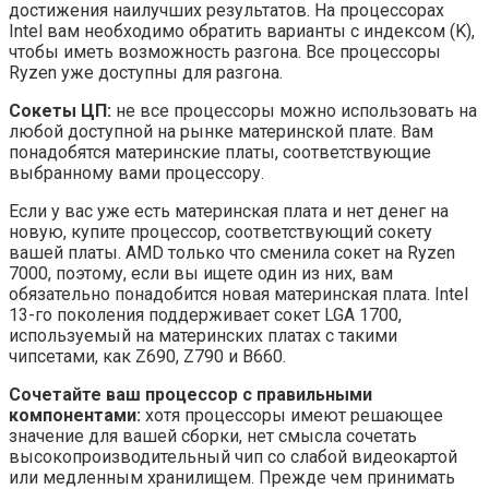
достижения наилучших результатов. На процессорах
Intel вам необходимо обратить варианты с индексом (K),
чтобы иметь возможность разгона. Все процессоры
Ryzen уже доступны для разгона.
Сокеты ЦП:
не все процессоры можно использовать на
любой доступной на рынке материнской плате. Вам
понадобятся материнские платы, соответствующие
выбранному вами процессору.
Если у вас уже есть материнская плата и нет денег на
новую, купите процессор, соответствующий сокету
вашей платы. AMD только что сменила сокет на Ryzen
7000, поэтому, если вы ищете один из них, вам
обязательно понадобится новая материнская плата. Intel
13-го поколения поддерживает сокет LGA 1700,
используемый на материнских платах с такими
чипсетами, как Z690, Z790 и B660.
Сочетайте ваш процессор с правильными
компонентами:
хотя процессоры имеют решающее
значение для вашей сборки, нет смысла сочетать
высокопроизводительный чип со слабой видеокартой
или медленным хранилищем. Прежде чем принимать