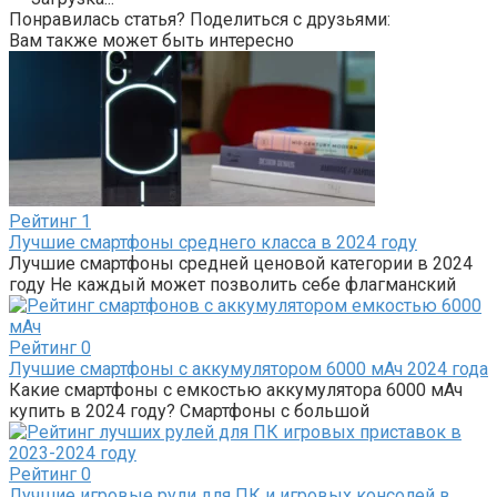
Понравилась статья? Поделиться с друзьями:
Вам также может быть интересно
Рейтинг
1
Лучшие смартфоны среднего класса в 2024 году
Лучшие смартфоны средней ценовой категории в 2024
году Не каждый может позволить себе флагманский
Рейтинг
0
Лучшие смартфоны с аккумулятором 6000 мАч 2024 года
Какие смартфоны с емкостью аккумулятора 6000 мАч
купить в 2024 году? Смартфоны с большой
Рейтинг
0
Лучшие игровые рули для ПК и игровых консолей в