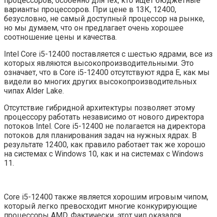
процессоров, особенно для тех, кто ищет бюджетные
варианты процессоров. При цене в 13К, 12400,
безусловно, не самый доступный процессор на рынке,
но мы думаем, что он предлагает очень хорошее
соотношение цены и качества.
Intel Core i5-12400 поставляется с шестью ядрами, все из
которых являются высокопроизводительными. Это
означает, что в Core i5-12400 отсутствуют ядра E, как мы
видели во многих других высокопроизводительных
чипах Alder Lake.
Отсутствие гибридной архитектуры позволяет этому
процессору работать независимо от нового директора
потоков Intel. Core i5-12400 не полагается на директора
потоков для планирования задач на нужных ядрах. В
результате 12400, как правило работает так же хорошо
на системах с Windows 10, как и на системах с Windows
11.
Core i5-12400 также является хорошим игровым чипом,
который легко превосходит многие конкурирующие
процессоры AMD. Фактически, этот чип оказался