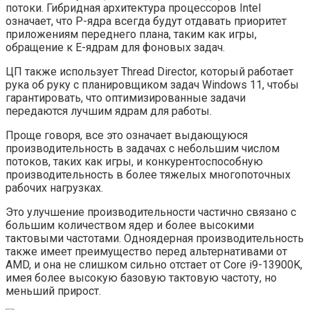
потоки. Гибридная архитектура процессоров Intel
означает, что P-ядра всегда будут отдавать приоритет
приложениям переднего плана, таким как игры,
обращение к E-ядрам для фоновых задач.
ЦП также использует Thread Director, который работает
рука об руку с планировщиком задач Windows 11, чтобы
гарантировать, что оптимизированные задачи
передаются лучшим ядрам для работы.
Проще говоря, все это означает выдающуюся
производительность в задачах с небольшим числом
потоков, таких как игры, и конкурентоспособную
производительность в более тяжелых многопоточных
рабочих нагрузках.
Это улучшение производительности частично связано с
большим количеством ядер и более высокими
тактовыми частотами. Одноядерная производительность
также имеет преимущество перед альтернативами от
AMD, и она не слишком сильно отстает от Core i9-13900K,
имея более высокую базовую тактовую частоту, но
меньший прирост.