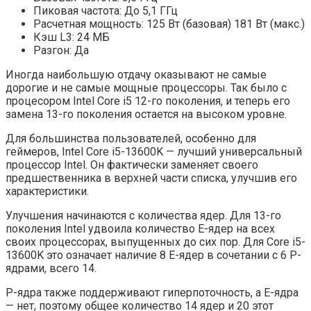
Пиковая частота: До 5,1 ГГц
Расчетная мощность: 125 Вт (базовая) 181 Вт (макс.)
Кэш L3: 24 МБ
Разгон: Да
Иногда наибольшую отдачу оказывают не самые
дорогие и не самые мощные процессоры. Так было с
процесором Intel Core i5 12-го поколения, и теперь его
замена 13-го поколения остается на высоком уровне.
Для большинства пользователей, особенно для
геймеров, Intel Core i5-13600K — лучший универсальный
процессор Intel. Он фактически заменяет своего
предшественника в верхней части списка, улучшив его
характеристики.
Улучшения начинаются с количества ядер. Для 13-го
поколения Intel удвоила количество E-ядер на всех
своих процессорах, выпущенных до сих пор. Для Core i5-
13600K это означает наличие 8 E-ядер в сочетании с 6 P-
ядрами, всего 14.
P-ядра также поддерживают гиперпоточность, а E-ядра
— нет, поэтому общее количество 14 ядер и 20 этот