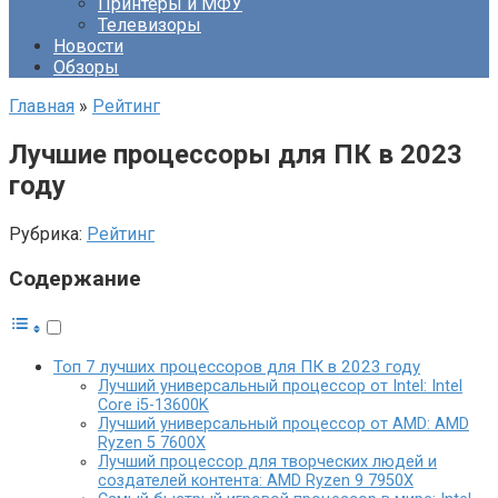
Принтеры и МФУ
Телевизоры
Новости
Обзоры
Главная
»
Рейтинг
Лучшие процессоры для ПК в 2023
году
Рубрика:
Рейтинг
Содержание
Топ 7 лучших процессоров для ПК в 2023 году
Лучший универсальный процессор от Intel: Intel
Core i5-13600K
Лучший универсальный процессор от AMD: AMD
Ryzen 5 7600X
Лучший процессор для творческих людей и
создателей контента: AMD Ryzen 9 7950X