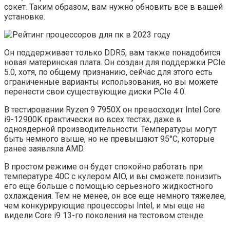
сокет. Таким образом, вам нужно обновить все в вашей
установке.
Он поддерживает только DDR5, вам также понадобится
новая материнская плата. Он создан для поддержки PCIe
5.0, хотя, по общему признанию, сейчас для этого есть
ограниченные варианты использования, но вы можете
перенести свои существующие диски PCIe 4.0.
В тестировании Ryzen 9 7950X он превосходит Intel Core
i9-12900K практически во всех тестах, даже в
одноядерной производительности. Температуры могут
быть немного выше, но не превышают 95°C, которые
ранее заявляла AMD.
В простом режиме он будет спокойно работать при
температуре 40C с кулером AIO, и вы сможете понизить
его еще больше с помощью серьезного жидкостного
охлаждения. Тем не менее, он все еще немного тяжелее,
чем конкурирующие процессоры Intel, и мы еще не
видели Core i9 13-го поколения на тестовом стенде.