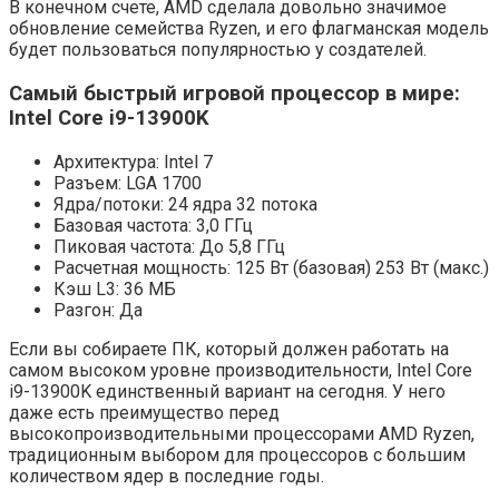
В конечном счете, AMD сделала довольно значимое
обновление семейства Ryzen, и его флагманская модель
будет пользоваться популярностью у создателей.
Самый быстрый игровой процессор в мире:
Intel Core i9-13900K
Архитектура: Intel 7
Разъем: LGA 1700
Ядра/потоки: 24 ядра 32 потока
Базовая частота: 3,0 ГГц
Пиковая частота: До 5,8 ГГц
Расчетная мощность: 125 Вт (базовая) 253 Вт (макс.)
Кэш L3: 36 МБ
Разгон: Да
Если вы собираете ПК, который должен работать на
самом высоком уровне производительности, Intel Core
i9-13900K единственный вариант на сегодня. У него
даже есть преимущество перед
высокопроизводительными процессорами AMD Ryzen,
традиционным выбором для процессоров с большим
количеством ядер в последние годы.