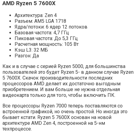
AMD Ryzen 5 7600X
Архитектура: Zen 4
Разъем: AM5 LGA 1718
Ядра/потоки: 6 ядер 12 потоков
Базовая частота: 4,7 ГГц
Пиковая частота: До 5,3 ГГц
Расчетная мощность: 105 Вт
Кэш L3: 32 МБ
Разгон: Да
Как и в случае с серией Ryzen 5000, для большинства
пользователей это будет Ryzen 5- в данном случае Ryzen
5 7600X. Скачок производительности последних
процессоров AMD делает их достаточно выгодным
приобретением. И вам больше не нужна отдельная
видеокарта только для того, чтобы включить ПК.
Все процессоры Ryzen 7000 теперь поставляются со
встроенной графикой, но очень простой. Но иногда это
бывает кстати. Ryzen 5 7600X основан на новой
архитектуре AMD Zen 4, построенной на 5-нм
техпроцессе.