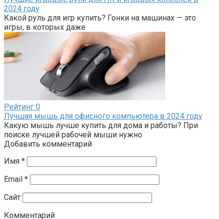
2024 году
Какой руль для игр купить? Гонки на машинах — это
игры, в которых даже
Рейтинг
0
Лучшая мышь для офисного компьютера в 2024 году
Какую мышь лучше купить для дома и работы? При
поиске лучшей рабочей мыши нужно
Добавить комментарий
Имя
*
Email
*
Сайт
Комментарий