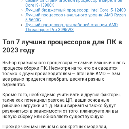
Самый быстрый игровой процессор в мире: Intel
Core i9-13900K
Лучший бюджетный процессор: Intel Core i5-12400
Лучший процессор начального уровня: AMD Ryzen
5 5600G
Лучший процессор для рабочей станции: AMD
Threadripper Pro 3995WX
Топ 7 лучших процессоров для ПК в
2023 году
Выбор правильного процессора — самый важный шаг в
процессе сборки ПК. Несмотря на то, что он сводится
только к двум производителям — Intel или AMD — вам
все равно придется перебрать десятки разных
вариантов.
Кроме того, необходимо учитывать и другие факторы,
такие как потенциал разгона ЦП, ваши основные
рабочие нагрузки и т. д. Ваши варианты также будут
различаться в зависимости от того, планируете ли вы
новую сборку или обновляете существующую.
Прежде чем мы начнем с конкретных моделей,