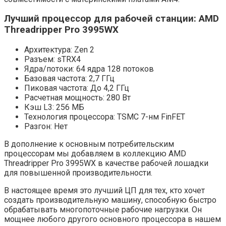
Лучший процессор для рабочей станции: AMD
Threadripper Pro 3995WX
Архитектура: Zen 2
Разъем: sTRX4
Ядра/потоки: 64 ядра 128 потоков
Базовая частота: 2,7 ГГц
Пиковая частота: До 4,2 ГГц
Расчетная мощность: 280 Вт
Кэш L3: 256 МБ
Технология процессора: TSMC 7-нм FinFET
Разгон: Нет
В дополнение к основным потребительским
процессорам мы добавляем в коллекцию AMD
Threadripper Pro 3995WX в качестве рабочей лошадки
для повышенной производительности.
В настоящее время это лучший ЦП для тех, кто хочет
создать производительную машину, способную быстро
обрабатывать многопоточные рабочие нагрузки. Он
мощнее любого другого основного процессора в нашем