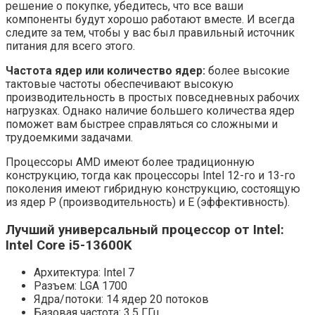
решение о покупке, убедитесь, что все ваши
компоненты будут хорошо работают вместе. И всегда
следите за тем, чтобы у вас был правильный источник
питания для всего этого.
Частота ядер или количество ядер:
более высокие
тактовые частоты обеспечивают высокую
производительность в простых повседневных рабочих
нагрузках. Однако наличие большего количества ядер
поможет вам быстрее справляться со сложными и
трудоемкими задачами.
Процессоры AMD имеют более традиционную
конструкцию, тогда как процессоры Intel 12-го и 13-го
поколения имеют гибридную конструкцию, состоящую
из ядер P (производительность) и E (эффективность).
Лучший универсальный процессор от Intel:
Intel Core i5-13600K
Архитектура: Intel 7
Разъем: LGA 1700
Ядра/потоки: 14 ядер 20 потоков
Базовая частота: 3,5 ГГц