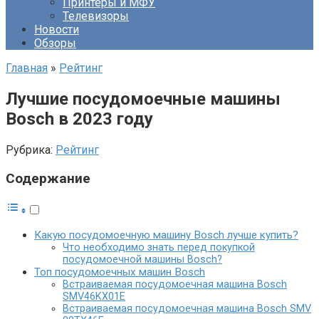
Принтеры и МФУ
Телевизоры
Новости
Обзоры
Главная
»
Рейтинг
Лучшие посудомоечные машины
Bosch в 2023 году
Рубрика:
Рейтинг
Содержание
Какую посудомоечную машину Bosch лучше купить?
Что необходимо знать перед покупкой
посудомоечной машины Bosch?
Топ посудомоечных машин Bosch
Встраиваемая посудомоечная машина Bosch
SMV46KX01E
Встраиваемая посудомоечная машина Bosch SMV