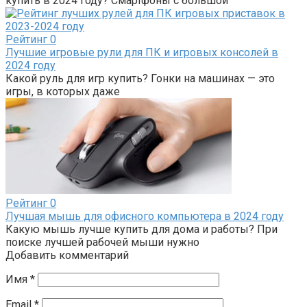
купить в 2024 году? Смартфоны с большой
Рейтинг
0
Лучшие игровые рули для ПК и игровых консолей в
2024 году
Какой руль для игр купить? Гонки на машинах — это
игры, в которых даже
Рейтинг
0
Лучшая мышь для офисного компьютера в 2024 году
Какую мышь лучше купить для дома и работы? При
поиске лучшей рабочей мыши нужно
Добавить комментарий
Имя
*
Email
*