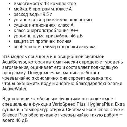
вместимость: 13 комплектов
мойка: 6 программ, класс A
расход воды: 9.5 л
установка: встраиваемая полностью
сушка: интенсивная, класс A
класс энергопотребления: A++
уровень шума при работе: 46 дБ
защита от протечек: полная
особенности: таймер отсрочки запуска
Эта модель оснащена инновационной системой
AquaSensor, которая автоматически определяет уровень
загрязнения, оценивает его и составляет подходящую
программу. Посудомоечная машина работает
чрезвычайно экономично, она спроектирована так,
чтобы экономить воду и энергию благодаря технологии
ActiveWater.
В дополнение к обычным функциям он также имеет
специальные функции VarioSpeed ​​Plus, HygienaPlus, Extra
сушка и 5 температур стирки. Системы EcoSilence Drive и
Silence Plus обеспечивают чрезвычайно тихую работу —
всего 46 дБ.