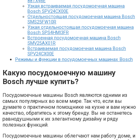
88TX46E
Узкая встраиваемая посудомоечная машина
Bosch SPV24CX00E
Отдельностоящая посудомоечная машина Bosch
SMS25FW10R
Узкая отдельностоящая посудомоечная машина
Bosch SPS4HMI3FR
Встроенная посудомоечная машина Bosch
SMV25AX01R
Встраиваемая посудомоечная машина Bosch
SPV24CX00E
Режимы и функции в посудомоечных машинах Bosch
Какую посудомоечную машину
Bosch лучше купить?
Посудомоечные машины Bosch являются одними из
самых популярных во всем мире. Так что, если вы
думаете о практичном помощнике на кухне и вам нужно
качество, обратитесь к этому бренду. Вы не останетесь
равнодушными к их элегантному дизайну и ряду
полезных функций.
Посудомоечные машины облегчают нам работу доме, и