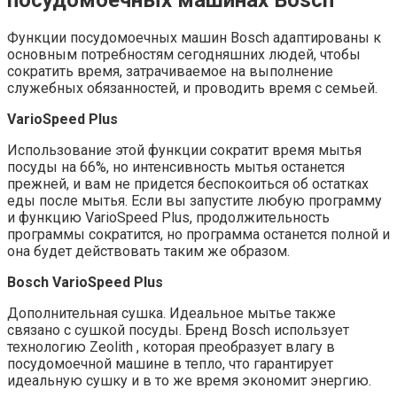
Функции посудомоечных машин Bosch адаптированы к
основным потребностям сегодняшних людей, чтобы
сократить время, затрачиваемое на выполнение
служебных обязанностей, и проводить время с семьей.
VarioSpeed ​​Plus
Использование этой функции сократит время мытья
посуды на 66%, но интенсивность мытья останется
прежней, и вам не придется беспокоиться об остатках
еды после мытья. Если вы запустите любую программу
и функцию VarioSpeed ​​Plus, продолжительность
программы сократится, но программа останется полной и
она будет действовать таким же образом.
Bosch VarioSpeed ​​Plus
Дополнительная сушка. Идеальное мытье также
связано с сушкой посуды. Бренд Bosch использует
технологию Zeolith , которая преобразует влагу в
посудомоечной машине в тепло, что гарантирует
идеальную сушку и в то же время экономит энергию.