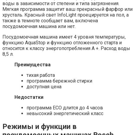
воды в зависимости от степени и типа загрязнения.
Мягкая программа защитит ваш прекрасный фарфор или
хрусталь. Красный свет InfoLight проецируется на пол, а
также в темноте сообщает вам, включена
посудомоечная машина или нет.
Посудомоечная машина имеет 4 уровня температуры,
функцию AquaStop и функцию отложенного старта и
относится к классу энергопотребления A +. Расход воды
8,5 л.
Преимущества
тихая работа
программа бережной стирки
доступная цена
Недостатки
программа ECO длится до 4 часов
невысокий энергетический класс
Режимы и функции в
посудомоечных машинах Bosch