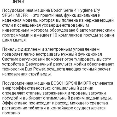
детей
Посудомоечная машина Bosch Serie 4 Hygiene Dry
SPS4HMI3FR — это практичная, функциональная и
надежная модель, которая выполнена из нержавеющей
стали и оснащенная усовершенствованным
инверторным мотором, оборудована 6 автоматическими
программами и вмещает 10 комплектов посуды за один
цикл мытья.
Панель с дисплеем и электронным управлением
позволяет легко настраивать нужный функционал.
Система регулировки поможет отрегулировать высоту
устройства. Безупречный результат мойки обеспечивает
технология Duo Power, осуществляющая точный расчет
направления струй воды.
Посудомоечная машина BOSCH SPS4HMI3FR отличается
энергоэффективностью: специальный датчик
определяет степень загрязнения и уровень загрузки
посудой и выбирает оптимальный режим подачи воды.
Эффективно происходит и расход моющего средства:
растворение таблетки в контейнере осуществляется
поэтапно.