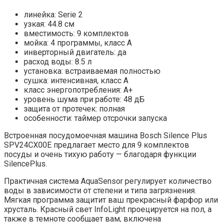
линейка: Serie 2
узкая: 44.8 см
вместимость: 9 комплектов
мойка: 4 программы, класс A
инверторный двигатель: да
расход воды: 8.5 л
установка: встраиваемая полностью
сушка: интенсивная, класс A
класс энергопотребления: A+
уровень шума при работе: 48 дБ
защита от протечек: полная
особенности: таймер отсрочки запуска
Встроенная посудомоечная машина Bosch Silence Plus
SPV24CX00E предлагает место для 9 комплектов
посуды и очень тихую работу — благодаря функции
SilencePlus.
Практичная система AquaSensor регулирует количество
воды в зависимости от степени и типа загрязнения.
Мягкая программа защитит ваш прекрасный фарфор или
хрусталь. Красный свет InfoLight проецируется на пол, а
также в темноте сообщает вам, включена