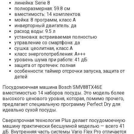
линейка: Serie 8
полноразмерная: 59.8 см
вместимость: 14 комплектов
мойка: 8 программ, класс A
инверторный двигатель: да
расход воды: 9.5 л
установка: встраиваемая полностью
управление со смартфона: да
сушка: цеолитная, класс A
класс энергопотребления: A+++
уровень шума при работе: 41 дБ
защита от протечек: полная
особенности: таймер отсрочки запуска, защита от
детей
Посудомоечная машина Bosch SMV88TX46E
вместимостью 14 наборов посуды. Это модель более
высокого ценового уровня, которая, помимо прочего,
предлагает специальную программу Perfect Dry для
идеально сухой посуды.
Сверхпрочная технология Plus делает посудомоечную
машину практически бесшумной моделью — всего 41
дБ. Внутренняя часть системы Vario Flex Pro отличается