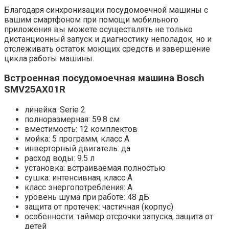
Благодаря синхронизации посудомоечной машины с
вашим смартфоном при помощи мобильного
приложения вы можете осуществлять не только
дистанционный запуск и диагностику неполадок, но и
отслеживать остаток моющих средств и завершение
цикла работы машины.
Встроенная посудомоечная машина Bosch
SMV25AX01R
линейка: Serie 2
полноразмерная: 59.8 см
вместимость: 12 комплектов
мойка: 5 программ, класс A
инверторный двигатель: да
расход воды: 9.5 л
установка: встраиваемая полностью
сушка: интенсивная, класс A
класс энергопотребления: A
уровень шума при работе: 48 дБ
защита от протечек: частичная (корпус)
особенности: таймер отсрочки запуска, защита от
детей