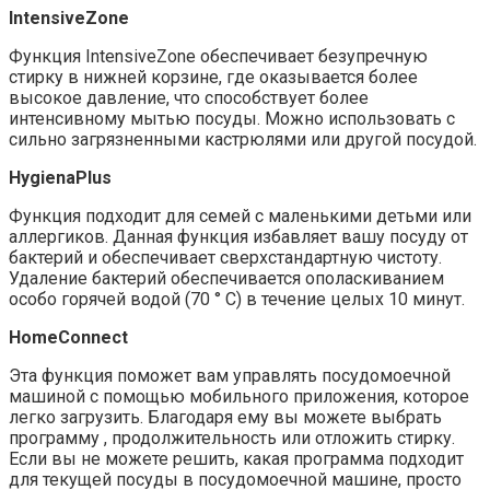
IntensiveZone
Функция IntensiveZone обеспечивает безупречную
стирку в нижней корзине, где оказывается более
высокое давление, что способствует более
интенсивному мытью посуды. Можно использовать с
сильно загрязненными кастрюлями или другой посудой.
HygienaPlus
Функция подходит для семей с маленькими детьми или
аллергиков. Данная функция избавляет вашу посуду от
бактерий и обеспечивает сверхстандартную чистоту.
Удаление бактерий обеспечивается ополаскиванием
особо горячей водой (70 ° C) в течение целых 10 минут.
HomeConnect
Эта функция поможет вам управлять посудомоечной
машиной с помощью мобильного приложения, которое
легко загрузить. Благодаря ему вы можете выбрать
программу , продолжительность или отложить стирку.
Если вы не можете решить, какая программа подходит
для текущей посуды в посудомоечной машине, просто