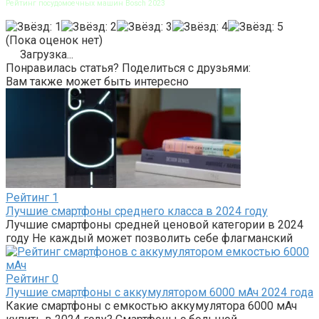
Рейтинг посудомоечных машин Bosch 2023
(Пока оценок нет)
Загрузка...
Понравилась статья? Поделиться с друзьями:
Вам также может быть интересно
Рейтинг
1
Лучшие смартфоны среднего класса в 2024 году
Лучшие смартфоны средней ценовой категории в 2024
году Не каждый может позволить себе флагманский
Рейтинг
0
Лучшие смартфоны с аккумулятором 6000 мАч 2024 года
Какие смартфоны с емкостью аккумулятора 6000 мАч