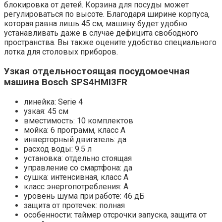
блокировка от детей. Корзина для посуды может
регулироваться по высоте. Благодаря ширине корпуса,
которая равна лишь 45 см, машину будет удобно
устанавливать даже в случае дефицита свободного
пространства. Вы также оцените удобство специального
лотка для столовых приборов.
Узкая отдельностоящая посудомоечная
машина Bosch SPS4HMI3FR
линейка: Serie 4
узкая: 45 см
вместимость: 10 комплектов
мойка: 6 программ, класс A
инверторный двигатель: да
расход воды: 9.5 л
установка: отдельно стоящая
управление со смартфона: да
сушка: интенсивная, класс A
класс энергопотребления: A
уровень шума при работе: 46 дБ
защита от протечек: полная
особенности: таймер отсрочки запуска, защита от