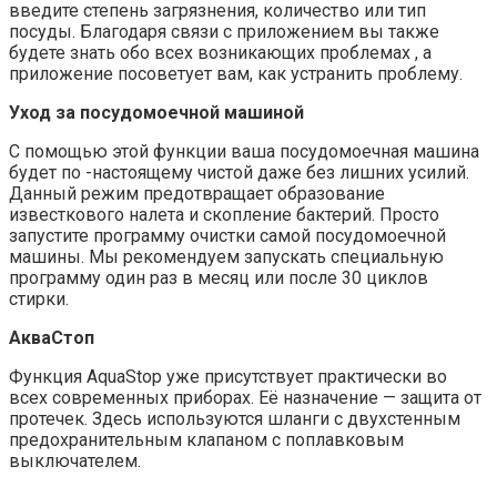
введите степень загрязнения, количество или тип
посуды. Благодаря связи с приложением вы также
будете знать обо всех возникающих проблемах , а
приложение посоветует вам, как устранить проблему.
Уход за посудомоечной машиной
С помощью этой функции ваша посудомоечная машина
будет по -настоящему чистой даже без лишних усилий.
Данный режим предотвращает образование
известкового налета и скопление бактерий. Просто
запустите программу очистки самой посудомоечной
машины. Мы рекомендуем запускать специальную
программу один раз в месяц или после 30 циклов
стирки.
АкваСтоп
Функция AquaStop уже присутствует практически во
всех современных приборах. Её назначение — защита от
протечек. Здесь используются шланги с двухстенным
предохранительным клапаном с поплавковым
выключателем.