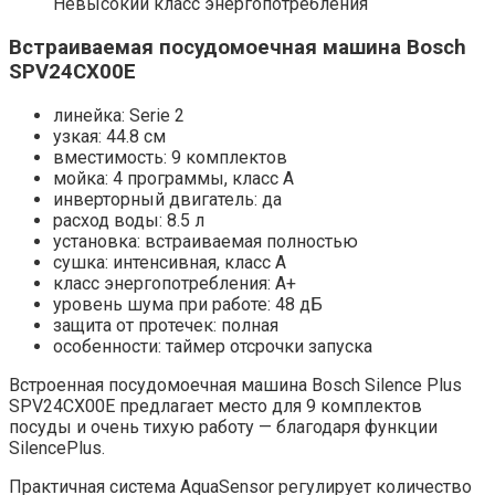
Невысокий класс энергопотребления
Встраиваемая посудомоечная машина Bosch
SPV24CX00E
линейка: Serie 2
узкая: 44.8 см
вместимость: 9 комплектов
мойка: 4 программы, класс A
инверторный двигатель: да
расход воды: 8.5 л
установка: встраиваемая полностью
сушка: интенсивная, класс A
класс энергопотребления: A+
уровень шума при работе: 48 дБ
защита от протечек: полная
особенности: таймер отсрочки запуска
Встроенная посудомоечная машина Bosch Silence Plus
SPV24CX00E предлагает место для 9 комплектов
посуды и очень тихую работу — благодаря функции
SilencePlus.
Практичная система AquaSensor регулирует количество