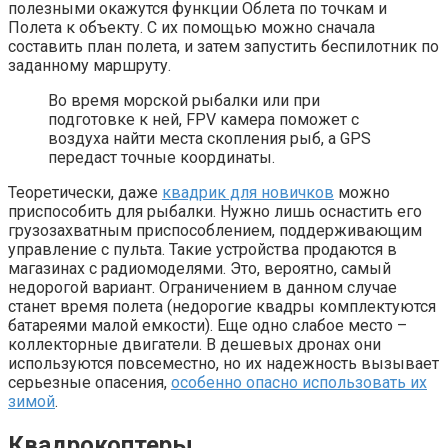
полезными окажутся функции Облета по точкам и
Полета к объекту. С их помощью можно сначала
составить план полета, и затем запустить беспилотник по
заданному маршруту.
Во время морской рыбалки или при
подготовке к ней, FPV камера поможет с
воздуха найти места скопления рыб, а GPS
передаст точные координаты.
Теоретически, даже
квадрик для новичков
можно
приспособить для рыбалки. Нужно лишь оснастить его
грузозахватным приспособлением, поддерживающим
управление с пульта. Такие устройства продаются в
магазинах с радиомоделями. Это, вероятно, самый
недорогой вариант. Ограничением в данном случае
станет время полета (недорогие квадры комплектуются
батареями малой емкости). Еще одно слабое место –
коллекторные двигатели. В дешевых дронах они
используются повсеместно, но их надежность вызывает
серьезные опасения,
особенно опасно использовать их
зимой
.
Квадрокоптеры