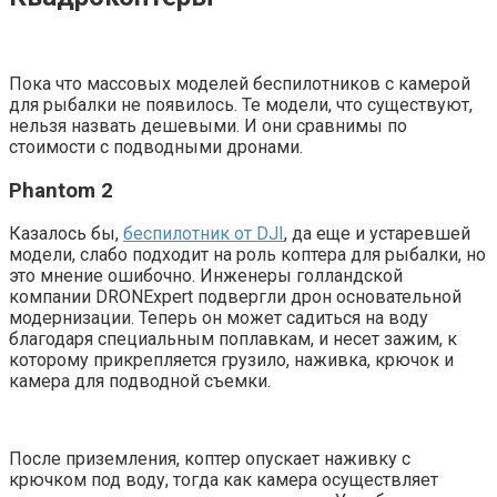
Пока что массовых моделей беспилотников с камерой
для рыбалки не появилось. Те модели, что существуют,
нельзя назвать дешевыми. И они сравнимы по
стоимости с подводными дронами.
Phantom 2
Казалось бы,
беспилотник от DJI
, да еще и устаревшей
модели, слабо подходит на роль коптера для рыбалки, но
это мнение ошибочно. Инженеры голландской
компании DRONExpert подвергли дрон основательной
модернизации. Теперь он может садиться на воду
благодаря специальным поплавкам, и несет зажим, к
которому прикрепляется грузило, наживка, крючок и
камера для подводной съемки.
После приземления, коптер опускает наживку с
крючком под воду, тогда как камера осуществляет