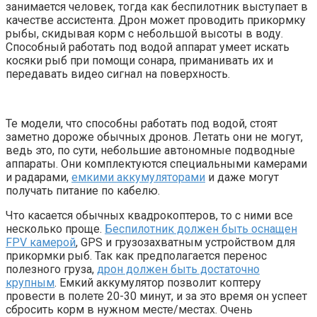
занимается человек, тогда как беспилотник выступает в
качестве ассистента. Дрон может проводить прикормку
рыбы, скидывая корм с небольшой высоты в воду.
Способный работать под водой аппарат умеет искать
косяки рыб при помощи сонара, приманивать их и
передавать видео сигнал на поверхность.
Те модели, что способны работать под водой, стоят
заметно дороже обычных дронов. Летать они не могут,
ведь это, по сути, небольшие автономные подводные
аппараты. Они комплектуются специальными камерами
и радарами,
емкими аккумуляторами
и даже могут
получать питание по кабелю.
Что касается обычных квадрокоптеров, то с ними все
несколько проще.
Беспилотник должен быть оснащен
FPV камерой
, GPS и грузозахватным устройством для
прикормки рыб. Так как предполагается перенос
полезного груза,
дрон должен быть достаточно
крупным
. Емкий аккумулятор позволит коптеру
провести в полете 20-30 минут, и за это время он успеет
сбросить корм в нужном месте/местах. Очень