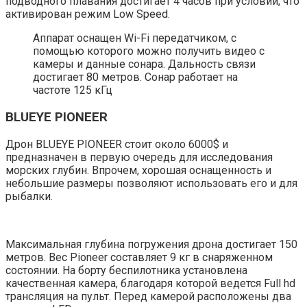
подводного плавания достигает 4 часов при условии, что
активирован режим Low Speed.
Аппарат оснащен Wi-Fi передатчиком, с
помощью которого можно получить видео с
камеры и данные сонара. Дальность связи
достигает 80 метров. Сонар работает на
частоте 125 кГц
BLUEYE PIONEER
Дрон BLUEYE PIONEER стоит около 6000$ и
предназначен в первую очередь для исследования
морских глубин. Впрочем, хорошая оснащенность и
небольшие размеры позволяют использовать его и для
рыбалки.
Максимальная глубина погружения дрона достигает 150
метров. Вес Pioneer составляет 9 кг в снаряженном
состоянии. На борту беспилотника установлена
качественная камера, благодаря которой ведется Full hd
трансляция на пульт. Перед камерой расположены два