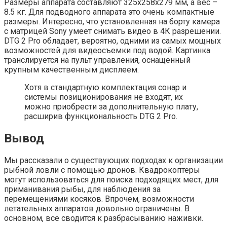
Размеры аппарата составляют 325х258х279 мм, а вес –
8.5 кг. Для подводного аппарата это очень компактные
размеры. Интересно, что установленная на борту камера
с матрицей Sony умеет снимать видео в 4К разрешении.
DTG 2 Pro обладает, вероятно, одними из самых мощных
возможностей для видеосъемки под водой. Картинка
транслируется на пульт управления, оснащенный
крупным качественным дисплеем.
Хотя в стандартную комплектация сонар и
системы позиционирования не входят, их
можно приобрести за дополнительную плату,
расширив функциональность DTG 2 Pro.
Вывод
Мы рассказали о существующих подходах к организации
рыбной ловли с помощью дронов. Квадрокоптеры
могут использоваться для поиска подходящих мест, для
приманивания рыбы, для наблюдения за
перемещениями косяков. Впрочем, возможности
летательных аппаратов довольно ограничены. В
основном, все сводится к разбрасыванию наживки.