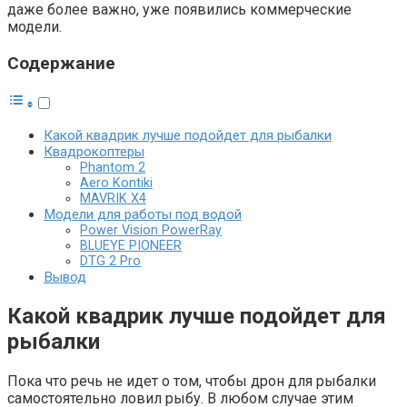
даже более важно, уже появились коммерческие
модели.
Содержание
Какой квадрик лучше подойдет для рыбалки
Квадрокоптеры
Phantom 2
Aero Kontiki
MAVRIK X4
Модели для работы под водой
Power Vision PowerRay
BLUEYE PIONEER
DTG 2 Pro
Вывод
Какой квадрик лучше подойдет для
рыбалки
Пока что речь не идет о том, чтобы дрон для рыбалки
самостоятельно ловил рыбу. В любом случае этим