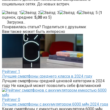
социальных сетях. До новых встреч.
(
1
оценок, среднее:
5,00
из 5)
Загрузка...
Понравилась статья? Поделиться с друзьями:
Вам также может быть интересно
Рейтинг
1
Лучшие смартфоны среднего класса в 2024 году
Лучшие смартфоны средней ценовой категории в 2024
году Не каждый может позволить себе флагманский
Рейтинг
0
Лучшие смартфоны с аккумулятором 6000 мАч 2024 года
Какие смартфоны с емкостью аккумулятора 6000 мАч