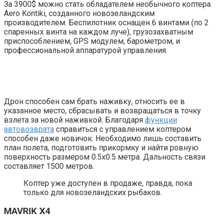
За 3900$ можно стать обладателем необычного коптера
Aero Kontiki, созданного новозеландским
производителем. Беспилотник оснащен 6 винтами (по 2
спаренных винта на каждом луче), грузозахватным
приспособлением, GPS модулем, барометром, и
профессиональной аппаратурой управления.
Дрон способен сам брать наживку, относить ее в
указанное место, сбрасывать и возвращаться в точку
взлета за новой наживкой. Благодаря
функции
автовозврата
справиться с управлением коптером
способен даже новичок. Необходимо лишь составить
план полета, подготовить прикормку и найти ровную
поверхность размером 0.5х0.5 метра. Дальность связи
составляет 1500 метров.
Коптер уже доступен в продаже, правда, пока
только для новозеландских рыбаков.
MAVRIK X4