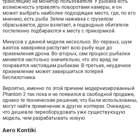
трансляцию на монитор пользователя. У рыбака есть
возможность управлять поворотами камеры, и он
может выбрать наиболее подходящее место, где, по его
мнению, есть рыба. Затем наживка с грузилом
сбрасывается, дрон взлетает, а подводные обитатели
постепенно подбираются к месту с прикормкой.
Минусов у данной модели несколько. Во-первых, шум
винтов наверняка распугает всю рыбу еще до
приземления дрона. Во-вторых, сам процесс рыбалки
меняется настолько значительно, что это вряд ли
понравится настоящим рыбакам. В-третьих, неудачное
приземление может завершиться потерей
беспилотника.
Вероятно, именно по этой причине модернизированный
Phantom 2 так пока и не появился в свободной продаже,
однако те технические решения, что были использованы,
могут найти применение в других коптерах. Очевидно,
что дешевле переоборудовать уже существующую
модель, чем разрабатывать новую.
Aero Kontiki