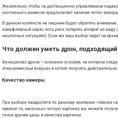
Желательно, чтобы на дистанционно управляемом подве
охотничьего ремесла предполагает наличие тепло-визора
В данном контексте не лишним будет обратить внимание 
камуфляжный окрас, есть риск потерять аппарат из виду
нештатных ситуациях). Если же ваш выбор падет на яркие 
Что должен уметь дрон, подходящий
Функционал дрона – основное условие, на котором следу
этим ремеслом всерьез и хотите получить действительно
Качество камеры
При выборе квадролета по данному критерию главное смо
зависит то, насколько четкую картинку вы можете получи
точки зрения цены и качества картинки.