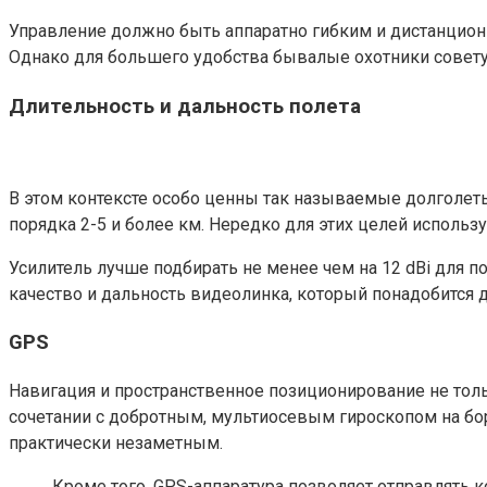
Управление должно быть аппаратно гибким и дистанционн
Однако для большего удобства бывалые охотники совет
Длительность и дальность полета
В этом контексте особо ценны так называемые долголеты
порядка 2-5 и более км. Нередко для этих целей использ
Усилитель лучше подбирать не менее чем на 12 dBi для 
качество и дальность видеолинка, который понадобится 
GPS
Навигация и пространственное позиционирование не тольк
сочетании с добротным, мультиосевым гироскопом на бор
практически незаметным.
Кроме того, GPS-аппаратура позволяет отправлять