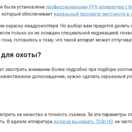
се была установлена
профессиональная FPV-аппаратура с 
, который обеспечивает
идеальный просмотр местности в 
на окраску квадрокоптера. Но выбор вам придется делать 
 (если только он не оснащен специальной индикацией, по
тона, готовьтесь к тому, что такой аппарат может отпугива
 для охоты?
ет заострить внимание более подробно при подборе охотни
 качественное допоснащение, нужно сделать серьезный уп
треть на качество и точность съемки. За эти параметры о
ть. В идеале аппаратура
должна выдавать 720p HD
на част