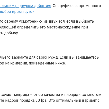
большим радиусом действия
. Специфика современного
любое время суток
.
по своему усмотрению, из двух зол: если выбирать
зволяющей определить его местонахождение при
ть добычу.
чьего варианта для своих нужд. Если вы занимаетесь
ор на критерии, приведенные ниже.
твечает матрица – от ее качества и площади во многом
оте кадров порядка 30 fps. Это оптимальный вариант с