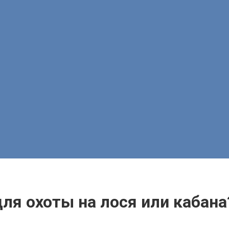
ля охоты на лося или кабана