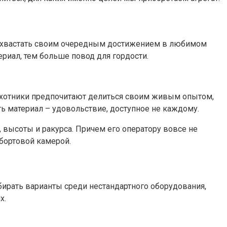
 похвастать своим очередным достижением в любимом
риал, тем больше повод для гордости.
ы-охотники предпочитают делиться своим живым опытом,
ь материал – удовольствие, доступное не каждому.
, высоты и ракурса. Причем его оператору вовсе не
бортовой камерой.
бирать варианты среди нестандартного оборудования,
х.