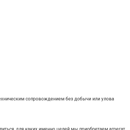
 техническим сопровождением без добычи или улова
иться, для каких именно целей мы приобретаем агрегат.