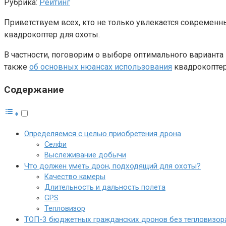
Рубрика:
Рейтинг
Приветствуем всех, кто не только увлекается современн
квадрокоптер для охоты.
В частности, поговорим о выборе оптимального варианта п
также
об основных нюансах использования
квадрокоптера
Содержание
Определяемся с целью приобретения дрона
Селфи
Выслеживание добычи
Что должен уметь дрон, подходящий для охоты?
Качество камеры
Длительность и дальность полета
GPS
Тепловизор
ТОП-3 бюджетных гражданских дронов без тепловизор