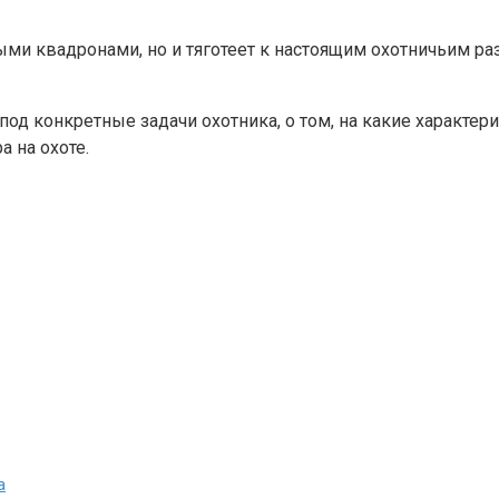
ыми квадронами, но и тяготеет к настоящим охотничьим ра
од конкретные задачи охотника, о том, на какие характери
 на охоте.
а