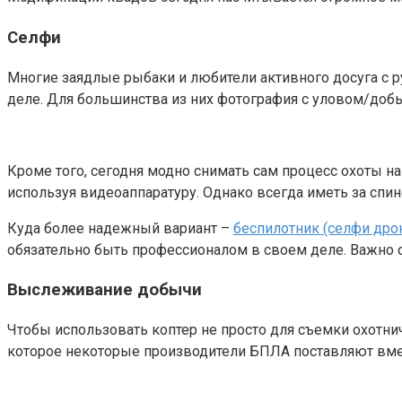
Селфи
Многие заядлые рыбаки и любители активного досуга с 
деле. Для большинства из них фотография с уловом/добы
Кроме того, сегодня модно снимать сам процесс охоты н
используя видеоаппаратуру. Однако всегда иметь за спи
Куда более надежный вариант –
беспилотник (селфи дро
обязательно быть профессионалом в своем деле. Важно о
Выслеживание добычи
Чтобы использовать коптер не просто для съемки охотни
которое некоторые производители БПЛА поставляют вмес