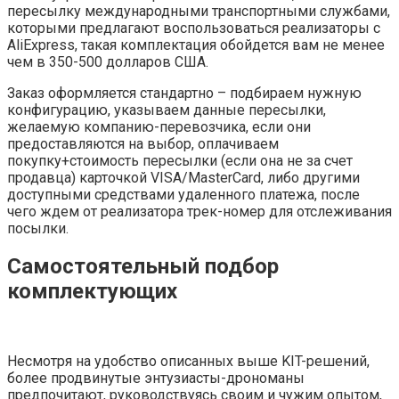
пересылку международными транспортными службами,
которыми предлагают воспользоваться реализаторы с
AliExpress, такая комплектация обойдется вам не менее
чем в 350-500 долларов США.
Заказ оформляется стандартно – подбираем нужную
конфигурацию, указываем данные пересылки,
желаемую компанию-перевозчика, если они
предоставляются на выбор, оплачиваем
покупку+стоимость пересылки (если она не за счет
продавца) карточкой VISA/MasterCard, либо другими
доступными средствами удаленного платежа, после
чего ждем от реализатора трек-номер для отслеживания
посылки.
Самостоятельный подбор
комплектующих
Несмотря на удобство описанных выше KIT-решений,
более продвинутые энтузиасты-дрономаны
предпочитают, руководствуясь своим и чужим опытом,