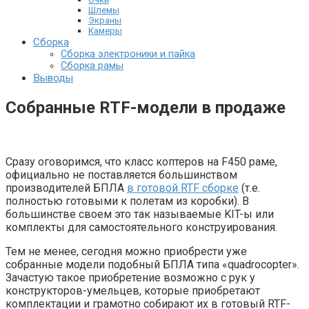
Шлемы
Экраны
Камеры
Сборка
Сборка электроники и пайка
Сборка рамы
Выводы
Собранные RTF-модели в продаже
Сразу оговоримся, что класс коптеров на F450 раме,
официально не поставляется большинством
производителей БПЛА
в готовой RTF сборке
(т.е.
полностью готовыми к полетам из коробки). В
большинстве своем это так называемые KIT-ы или
комплекты для самостоятельного конструирования.
Тем не менее, сегодня можно приобрести уже
собранные модели подобный БПЛА типа «quadrocopter».
Зачастую такое приобретение возможно с рук у
конструкторов-умельцев, которые приобретают
комплектации и грамотно собирают их в готовый RTF-