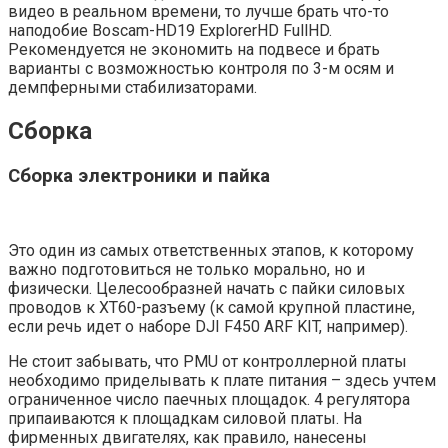
видео в реальном времени, то лучше брать что-то
наподобие Boscam-HD19 ExplorerHD FullHD.
Рекомендуется не экономить на подвесе и брать
варианты с возможностью контроля по 3-м осям и
демпферными стабилизаторами.
Сборка
Сборка электроники и пайка
Это один из самых ответственных этапов, к которому
важно подготовиться не только морально, но и
физически. Целесообразней начать с пайки силовых
проводов к XT60-разъему (к самой крупной пластине,
если речь идет о наборе DJI F450 ARF KIT, например).
Не стоит забывать, что PMU от контроллерной платы
необходимо приделывать к плате питания – здесь учтем
ограниченное число паечных площадок. 4 регулятора
припаиваются к площадкам силовой платы. На
фирменных двигателях, как правило, нанесены