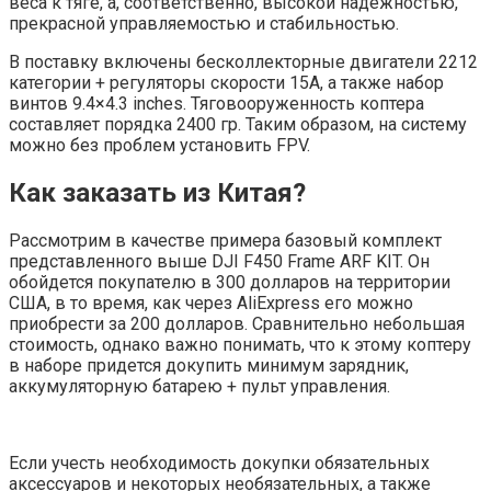
веса к тяге, а, соответственно, высокой надежностью,
прекрасной управляемостью и стабильностью.
В поставку включены бесколлекторные двигатели 2212
категории + регуляторы скорости 15А, а также набор
винтов 9.4×4.3 inches. Тяговооруженность коптера
составляет порядка 2400 гр. Таким образом, на систему
можно без проблем установить FPV.
Как заказать из Китая?
Рассмотрим в качестве примера базовый комплект
представленного выше DJI F450 Frame ARF KIT. Он
обойдется покупателю в 300 долларов на территории
США, в то время, как через AliExpress его можно
приобрести за 200 долларов. Сравнительно небольшая
стоимость, однако важно понимать, что к этому коптеру
в наборе придется докупить минимум зарядник,
аккумуляторную батарею + пульт управления.
Если учесть необходимость докупки обязательных
аксессуаров и некоторых необязательных, а также