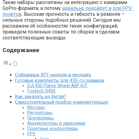
Такие наборы рассчитаны на интеграцию с камерами
GoPro-формата, а потому
идеально подойдут и для FPV-
полетов
. Высокая прочность и гибкость в ремонте –
сильные стороны подобных решений. Сегодня мы
расскажем об особенностях таких конфигураций,
приведем полезные советы по сборке и сделаем
соответствующие выводы.
Содержание
Собранные RTF-модели в продаже
Готовые комплекты для 450-го размера
DJI 450 Flame Wheel ARF KIT
Foxtech Q450
Как заказать из Китая?
Самостоятельный подбор комплектующих
Моторы
Регуляторы
Пропеллеры
Аккумуляторы и зарядники
Полетные контроллеры
FPV
Очки