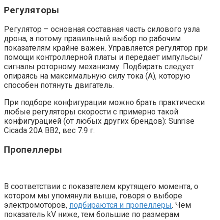
Регуляторы
Регулятор – основная составная часть силового узла
дрона, а потому правильный выбор по рабочим
показателям крайне важен. Управляется регулятор при
помощи контроллерной платы и передает импульсы/
сигналы роторному механизму. Подбирать следует
опираясь на максимальную силу тока (А), которую
способен потянуть двигатель.
При подборе конфигурации можно брать практически
любые регуляторы скорости с примерно такой
конфигурацией (от любых других брендов): Sunrise
Cicada 20A BB2, вес 7.9 г.
Пропеллеры
В соответствии с показателем крутящего момента, о
котором мы упомянули выше, говоря о выборе
электромоторов,
подбираются и пропеллеры
. Чем
показатель kV ниже, тем большие по размерам