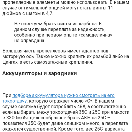
пропеллерные элементы можно использовать. В нашем
случае оптимальной опцией могут стать винты 11
дюймов с шагом в 4,7.
Не советуем брать винты из карбона. В
данном случае переплата за надежность,
особенно при первом опыте «самоделкина»
не оправдана.
Большая часть пропеллеров имеет адаптер под
моторную ось. Также можно крепить их резьбой либо на
Цангах, а есть самозатяжные крепления.
Аккумуляторы и зарядники
При
подборе аккумулятора нужно смотреть на его
токоотдачу
, которую отражает число «С». В нашем
случае система будет потреблять 48А, а соответственно
если выбирать межу токоотдачей 35С и 25С при емкости
в 3300м/Ач, целесообразнее брать АКБ на 25С –
показателя 35С будет даже слишком много, а переплата
окажется существенной. Кроме того, вес 25С-варианта