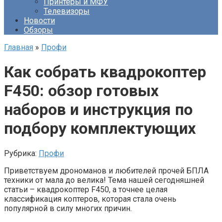
Принтеры и МФУ
Телевизоры
Новости
Обзоры
Главная
»
Профи
Как собрать квадрокоптер
F450: обзор готовых
наборов и инструкция по
подбору комплектующих
Рубрика:
Профи
Приветствуем дрономанов и любителей прочей БПЛА
техники от мала до велика! Тема нашей сегодняшней
статьи – квадрокоптер F450, а точнее целая
классификация коптеров, которая стала очень
популярной в силу многих причин.