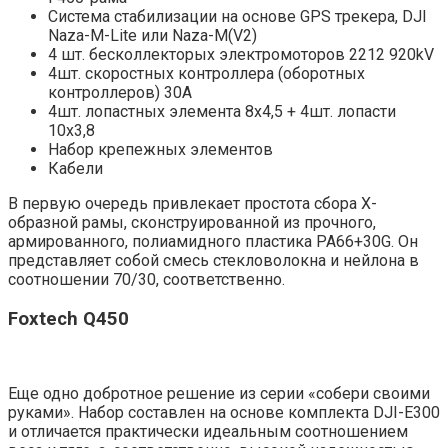
Система стабилизации на основе GPS трекера, DJI
Naza-M-Lite или Naza-M(V2)
4 шт. бесколлекторых электромоторов 2212 920kV
4шт. скоростных контроллера (оборотных
контроллеров) 30А
4шт. лопастных элемента 8х4,5 + 4шт. лопасти
10х3,8
Набор крепежных элементов
Кабели
В первую очередь привлекает простота сбора X-
образной рамы, сконструированной из прочного,
армированного, полиамидного пластика PA66+30G. Он
представляет собой смесь стекловолокна и нейлона в
соотношении 70/30, соответственно.
Foxtech Q450
Еще одно добротное решение из серии «собери своими
руками». Набор составлен на основе комплекта DJI-E300
и отличается практически идеальным соотношением