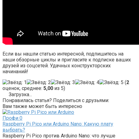
Если вы нашли статью интересной, подпишитесь на
наши обзорные циклы и пригласите к подписке ваших
друзей из соцсетей. Удачных конструкторских
начинаний!
(
2
оценок, среднее:
5,00
из 5)
Загрузка...
Понравилась статья? Поделиться с друзьями:
Вам также может быть интересно
Профи
0
Raspberry Pi Pico или Arduino Nano: Какую плату
выбрать?
Raspberry Pi Pico против Arduino Nano: что лучше