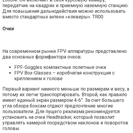
передатчик на квадрик и приемную наземную станцию.
Для повышения дальнодействия можно использовать
вместо стандартных антенн «клеверы». TR00
Очки
На современном рынке FPV-аппаратуры представлено
два основных формфактора очков:
FPF-Goggles компактные полетные очки
FPV Box-Glasses – коробчатая конструкция с
креплением к голове
Первый вариант намного меньше по размерам и весу, а
потому их легче транспортировать. Второй, как правило
имеет единый экран размером 4-6”. За счет большего
угла обзора боксам отдают предпочтение многие
пользователи. Для пущего реализма рекомендуется
установить на очки Headtracker, который позволит
управлять камерой посредством наклонов и поворотов
головы.