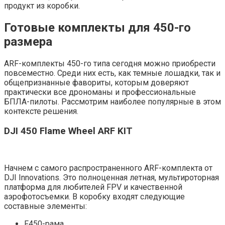
продукт из коробки.
Готовые комплекты для 450-го
размера
ARF-комплекты 450-го типа сегодня можно приобрести
повсеместно. Среди них есть, как темные лошадки, так и
общепризнанные фавориты, которым доверяют
практически все дрономаны и профессиональные
БПЛА-пилоты. Рассмотрим наиболее популярные в этом
контексте решения.
DJI 450 Flame Wheel ARF KIT
Начнем с самого распространенного ARF-комплекта от
DJI Innovations. Это полноценная летная, мультироторная
платформа для любителей FPV и качественной
аэрофотосъемки. В коробку входят следующие
составные элементы:
F450-рама