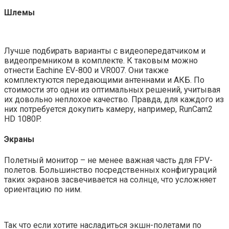
Шлемы
Лучше подбирать варианты с видеопередатчиком и
видеопремником в комплекте. К таковым можно
отнести Eachine EV-800 и VR007. Они также
комплектуются передающими антеннами и АКБ. По
стоимости это одни из оптимальных решений, учитывая
их довольно неплохое качество. Правда, для каждого из
них потребуется докупить камеру, например, RunCam2
HD 1080P.
Экраны
Полетный монитор – не менее важная часть для FPV-
полетов. Большинство посредственных конфигураций
таких экранов засвечивается на солнце, что усложняет
ориентацию по ним.
Так что если хотите насладиться экшн-полетами по