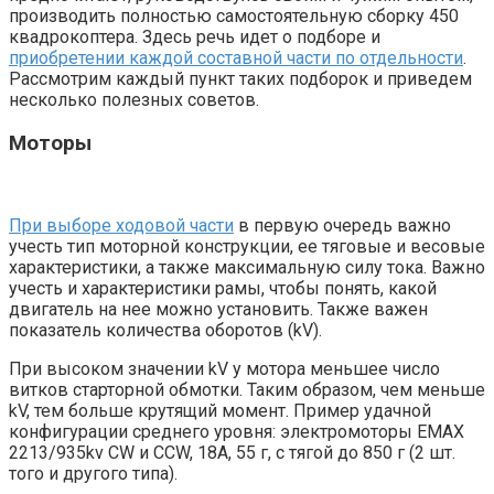
производить полностью самостоятельную сборку 450
квадрокоптера. Здесь речь идет о подборе и
приобретении каждой составной части по отдельности
.
Рассмотрим каждый пункт таких подборок и приведем
несколько полезных советов.
Моторы
При выборе ходовой части
в первую очередь важно
учесть тип моторной конструкции, ее тяговые и весовые
характеристики, а также максимальную силу тока. Важно
учесть и характеристики рамы, чтобы понять, какой
двигатель на нее можно установить. Также важен
показатель количества оборотов (kV).
При высоком значении kV у мотора меньшее число
витков старторной обмотки. Таким образом, чем меньше
kV, тем больше крутящий момент. Пример удачной
конфигурации среднего уровня: электромоторы EMAX
2213/935kv CW и CCW, 18A, 55 г, с тягой до 850 г (2 шт.
того и другого типа).