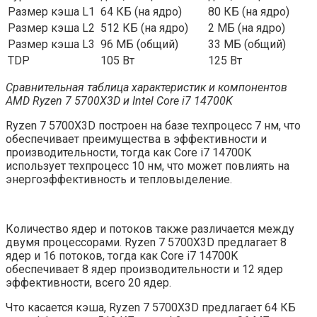
Размер кэша L1
64 КБ (на ядро)
80 КБ (на ядро)
Размер кэша L2
512 КБ (на ядро)
2 МБ (на ядро)
Размер кэша L3
96 МБ (общий)
33 МБ (общий)
TDP
105 Вт
125 Вт
Сравнительная таблица характеристик и компонентов
AMD Ryzen 7 5700X3D и Intel Core i7 14700K
Ryzen 7 5700X3D построен на базе техпроцесс 7 нм, что
обеспечивает преимущества в эффективности и
производительности, тогда как Core i7 14700K
использует техпроцесс 10 нм, что может повлиять на
энергоэффективность и тепловыделение.
Количество ядер и потоков также различается между
двумя процессорами. Ryzen 7 5700X3D предлагает 8
ядер и 16 потоков, тогда как Core i7 14700K
обеспечивает 8 ядер производительности и 12 ядер
эффективности, всего 20 ядер.
Что касается кэша, Ryzen 7 5700X3D предлагает 64 КБ