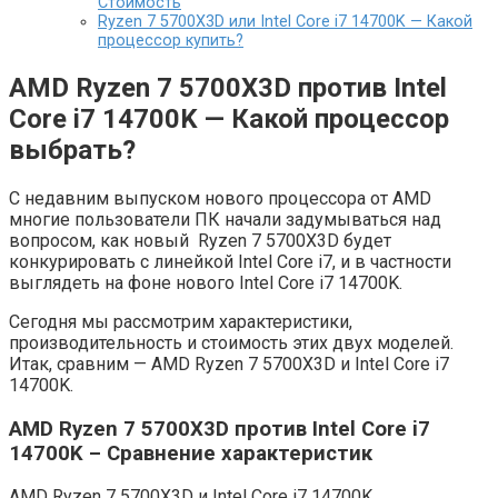
Стоимость
Ryzen 7 5700X3D или Intel Core i7 14700K — Какой
процессор купить?
AMD Ryzen 7 5700X3D против Intel
Core i7 14700K — Какой процессор
выбрать?
С недавним выпуском нового процессора от AMD
многие пользователи ПК начали задумываться над
вопросом, как новый Ryzen 7 5700X3D будет
конкурировать с линейкой Intel Core i7, и в частности
выглядеть на фоне нового Intel Core i7 14700K.
Сегодня мы рассмотрим характеристики,
производительность и стоимость этих двух моделей.
Итак, сравним — AMD Ryzen 7 5700X3D и Intel Core i7
14700K.
AMD Ryzen 7 5700X3D против Intel Core i7
14700K – Сравнение характеристик
AMD Ryzen 7 5700X3D и Intel Core i7 14700K