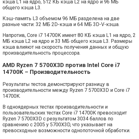
кэша L1 на ядро, 512 КБ кэша L2 на ядро ​​и 96 МБ
общего кэша L3.
Кэш-память L3 объемом 96 МБ разделена на две
разные части: 32 МБ 2D-кэша и 64 МБ 3D-V-кэша.
Напротив, Core i7 14700K имеет 80 КБ кэша L1 на ядро, 2
МБ кэша L2 на ядро ​​и 33 МБ общего кэша L3. Размеры
кэша влияют на скорость получения данных и общую
производительность процессора.
AMD Ryzen 7 5700X3D против Intel Core i7
14700K – Производительность
Результаты тестов демонстрируют разницу в
производительности между Ryzen 7 5700X3D и Core i7
14700K.
В одноядерных тестах производительности и
пользовательских тестах Core i7 14700K превосходит
Ryzen 7 5700X3D с результатом 3034 баллов по
сравнению с 2005 у 5700X3D, что указывает на
превосходные возможности однопоточной обработки.