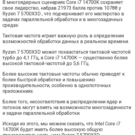
В многоядерных сценариях Core i7 14700K сохраняет
свое лидерство, набрав 21973 балла против 10788 у
Ryzen 7 5700X3D , что подчеркивает его мастерство в
задачах параллельной обработки и в многозадачных
средах.
Тактовая частота играет важную роль в определении
возможностей обработки данных в реальном времени.
Ryzen 7 5700X3D может похвастаться тактовой частотой
турбо до 4,1 ГГц, а Core i7 14700K — существенно более
высокой тактовой частотой до 5,6 ГГц.
Более высокие тактовые частоты обычно приводят к
более быстрой обработке и повышению
производительности, особенно в однопоточных
приложениях.
Более того, несоответствия в распределении ядер и
потоков могут влиять на возможности многозадачности
и задачи параллельной обработки.
Исходя из этого, мы можем сказать, что Intel Core i7
14700K будет иметь более высокую общую