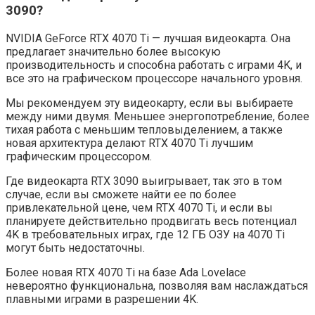
3090?
NVIDIA GeForce RTX 4070 Ti — лучшая видеокарта. Она
предлагает значительно более высокую
производительность и способна работать с играми 4K, и
все это на графическом процессоре начального уровня.
Мы рекомендуем эту видеокарту, если вы выбираете
между ними двумя. Меньшее энергопотребление, более
тихая работа с меньшим тепловыделением, а также
новая архитектура делают RTX 4070 Ti лучшим
графическим процессором.
Где видеокарта RTX 3090 выигрывает, так это в том
случае, если вы сможете найти ее по более
привлекательной цене, чем RTX 4070 Ti, и если вы
планируете действительно продвигать весь потенциал
4K в требовательных играх, где 12 ГБ ОЗУ на 4070 Ti
могут быть недостаточны.
Более новая RTX 4070 Ti на базе Ada Lovelace
невероятно функциональна, позволяя вам наслаждаться
плавными играми в разрешении 4K.