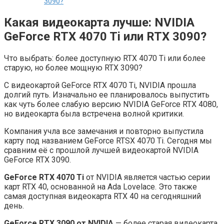
3090?
Какая видеокарта лучше: NVIDIA
GeForce RTX 4070 Ti или RTX 3090?
Что выбрать: более доступную RTX 4070 Ti или более
старую, но более мощную RTX 3090?
С видеокартой GeForce RTX 4070 Ti, NVIDIA прошла
долгий путь. Изначально ее планировалось выпустить
как чуть более слабую версию NVIDIA GeForce RTX 4080,
но видеокарта была встречена волной критики.
Компания учла все замечания и повторно выпустила
карту под названием GeForce RTSX 4070 Ti. Сегодня мы
сравним её с прошлой лучшей видеокартой NVIDIA
GeForce RTX 3090.
GeForce RTX 4070 Ti
от NVIDIA является частью серии
карт RTX 40, основанной на Ada Lovelace. Это также
самая доступная видеокарта RTX 40 на сегодняшний
день.
GeForce RTX 3090 от NVIDIA
— более старая видеокарта