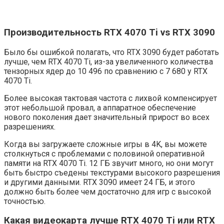
Производительность RTX 4070 Ti vs RTX 3090
Было бы ошибкой полагать, что RTX 3090 будет работать
лучше, чем RTX 4070 Ti, из-за увеличенного количества
тензорных ядер до 10 496 по сравнению с 7 680 у RTX
4070 Ti.
Более высокая тактовая частота с лихвой компенсирует
этот небольшой провал, а аппаратное обеспечение
нового поколения дает значительный прирост во всех
разрешениях.
Когда вы загружаете сложные игры в 4K, вы можете
столкнуться с проблемами с половиной оперативной
памяти на RTX 4070 Ti. 12 ГБ звучит много, но они могут
быть быстро съедены текстурами высокого разрешения
и другими данными. RTX 3090 имеет 24 ГБ, и этого
должно быть более чем достаточно для игр с высокой
точностью.
Какая видеокарта лучше RTX 4070 Ti или RTX