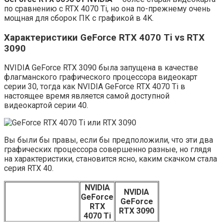
по сравнению с RTX 4070 Ti, но она по-прежнему очень
мощная для сборок ПК с графикой в 4K.
Характеристики GeForce RTX 4070 Ti vs RTX
3090
NVIDIA GeForce RTX 3090 была запущена в качестве
флагманского графического процессора видеокарт
серии 30, тогда как NVIDIA GeForce RTX 4070 Ti в
настоящее время является самой доступной
видеокартой серии 40.
Вы были бы правы, если бы предположили, что эти два
графических процессора совершенно разные, но глядя
на характеристики, становится ясно, каким скачком стала
серия RTX 40.
NVIDIA
NVIDIA
GeForce
GeForce
RTX
RTX 3090
4070 Ti