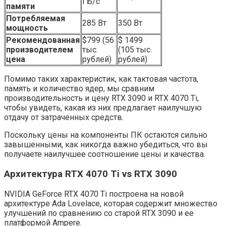
ГБ/с
памяти
Потребляемая
285 Вт
350 Вт
мощность
Рекомендованная
$799 (56
$ 1499
производителем
тыс.
(105 тыс.
цена
рублей)
рублей)
Помимо таких характеристик, как тактовая частота,
память и количество ядер, мы сравним
производительность и цену RTX 3090 и RTX 4070 Ti,
чтобы увидеть, какая из них предлагает наилучшую
отдачу от затраченных средств.
Поскольку цены на компоненты ПК остаются сильно
завышенными, как никогда важно убедиться, что вы
получаете наилучшее соотношение цены и качества.
Архитектура RTX 4070 Ti vs RTX 3090
NVIDIA GeForce RTX 4070 Ti построена на новой
архитектуре Ada Lovelace, которая содержит множество
улучшений по сравнению со старой RTX 3090 и ее
платформой Ampere.