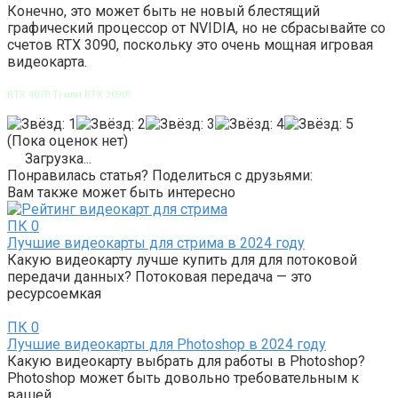
Конечно, это может быть не новый блестящий
графический процессор от NVIDIA, но не сбрасывайте со
счетов RTX 3090, поскольку это очень мощная игровая
видеокарта.
RTX 4070 Ti или RTX 3090?
(Пока оценок нет)
Загрузка...
Понравилась статья? Поделиться с друзьями:
Вам также может быть интересно
ПК
0
Лучшие видеокарты для стрима в 2024 году
Какую видеокарту лучше купить для для потоковой
передачи данных? Потоковая передача — это
ресурсоемкая
ПК
0
Лучшие видеокарты для Photoshop в 2024 году
Какую видеокарту выбрать для работы в Photoshop?
Photoshop может быть довольно требовательным к
вашей