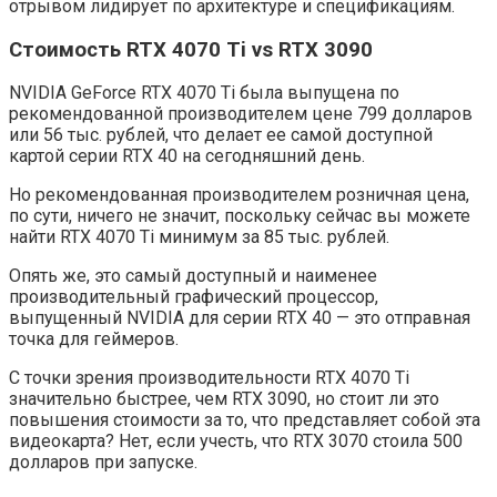
отрывом лидирует по архитектуре и спецификациям.
Стоимость RTX 4070 Ti vs RTX 3090
NVIDIA GeForce RTX 4070 Ti была выпущена по
рекомендованной производителем цене 799 долларов
или 56 тыс. рублей, что делает ее самой доступной
картой серии RTX 40 на сегодняшний день.
Но рекомендованная производителем розничная цена,
по сути, ничего не значит, поскольку сейчас вы можете
найти RTX 4070 Ti минимум за 85 тыс. рублей.
Опять же, это самый доступный и наименее
производительный графический процессор,
выпущенный NVIDIA для серии RTX 40 — это отправная
точка для геймеров.
С точки зрения производительности RTX 4070 Ti
значительно быстрее, чем RTX 3090, но стоит ли это
повышения стоимости за то, что представляет собой эта
видеокарта? Нет, если учесть, что RTX 3070 стоила 500
долларов при запуске.