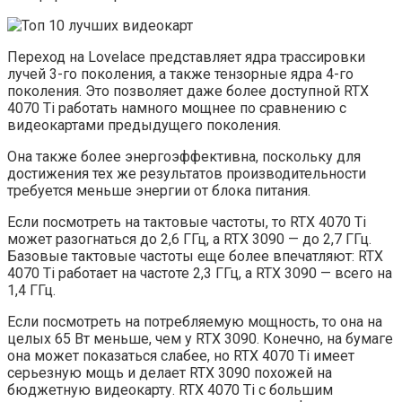
Переход на Lovelace представляет ядра трассировки
лучей 3-го поколения, а также тензорные ядра 4-го
поколения. Это позволяет даже более доступной RTX
4070 Ti работать намного мощнее по сравнению с
видеокартами предыдущего поколения.
Она также более энергоэффективна, поскольку для
достижения тех же результатов производительности
требуется меньше энергии от блока питания.
Если посмотреть на тактовые частоты, то RTX 4070 Ti
может разогнаться до 2,6 ГГц, а RTX 3090 — до 2,7 ГГц.
Базовые тактовые частоты еще более впечатляют: RTX
4070 Ti работает на частоте 2,3 ГГц, а RTX 3090 — всего на
1,4 ГГц.
Если посмотреть на потребляемую мощность, то она на
целых 65 Вт меньше, чем у RTX 3090. Конечно, на бумаге
она может показаться слабее, но RTX 4070 Ti имеет
серьезную мощь и делает RTX 3090 похожей на
бюджетную видеокарту. RTX 4070 Ti с большим