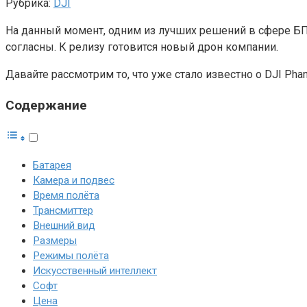
Рубрика:
DJI
На данный момент, одним из лучших решений в сфере БПЛ
согласны. К релизу готовится новый дрон компании.
Давайте рассмотрим то, что уже стало известно о DJI Pha
Содержание
Батарея
Камера и подвес
Время полёта
Трансмиттер
Внешний вид
Размеры
Режимы полёта
Искусственный интеллект
Софт
Цена