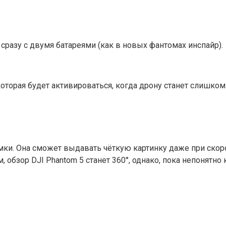
 сразу с двумя батареями (как в новых фантомах инспайр).
 которая будет активироваться, когда дрону станет слишко
 Она сможет выдавать чёткую картинку даже при скорости
 обзор DJI Phantom 5 станет 360°, однако, пока непонятно