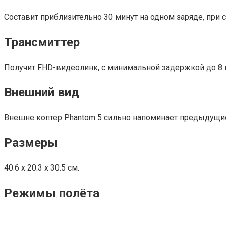
Составит приблизительно 30 минут на одном заряде, при
Трансмиттер
Получит FHD-видеолинк, с минимальной задержкой до 8 км
Внешний вид
Внешне коптер Phantom 5 сильно напоминает предыдущие 
Размеры
40.6 х 20.3 х 30.5 см.
Режимы полёта