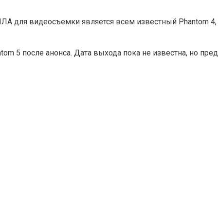
А для видеосъемки является всем известный Phantom 4, од
ntom 5 после анонса. Дата выхода пока не известна, но пре