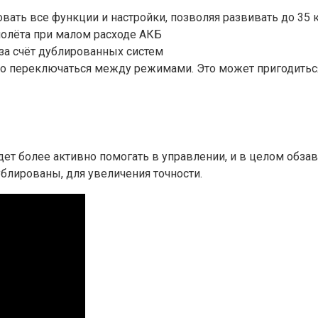
ать все функции и настройки, позволяя развивать до 35 
олёта при малом расходе АКБ
за счёт дублированных систем
переключаться между режимами. Это может пригодиться к
будет более активно помогать в управлении, и в целом об
ублированы, для увеличения точности.