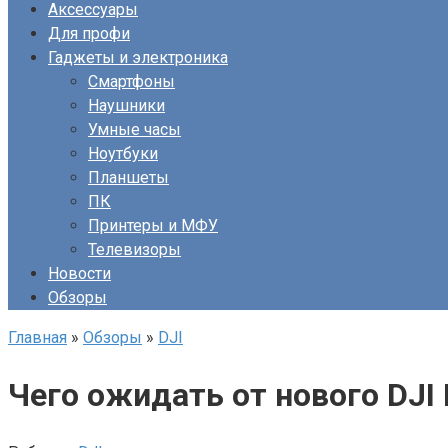
Аксессуары
Для профи
Гаджеты и электроника
Смартфоны
Наушники
Умные часы
Ноутбуки
Планшеты
ПК
Принтеры и МФУ
Телевизоры
Новости
Обзоры
Главная
»
Обзоры
»
DJI
Чего ожидать от нового DJI 