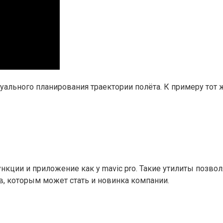
ального планирования траектории полёта. К примеру тот ж
нкции и приложение как у mavic pro. Такие утилиты позво
в, которым может стать и новинка компании.