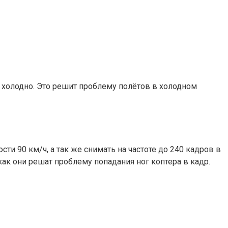
м холодно. Это решит проблему полётов в холодном
 90 км/ч, а так же снимать на частоте до 240 кадров в
 как они решат проблему попадания ног коптера в кадр.