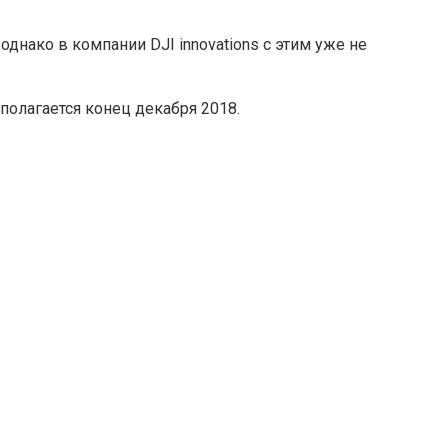
нако в компании DJI innovations с этим уже не
дполагается конец декабря 2018.