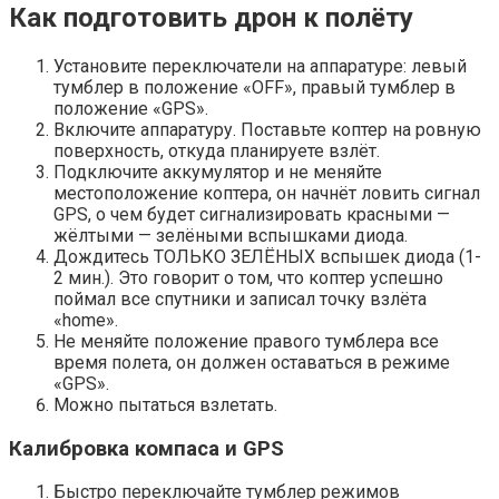
Как подготовить дрон к полёту
Установите переключатели на аппаратуре: левый
тумблер в положение «OFF», правый тумблер в
положение «GPS».
Включите аппаратуру. Поставьте коптер на ровную
поверхность, откуда планируете взлёт.
Подключите аккумулятор и не меняйте
местоположение коптера, он начнёт ловить сигнал
GPS, о чем будет сигнализировать красными —
жёлтыми — зелёными вспышками диода.
Дождитесь ТОЛЬКО ЗЕЛЁНЫХ вспышек диода (1-
2 мин.). Это говорит о том, что коптер успешно
поймал все спутники и записал точку взлёта
«home».
Не меняйте положение правого тумблера все
время полета, он должен оставаться в режиме
«GPS».
Можно пытаться взлетать.
Калибровка компаса и GPS
Быстро переключайте тумблер режимов