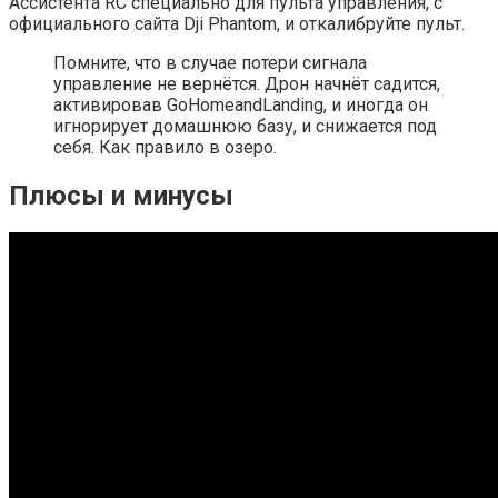
Ассистента RC специально для пульта управления, с
официального сайта Dji Phantom, и откалибруйте пульт.
Помните, что в случае потери сигнала
управление не вернётся. Дрон начнёт садится,
активировав GoHomeandLanding, и иногда он
игнорирует домашнюю базу, и снижается под
себя. Как правило в озеро.
Плюсы и минусы