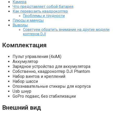
Камера
Что представляет собой батарея
Как перевозить квадрокоптер
Проблемы и трудности
Плюсы и минусы
Выводы
Советуем обратить внимание на другие модели
коптеров DJI
Комплектация
Пульт управления (4хАА)
Аккумулятор
Зарядное устройство для аккумулятора
Собственно, квадрокоптер DJI Phantom
Набор винтов и креплений
Набор шасси
Опознавательные стикеры для корпуса
Usb шнур
GoPro подвес, без стабилизации
Внешний вид