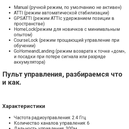
Manual (ручной режим, по умолчанию не активен)
ATTI (режим автоматической стабилизации)
GPSATTI (режим ATTIс удержанием позиции в
пространстве)
HomeLock(режим для новичков с минимальным
опытом)
CourseLock (режим прощающий управление при
обучении)
GoHomeandLanding (режим возврата к точке «дом»,
и посадки при потере сигнала или разряде
аккумулятора)
Пульт управления, разбираемся что
и как.
Характеристики
Частота радиоуправления: 2.4 Ггц
Количество каналов управления: 6
Дальность управления: 300м