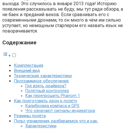
выхода. Это случилось в январе 2013 года! Историю
появления рассказывать не буду, мы тут ради обзора, а
не баек и преданий веков. Если сравнивать его с
современными дронами, то он много в чём им сильно
уступает, но немощным старпером его назвать язык не
поворачивается.
Содержание
Комплектация
Внешний вид
Технические характеристики
Программное обеспечение
Где взять драйвера?
Полётный контроллер
Как перепрошить Phanom 1
Как подготовить дрон к полёту
Калибровка компаса и GPS
Что означают сигналы индикатора
Режимы полёта
Пульт управления, разбираемся что и как.
Характеристики