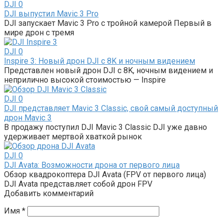
DJI
0
DJI выпустил Mavic 3 Pro
DJI запускает Mavic 3 Pro с тройной камерой Первый в
мире дрон с тремя
DJI
0
Inspire 3: Новый дрон DJI с 8K и ночным видением
Представлен новый дрон DJI с 8K, ночным видением и
неприлично высокой стоимостью — Inspire
DJI
0
DJI представляет Mavic 3 Classic, свой самый доступный
дрон Mavic 3
В продажу поступил DJI Mavic 3 Classic DJI уже давно
удерживает мертвой хваткой рынок
DJI
0
DJI Avata: Возможности дрона от первого лица
Обзор квадрокоптера DJI Avata (FPV от первого лица)
DJI Avata представляет собой дрон FPV
Добавить комментарий
Имя
*