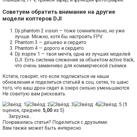
Советуем обратить внимание на другие
модели коптеров DJI
Dji phantom 2 vision — тоже сомнительно, но уже
лучше. Можно, хотя бы настроить FPV.
Phantom 3 — дёшево и сердито
Phantom 4 — дорого и сердито
Dji inspire 1 — твоя мечта, одна из лучших моделей
DJI. Есть система слежения за объектом active track,
что очень заманчиво для коммерческой съёмки.
Кстати, говорят, что если подписаться на наши
обновления и поделиться статьёй в соц. сетях, то шанс
того, что ваш дрон сядет в озеро сильно уменьшаются.
Не советую вам рисковать.
(
1
оценок, среднее:
5,00
из 5)
Загрузка...
Понравилась статья? Поделиться с друзьями:
Вам также может быть интересно