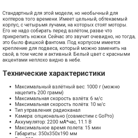
Стандартный для этой модели, но необычный для
коптеров того времени. Имеет цельный, обтекаемый
корпус, с четырьмя лучами, на которых стоят моторы.
Его не надо собирать перед взлётом, разве что
прикрепить ножки. Сейчас это звучит очевидно, но тогда,
это было фишкой фантома. Под корпусом имеется
крепление для подвеса, который можно заменить на
свой, в том числе и активный. Белый цвет с красными
акцентами неплохо видно в небе.
Технические характеристики
Максимальный взлётный вес: 1000 г (можно
нацепить 200 грамм)
Максимальная скорость взлёта: 6 м/с
Максимальная скорость полёта: 10 м/с
Тип управления: радиоканал
Камера: опционально (совместим с GoPro)
Аккумулятор: 2200 мА*час, 11.1 В
Максимальное время полета: 15 мин
Габариты: 350х350х190 мм