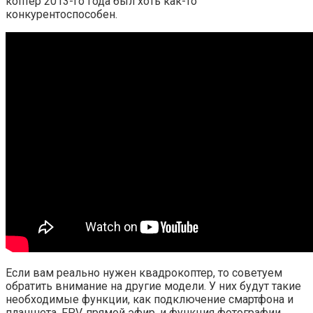
коптер 2013-го года был хоть как-то
конкурентоспособен.
Если вам реально нужен квадрокоптер, то советуем
обратить внимание на другие модели. У них будут такие
необходимые функции, как подключение смартфона и
планшета, FPV, прямой эфир, и функция фотографии.