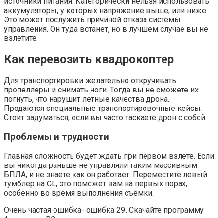
источники питания. Категорически нельзя использовать
аккумуляторы, у которых напряжение выше, или ниже.
Это может послужить причиной отказа системы
управления. Он туда встанет, но в лучшем случае вы не
взлетите.
Как перевозить квадрокоптер
Для транспортировки желательно откручивать
пропеллеры и снимать ноги. Тогда вы не сможете их
погнуть, что нарушит лётные качества дрона.
Продаются специальные транспортировочные кейсы.
Стоит задуматься, если вы часто таскаете дрон с собой.
Проблемы и трудности
Главная сложность будет ждать при первом взлёте. Если
вы никогда раньше не управляли таким массивным
БПЛА, и не знаете как он работает. Переместите левый
тумблер на CL, это поможет вам на первых порах,
особенно во время выполнения съёмки.
Очень частая ошибка- ошибка 29
.
Скачайте программу