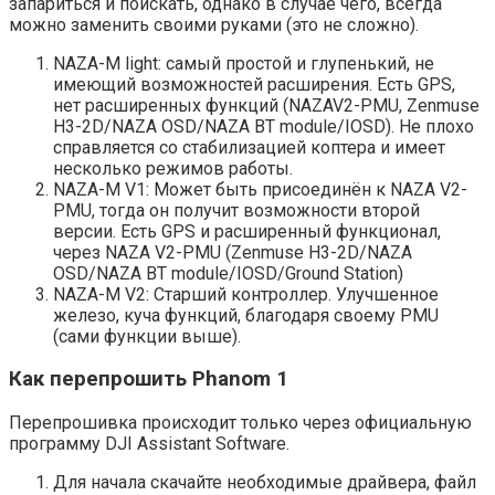
запариться и поискать, однако в случае чего, всегда
можно заменить своими руками (это не сложно).
NAZA-M light: самый простой и глупенький, не
имеющий возможностей расширения. Есть GPS,
нет расширенных функций (NAZAV2-PMU, Zenmuse
H3-2D/NAZA OSD/NAZA BT module/IOSD). Не плохо
справляется со стабилизацией коптера и имеет
несколько режимов работы.
NAZA-M V1: Может быть присоединён к NAZA V2-
PMU, тогда он получит возможности второй
версии. Есть GPS и расширенный функционал,
через NAZA V2-PMU (Zenmuse H3-2D/NAZA
OSD/NAZA BT module/IOSD/Ground Station)
NAZA-M V2: Старший контроллер. Улучшенное
железо, куча функций, благодаря своему PMU
(сами функции выше).
Как перепрошить Phanom 1
Перепрошивка происходит только через официальную
программу DJI Assistant Software.
Для начала скачайте необходимые драйвера, файл