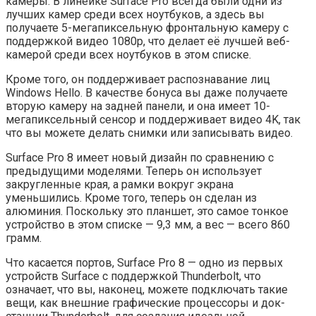
камеры. В линейке Surface Pro всегда были одни из
лучших камер среди всех ноутбуков, а здесь вы
получаете 5-мегапиксельную фронтальную камеру с
поддержкой видео 1080p, что делает её лучшей веб-
камерой среди всех ноутбуков в этом списке.
Кроме того, он поддерживает распознавание лиц
Windows Hello. В качестве бонуса вы даже получаете
вторую камеру на задней панели, и она имеет 10-
мегапиксельный сенсор и поддерживает видео 4K, так
что вы можете делать снимки или записывать видео.
Surface Pro 8 имеет новый дизайн по сравнению с
предыдущими моделями. Теперь он использует
закругленные края, а рамки вокруг экрана
уменьшились. Кроме того, теперь он сделан из
алюминия. Поскольку это планшет, это самое тонкое
устройство в этом списке — 9,3 мм, а вес — всего 860
грамм.
Что касается портов, Surface Pro 8 — одно из первых
устройств Surface с поддержкой Thunderbolt, что
означает, что вы, наконец, можете подключать такие
вещи, как внешние графические процессоры и док-