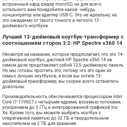
встроенный кард-ридер microSD, но для всего
остального вам понадобится какой -нибудь
концентратор или адаптер USB-C. Это не идеально, но
это ожидаемо от такого тонкого и легкого 13-
дюймового ноутбука.
Лучший 13-дюймовый ноутбук-трансформер с
соотношением сторон 3:2: HP Spectre x360 14
Несмотря на название, которое предполагает, что это 14-
дюймовый ноутбук, дисплей HP Spectre x360 14 на
самом деле представляет собой 13,5-дюймовую панель.
Но мы готовы простить это, потому что это один из
самых лучших ноутбуков, и если вы хотите 13-
дюймовый трансформер, вы скорее всего останетесь
довольны.
Производительность обеспечивается процессором Intel
Core i7-1195G7 с четырьмя ядрами, восемью потоками,
ускорением до 5 ГГц и интегрированной графикой Iris
Xe. Кроме того, вы можете выбрать ноутбук с
оперативной памятью до 32 ГБ и твердотельным
накопителем на 2 ТБ для хранения.