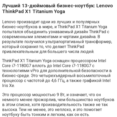
Лучший 13-дюймовый бизнес-ноутбук: Lenovo
ThinkPad X1 Titanium Yoga
Lenovo производит одни из лучших и популярных
бизнес-ноутбуков в мире, и ThinkPad X1 Titanium Yoga
попытался объединить узнаваемый дизайн ThinkPad с
современными элементами и чертами дизайна. В
результате получился ультрапортативный трансформер,
который сохранил то, что делает ThinkPad
привлекательным для большего числа людей.
ThinkPad X1 Titanium Yoga оснащен процессором Intel
Core i7-1180G7 вплоть до Intel Core i7-1180G7 с
технологиями vPro для дополнительной безопасности в
бизнес-среде. Это четырехъядерный восьмипоточный
процессор с частотой до 4,6 ГГц, а также графикой Intel
Iris Xe.
Это процессор мощностью 9 Вт, и означает, что он
немного менее прожорлив, чем большинство ноутбуков
в этом списке, хотя производительность также не так
высока. Тем не менее, это неплохо, и это помогает
ноутбуку быть тонким и легким, как он есть.