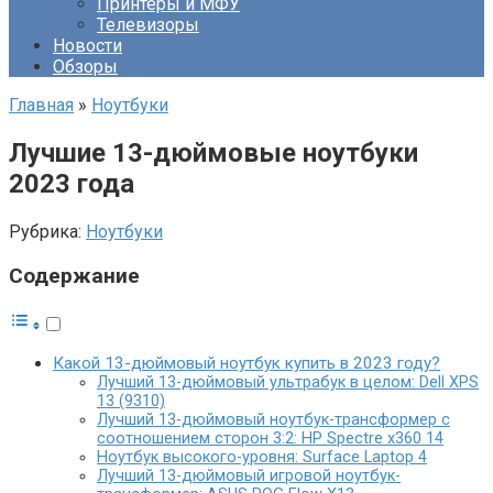
Принтеры и МФУ
Телевизоры
Новости
Обзоры
Главная
»
Ноутбуки
Лучшие 13-дюймовые ноутбуки
2023 года
Рубрика:
Ноутбуки
Содержание
Какой 13-дюймовый ноутбук купить в 2023 году?
Лучший 13-дюймовый ультрабук в целом: Dell XPS
13 (9310)
Лучший 13-дюймовый ноутбук-трансформер с
соотношением сторон 3:2: HP Spectre x360 14
Ноутбук высокого-уровня: Surface Laptop 4
Лучший 13-дюймовый игровой ноутбук-