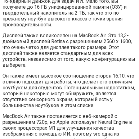
16-ядерный движок для задач ИИ. Мало того, вы
получаете до 16 ГБ унифицированной памяти (ОЗУ) и
твердотельный накопитель на 2 ТБ, так что это по-
прежнему ноутбук высокого класса с точки зрения
производительности.
Дисплей также великолепен на MacBook Air. Это 13,3-
дюймовый дисплей Retina с разрешением 2560 x 1600,
что очень четко для дисплея такого размера. Этот
дисплей также является стандартным для всех
устройств, независимо от того, какую конфигурацию вы
выберете.
Он также имеет высокое соотношение сторон 16:10, что
отлично подходит для работы, что делает его отличным
ноутбуком для студентов. Потенциальным недостатком,
который некоторые могут обнаружить, является
отсутствие сенсорного экрана, котораый есть у
большинства ноутбуков в этом списке.
MacBook Air также поставляется с веб-камерой с
разрешением 720p, но Apple использует Neural Engine в
своих процессорах M1 для улучшения качества
изображения с помощью ИИ, поэтому это одна из