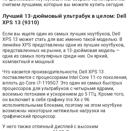
считаем лучшими, которые вы можете купить сегодня.
Лучший 13-дюймовый ультрабук в целом: Dell
XPS 13 (9310)
Если вы ищете один из самых лучших ноутбуков, Dell
XPS 13 может стать для вас именно такой моделью. В
линейке XPS представлены одни из лучших ноутбуков,
представленных на рынке, а 13-дюймовая модель —
одна из самых популярных среди них. Он яркий,
компактный и мощный.
Что касается производительности, Dell XPS 13
поставляется с процессорами Intel Core 11-го поколения,
вплоть до Core i7-1195G7. Это один из самых быстрых
процессоров для ультрабуков с четырьмя ядрами,
восемью потоками и ускорением до 5 ГГц. Кроме того,
он включает в себя графику Iris Xe с 96
исполнительными блоками, поэтому на этом ноутбуке
возможны некоторые нетяжелые нагрузки на
графический процессор.
У него также отличный дисплей с высоким