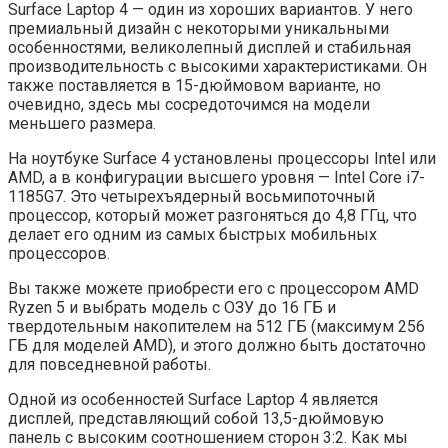
Surface Laptop 4 — один из хороших вариантов. У него
премиальный дизайн с некоторыми уникальными
особенностями, великолепный дисплей и стабильная
производительность с высокими характеристиками. Он
также поставляется в 15-дюймовом варианте, но
очевидно, здесь мы сосредоточимся на модели
меньшего размера.
На ноутбуке Surface 4 установлены процессоры Intel или
AMD, а в конфигурации высшего уровня — Intel Core i7-
1185G7. Это четырехъядерный восьмипоточный
процессор, который может разгоняться до 4,8 ГГц, что
делает его одним из самых быстрых мобильных
процессоров.
Вы также можете приобрести его с процессором AMD
Ryzen 5 и выбрать модель с ОЗУ до 16 ГБ и
твердотельным накопителем на 512 ГБ (максимум 256
ГБ для моделей AMD), и этого должно быть достаточно
для повседневной работы.
Одной из особенностей Surface Laptop 4 является
дисплей, представляющий собой 13,5-дюймовую
панель с высоким соотношением сторон 3:2. Как мы