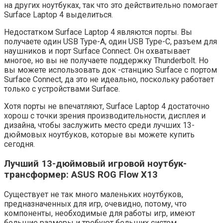
на других ноутбуках, так что это действительно помогает
Surface Laptop 4 выделиться.
Недостатком Surface Laptop 4 являются порты. Вы
получаете один USB Type-A, один USB Type-C, разъем для
наушников и порт Surface Connect. Он охватывает
многое, но вы не получаете поддержку Thunderbolt. Но
вы можете использовать док -станцию ​​Surface с портом
Surface Connect, да это не идеально, поскольку работает
только с устройствами Surface.
Хотя порты не впечатляют, Surface Laptop 4 достаточно
хорош с точки зрения производительности, дисплея и
дизайна, чтобы заслужить место среди лучших 13-
дюймовых ноутбуков, которые вы можете купить
сегодня.
Лучший 13-дюймовый игровой ноутбук-
трансформер: ASUS ROG Flow X13
Существует не так много маленьких ноутбуков,
предназначенных для игр, очевидно, потому, что
компоненты, необходимые для работы игр, имеют
большие размеры и требуют больших систем