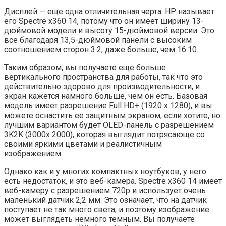
Дисплей — еще одна отличительная черта. HP называет
его Spectre x360 14, потому что он имеет ширину 13-
дюймовой модели и высоту 15-дюймовой версии. Это
все благодаря 13,5-дюймовой панели с высоким
соотношением сторон 3:2, даже больше, чем 16:10.
Таким образом, вы получаете еще больше
вертикального пространства для работы, так что это
действительно здорово для производительности, и
экран кажется намного больше, чем он есть. Базовая
модель имеет разрешение Full HD+ (1920 x 1280), и вы
можете оснастить ее защитным экраном, если хотите, но
лучшим вариантом будет OLED-панель с разрешением
3K2K (3000x 2000), которая выглядит потрясающе со
своими яркими цветами и реалистичным
изображением.
Однако как и у многих компактных ноутбуков, у него
есть недостаток, и это веб-камера. Spectre x360 14 имеет
веб-камеру с разрешением 720p и использует очень
маленький датчик 2,2 мм. Это означает, что на датчик
поступает не так много света, и поэтому изображение
может выглядеть немного темным. Вы получаете