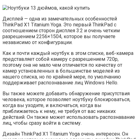
Дисплей — одна из замечательных особенностей
ThinkPad X1 Titanium Yoga. Это первый ThinkPad с
соотношением сторон дисплея 3:2 и очень четким
разрешением 2256×1504, которое вы получаете
независимо от конфигурации.
Как и почти каждый ноутбук в этом списке, веб-камера
представляет собой камеру с разрешением 720p,
поэтому она не мало чем отличается по качеству от
камер установленных в большинстве моделей из
нашего списка, но по крайней мере, по умолчанию
поддерживает распознавание лиц Windows Hello.
Вы также можете добавить обнаружение присутствия
человека, которое позволяет ноутбуку блокироваться,
когда вы уходите, и включаться, когда вы
приближаетесь к нему, не требуя от вас никаких
действий. Он также может использовать распознавание
лиц, чтобы сразу войти в систему.
Дизайн ThinkPad X1 Titanium Yoga очень интересен. Он