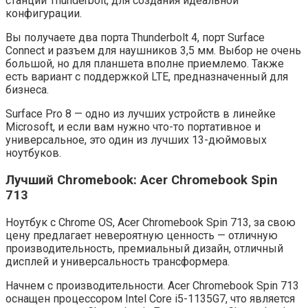
станции Thunderbolt, для создания идеальной
конфигурации.
Вы получаете два порта Thunderbolt 4, порт Surface
Connect и разъем для наушников 3,5 мм. Выбор не очень
большой, но для планшета вполне приемлемо. Также
есть вариант с поддержкой LTE, предназначенный для
бизнеса.
Surface Pro 8 — одно из лучших устройств в линейке
Microsoft, и если вам нужно что-то портативное и
универсальное, это один из лучших 13-дюймовых
ноутбуков.
Лучший Chromebook: Acer Chromebook Spin
713
Ноутбук с Chrome OS, Acer Chromebook Spin 713, за свою
цену предлагает невероятную ценность — отличную
производительность, премиальный дизайн, отличный
дисплей и универсальность трансформера.
Начнем с производительности. Acer Chromebook Spin 713
оснащен процессором Intel Core i5-1135G7, что является