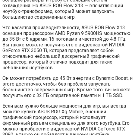
охлаждения. Но ASUS ROG Flow X13 — впечатляющий
ноутбук-трансформер, который может запускать
большинство современных игр.
Что касается производительности, ASUS ROG Flow X13
оснащен процессором AMD Ryzen 9 5900HS мощностью
до 35 Вт с 8 ядрами, 16 потоками и частотой до 4,8 ГГц.
Вы также можете получить его с видеокартой NVIDIA
GeForce RTX 3050 Ti, которая представляет собой
относительно небольшой дискретный графический
процессор, который отлично подходит для таких
небольших ноутбуков.
Он может потреблять до 45 Вт энергии с Dynamic Boost, и
этого достаточно, чтобы без проблем запускать
большинство современных игр. Кроме того, вы можете
получить его с 32 ГБ оперативной памяти и 1 ТБ SSD.
Если вам нужно больше мощности для игр, вы всегда
можете купить ASUS ROG Xg Mobile, внешний
графический процессор, который использует
фирменный разъем специально для этого ноутбука. Его
можно приобрести с видеокартой NVIDIA GeForce RTX
3080, а также он добавляет к вашему ноутбуку