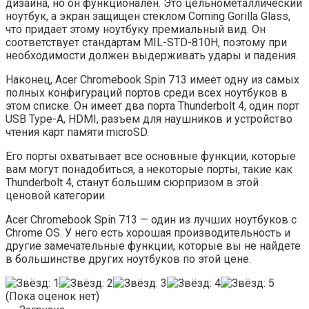
дизайна, но он функционален. Это цельнометаллический
ноутбук, а экран защищен стеклом Corning Gorilla Glass,
что придает этому ноутбуку премиальный вид. Он
соответствует стандартам MIL-STD-810H, поэтому при
необходимости должен выдерживать удары и падения.
Наконец, Acer Chromebook Spin 713 имеет одну из самых
полных конфигураций портов среди всех ноутбуков в
этом списке. Он имеет два порта Thunderbolt 4, один порт
USB Type-A, HDMI, разъем для наушников и устройство
чтения карт памяти microSD.
Его порты охватывает все основные функции, которые
вам могут понадобиться, а некоторые порты, такие как
Thunderbolt 4, станут большим сюрпризом в этой
ценовой категории.
Acer Chromebook Spin 713 — один из лучших ноутбуков с
Chrome OS. У него есть хорошая производительность и
другие замечательные функции, которые вы не найдете
в большинстве других ноутбуков по этой цене.
(Пока оценок нет)