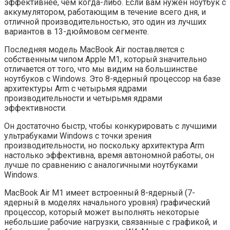
эффективнее, чем когда-либо. Если вам нужен ноутбук с
аккумулятором, работающим в течение всего дня, и
отличной производительностью, это один из лучших
вариантов в 13-дюймовом сегменте.
Последняя модель MacBook Air поставляется с
собственным чипом Apple M1, который значительно
отличается от того, что мы видим на большинстве
ноутбуков с Windows. Это 8-ядерный процессор на базе
архитектуры Arm с четырьмя ядрами
производительности и четырьмя ядрами
эффективности.
Он достаточно быстр, чтобы конкурировать с лучшими
ультрабуками Windows с точки зрения
производительности, но поскольку архитектура Arm
настолько эффективна, время автономной работы, он
лучше по сравнению с аналогичными ноутбуками
Windows.
MacBook Air M1 имеет встроенный 8-ядерный (7-
ядерный в моделях начального уровня) графический
процессор, который может выполнять некоторые
небольшие рабочие нагрузки, связанные с графикой, и