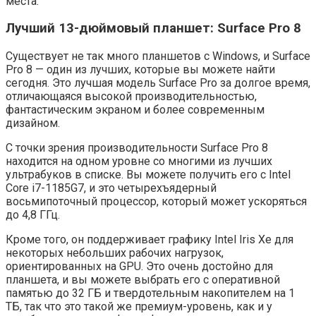
места.
Лучший 13-дюймовый планшет: Surface Pro 8
Существует не так много планшетов с Windows, и Surface
Pro 8 — один из лучших, которые вы можете найти
сегодня. Это лучшая модель Surface Pro за долгое время,
отличающаяся высокой производительностью,
фантастическим экраном и более современным
дизайном.
С точки зрения производительности Surface Pro 8
находится на одном уровне со многими из лучших
ультрабуков в списке. Вы можете получить его с Intel
Core i7-1185G7, и это четырехъядерный
восьмипоточный процессор, который может ускоряться
до 4,8 ГГц.
Кроме того, он поддерживает графику Intel Iris Xe для
некоторых небольших рабочих нагрузок,
ориентированных на GPU. Это очень достойно для
планшета, и вы можете выбрать его с оперативной
памятью до 32 ГБ и твердотельным накопителем на 1
ТБ, так что это такой же премиум-уровень, как и у