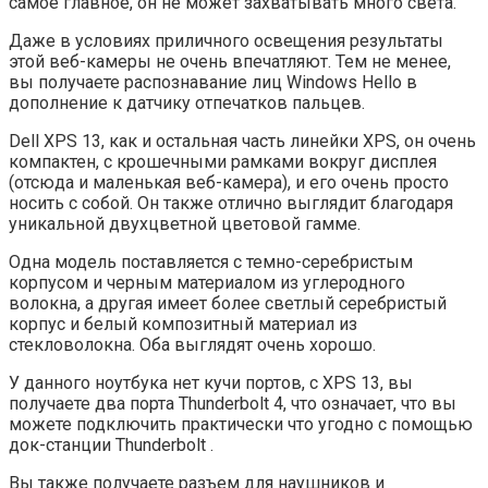
самое главное, он не может захватывать много света.
Даже в условиях приличного освещения результаты
этой веб-камеры не очень впечатляют. Тем не менее,
вы получаете распознавание лиц Windows Hello в
дополнение к датчику отпечатков пальцев.
Dell XPS 13, как и остальная часть линейки XPS, он очень
компактен, с крошечными рамками вокруг дисплея
(отсюда и маленькая веб-камера), и его очень просто
носить с собой. Он также отлично выглядит благодаря
уникальной двухцветной цветовой гамме.
Одна модель поставляется с темно-серебристым
корпусом и черным материалом из углеродного
волокна, а другая имеет более светлый серебристый
корпус и белый композитный материал из
стекловолокна. Оба выглядят очень хорошо.
У данного ноутбука нет кучи портов, с XPS 13, вы
получаете два порта Thunderbolt 4, что означает, что вы
можете подключить практически что угодно с помощью
док-станции Thunderbolt .
Вы также получаете разъем для наушников и