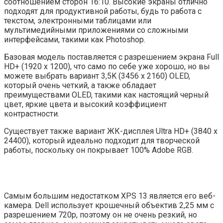
соотношением сторон 16:10. Высокие экраны отлично
подходят для продуктивной работы, будь то работа с
текстом, электронными таблицами или
мультимедийными приложениями со сложными
интерфейсами, такими как Photoshop.
Базовая модель поставляется с разрешением экрана Full
HD+ (1920 x 1200), что само по себе уже хорошо, но вы
можете выбрать вариант 3,5K (3456 x 2160) OLED,
который очень четкий, а также обладает
преимуществами OLED, такими как настоящий черный
цвет, яркие цвета и высокий коэффициент
контрастности.
Существует также вариант ЖК-дисплея Ultra HD+ (3840 x
24400), который идеально подходит для творческой
работы, поскольку он покрывает 100% Adobe RGB.
Самым большим недостатком XPS 13 является его веб-
камера. Dell использует крошечный объектив 2,25 мм с
разрешением 720p, поэтому он не очень резкий, но