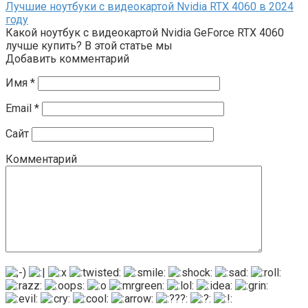
Лучшие ноутбуки с видеокартой Nvidia RTX 4060 в 2024
году
Какой ноутбук с видеокартой Nvidia GeForce RTX 4060
лучше купить? В этой статье мы
Добавить комментарий
Имя
*
Email
*
Сайт
Комментарий