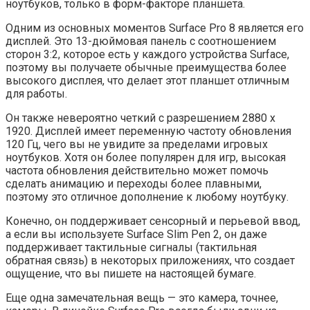
ноутбуков, только в форм-факторе планшета.
Одним из основных моментов Surface Pro 8 является его
дисплей. Это 13-дюймовая панель с соотношением
сторон 3:2, которое есть у каждого устройства Surface,
поэтому вы получаете обычные преимущества более
высокого дисплея, что делает этот планшет отличным
для работы.
Он также невероятно четкий с разрешением 2880 x
1920. Дисплей имеет переменную частоту обновления
120 Гц, чего вы не увидите за пределами игровых
ноутбуков. Хотя он более популярен для игр, высокая
частота обновления действительно может помочь
сделать анимацию и переходы более плавными,
поэтому это отличное дополнение к любому ноутбуку.
Конечно, он поддерживает сенсорный и перьевой ввод,
а если вы используете Surface Slim Pen 2, он даже
поддерживает тактильные сигналы (тактильная
обратная связь) в некоторых приложениях, что создает
ощущение, что вы пишете на настоящей бумаге.
Еще одна замечательная вещь — это камера, точнее,