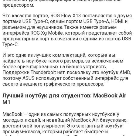
процессором.
Что касается портов, ROG Flow X13 поставляется с двумя
портами USB Type-C, одним портом USB Type-A, HDMI и
разъемом для наушников. Также имеется разъем
интерфейса ROG Xg Mobile, который представляет собой
проприетарный порт в сочетании с одним из портов USB
Type-C.
И это одна из лучших комплектаций, которые вы
найдете в ноутбуке такого размера, за исключением
более ориентированных на бизнес устройств.
Поддержки Thunderbolt нет, поскольку это ноутбук AMD,
поэтому ASUS использует собственный интерфейс для
своего внешнего графического процессора.
Лучший ноутбук для студентов: MacBook Air
M1
MacBook — одни из самых популярных ноутбуков у
молодых людей, и новейший MacBook Air, безусловно,
достоин этой популярности. Это элегантный ноутбук
премиум-класса, который работает быстрее и