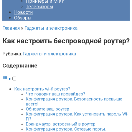
Принтеры и МФУ
Телевизоры
Новости
Обзоры
Главная
»
Гаджеты и электроника
Как настроить беспроводной роутер?
Рубрика:
Гаджеты и электроника
Содержание
Как настроить wi-fi роутер?
Что говорит ваш провайдер?
Конфигурация роутера. Безопасность превыше
всего!
Обновите ваш роутер
Конфигурация роутера. Как установить пароль Wi-
Fi?
Брандмауэр, встроенный в роутер
Конфигурация роутера. Сетевые порты.