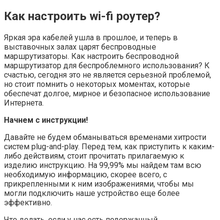
Как настроить wi-fi роутер?
Яркая эра кабелей ушла в прошлое, и теперь в
выставочных залах царят беспроводные
маршрутизаторы. Как настроить беспроводной
маршрутизатор для беспроблемного использования? К
счастью, сегодня это не является серьезной проблемой,
но стоит помнить о некоторых моментах, которые
обеспечат долгое, мирное и безопасное использование
Интернета.
Начнем с инструкции!
Давайте не будем обманываться временами хитрости
систем plug-and-play. Перед тем, как приступить к каким-
либо действиям, стоит прочитать прилагаемую к
изделию инструкцию. На 99,99% мы найдем там всю
необходимую информацию, скорее всего, с
прикрепленными к ним изображениями, чтобы мы
могли подключить наше устройство еще более
эффективно.
Что делать, если у нас есть подержанный