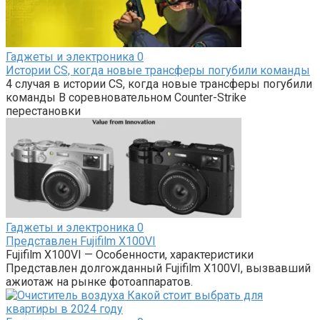
Гаджеты и электроника
0
Истории CS, когда новые трансферы погубили команды
4 случая в истории CS, когда новые трансферы погубили
команды В соревновательном Counter-Strike
перестановки
Гаджеты и электроника
0
Представлен Fujifilm X100VI
Fujifilm X100VI — Особенности, характеристики
Представлен долгожданный Fujifilm X100VI, вызвавший
ажиотаж на рынке фотоаппаратов.