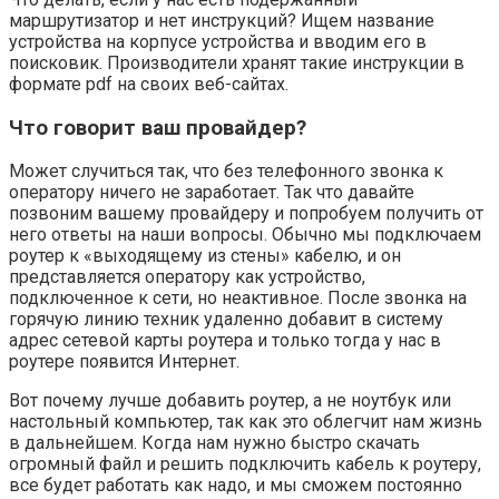
маршрутизатор и нет инструкций? Ищем название
устройства на корпусе устройства и вводим его в
поисковик. Производители хранят такие инструкции в
формате pdf на своих веб-сайтах.
Что говорит ваш провайдер?
Может случиться так, что без телефонного звонка к
оператору ничего не заработает. Так что давайте
позвоним вашему провайдеру и попробуем получить от
него ответы на наши вопросы. Обычно мы подключаем
роутер к «выходящему из стены» кабелю, и он
представляется оператору как устройство,
подключенное к сети, но неактивное. После звонка на
горячую линию техник удаленно добавит в систему
адрес сетевой карты роутера и только тогда у нас в
роутере появится Интернет.
Вот почему лучше добавить роутер, а не ноутбук или
настольный компьютер, так как это облегчит нам жизнь
в дальнейшем. Когда нам нужно быстро скачать
огромный файл и решить подключить кабель к роутеру,
все будет работать как надо, и мы сможем постоянно