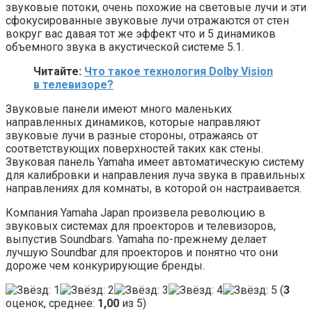
звуковые потоки, очень похожие на световые лучи и эти
сфокусированные звуковые лучи отражаются от стен
вокруг вас давая тот же эффект что и 5 динамиков
объемного звука в акустической системе 5.1.
Читайте:
Что такое технология Dolby Vision
в телевизоре?
Звуковые панели имеют много маленьких
направленных динамиков, которые направляют
звуковые лучи в разные стороны, отражаясь от
соответствующих поверхностей таких как стены.
Звуковая панель Yamaha имеет автоматическую систему
для калибровки и направления луча звука в правильных
направлениях для комнаты, в которой он настраивается.
Компания Yamaha Japan произвела революцию в
звуковых системах для проекторов и телевизоров,
выпустив Soundbars. Yamaha по-прежнему делает
лучшую Soundbar для проекторов и понятно что они
дороже чем конкурирующие бренды.
(
3
оценок, среднее:
1,00
из 5)