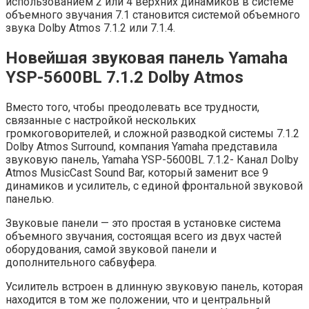
использованием 2 или 4 верхних динамиков в системе
объемного звучания 7.1 становится системой объемного
звука Dolby Atmos 7.1.2 или 7.1.4.
Новейшая звуковая панель Yamaha
YSP-5600BL 7.1.2 Dolby Atmos
Вместо того, чтобы преодолевать все трудности,
связанные с настройкой нескольких
громкоговорителей, и сложной разводкой системы 7.1.2
Dolby Atmos Surround, компания Yamaha представила
звуковую панель, Yamaha YSP-5600BL 7.1.2- Канал Dolby
Atmos MusicCast Sound Bar, который заменит все 9
динамиков и усилитель, с единой фронтальной звуковой
панелью.
Звуковые панели — это простая в установке система
объемного звучания, состоящая всего из двух частей
оборудования, самой звуковой панели и
дополнительного сабвуфера.
Усилитель встроен в длинную звуковую панель, которая
находится в том же положении, что и центральный