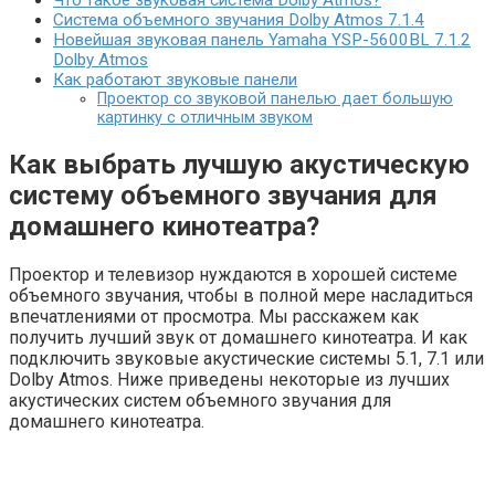
Что такое звуковая система Dolby Atmos?
Система объемного звучания Dolby Atmos 7.1.4
Новейшая звуковая панель Yamaha YSP-5600BL 7.1.2
Dolby Atmos
Как работают звуковые панели
Проектор со звуковой панелью дает большую
картинку с отличным звуком
Как выбрать лучшую акустическую
систему объемного звучания для
домашнего кинотеатра?
Проектор и телевизор нуждаются в хорошей системе
объемного звучания, чтобы в полной мере насладиться
впечатлениями от просмотра. Мы расскажем как
получить лучший звук от домашнего кинотеатра. И как
подключить звуковые акустические системы 5.1, 7.1 или
Dolby Atmos. Ниже приведены некоторые из лучших
акустических систем объемного звучания для
домашнего кинотеатра.