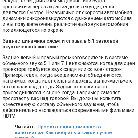
секунд, если двигается медленно, или будет
проноситься через экран за доли секунды, если
двигается быстро. Независимо от скорости автомобиля,
динамики синхронизируются с движением автомобиля,
и вы получаете очень реалистичный звук автомобиля
появляющегося на экране.
Задние динамики слева и справа в 5.1 звуковой
акустической системе
Задние левый и правый громкоговорители в системе
объемного звука 5.1 или 7.1 включаются, когда для сцен
проектора требуется звук сзади или со всех сторон.
Примеры сцен, когда все динамики объединяются,
например, когда идет сильный дождь, вы почувствуете
что попали под дождь. Задние колонки также
присоединяются к сцене когда, например самолет
пролетает у вас над головой. Вы должны испытать
качественную систему объемного звучания, чтобы
действительно наслаждаться современными фильмами
HDTV.
Читайте:
Проектор для домашнего
кинотеатра: Как выбрать и какой лучше