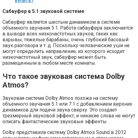
купить?
Сабвуфер в 5.1 звуковой системе
Сабвуфер является шестым динамиком в системе
объемного звучания 5.1. Работа сабвуфера заключается
в выводе всех низкочастотных звуков, таких как
взрывы, тяжелые барабаны, очень глубокий басовый
звук разговора и т. д. Поскольку человеческие уши не
могут определить направление, из которого исходит
низкочастотный звук, сабвуфер может быть
размещенным в любом месте комнаты.
Что такое звуковая система Dolby
Atmos?
Звуковая система Dolby Atmos похожа на систему
объемного звучания 5.1 или 7.1 с добавлением верхних
динамиков для подачи звука сверху. Это создает
трехмерный звуковой эффект, и никакие слова не могут
описать фантастические звуковые эффекты.
Dolby представила систему Dolby Atmos Sound в 2012