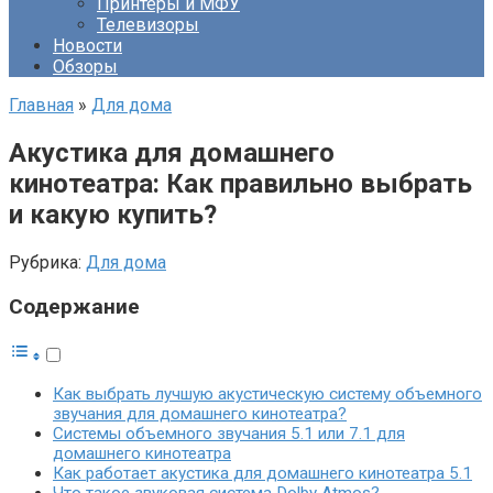
Принтеры и МФУ
Телевизоры
Новости
Обзоры
Главная
»
Для дома
Акустика для домашнего
кинотеатра: Как правильно выбрать
и какую купить?
Рубрика:
Для дома
Содержание
Как выбрать лучшую акустическую систему объемного
звучания для домашнего кинотеатра?
Системы объемного звучания 5.1 или 7.1 для
домашнего кинотеатра
Как работает акустика для домашнего кинотеатра 5.1