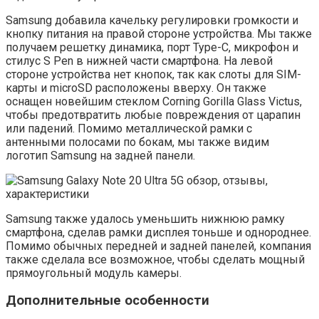
Samsung добавила качельку регулировки громкости и
кнопку питания на правой стороне устройства. Мы также
получаем решетку динамика, порт Type-C, микрофон и
стилус S Pen в нижней части смартфона. На левой
стороне устройства нет кнопок, так как слоты для SIM-
карты и microSD расположены вверху. Он также
оснащен новейшим стеклом Corning Gorilla Glass Victus,
чтобы предотвратить любые повреждения от царапин
или падений. Помимо металлической рамки с
антенными полосами по бокам, мы также видим
логотип Samsung на задней панели.
Samsung также удалось уменьшить нижнюю рамку
смартфона, сделав рамки дисплея тоньше и однороднее.
Помимо обычных передней и задней панелей, компания
также сделала все возможное, чтобы сделать мощный
прямоугольный модуль камеры.
Дополнительные особенности