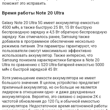
поможет это исправить.
Время работы Note 20 Ultra
Galaxy Note 20 Ultra 5G имеет аккумулятор емкостью
4500 мАч, а также быструю 25 Вт, 15 Вт быструю
беспроводную зарядку и 4,5 Вт обратную беспроводную
зарядку. Как отмечалось ранее, Samsung также
добавила в программное обеспечение несколько
режимов питания. Эти параметры гарантируют, что
пользователи смогут максимально эффективно
использовать аккумулятор. Также интересно, что
Samsung понизила характеристики батареи в Note 20
Ultra по сравнению с S20 Ultra батареей емкостью 5000
мАч с быстрой зарядкой 45 Вт.
Хотя уменьшение емкости аккумулятора не имеет
большого значения. В целом, устройство предлагает
приличный аккумулятор, но он больше не является
лидером в отношении одно- и даже двухдневных
аккумуляторов. Вероятно, это связано с экраном 2K с
частотой обновления до 120 Гц и обычной емкостью
аккумулятора. Недостаточное время автономной работы