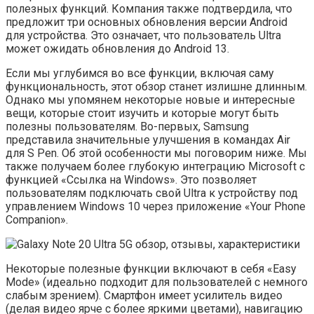
полезных функций. Компания также подтвердила, что
предложит три основных обновления версии Android
для устройства. Это означает, что пользователь Ultra
может ожидать обновления до Android 13.
Если мы углубимся во все функции, включая саму
функциональность, этот обзор станет излишне длинным.
Однако мы упомянем некоторые новые и интересные
вещи, которые стоит изучить и которые могут быть
полезны пользователям. Во-первых, Samsung
представила значительные улучшения в командах Air
для S Pen. Об этой особенности мы поговорим ниже. Мы
также получаем более глубокую интеграцию Microsoft с
функцией «Ссылка на Windows». Это позволяет
пользователям подключать свой Ultra к устройству под
управлением Windows 10 через приложение «Your Phone
Companion».
Некоторые полезные функции включают в себя «Easy
Mode» (идеально подходит для пользователей с немного
слабым зрением). Смартфон имеет усилитель видео
(делая видео ярче с более яркими цветами), навигацию