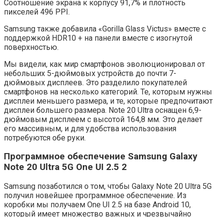
Соотношение экрана к корпусу 91,7% и плотность
пикселей 496 PPI.
Samsung также добавила «Gorilla Glass Victus» вместе с
поддержкой HDR10 + на панели вместе с изогнутой
поверхностью.
Мы видели, как мир смартфонов эволюционировал от
небольших 5-дюймовых устройств до почти 7-
дюймовых дисплеев. Это разделило покупателей
смартфонов на несколько категорий. Те, которым нужны
дисплеи меньшего размера, и те, которые предпочитают
дисплеи большего размера. Note 20 Ultra оснащен 6,9-
дюймовым дисплеем с высотой 164,8 мм. Это делает
его массивным, и для удобства использования
потребуются обе руки.
Программное обеспечение Samsung Galaxy
Note 20 Ultra 5G One UI 2.5 2
Samsung позаботился о том, чтобы Galaxy Note 20 Ultra 5G
получил новейшее программное обеспечение. Из
коробки мы получаем One UI 2.5 на базе Android 10,
который имеет множество важных и чрезвычайно