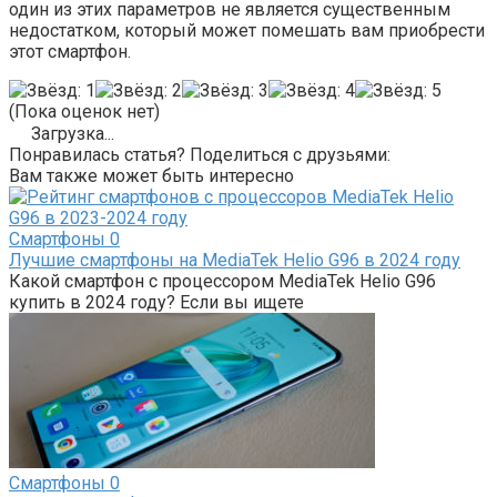
один из этих параметров не является существенным
недостатком, который может помешать вам приобрести
этот смартфон.
(Пока оценок нет)
Загрузка...
Понравилась статья? Поделиться с друзьями:
Вам также может быть интересно
Смартфоны
0
Лучшие смартфоны на MediaTek Helio G96 в 2024 году
Какой смартфон с процессором MediaTek Helio G96
купить в 2024 году? Если вы ищете
Смартфоны
0