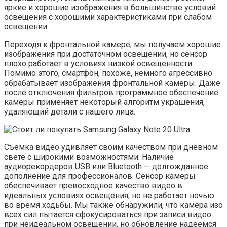
яркие и хорошие изображения в большинстве условий
освещения с хорошими характеристиками при слабом
освещении.
Переходя к фронтальной камере, мы получаем хорошие
изображения при достаточном освещении, но сенсор
плохо работает в условиях низкой освещенности.
Помимо этого, смартфон, похоже, немного агрессивно
обрабатывает изображения фронтальной камеры. Даже
после отключения фильтров программное обеспечение
камеры применяет некоторый алгоритм украшения,
удаляющий детали с нашего лица.
Съемка видео удивляет своим качеством при дневном
свете с широкими возможностями. Наличие
аудиорекордеров USB или Bluetooth — долгожданное
дополнение для профессионалов. Сенсор камеры
обеспечивает превосходное качество видео в
идеальных условиях освещения, но не работает ночью
во время ходьбы. Мы также обнаружили, что камера изо
всех сил пытается сфокусироваться при записи видео
при неидеальном освещении, но обновление надеемся