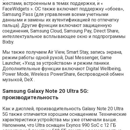
жестами, встроенным в темах поддержки, и «
FaceWidgets ». ОС также включает поддержку «обоев»,
Samsung Pass (для управления всеми учетными
данными и замены их аутентификацией по отпечатку
пальца). Другие функции включают защищенную
соединения, Samsung Cloud, Samsung Pay, Direct Share,
интеллектуальное всплывающее окно и подпрограммы
Bixby.
Мы также получаем Air View, Smart Stay, запись экрана,
режим работы одной рукой, Dual Messenger, Game
Launcher, «Уход за устройством» и режим паники.
Дополнительные функции включают Digital Wellbeing,
Power Mode, Wireless PowerShare, беспроводной обмен
музыкой, DeX .
Samsung Galaxy Note 20 Ultra 5G:
производительность
Как и дисплей, производительность Galaxy Note 20 Ultra
5G также отличается хорошим оснащением. Технические
характеристики устройства мы уже отмечали выше.
Напомним, что Ultra оснащен Exynos 990 SoC с 12 ГБ