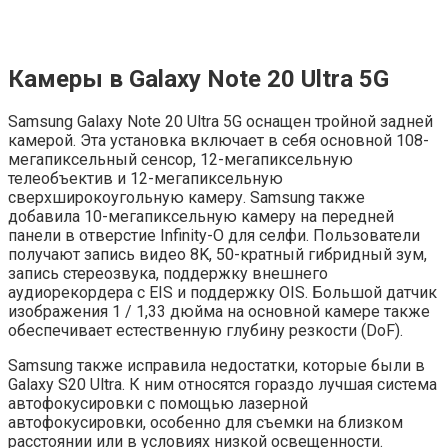
Камеры в Galaxy Note 20 Ultra 5G
Samsung Galaxy Note 20 Ultra 5G оснащен тройной задней
камерой. Эта установка включает в себя основной 108-
мегапиксельный сенсор, 12-мегапиксельную
телеобъектив и 12-мегапиксельную
сверхширокоугольную камеру. Samsung также
добавила 10-мегапиксельную камеру на передней
панели в отверстие Infinity-O для селфи. Пользователи
получают запись видео 8K, 50-кратный гибридный зум,
запись стереозвука, поддержку внешнего
аудиорекордера с EIS и поддержку OIS. Большой датчик
изображения 1 / 1,33 дюйма на основной камере также
обеспечивает естественную глубину резкости (DoF).
Samsung также исправила недостатки, которые были в
Galaxy S20 Ultra. К ним относятся гораздо лучшая система
автофокусировки с помощью лазерной
автофокусировки, особенно для съемки на близком
расстоянии или в условиях низкой освещенности.