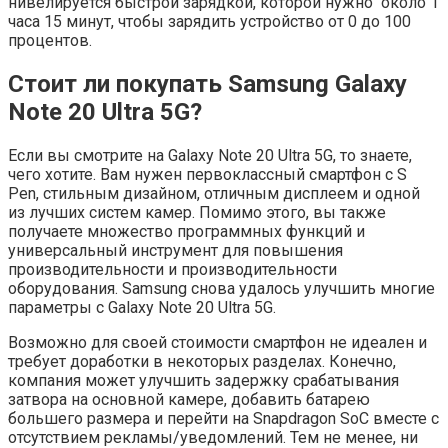
нивелируется быстрой зарядкой, которой нужно около 1
часа 15 минут, чтобы зарядить устройство от 0 до 100
процентов.
Стоит ли покупать Samsung Galaxy
Note 20 Ultra 5G?
Если вы смотрите на Galaxy Note 20 Ultra 5G, то знаете,
чего хотите. Вам нужен первоклассный смартфон с S
Pen, стильным дизайном, отличным дисплеем и одной
из лучших систем камер. Помимо этого, вы также
получаете множество программных функций и
универсальный инструмент для повышения
производительности и производительности
оборудования. Samsung снова удалось улучшить многие
параметры с Galaxy Note 20 Ultra 5G.
Возможно для своей стоимости смартфон не идеален и
требует доработки в некоторых разделах. Конечно,
компания может улучшить задержку срабатывания
затвора на основной камере, добавить батарею
большего размера и перейти на Snapdragon SoC вместе с
отсутствием рекламы/уведомлений. Тем не менее, ни