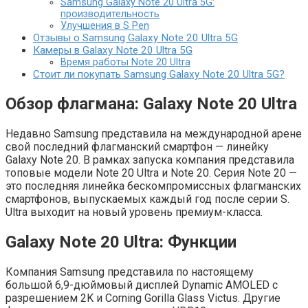
Samsung Galaxy Note 20 Ultra 5G:
производительность
Улучшения в S Pen
Отзывы о Samsung Galaxy Note 20 Ultra 5G
Камеры в Galaxy Note 20 Ultra 5G
Время работы Note 20 Ultra
Стоит ли покупать Samsung Galaxy Note 20 Ultra 5G?
Обзор флагмана: Galaxy Note 20 Ultra
Недавно Samsung представила на международной арене
свой последний флагманский смартфон — линейку
Galaxy Note 20. В рамках запуска компания представила
топовые модели Note 20 Ultra и Note 20. Серия Note 20 —
это последняя линейка бескомпромиссных флагманских
смартфонов, выпускаемых каждый год после серии S.
Ultra выходит на новый уровень премиум-класса.
Galaxy Note 20 Ultra: Функции
Компания Samsung представила по настоящему
большой 6,9-дюймовый дисплей Dynamic AMOLED с
разрешением 2K и Corning Gorilla Glass Victus. Другие