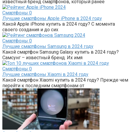
известный бренд смартфонов, который ранее
Смартфоны
0
Лучшие смартфоны Apple iPhone в 2024 году
Какой Apple iPhone купить в 2024 году? С момента
своего создания и до сих
Смартфоны
0
Лучшие смартфоны Samsung в 2024 году
Какой смартфон Samsung Galaxy купить в 2024 году?
Самсунг – известный бренд. Их имя
Смартфоны
0
Лучшие смартфоны Xiaomi в 2024 году
Какой смартфон Xiaomi купить в 2024 году? Прежде чем
перейти к последним смартфонам от